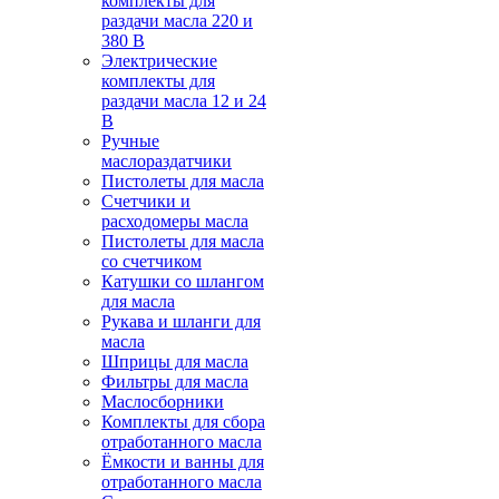
комплекты для
раздачи масла 220 и
380 В
Электрические
комплекты для
раздачи масла 12 и 24
В
Ручные
маслораздатчики
Пистолеты для масла
Счетчики и
расходомеры масла
Пистолеты для масла
со счетчиком
Катушки со шлангом
для масла
Рукава и шланги для
масла
Шприцы для масла
Фильтры для масла
Маслосборники
Комплекты для сбора
отработанного масла
Ёмкости и ванны для
отработанного масла