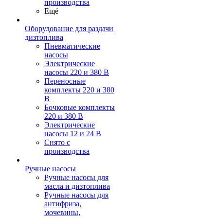
производства
Ещё
Оборудование для раздачи
дизтоплива
Пневматические
насосы
Электрические
насосы 220 и 380 В
Переносные
комплекты 220 и 380
В
Бочковые комплекты
220 и 380 В
Электрические
насосы 12 и 24 В
Снято с
производства
Ручные насосы
Ручные насосы для
масла и дизтоплива
Ручные насосы для
антифриза,
мочевины,