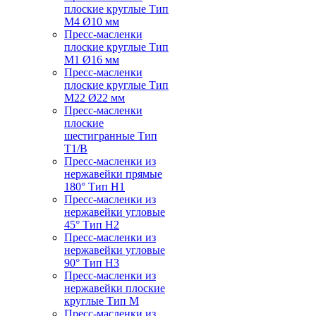
плоские круглые Тип
M4 Ø10 мм
Пресс-масленки
плоские круглые Тип
M1 Ø16 мм
Пресс-масленки
плоские круглые Тип
M22 Ø22 мм
Пресс-масленки
плоские
шестигранные Тип
T1/B
Пресс-масленки из
нержавейки прямые
180° Тип H1
Пресс-масленки из
нержавейки угловые
45° Тип H2
Пресс-масленки из
нержавейки угловые
90° Тип H3
Пресс-масленки из
нержавейки плоские
круглые Тип M
Пресс-масленки из