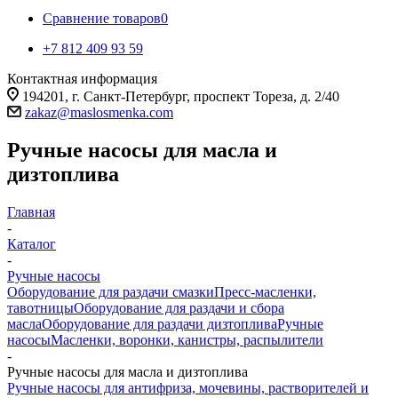
Сравнение товаров
0
+7 812 409 93 59
Контактная информация
194201, г. Санкт-Петербург, проспект Тореза, д. 2/40
zakaz@maslosmenka.com
Ручные насосы для масла и
дизтоплива
Главная
-
Каталог
-
Ручные насосы
Оборудование для раздачи смазки
Пресс-масленки,
тавотницы
Оборудование для раздачи и сбора
масла
Оборудование для раздачи дизтоплива
Ручные
насосы
Масленки, воронки, канистры, распылители
-
Ручные насосы для масла и дизтоплива
Ручные насосы для антифриза, мочевины, растворителей и