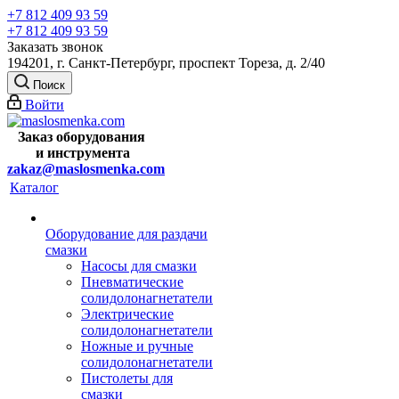
+7 812 409 93 59
+7 812 409 93 59
Заказать звонок
194201, г. Санкт-Петербург, проспект Тореза, д. 2/40
Поиск
Войти
Заказ оборудования
и
инструмента
zakaz@maslosmenka.com
Каталог
Оборудование для раздачи
смазки
Насосы для смазки
Пневматические
солидолонагнетатели
Электрические
солидолонагнетатели
Ножные и ручные
солидолонагнетатели
Пистолеты для
смазки