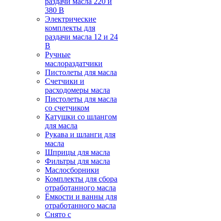
раздачи масла 220 и
380 В
Электрические
комплекты для
раздачи масла 12 и 24
В
Ручные
маслораздатчики
Пистолеты для масла
Счетчики и
расходомеры масла
Пистолеты для масла
со счетчиком
Катушки со шлангом
для масла
Рукава и шланги для
масла
Шприцы для масла
Фильтры для масла
Маслосборники
Комплекты для сбора
отработанного масла
Ёмкости и ванны для
отработанного масла
Снято с