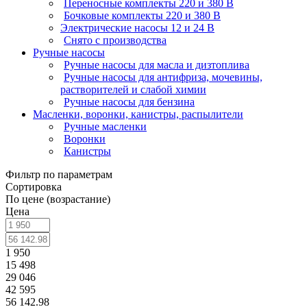
Переносные комплекты 220 и 380 В
Бочковые комплекты 220 и 380 В
Электрические насосы 12 и 24 В
Снято с производства
Ручные насосы
Ручные насосы для масла и дизтоплива
Ручные насосы для антифриза, мочевины,
растворителей и слабой химии
Ручные насосы для бензина
Масленки, воронки, канистры, распылители
Ручные масленки
Воронки
Канистры
Фильтр по параметрам
Сортировка
По цене (возрастание)
Цена
1 950
15 498
29 046
42 595
56 142.98