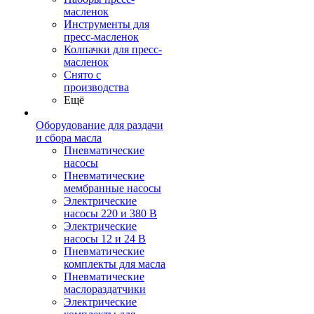
масленок
Инструменты для
пресс-масленок
Колпачки для пресс-
масленок
Снято с
производства
Ещё
Оборудование для раздачи
и сбора масла
Пневматические
насосы
Пневматические
мембранные насосы
Электрические
насосы 220 и 380 В
Электрические
насосы 12 и 24 В
Пневматические
комплекты для масла
Пневматические
маслораздатчики
Электрические