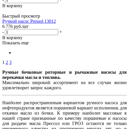
В корзину
Быстрый просмотр
Ручной насос Pressol 13012
6 776
руб.
/шт
-
+
В корзину
Показать еще
1
2
3
Ручные бочковые роторные и рычажные насосы для
перекачки масла и топлива.
Максимально широкий ассортимент на все случаи жизни
удовлетворит запрос каждого.
Наиболее распространенным вариантом ручного насоса для
нефтепродуктов является поршневой вариант исполнения, для
откачки масло из бочки. К примеру наиболее массовые в
нашей стране признанные по качеству поршневые и насосы
для раздачи масла Прессол или ГРОЗ остаются не только
неизменного качества на протяжении многих лет, но и