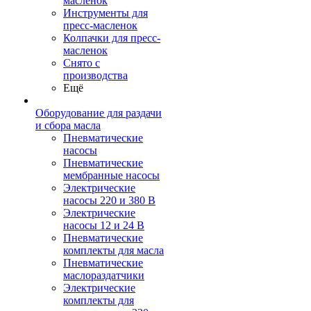
масленок
Инструменты для
пресс-масленок
Колпачки для пресс-
масленок
Снято с
производства
Ещё
Оборудование для раздачи
и сбора масла
Пневматические
насосы
Пневматические
мембранные насосы
Электрические
насосы 220 и 380 В
Электрические
насосы 12 и 24 В
Пневматические
комплекты для масла
Пневматические
маслораздатчики
Электрические
комплекты для