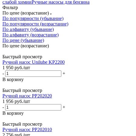
слабой химии
Ручные насосы для бензина
Фильтр
По цене (возрастание)
По популярности (убывание)
По популярности (возрастание)
По алфавиту (убывание)
По алфавиту (возрастание)
По цене (убывание)
По цене (возрастание)
Быстрый просмотр
Ручной насос Unilube KP2200
1 950
руб.
/шт
-
+
В корзину
Быстрый просмотр
Ручной насос PP202020
1 956
руб.
/шт
-
+
В корзину
Быстрый просмотр
Ручной насос PP202010
2 756
руб.
/шт