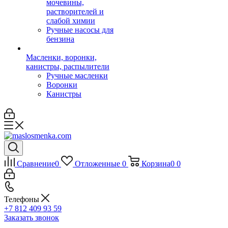
мочевины,
растворителей и
слабой химии
Ручные насосы для
бензина
Масленки, воронки,
канистры, распылители
Ручные масленки
Воронки
Канистры
Сравнение
0
Отложенные
0
Корзина
0
0
Телефоны
+7 812 409 93 59
Заказать звонок