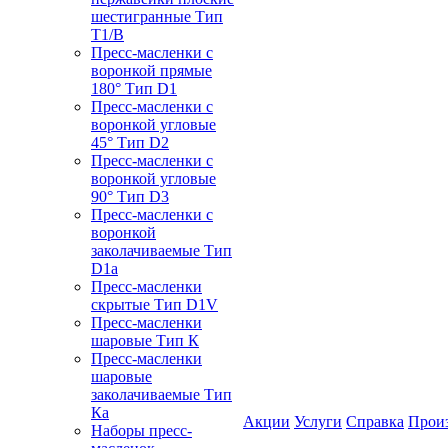
шестигранные Тип
T1/B
Пресс-масленки с
воронкой прямые
180° Тип D1
Пресс-масленки с
воронкой угловые
45° Тип D2
Пресс-масленки с
воронкой угловые
90° Тип D3
Пресс-масленки с
воронкой
заколачиваемые Тип
D1a
Пресс-масленки
скрытые Тип D1V
Пресс-масленки
шаровые Тип К
Пресс-масленки
шаровые
заколачиваемые Тип
Кa
Акции
Услуги
Справка
Прои
Наборы пресс-