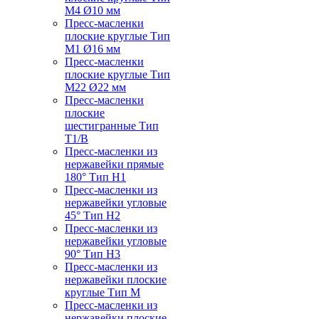
M4 Ø10 мм
Пресс-масленки
плоские круглые Тип
M1 Ø16 мм
Пресс-масленки
плоские круглые Тип
M22 Ø22 мм
Пресс-масленки
плоские
шестигранные Тип
T1/B
Пресс-масленки из
нержавейки прямые
180° Тип H1
Пресс-масленки из
нержавейки угловые
45° Тип H2
Пресс-масленки из
нержавейки угловые
90° Тип H3
Пресс-масленки из
нержавейки плоские
круглые Тип M
Пресс-масленки из
нержавейки плоские