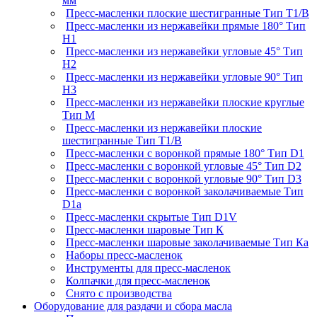
мм
Пресс-масленки плоские шестигранные Тип T1/B
Пресс-масленки из нержавейки прямые 180° Тип
H1
Пресс-масленки из нержавейки угловые 45° Тип
H2
Пресс-масленки из нержавейки угловые 90° Тип
H3
Пресс-масленки из нержавейки плоские круглые
Тип M
Пресс-масленки из нержавейки плоские
шестигранные Тип T1/B
Пресс-масленки с воронкой прямые 180° Тип D1
Пресс-масленки с воронкой угловые 45° Тип D2
Пресс-масленки с воронкой угловые 90° Тип D3
Пресс-масленки с воронкой заколачиваемые Тип
D1a
Пресс-масленки скрытые Тип D1V
Пресс-масленки шаровые Тип К
Пресс-масленки шаровые заколачиваемые Тип Кa
Наборы пресс-масленок
Инструменты для пресс-масленок
Колпачки для пресс-масленок
Снято с производства
Оборудование для раздачи и сбора масла