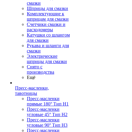
смазки
Шприцы для смазки
Комплектующие к
шприцам для смазки
Счетчики смазки и
расходомеры
Катушки со шлангом
для смазки
Рукава и шланги для
смазки
Электрические
шприцы для смазки
Снято с
производства
Ещё
Пресс-масленки,
тавотницы
Пресс-масленки
прямые 180° Тип H1
Пресс-масленки
угловые 45° Тип H2
Пресс-масленки
угловые 90° Тип H3
Пресс-масленки