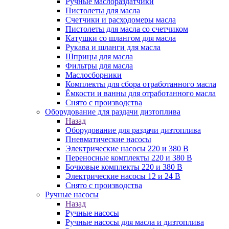
Ручные маслораздатчики
Пистолеты для масла
Счетчики и расходомеры масла
Пистолеты для масла со счетчиком
Катушки со шлангом для масла
Рукава и шланги для масла
Шприцы для масла
Фильтры для масла
Маслосборники
Комплекты для сбора отработанного масла
Ёмкости и ванны для отработанного масла
Снято с производства
Оборудование для раздачи дизтоплива
Назад
Оборудование для раздачи дизтоплива
Пневматические насосы
Электрические насосы 220 и 380 В
Переносные комплекты 220 и 380 В
Бочковые комплекты 220 и 380 В
Электрические насосы 12 и 24 В
Снято с производства
Ручные насосы
Назад
Ручные насосы
Ручные насосы для масла и дизтоплива