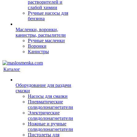
растворителей и
слабой химии
Ручные насосы для
бензина
Масленки, воронки,
канистры, распылители
Ручные масленки
Воронки
Канистры
Каталог
Оборудование для раздачи
смазки
Насосы для смазки
Пневматические
солидолонагнетатели
Электрические
солидолонагнетатели
Ножные и ручные
солидолонагнетатели
Пистолеты для