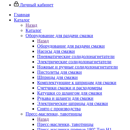
Личный кабинет
Главная
Каталог
Назад
Каталог
Оборудование для раздачи смазки
Назад
Оборудование для раздачи смазки
Насосы для смазки
Пневматические солидолонагнетатели
Электрические солидолонагнетатели
Ножные и ручные солидолонагнетатели
Пистолеты для смазки
Шприцы для смазки
Комплектующие к шприцам для смазки
Счетчики смазки и расходомеры
Катушки со шлангом для смазки
Рукава и шланги для смазки
Электрические шприцы для смазки
Снято с производства
Пресс-масленки, тавотницы
Назад
Пресс-масленки, тавотницы
Пресс-масленки прямые 180° Тип H1