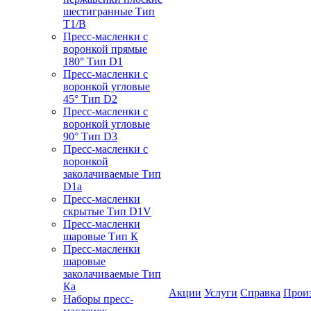
шестигранные Тип
T1/B
Пресс-масленки с
воронкой прямые
180° Тип D1
Пресс-масленки с
воронкой угловые
45° Тип D2
Пресс-масленки с
воронкой угловые
90° Тип D3
Пресс-масленки с
воронкой
заколачиваемые Тип
D1a
Пресс-масленки
скрытые Тип D1V
Пресс-масленки
шаровые Тип К
Пресс-масленки
шаровые
заколачиваемые Тип
Кa
Акции
Услуги
Справка
Прои
Наборы пресс-