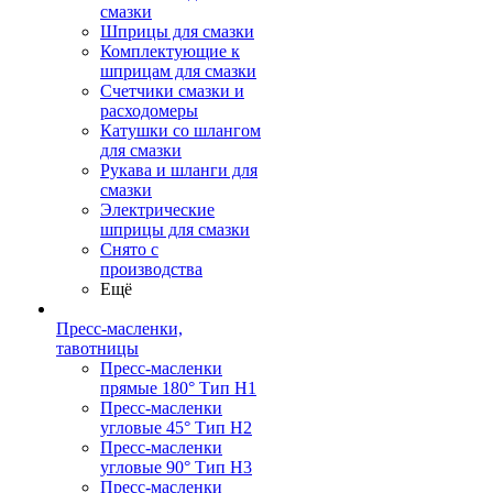
смазки
Шприцы для смазки
Комплектующие к
шприцам для смазки
Счетчики смазки и
расходомеры
Катушки со шлангом
для смазки
Рукава и шланги для
смазки
Электрические
шприцы для смазки
Снято с
производства
Ещё
Пресс-масленки,
тавотницы
Пресс-масленки
прямые 180° Тип H1
Пресс-масленки
угловые 45° Тип H2
Пресс-масленки
угловые 90° Тип H3
Пресс-масленки