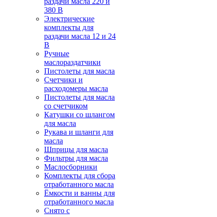
раздачи масла 220 и
380 В
Электрические
комплекты для
раздачи масла 12 и 24
В
Ручные
маслораздатчики
Пистолеты для масла
Счетчики и
расходомеры масла
Пистолеты для масла
со счетчиком
Катушки со шлангом
для масла
Рукава и шланги для
масла
Шприцы для масла
Фильтры для масла
Маслосборники
Комплекты для сбора
отработанного масла
Ёмкости и ванны для
отработанного масла
Снято с