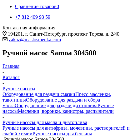
Сравнение товаров
0
+7 812 409 93 59
Контактная информация
194201, г. Санкт-Петербург, проспект Тореза, д. 2/40
zakaz@maslosmenka.com
Ручной насос Samoa 304500
Главная
-
Каталог
-
Ручные насосы
Оборудование для раздачи смазки
Пресс-масленки,
тавотницы
Оборудование для раздачи и сбора
масла
Оборудование для раздачи дизтоплива
Ручные
насосы
Масленки, воронки, канистры, распылители
-
Ручные насосы для масла и дизтоплива
Ручные насосы для антифриза, мочевины, растворителей и
слабой химии
Ручные насосы для бензина
-
Ручной насос Samoa 304500