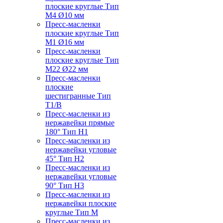
плоские круглые Тип
M4 Ø10 мм
Пресс-масленки
плоские круглые Тип
M1 Ø16 мм
Пресс-масленки
плоские круглые Тип
M22 Ø22 мм
Пресс-масленки
плоские
шестигранные Тип
T1/B
Пресс-масленки из
нержавейки прямые
180° Тип H1
Пресс-масленки из
нержавейки угловые
45° Тип H2
Пресс-масленки из
нержавейки угловые
90° Тип H3
Пресс-масленки из
нержавейки плоские
круглые Тип M
Пресс-масленки из