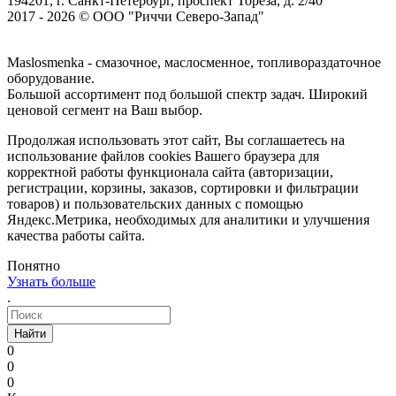
194201, г. Санкт-Петербург, проспект Тореза, д. 2/40
2017 - 2026 © ООО "Риччи Северо-Запад"
Maslosmenka - смазочное, маслосменное, топливораздаточное
оборудование.
Большой ассортимент под большой спектр задач. Широкий
ценовой сегмент на Ваш выбор.
Продолжая использовать этот сайт, Вы соглашаетесь на
использование файлов cookies Вашего браузера для
корректной работы функционала сайта (авторизации,
регистрации, корзины, заказов, сортировки и фильтрации
товаров) и пользовательских данных с помощью
Яндекс.Метрика, необходимых для аналитики и улучшения
качества работы сайта.
Понятно
Узнать больше
.
Найти
0
0
0