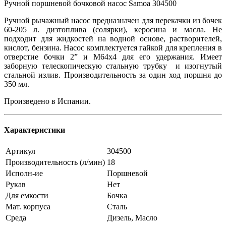
Ручной поршневой бочковой насос Samoa 304500
Ручной рычажный насос предназначен для перекачки из бочек
60-205 л. дизтоплива (солярки), керосина и масла. Не
подходит для жидкостей на водной основе, растворителей,
кислот, бензина. Насос комплектуется гайкой для крепления в
отверстие бочки 2” и М64х4 для его удержания. Имеет
заборную телескопическую стальную трубку и изогнутый
стальной излив. Производительность за один ход поршня до
350 мл.
Произведено в Испании.
Характеристики
Артикул
304500
Производительность (л/мин)
18
Исполн-ие
Поршневой
Рукав
Нет
Для емкости
Бочка
Мат. корпуса
Сталь
Среда
Дизель, Масло