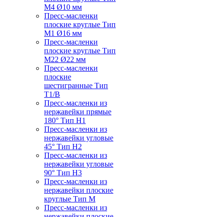
M4 Ø10 мм
Пресс-масленки
плоские круглые Тип
M1 Ø16 мм
Пресс-масленки
плоские круглые Тип
M22 Ø22 мм
Пресс-масленки
плоские
шестигранные Тип
T1/B
Пресс-масленки из
нержавейки прямые
180° Тип H1
Пресс-масленки из
нержавейки угловые
45° Тип H2
Пресс-масленки из
нержавейки угловые
90° Тип H3
Пресс-масленки из
нержавейки плоские
круглые Тип M
Пресс-масленки из
нержавейки плоские