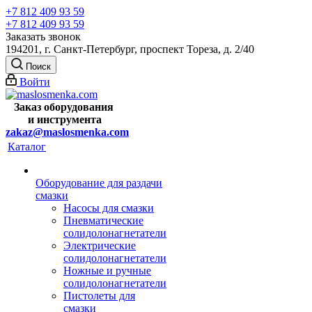
+7 812 409 93 59
+7 812 409 93 59
Заказать звонок
194201, г. Санкт-Петербург, проспект Тореза, д. 2/40
Поиск
Войти
Заказ оборудования
и
инструмента
zakaz@maslosmenka.com
Каталог
Оборудование для раздачи
смазки
Насосы для смазки
Пневматические
солидолонагнетатели
Электрические
солидолонагнетатели
Ножные и ручные
солидолонагнетатели
Пистолеты для
смазки