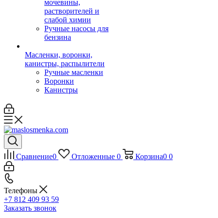
мочевины,
растворителей и
слабой химии
Ручные насосы для
бензина
Масленки, воронки,
канистры, распылители
Ручные масленки
Воронки
Канистры
Сравнение
0
Отложенные
0
Корзина
0
0
Телефоны
+7 812 409 93 59
Заказать звонок