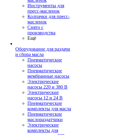
масленок
Инструменты для
пресс-масленок
Колпачки для пресс-
масленок
Снято с
производства
Ещё
Оборудование для раздачи
и сбора масла
Пневматические
насосы
Пневматические
мембранные насосы
Электрические
насосы 220 и 380 В
Электрические
насосы 12 и 24 В
Пневматические
комплекты для масла
Пневматические
маслораздатчики
Электрические
комплекты для