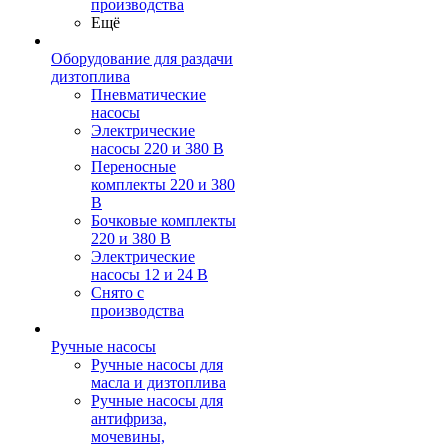
производства
Ещё
Оборудование для раздачи
дизтоплива
Пневматические
насосы
Электрические
насосы 220 и 380 В
Переносные
комплекты 220 и 380
В
Бочковые комплекты
220 и 380 В
Электрические
насосы 12 и 24 В
Снято с
производства
Ручные насосы
Ручные насосы для
масла и дизтоплива
Ручные насосы для
антифриза,
мочевины,