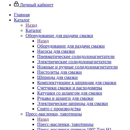
Личный кабинет
Главная
Каталог
Назад
Каталог
Оборудование для раздачи смазки
Назад
Оборудование для раздачи смазки
Насосы для смазки
Пневматические солидолонагнетатели
Электрические солидолонагнетатели
Ножные и ручные солидолонагнетатели
Пистолеты для смазки
Шприцы для смазки
Комплектующие к шприцам для смазки
Счетчики смазки и расходомеры
Катушки со шлангом для смазки
Рукава и шланги для смазки
Электрические шприцы для смазки
Снято с производства
Пресс-масленки, тавотницы
Назад
Пресс-масленки, тавотницы
Пресс-масленки прямые 180° Тип H1