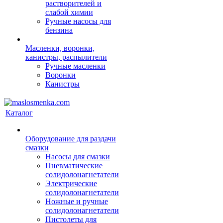
растворителей и
слабой химии
Ручные насосы для
бензина
Масленки, воронки,
канистры, распылители
Ручные масленки
Воронки
Канистры
Каталог
Оборудование для раздачи
смазки
Насосы для смазки
Пневматические
солидолонагнетатели
Электрические
солидолонагнетатели
Ножные и ручные
солидолонагнетатели
Пистолеты для