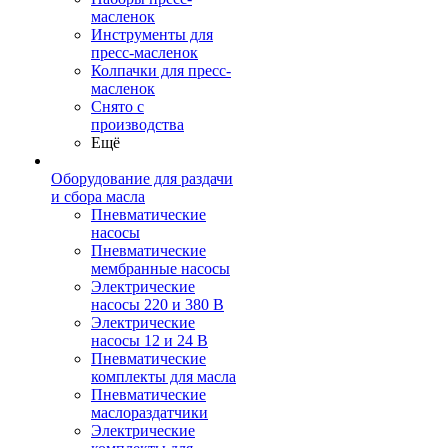
масленок
Инструменты для
пресс-масленок
Колпачки для пресс-
масленок
Снято с
производства
Ещё
Оборудование для раздачи
и сбора масла
Пневматические
насосы
Пневматические
мембранные насосы
Электрические
насосы 220 и 380 В
Электрические
насосы 12 и 24 В
Пневматические
комплекты для масла
Пневматические
маслораздатчики
Электрические