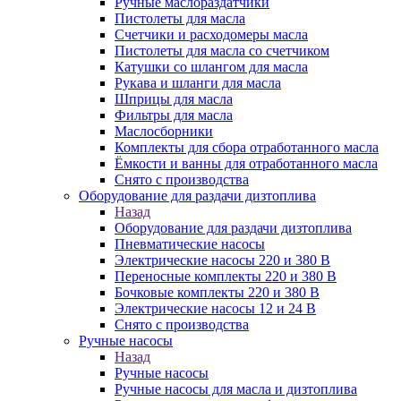
Ручные маслораздатчики
Пистолеты для масла
Счетчики и расходомеры масла
Пистолеты для масла со счетчиком
Катушки со шлангом для масла
Рукава и шланги для масла
Шприцы для масла
Фильтры для масла
Маслосборники
Комплекты для сбора отработанного масла
Ёмкости и ванны для отработанного масла
Снято с производства
Оборудование для раздачи дизтоплива
Назад
Оборудование для раздачи дизтоплива
Пневматические насосы
Электрические насосы 220 и 380 В
Переносные комплекты 220 и 380 В
Бочковые комплекты 220 и 380 В
Электрические насосы 12 и 24 В
Снято с производства
Ручные насосы
Назад
Ручные насосы
Ручные насосы для масла и дизтоплива