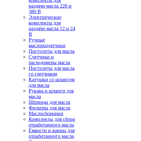
комплекты для
раздачи масла 220 и
380 В
Электрические
комплекты для
раздачи масла 12 и 24
В
Ручные
маслораздатчики
Пистолеты для масла
Счетчики и
расходомеры масла
Пистолеты для масла
со счетчиком
Катушки со шлангом
для масла
Рукава и шланги для
масла
Шприцы для масла
Фильтры для масла
Маслосборники
Комплекты для сбора
отработанного масла
Ёмкости и ванны для
отработанного масла