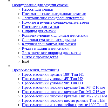
Оборудование для раздачи смазки
Насосы для смазки
Пневматические солидолонагнетатели
Электрические солидолонагнетатели
Ножные и ручные солидолонагнетатели
Пистолеты для смазки
Шприцы для смазки
Комплектующие к шприцам для смазки
Счетчики смазки и расходомеры
Катушки со шлангом для смазки
Рукава и шланги для смазки
Электрические шприцы для смазки
Снято с производства
Ещё
Пресс-масленки, тавотницы
Пресс-масленки прямые 180° Тип H1
Пресс-масленки угловые 45° Тип H2
Пресс-масленки угловые 90° Тип H3
Пресс-масленки плоские круглые Тип M4 Ø10 мм
Пресс-масленки плоские круглые Тип M1 Ø16 мм
Пресс-масленки плоские круглые Тип M22 Ø22 мм
Пресс-масленки плоские шестигранные Тип T1/B
Пресс-масленки из нержавейки прямые 180° Тип H