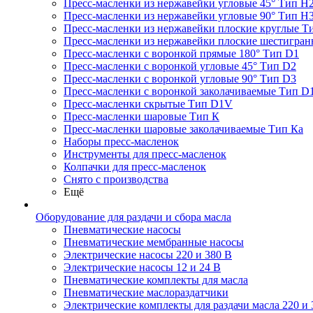
Пресс-масленки из нержавейки угловые 45° Тип H
Пресс-масленки из нержавейки угловые 90° Тип H
Пресс-масленки из нержавейки плоские круглые Т
Пресс-масленки из нержавейки плоские шестигран
Пресс-масленки с воронкой прямые 180° Тип D1
Пресс-масленки с воронкой угловые 45° Тип D2
Пресс-масленки с воронкой угловые 90° Тип D3
Пресс-масленки с воронкой заколачиваемые Тип D
Пресс-масленки скрытые Тип D1V
Пресс-масленки шаровые Тип К
Пресс-масленки шаровые заколачиваемые Тип Кa
Наборы пресс-масленок
Инструменты для пресс-масленок
Колпачки для пресс-масленок
Снято с производства
Ещё
Оборудование для раздачи и сбора масла
Пневматические насосы
Пневматические мембранные насосы
Электрические насосы 220 и 380 В
Электрические насосы 12 и 24 В
Пневматические комплекты для масла
Пневматические маслораздатчики
Электрические комплекты для раздачи масла 220 и 