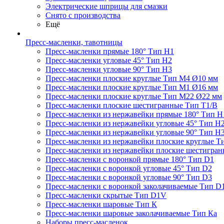
Электрические шприцы для смазки
Снято с производства
Ещё
Пресс-масленки, тавотницы
Пресс-масленки прямые 180° Тип H1
Пресс-масленки угловые 45° Тип H2
Пресс-масленки угловые 90° Тип H3
Пресс-масленки плоские круглые Тип M4 Ø10 мм
Пресс-масленки плоские круглые Тип M1 Ø16 мм
Пресс-масленки плоские круглые Тип M22 Ø22 мм
Пресс-масленки плоские шестигранные Тип T1/B
Пресс-масленки из нержавейки прямые 180° Тип H
Пресс-масленки из нержавейки угловые 45° Тип H
Пресс-масленки из нержавейки угловые 90° Тип H
Пресс-масленки из нержавейки плоские круглые Т
Пресс-масленки из нержавейки плоские шестигран
Пресс-масленки с воронкой прямые 180° Тип D1
Пресс-масленки с воронкой угловые 45° Тип D2
Пресс-масленки с воронкой угловые 90° Тип D3
Пресс-масленки с воронкой заколачиваемые Тип D
Пресс-масленки скрытые Тип D1V
Пресс-масленки шаровые Тип К
Пресс-масленки шаровые заколачиваемые Тип Кa
Наборы пресс-масленок