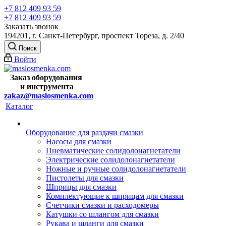
+7 812 409 93 59
+7 812 409 93 59
Заказать звонок
194201, г. Санкт-Петербург, проспект Тореза, д. 2/40
Поиск
Войти
Заказ оборудования
и
инструмента
zakaz@maslosmenka.com
Каталог
Оборудование для раздачи смазки
Насосы для смазки
Пневматические солидолонагнетатели
Электрические солидолонагнетатели
Ножные и ручные солидолонагнетатели
Пистолеты для смазки
Шприцы для смазки
Комплектующие к шприцам для смазки
Счетчики смазки и расходомеры
Катушки со шлангом для смазки
Рукава и шланги для смазки