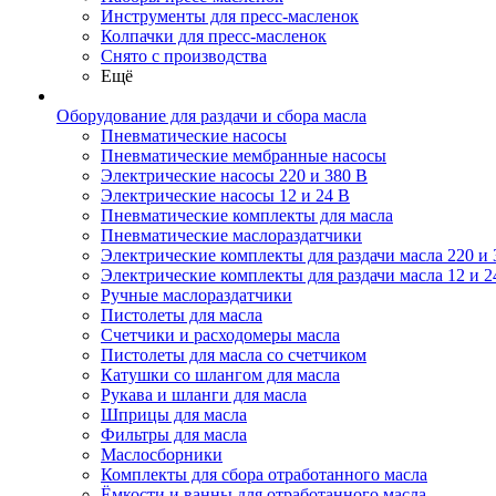
Инструменты для пресс-масленок
Колпачки для пресс-масленок
Снято с производства
Ещё
Оборудование для раздачи и сбора масла
Пневматические насосы
Пневматические мембранные насосы
Электрические насосы 220 и 380 В
Электрические насосы 12 и 24 В
Пневматические комплекты для масла
Пневматические маслораздатчики
Электрические комплекты для раздачи масла 220 и 
Электрические комплекты для раздачи масла 12 и 2
Ручные маслораздатчики
Пистолеты для масла
Счетчики и расходомеры масла
Пистолеты для масла со счетчиком
Катушки со шлангом для масла
Рукава и шланги для масла
Шприцы для масла
Фильтры для масла
Маслосборники
Комплекты для сбора отработанного масла
Ёмкости и ванны для отработанного масла