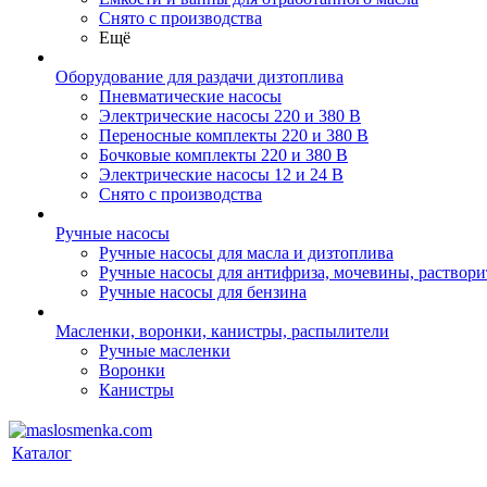
Снято с производства
Ещё
Оборудование для раздачи дизтоплива
Пневматические насосы
Электрические насосы 220 и 380 В
Переносные комплекты 220 и 380 В
Бочковые комплекты 220 и 380 В
Электрические насосы 12 и 24 В
Снято с производства
Ручные насосы
Ручные насосы для масла и дизтоплива
Ручные насосы для антифриза, мочевины, раствори
Ручные насосы для бензина
Масленки, воронки, канистры, распылители
Ручные масленки
Воронки
Канистры
Каталог