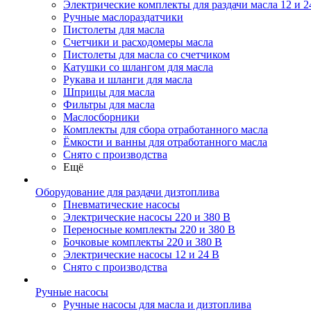
Электрические комплекты для раздачи масла 12 и 2
Ручные маслораздатчики
Пистолеты для масла
Счетчики и расходомеры масла
Пистолеты для масла со счетчиком
Катушки со шлангом для масла
Рукава и шланги для масла
Шприцы для масла
Фильтры для масла
Маслосборники
Комплекты для сбора отработанного масла
Ёмкости и ванны для отработанного масла
Снято с производства
Ещё
Оборудование для раздачи дизтоплива
Пневматические насосы
Электрические насосы 220 и 380 В
Переносные комплекты 220 и 380 В
Бочковые комплекты 220 и 380 В
Электрические насосы 12 и 24 В
Снято с производства
Ручные насосы
Ручные насосы для масла и дизтоплива