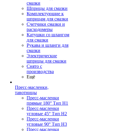
смазки
Шприцы для смазки
Комплектующие к
шприцам для смазки
Счетчики смазки и
расходомеры
Катушки со шлангом
для смазки
Рукава и шланги для
смазки
Электрические
шприцы для смазки
Снято с
производства
Ещё
Пресс-масленки,
тавотницы
Пресс-масленки
прямые 180° Тип H1
Пресс-масленки
угловые 45° Тип H2
Пресс-масленки
угловые 90° Тип H3
Пресс-масленки