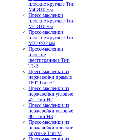
плоские круглые Тип
M4 Ø10 мм
Пресс-масленки
плоские круглые Тип
M1 Ø16 мм
Пресс-масленки
плоские круглые Тип
M22 Ø22 мм
Пресс-масленки
плоские
шестигранные Тип
T1/B
Пресс-масленки из
нержавейки прямые
180° Тип H1
Пресс-масленки из
нержавейки угловые
45° Тип H2
Пресс-масленки из
нержавейки угловые
90° Тип H3
Пресс-масленки из
нержавейки плоские
круглые Тип M
Пресс-масленки из