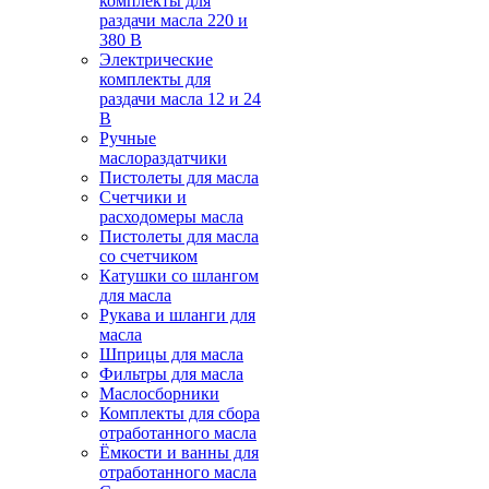
комплекты для
раздачи масла 220 и
380 В
Электрические
комплекты для
раздачи масла 12 и 24
В
Ручные
маслораздатчики
Пистолеты для масла
Счетчики и
расходомеры масла
Пистолеты для масла
со счетчиком
Катушки со шлангом
для масла
Рукава и шланги для
масла
Шприцы для масла
Фильтры для масла
Маслосборники
Комплекты для сбора
отработанного масла
Ёмкости и ванны для
отработанного масла