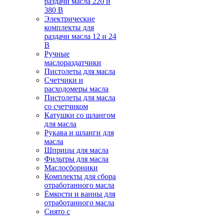
раздачи масла 220 и
380 В
Электрические
комплекты для
раздачи масла 12 и 24
В
Ручные
маслораздатчики
Пистолеты для масла
Счетчики и
расходомеры масла
Пистолеты для масла
со счетчиком
Катушки со шлангом
для масла
Рукава и шланги для
масла
Шприцы для масла
Фильтры для масла
Маслосборники
Комплекты для сбора
отработанного масла
Ёмкости и ванны для
отработанного масла
Снято с