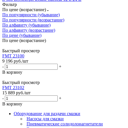
Фильтр
По цене (возрастание)
По популярности (убывание)
По популярности (возрастание)
По алфавиту (убывание)
По алфавиту (возрастание)
По цене (убывание)
По цене (возрастание)
Быстрый просмотр
FMT 23100
9 196
руб.
/шт
-
+
В корзину
Быстрый просмотр
FMT 23102
15 889
руб.
/шт
-
+
В корзину
Оборудование для раздачи смазки
Насосы для смазки
Пневматические солидолонагнетатели