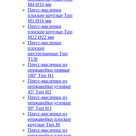
M4 Ø10 мм
Пресс-масленки
плоские круглые Тип
M1 Ø16 мм
Пресс-масленки
плоские круглые Тип
M22 Ø22 мм
Пресс-масленки
плоские
шестигранные Тип
T1/B
Пресс-масленки из
нержавейки прямые
180° Тип H1
Пресс-масленки из
нержавейки угловые
45° Тип H2
Пресс-масленки из
нержавейки угловые
90° Тип H3
Пресс-масленки из
нержавейки плоские
круглые Тип M
Пресс-масленки из
нержавейки плоские