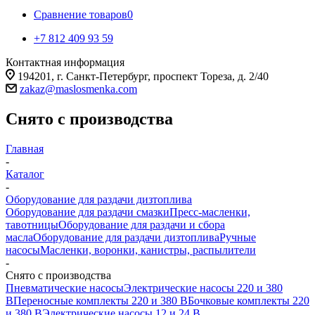
Сравнение товаров
0
+7 812 409 93 59
Контактная информация
194201, г. Санкт-Петербург, проспект Тореза, д. 2/40
zakaz@maslosmenka.com
Снято с производства
Главная
-
Каталог
-
Оборудование для раздачи дизтоплива
Оборудование для раздачи смазки
Пресс-масленки,
тавотницы
Оборудование для раздачи и сбора
масла
Оборудование для раздачи дизтоплива
Ручные
насосы
Масленки, воронки, канистры, распылители
-
Снято с производства
Пневматические насосы
Электрические насосы 220 и 380
В
Переносные комплекты 220 и 380 В
Бочковые комплекты 220
и 380 В
Электрические насосы 12 и 24 В