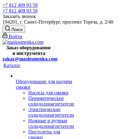
+7 812 409 93 59
+7 812 409 93 59
Заказать звонок
194201, г. Санкт-Петербург, проспект Тореза, д. 2/40
Поиск
Войти
Заказ оборудования
и
инструмента
zakaz@maslosmenka.com
Каталог
Оборудование для раздачи
смазки
Насосы для смазки
Пневматические
солидолонагнетатели
Электрические
солидолонагнетатели
Ножные и ручные
солидолонагнетатели
Пистолеты для
смазки