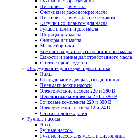
Ручные маслораздатчики
Пистолеты для масла
Счетчики и расходомеры масла
Пистолеты для масла со счетчиком
Катушки со шлангом для масла
Рукава и шланги для масла
Шприцы для масла
Фильтры для масла
Маслосборники
Комплекты для сбора отработанного масла
Ёмкости и ванны для отработанного масла
Снято с производства
Оборудование для раздачи дизтоплива
Назад
Оборудование для раздачи дизтоплива
Пневматические насосы
Электрические насосы 220 и 380 В
Переносные комплекты 220 и 380 В
Бочковые комплекты 220 и 380 В
Электрические насосы 12 и 24 В
Снято с производства
Ручные насосы
Назад
Ручные насосы
Ручные насосы для масла и дизтоплива