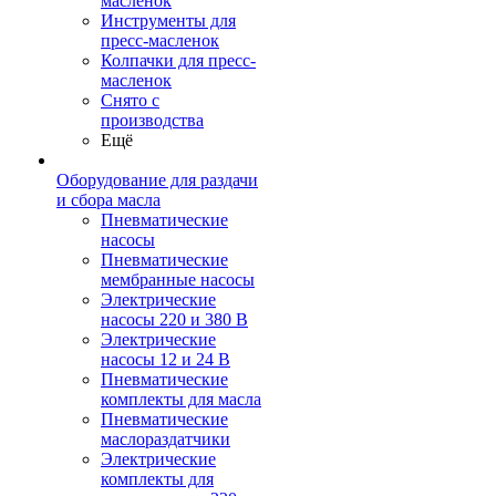
масленок
Инструменты для
пресс-масленок
Колпачки для пресс-
масленок
Снято с
производства
Ещё
Оборудование для раздачи
и сбора масла
Пневматические
насосы
Пневматические
мембранные насосы
Электрические
насосы 220 и 380 В
Электрические
насосы 12 и 24 В
Пневматические
комплекты для масла
Пневматические
маслораздатчики
Электрические
комплекты для