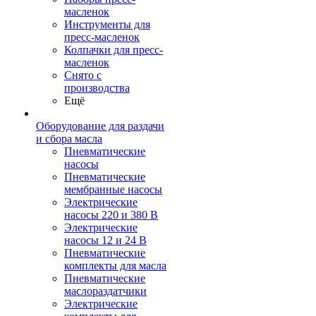
масленок
Инструменты для
пресс-масленок
Колпачки для пресс-
масленок
Снято с
производства
Ещё
Оборудование для раздачи
и сбора масла
Пневматические
насосы
Пневматические
мембранные насосы
Электрические
насосы 220 и 380 В
Электрические
насосы 12 и 24 В
Пневматические
комплекты для масла
Пневматические
маслораздатчики
Электрические