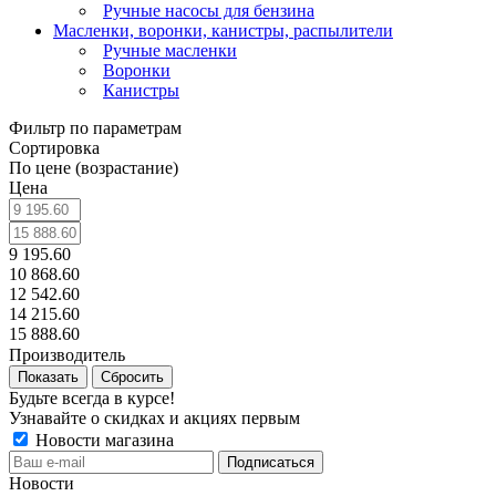
Ручные насосы для бензина
Масленки, воронки, канистры, распылители
Ручные масленки
Воронки
Канистры
Фильтр по параметрам
Сортировка
По цене (возрастание)
Цена
9 195.60
10 868.60
12 542.60
14 215.60
15 888.60
Производитель
Сбросить
Будьте всегда в курсе!
Узнавайте о скидках и акциях первым
Новости магазина
Новости