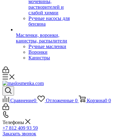
мочевины,
растворителей и
слабой химии
Ручные насосы для
бензина
Масленки, воронки,
канистры, распылители
Ручные масленки
Воронки
Канистры
Сравнение
0
Отложенные
0
Корзина
0
0
Телефоны
+7 812 409 93 59
Заказать звонок