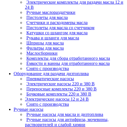
Электрические комплекты для раздачи масла 12 и
24 В
Ручные маслораздатчики
Пистолеты для масла
Счетчики и расходомеры масла
Пистолеты для масла со счетчиком
Катушки со шлангом для масла
Рукава и шланги для масла
Шприцы для масла
Фильтры для масла
Маслосборники
Комплекты для сбора отработанного масла
Ёмкости и ванны для отработанного масла
Снято с производства
Оборудование для раздачи дизтоплива
Пневматические насосы
Электрические насосы 220 и 380 В
Переносные комплекты 220 и 380 В
Бочковые комплекты 220 и 380 В
Электрические насосы 12 и 24 В
Снято с производства
Ручные насосы
Ручные насосы для масла и дизтоплива
Ручные насосы для антифриза, мочевины,
растворителей и слабой химии