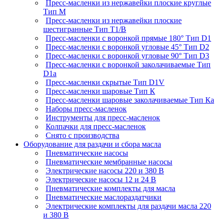
Пресс-масленки из нержавейки плоские круглые
Тип M
Пресс-масленки из нержавейки плоские
шестигранные Тип T1/B
Пресс-масленки с воронкой прямые 180° Тип D1
Пресс-масленки с воронкой угловые 45° Тип D2
Пресс-масленки с воронкой угловые 90° Тип D3
Пресс-масленки с воронкой заколачиваемые Тип
D1a
Пресс-масленки скрытые Тип D1V
Пресс-масленки шаровые Тип К
Пресс-масленки шаровые заколачиваемые Тип Кa
Наборы пресс-масленок
Инструменты для пресс-масленок
Колпачки для пресс-масленок
Снято с производства
Оборудование для раздачи и сбора масла
Пневматические насосы
Пневматические мембранные насосы
Электрические насосы 220 и 380 В
Электрические насосы 12 и 24 В
Пневматические комплекты для масла
Пневматические маслораздатчики
Электрические комплекты для раздачи масла 220
и 380 В