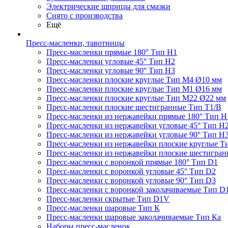
Электрические шприцы для смазки
Снято с производства
Ещё
Пресс-масленки, тавотницы
Пресс-масленки прямые 180° Тип H1
Пресс-масленки угловые 45° Тип H2
Пресс-масленки угловые 90° Тип H3
Пресс-масленки плоские круглые Тип M4 Ø10 мм
Пресс-масленки плоские круглые Тип M1 Ø16 мм
Пресс-масленки плоские круглые Тип M22 Ø22 мм
Пресс-масленки плоские шестигранные Тип T1/B
Пресс-масленки из нержавейки прямые 180° Тип H
Пресс-масленки из нержавейки угловые 45° Тип H
Пресс-масленки из нержавейки угловые 90° Тип H
Пресс-масленки из нержавейки плоские круглые Т
Пресс-масленки из нержавейки плоские шестигран
Пресс-масленки с воронкой прямые 180° Тип D1
Пресс-масленки с воронкой угловые 45° Тип D2
Пресс-масленки с воронкой угловые 90° Тип D3
Пресс-масленки с воронкой заколачиваемые Тип D
Пресс-масленки скрытые Тип D1V
Пресс-масленки шаровые Тип К
Пресс-масленки шаровые заколачиваемые Тип Кa
Наборы пресс-масленок