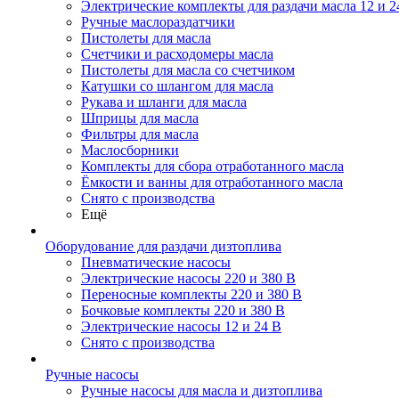
Электрические комплекты для раздачи масла 12 и 2
Ручные маслораздатчики
Пистолеты для масла
Счетчики и расходомеры масла
Пистолеты для масла со счетчиком
Катушки со шлангом для масла
Рукава и шланги для масла
Шприцы для масла
Фильтры для масла
Маслосборники
Комплекты для сбора отработанного масла
Ёмкости и ванны для отработанного масла
Снято с производства
Ещё
Оборудование для раздачи дизтоплива
Пневматические насосы
Электрические насосы 220 и 380 В
Переносные комплекты 220 и 380 В
Бочковые комплекты 220 и 380 В
Электрические насосы 12 и 24 В
Снято с производства
Ручные насосы
Ручные насосы для масла и дизтоплива