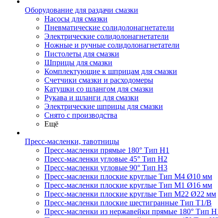
Оборудование для раздачи смазки
Насосы для смазки
Пневматические солидолонагнетатели
Электрические солидолонагнетатели
Ножные и ручные солидолонагнетатели
Пистолеты для смазки
Шприцы для смазки
Комплектующие к шприцам для смазки
Счетчики смазки и расходомеры
Катушки со шлангом для смазки
Рукава и шланги для смазки
Электрические шприцы для смазки
Снято с производства
Ещё
Пресс-масленки, тавотницы
Пресс-масленки прямые 180° Тип H1
Пресс-масленки угловые 45° Тип H2
Пресс-масленки угловые 90° Тип H3
Пресс-масленки плоские круглые Тип M4 Ø10 мм
Пресс-масленки плоские круглые Тип M1 Ø16 мм
Пресс-масленки плоские круглые Тип M22 Ø22 мм
Пресс-масленки плоские шестигранные Тип T1/B
Пресс-масленки из нержавейки прямые 180° Тип H