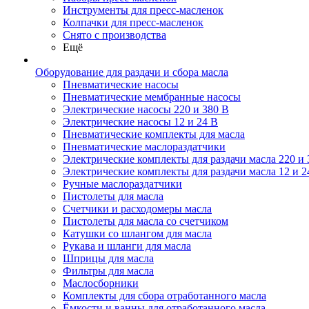
Инструменты для пресс-масленок
Колпачки для пресс-масленок
Снято с производства
Ещё
Оборудование для раздачи и сбора масла
Пневматические насосы
Пневматические мембранные насосы
Электрические насосы 220 и 380 В
Электрические насосы 12 и 24 В
Пневматические комплекты для масла
Пневматические маслораздатчики
Электрические комплекты для раздачи масла 220 и 
Электрические комплекты для раздачи масла 12 и 2
Ручные маслораздатчики
Пистолеты для масла
Счетчики и расходомеры масла
Пистолеты для масла со счетчиком
Катушки со шлангом для масла
Рукава и шланги для масла
Шприцы для масла
Фильтры для масла
Маслосборники
Комплекты для сбора отработанного масла
Ёмкости и ванны для отработанного масла