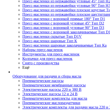
Пресс-масленки из нержавейки угловые 45° Тип H
Пресс-масленки из нержавейки угловые 90° Тип H
Пресс-масленки из нержавейки плоские круглые Т
Пресс-масленки из нержавейки плоские шестигран
Пресс-масленки с воронкой прямые 180° Тип D1
Пресс-масленки с воронкой угловые 45° Тип D2
Пресс-масленки с воронкой угловые 90° Тип D3
Пресс-масленки с воронкой заколачиваемые Тип D
Пресс-масленки скрытые Тип D1V
Пресс-масленки шаровые Тип К
Пресс-масленки шаровые заколачиваемые Тип Кa
Наборы пресс-масленок
Инструменты для пресс-масленок
Колпачки для пресс-масленок
Снято с производства
Ещё
Оборудование для раздачи и сбора масла
Пневматические насосы
Пневматические мембранные насосы
Электрические насосы 220 и 380 В
Электрические насосы 12 и 24 В
Пневматические комплекты для масла
Пневматические маслораздатчики
Электрические комплекты для раздачи масла 220 и 