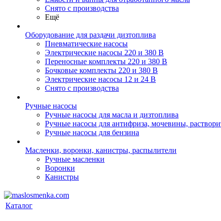
Снято с производства
Ещё
Оборудование для раздачи дизтоплива
Пневматические насосы
Электрические насосы 220 и 380 В
Переносные комплекты 220 и 380 В
Бочковые комплекты 220 и 380 В
Электрические насосы 12 и 24 В
Снято с производства
Ручные насосы
Ручные насосы для масла и дизтоплива
Ручные насосы для антифриза, мочевины, раствори
Ручные насосы для бензина
Масленки, воронки, канистры, распылители
Ручные масленки
Воронки
Канистры
Каталог