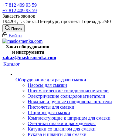
+7 812 409 93 59
+7 812 409 93 59
Заказать звонок
194201, г. Санкт-Петербург, проспект Тореза, д. 2/40
Поиск
Войти
Заказ оборудования
и
инструмента
zakaz@maslosmenka.com
Каталог
Оборудование для раздачи смазки
Насосы для смазки
Пневматические солидолонагнетатели
Электрические солидолонагнетатели
Ножные и ручные солидолонагнетатели
Пистолеты для смазки
Шприцы для смазки
Комплектующие к шприцам для смазки
Счетчики смазки и расходомеры
Катушки со шлангом для смазки
Рукава и шланги для смазки