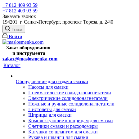
+7 812 409 93 59
+7 812 409 93 59
Заказать звонок
194201, г. Санкт-Петербург, проспект Тореза, д. 2/40
Поиск
Войти
Заказ оборудования
и
инструмента
zakaz@maslosmenka.com
Каталог
Оборудование для раздачи смазки
Насосы для смазки
Пневматические солидолонагнетатели
Электрические солидолонагнетатели
Ножные и ручные солидолонагнетатели
Пистолеты для смазки
Шприцы для смазки
Комплектующие к шприцам для смазки
Счетчики смазки и расходомеры
Катушки со шлангом для смазки
Рукава и шланги для смазки