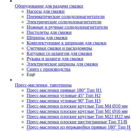
Оборудование для раздачи смазки
Насосы для смазки
Пневматические солидолонагнетатели
Электрические солидолонагнетатели
Ножные и ручные солидолонагнетатели
Пистолеты для смазки
Шприцы для смазки
Комплектующие к шприцам для смазки
Счетчики смазки и расходомеры
Катушки со шлангом для смазки
Рукава и шланги для смазки
Электрические шприцы для смазки
Снято с производства
Ещё
Пресс-масленки, тавотницы
Пресс-масленки прямые 180° Тип H1
Пресс-масленки угловые 45° Тип H2
Пресс-масленки угловые 90° Тип H3
Пресс-масленки плоские круглые Тип M4 Ø10 мм
Пресс-масленки плоские круглые Тип M1 Ø16 мм
Пресс-масленки плоские круглые Тип M22 Ø22 мм
Пресс-масленки плоские шестигранные Тип T1/B
Пресс-масленки из нержавейки прямые 180° Тип H