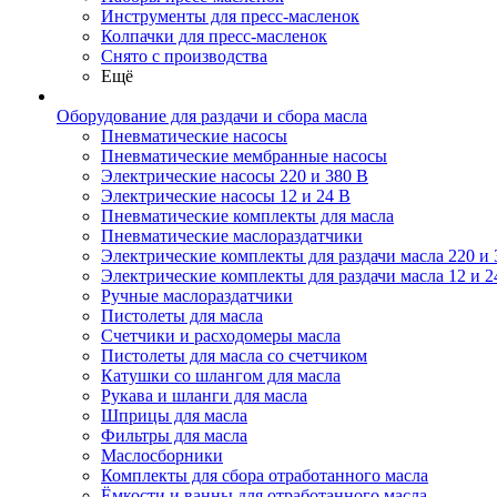
Инструменты для пресс-масленок
Колпачки для пресс-масленок
Снято с производства
Ещё
Оборудование для раздачи и сбора масла
Пневматические насосы
Пневматические мембранные насосы
Электрические насосы 220 и 380 В
Электрические насосы 12 и 24 В
Пневматические комплекты для масла
Пневматические маслораздатчики
Электрические комплекты для раздачи масла 220 и 
Электрические комплекты для раздачи масла 12 и 2
Ручные маслораздатчики
Пистолеты для масла
Счетчики и расходомеры масла
Пистолеты для масла со счетчиком
Катушки со шлангом для масла
Рукава и шланги для масла
Шприцы для масла
Фильтры для масла
Маслосборники
Комплекты для сбора отработанного масла
Ёмкости и ванны для отработанного масла