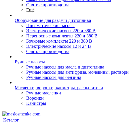
Снято с производства
Ещё
Оборудование для раздачи дизтоплива
Пневматические насосы
Электрические насосы 220 и 380 В
Переносные комплекты 220 и 380 В
Бочковые комплекты 220 и 380 В
Электрические насосы 12 и 24 В
Снято с производства
Ручные насосы
Ручные насосы для масла и дизтоплива
Ручные насосы для антифриза, мочевины, раствори
Ручные насосы для бензина
Масленки, воронки, канистры, распылители
Ручные масленки
Воронки
Канистры
Каталог