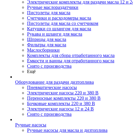
Электрические комплекты для раздачи масла 12 и 2
Ручные маслораздатчики
Пистолеты для масла
Счетчики и расходомеры масла
Пистолеты для масла со счетчиком
Катушки со шлангом для масла
Рукава и шланги для масла
Шприцы для масла
Фильтры для масла
Маслосборники
Комплекты для сбора отработанного масла
Ёмкости и ванны для отработанного масла
Снято с производства
Ещё
Оборудование для раздачи дизтоплива
Пневматические насосы
Электрические насосы 220 и 380 В
Переносные комплекты 220 и 380 В
Бочковые комплекты 220 и 380 В
Электрические насосы 12 и 24 В
Снято с производства
Ручные насосы
Ручные насосы для масла и дизтоплива