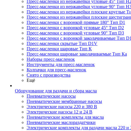
Пресс-масленки из нержавейки угловые 45° Тип H
Пресс-масленки из нержавейки угловые 90° Тип H
Пресс-масленки из нержавейки плоские круглые Т
Пресс-масленки из нержавейки плоские шестигран
Пресс-масленки с воронкой прямые 180° Тип D1
Пресс-масленки с воронкой угловые 45° Тип D2
Пресс-масленки с воронкой угловые 90° Тип D3
Пресс-масленки с воронкой заколачиваемые Тип D
Пресс-масленки скрытые Тип D1V
Пресс-масленки шаровые Тип К
Пресс-масленки шаровые заколачиваемые Тип Кa
Наборы пресс-масленок
Инструменты для пресс-масленок
Колпачки для пресс-масленок
Снято с производства
Ещё
Оборудование для раздачи и сбора масла
Пневматические насосы
Пневматические мембранные насосы
Электрические насосы 220 и 380 В
Электрические насосы 12 и 24 В
Пневматические комплекты для масла
Пневматические маслораздатчики
Электрические комплекты для раздачи масла 220 и 