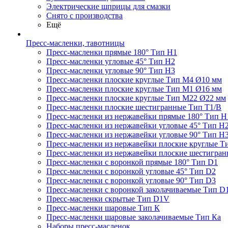
Электрические шприцы для смазки
Снято с производства
Ещё
Пресс-масленки, тавотницы
Пресс-масленки прямые 180° Тип H1
Пресс-масленки угловые 45° Тип H2
Пресс-масленки угловые 90° Тип H3
Пресс-масленки плоские круглые Тип M4 Ø10 мм
Пресс-масленки плоские круглые Тип M1 Ø16 мм
Пресс-масленки плоские круглые Тип M22 Ø22 мм
Пресс-масленки плоские шестигранные Тип T1/B
Пресс-масленки из нержавейки прямые 180° Тип H
Пресс-масленки из нержавейки угловые 45° Тип H
Пресс-масленки из нержавейки угловые 90° Тип H
Пресс-масленки из нержавейки плоские круглые Т
Пресс-масленки из нержавейки плоские шестигран
Пресс-масленки с воронкой прямые 180° Тип D1
Пресс-масленки с воронкой угловые 45° Тип D2
Пресс-масленки с воронкой угловые 90° Тип D3
Пресс-масленки с воронкой заколачиваемые Тип D
Пресс-масленки скрытые Тип D1V
Пресс-масленки шаровые Тип К
Пресс-масленки шаровые заколачиваемые Тип Кa
Наборы пресс-масленок