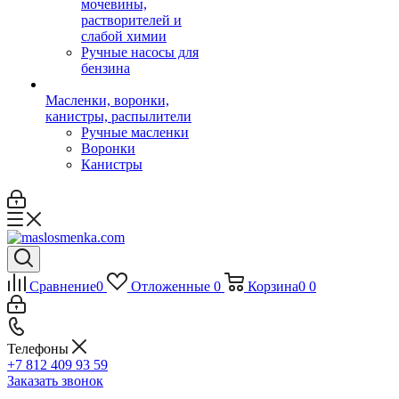
мочевины,
растворителей и
слабой химии
Ручные насосы для
бензина
Масленки, воронки,
канистры, распылители
Ручные масленки
Воронки
Канистры
Сравнение
0
Отложенные
0
Корзина
0
0
Телефоны
+7 812 409 93 59
Заказать звонок