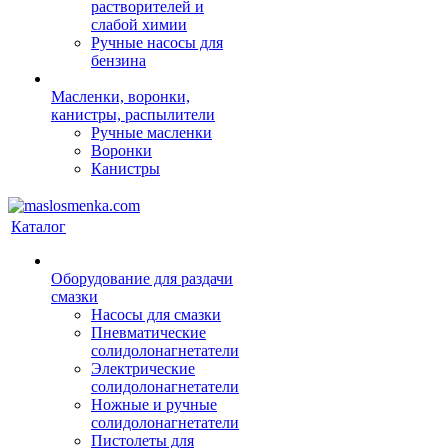
растворителей и
слабой химии
Ручные насосы для
бензина
Масленки, воронки,
канистры, распылители
Ручные масленки
Воронки
Канистры
Каталог
Оборудование для раздачи
смазки
Насосы для смазки
Пневматические
солидолонагнетатели
Электрические
солидолонагнетатели
Ножные и ручные
солидолонагнетатели
Пистолеты для