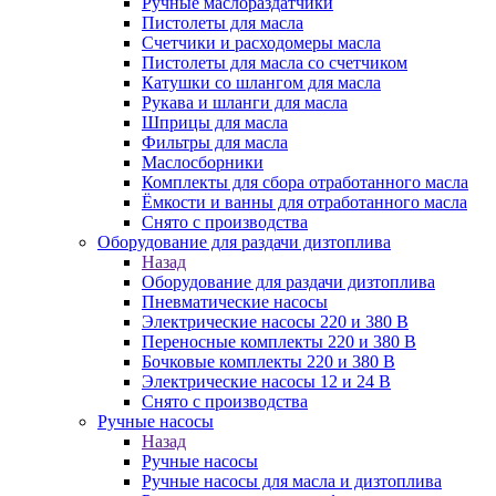
Ручные маслораздатчики
Пистолеты для масла
Счетчики и расходомеры масла
Пистолеты для масла со счетчиком
Катушки со шлангом для масла
Рукава и шланги для масла
Шприцы для масла
Фильтры для масла
Маслосборники
Комплекты для сбора отработанного масла
Ёмкости и ванны для отработанного масла
Снято с производства
Оборудование для раздачи дизтоплива
Назад
Оборудование для раздачи дизтоплива
Пневматические насосы
Электрические насосы 220 и 380 В
Переносные комплекты 220 и 380 В
Бочковые комплекты 220 и 380 В
Электрические насосы 12 и 24 В
Снято с производства
Ручные насосы
Назад
Ручные насосы
Ручные насосы для масла и дизтоплива