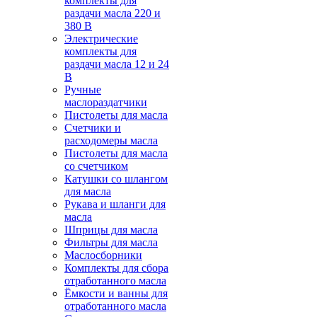
комплекты для
раздачи масла 220 и
380 В
Электрические
комплекты для
раздачи масла 12 и 24
В
Ручные
маслораздатчики
Пистолеты для масла
Счетчики и
расходомеры масла
Пистолеты для масла
со счетчиком
Катушки со шлангом
для масла
Рукава и шланги для
масла
Шприцы для масла
Фильтры для масла
Маслосборники
Комплекты для сбора
отработанного масла
Ёмкости и ванны для
отработанного масла