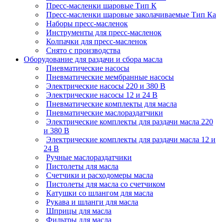
Пресс-масленки шаровые Тип К
Пресс-масленки шаровые заколачиваемые Тип Кa
Наборы пресс-масленок
Инструменты для пресс-масленок
Колпачки для пресс-масленок
Снято с производства
Оборудование для раздачи и сбора масла
Пневматические насосы
Пневматические мембранные насосы
Электрические насосы 220 и 380 В
Электрические насосы 12 и 24 В
Пневматические комплекты для масла
Пневматические маслораздатчики
Электрические комплекты для раздачи масла 220
и 380 В
Электрические комплекты для раздачи масла 12 и
24 В
Ручные маслораздатчики
Пистолеты для масла
Счетчики и расходомеры масла
Пистолеты для масла со счетчиком
Катушки со шлангом для масла
Рукава и шланги для масла
Шприцы для масла
Фильтры для масла