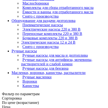
Маслосборники
Комплекты для сбора отработанного масла
Ёмкости и ванны для отработанного масла
Снято с производства
Оборудование для раздачи дизтоплива
Пневматические насосы
Электрические насосы 220 и 380 В
Переносные комплекты 220 и 380 В
Бочковые комплекты 220 и 380 В
Электрические насосы 12 и 24 В
Снято с производства
Ручные насосы
Ручные насосы для масла и дизтоплива
Ручные насосы для антифриза, мочевины,
растворителей и слабой химии
Ручные насосы для бензина
Масленки, воронки, канистры, распылители
Ручные масленки
Воронки
Канистры
Фильтр по параметрам
Сортировка
По цене (возрастание)
Цена