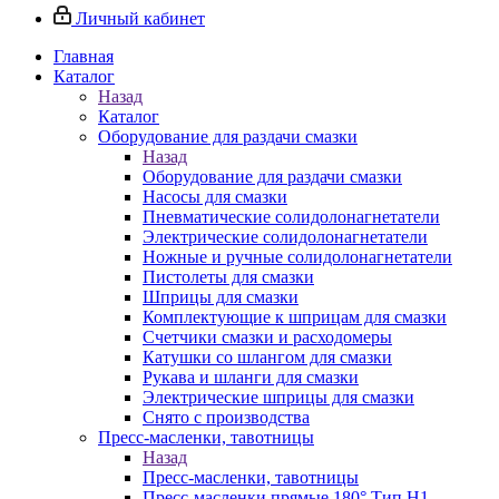
Личный кабинет
Главная
Каталог
Назад
Каталог
Оборудование для раздачи смазки
Назад
Оборудование для раздачи смазки
Насосы для смазки
Пневматические солидолонагнетатели
Электрические солидолонагнетатели
Ножные и ручные солидолонагнетатели
Пистолеты для смазки
Шприцы для смазки
Комплектующие к шприцам для смазки
Счетчики смазки и расходомеры
Катушки со шлангом для смазки
Рукава и шланги для смазки
Электрические шприцы для смазки
Снято с производства
Пресс-масленки, тавотницы
Назад
Пресс-масленки, тавотницы
Пресс-масленки прямые 180° Тип H1