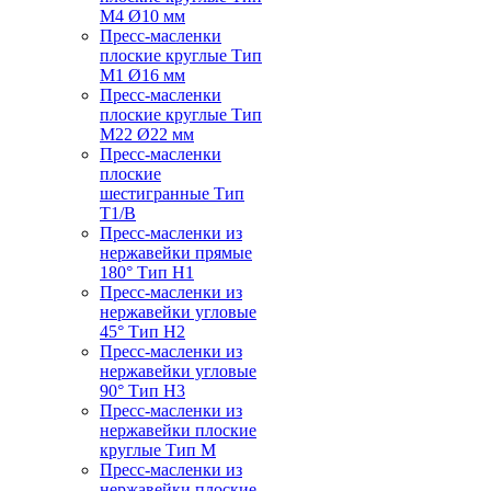
M4 Ø10 мм
Пресс-масленки
плоские круглые Тип
M1 Ø16 мм
Пресс-масленки
плоские круглые Тип
M22 Ø22 мм
Пресс-масленки
плоские
шестигранные Тип
T1/B
Пресс-масленки из
нержавейки прямые
180° Тип H1
Пресс-масленки из
нержавейки угловые
45° Тип H2
Пресс-масленки из
нержавейки угловые
90° Тип H3
Пресс-масленки из
нержавейки плоские
круглые Тип M
Пресс-масленки из
нержавейки плоские