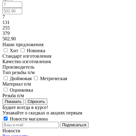
7
131
255
379
502.90
Наши предложения
Хит
Новинка
Стандарт изготовления
Качество изготовления
Производитель
Тип резьбы п/м
Дюймовая
Метрическая
Материал п/м
Оцинковка
Резьба п/м
Сбросить
Будьте всегда в курсе!
Узнавайте о скидках и акциях первым
Новости магазина
Новости