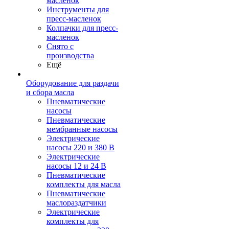
масленок
Инструменты для
пресс-масленок
Колпачки для пресс-
масленок
Снято с
производства
Ещё
Оборудование для раздачи
и сбора масла
Пневматические
насосы
Пневматические
мембранные насосы
Электрические
насосы 220 и 380 В
Электрические
насосы 12 и 24 В
Пневматические
комплекты для масла
Пневматические
маслораздатчики
Электрические
комплекты для