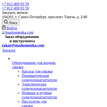
+7 812 409 93 59
+7 812 409 93 59
Заказать звонок
194201, г. Санкт-Петербург, проспект Тореза, д. 2/40
Поиск
Войти
Заказ оборудования
и
инструмента
zakaz@maslosmenka.com
Каталог
Оборудование для раздачи
смазки
Насосы для смазки
Пневматические
солидолонагнетатели
Электрические
солидолонагнетатели
Ножные и ручные
солидолонагнетатели
Пистолеты для
смазки