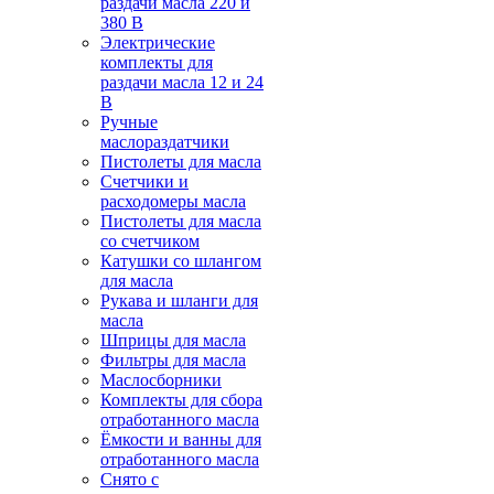
раздачи масла 220 и
380 В
Электрические
комплекты для
раздачи масла 12 и 24
В
Ручные
маслораздатчики
Пистолеты для масла
Счетчики и
расходомеры масла
Пистолеты для масла
со счетчиком
Катушки со шлангом
для масла
Рукава и шланги для
масла
Шприцы для масла
Фильтры для масла
Маслосборники
Комплекты для сбора
отработанного масла
Ёмкости и ванны для
отработанного масла
Снято с