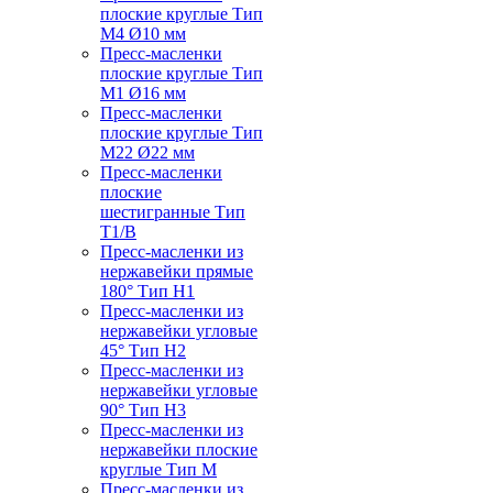
плоские круглые Тип
M4 Ø10 мм
Пресс-масленки
плоские круглые Тип
M1 Ø16 мм
Пресс-масленки
плоские круглые Тип
M22 Ø22 мм
Пресс-масленки
плоские
шестигранные Тип
T1/B
Пресс-масленки из
нержавейки прямые
180° Тип H1
Пресс-масленки из
нержавейки угловые
45° Тип H2
Пресс-масленки из
нержавейки угловые
90° Тип H3
Пресс-масленки из
нержавейки плоские
круглые Тип M
Пресс-масленки из