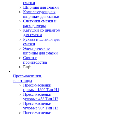
смазки
Шприцы для смазки
Комплектующие к
шприцам для смазки
Счетчики смазки и
расходомеры
Катушки со шлангом
для смазки
Рукава и шланги для
смазки
Электрические
шприцы для смазки
Снято с
производства
Ещё
Пресс-масленки,
тавотницы
Пресс-масленки
прямые 180° Тип H1
Пресс-масленки
угловые 45° Тип H2
Пресс-масленки
угловые 90° Тип H3
Пресс-масленки