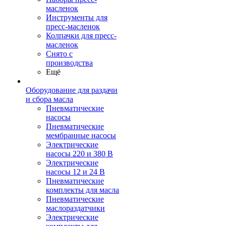
масленок
Инструменты для
пресс-масленок
Колпачки для пресс-
масленок
Снято с
производства
Ещё
Оборудование для раздачи
и сбора масла
Пневматические
насосы
Пневматические
мембранные насосы
Электрические
насосы 220 и 380 В
Электрические
насосы 12 и 24 В
Пневматические
комплекты для масла
Пневматические
маслораздатчики
Электрические