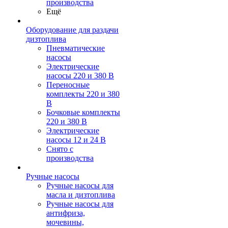
производства
Ещё
Оборудование для раздачи
дизтоплива
Пневматические
насосы
Электрические
насосы 220 и 380 В
Переносные
комплекты 220 и 380
В
Бочковые комплекты
220 и 380 В
Электрические
насосы 12 и 24 В
Снято с
производства
Ручные насосы
Ручные насосы для
масла и дизтоплива
Ручные насосы для
антифриза,
мочевины,