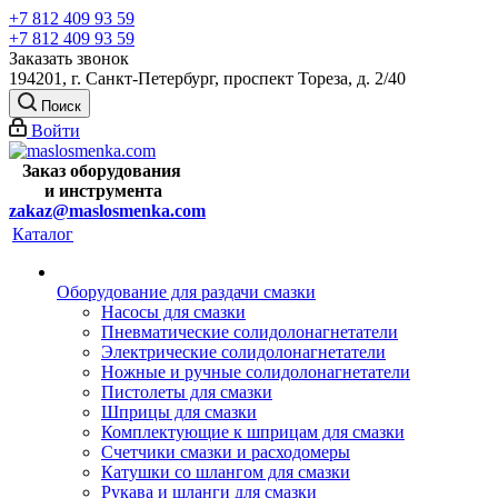
+7 812 409 93 59
+7 812 409 93 59
Заказать звонок
194201, г. Санкт-Петербург, проспект Тореза, д. 2/40
Поиск
Войти
Заказ оборудования
и
инструмента
zakaz@maslosmenka.com
Каталог
Оборудование для раздачи смазки
Насосы для смазки
Пневматические солидолонагнетатели
Электрические солидолонагнетатели
Ножные и ручные солидолонагнетатели
Пистолеты для смазки
Шприцы для смазки
Комплектующие к шприцам для смазки
Счетчики смазки и расходомеры
Катушки со шлангом для смазки
Рукава и шланги для смазки