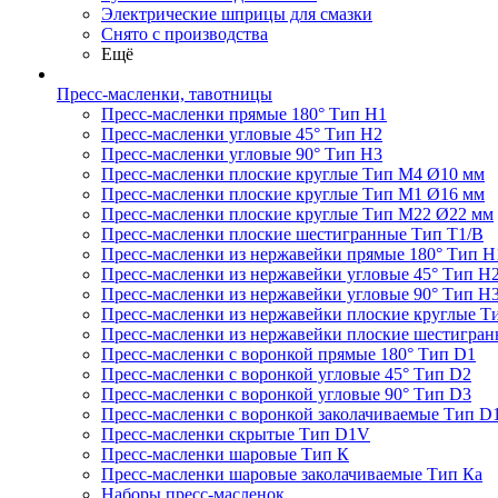
Электрические шприцы для смазки
Снято с производства
Ещё
Пресс-масленки, тавотницы
Пресс-масленки прямые 180° Тип H1
Пресс-масленки угловые 45° Тип H2
Пресс-масленки угловые 90° Тип H3
Пресс-масленки плоские круглые Тип M4 Ø10 мм
Пресс-масленки плоские круглые Тип M1 Ø16 мм
Пресс-масленки плоские круглые Тип M22 Ø22 мм
Пресс-масленки плоские шестигранные Тип T1/B
Пресс-масленки из нержавейки прямые 180° Тип H
Пресс-масленки из нержавейки угловые 45° Тип H
Пресс-масленки из нержавейки угловые 90° Тип H
Пресс-масленки из нержавейки плоские круглые Т
Пресс-масленки из нержавейки плоские шестигран
Пресс-масленки с воронкой прямые 180° Тип D1
Пресс-масленки с воронкой угловые 45° Тип D2
Пресс-масленки с воронкой угловые 90° Тип D3
Пресс-масленки с воронкой заколачиваемые Тип D
Пресс-масленки скрытые Тип D1V
Пресс-масленки шаровые Тип К
Пресс-масленки шаровые заколачиваемые Тип Кa
Наборы пресс-масленок