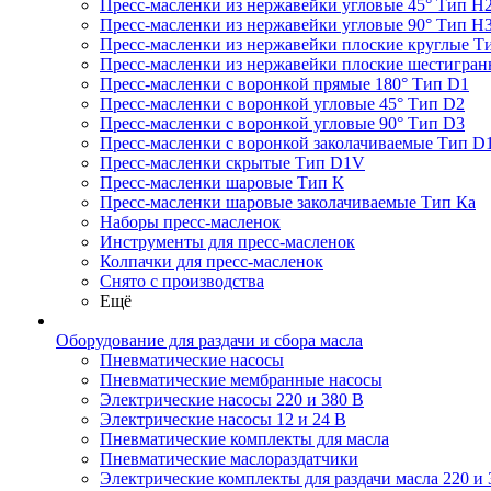
Пресс-масленки из нержавейки угловые 45° Тип H
Пресс-масленки из нержавейки угловые 90° Тип H
Пресс-масленки из нержавейки плоские круглые Т
Пресс-масленки из нержавейки плоские шестигран
Пресс-масленки с воронкой прямые 180° Тип D1
Пресс-масленки с воронкой угловые 45° Тип D2
Пресс-масленки с воронкой угловые 90° Тип D3
Пресс-масленки с воронкой заколачиваемые Тип D
Пресс-масленки скрытые Тип D1V
Пресс-масленки шаровые Тип К
Пресс-масленки шаровые заколачиваемые Тип Кa
Наборы пресс-масленок
Инструменты для пресс-масленок
Колпачки для пресс-масленок
Снято с производства
Ещё
Оборудование для раздачи и сбора масла
Пневматические насосы
Пневматические мембранные насосы
Электрические насосы 220 и 380 В
Электрические насосы 12 и 24 В
Пневматические комплекты для масла
Пневматические маслораздатчики
Электрические комплекты для раздачи масла 220 и 