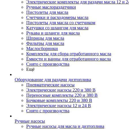
Электрические комплекты для раздачи масла 12 и 2
Ручные маслораздатчики
Пистолеты для масла
Счетчики и расходомеры масла
Пистолеты для масла со счетчиком
Катушки со шлангом для масла
Рукава и шланги для масла
Шприцы для масла
Фильтры для масла
Маслосборники
Комплекты для сбора отработанного масла
Ёмкости и ванны для отработанного масла
Снято с производства
Ещё
Оборудование для раздачи дизтоплива
Пневматические насосы
Электрические насосы 220 и 380 В
Переносные комплекты 220 и 380 В
Бочковые комплекты 220 и 380 В
Электрические насосы 12 и 24 В
Снято с производства
Ручные насосы
Ручные насосы для масла и дизтоплива