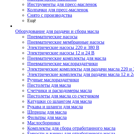
Инструменты для пресс-масленок
Колпачки для пресс-масленок
Снято с производства
Ещё
Оборудование для раздачи и сбора масла
Пневматические насосы
Пневматические мембранные насосы
Электрические насосы 220 и 380 В
Электрические насосы 12 и 24 В
Пневматические комплекты для масла
Пневматические маслораздатчики
Электрические комплекты для раздачи масла 220 и 
Электрические комплекты для раздачи масла 12 и 2
Ручные маслораздатчики
Пистолеты для масла
Счетчики и расходомеры масла
Пистолеты для масла со счетчиком
Катушки со шлангом для масла
Рукава и шланги для масла
Шприцы для масла
Фильтры для масла
Маслосборники
Комплекты для сбора отработанного масла
Ёмкости и ванны для отработанного масла