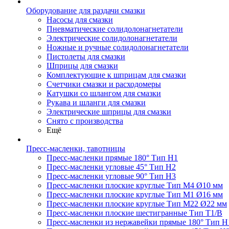
Оборудование для раздачи смазки
Насосы для смазки
Пневматические солидолонагнетатели
Электрические солидолонагнетатели
Ножные и ручные солидолонагнетатели
Пистолеты для смазки
Шприцы для смазки
Комплектующие к шприцам для смазки
Счетчики смазки и расходомеры
Катушки со шлангом для смазки
Рукава и шланги для смазки
Электрические шприцы для смазки
Снято с производства
Ещё
Пресс-масленки, тавотницы
Пресс-масленки прямые 180° Тип H1
Пресс-масленки угловые 45° Тип H2
Пресс-масленки угловые 90° Тип H3
Пресс-масленки плоские круглые Тип M4 Ø10 мм
Пресс-масленки плоские круглые Тип M1 Ø16 мм
Пресс-масленки плоские круглые Тип M22 Ø22 мм
Пресс-масленки плоские шестигранные Тип T1/B
Пресс-масленки из нержавейки прямые 180° Тип H