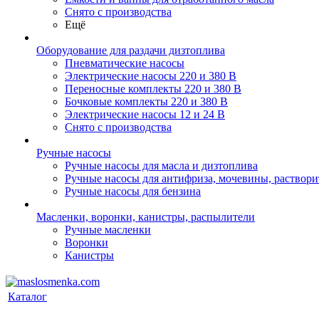
Снято с производства
Ещё
Оборудование для раздачи дизтоплива
Пневматические насосы
Электрические насосы 220 и 380 В
Переносные комплекты 220 и 380 В
Бочковые комплекты 220 и 380 В
Электрические насосы 12 и 24 В
Снято с производства
Ручные насосы
Ручные насосы для масла и дизтоплива
Ручные насосы для антифриза, мочевины, раствори
Ручные насосы для бензина
Масленки, воронки, канистры, распылители
Ручные масленки
Воронки
Канистры
Каталог