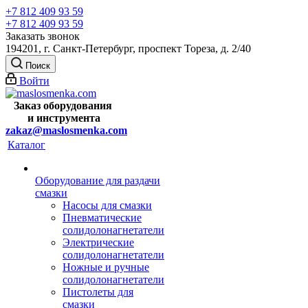
+7 812 409 93 59
+7 812 409 93 59
Заказать звонок
194201, г. Санкт-Петербург, проспект Тореза, д. 2/40
Поиск
Войти
Заказ оборудования
и
инструмента
zakaz@maslosmenka.com
Каталог
Оборудование для раздачи
смазки
Насосы для смазки
Пневматические
солидолонагнетатели
Электрические
солидолонагнетатели
Ножные и ручные
солидолонагнетатели
Пистолеты для
смазки