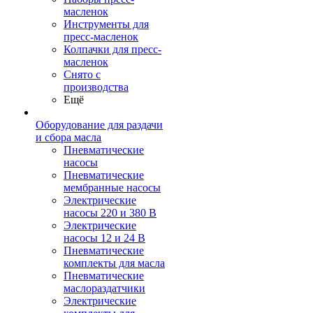
масленок
Инструменты для
пресс-масленок
Колпачки для пресс-
масленок
Снято с
производства
Ещё
Оборудование для раздачи
и сбора масла
Пневматические
насосы
Пневматические
мембранные насосы
Электрические
насосы 220 и 380 В
Электрические
насосы 12 и 24 В
Пневматические
комплекты для масла
Пневматические
маслораздатчики
Электрические