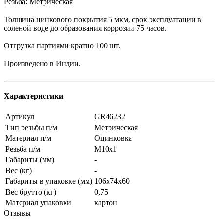
Резьба: Метрическая
Толщина цинкового покрытия 5 мкм, срок эксплуатации в
соленой воде до образования коррозии 75 часов.
Отгрузка партиями кратно 100 шт.
Произведено в Индии.
Характеристики
Артикул
GR46232
Тип резьбы п/м
Метрическая
Материал п/м
Оцинковка
Резьба п/м
M10x1
Габариты (мм)
-
Вес (кг)
-
Габариты в упаковке (мм)
106x74x60
Вес брутто (кг)
0,75
Материал упаковки
картон
Отзывы