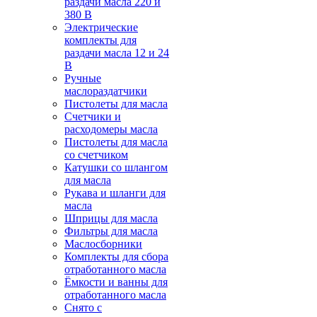
раздачи масла 220 и
380 В
Электрические
комплекты для
раздачи масла 12 и 24
В
Ручные
маслораздатчики
Пистолеты для масла
Счетчики и
расходомеры масла
Пистолеты для масла
со счетчиком
Катушки со шлангом
для масла
Рукава и шланги для
масла
Шприцы для масла
Фильтры для масла
Маслосборники
Комплекты для сбора
отработанного масла
Ёмкости и ванны для
отработанного масла
Снято с