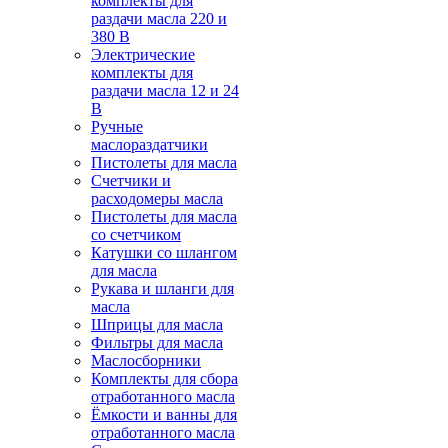
комплекты для
раздачи масла 220 и
380 В
Электрические
комплекты для
раздачи масла 12 и 24
В
Ручные
маслораздатчики
Пистолеты для масла
Счетчики и
расходомеры масла
Пистолеты для масла
со счетчиком
Катушки со шлангом
для масла
Рукава и шланги для
масла
Шприцы для масла
Фильтры для масла
Маслосборники
Комплекты для сбора
отработанного масла
Ёмкости и ванны для
отработанного масла