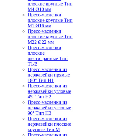
плоские круглые Тип
M4 Ø10 мм
Пресс-масленки
плоские круглые Тип
M1 Ø16 мм
Пресс-масленки
плоские круглые Тип
M22 Ø22 мм
Пресс-масленки
плоские
шестигранные Тип
T1/B
Пресс-масленки из
нержавейки прямые
180° Тип H1
Пресс-масленки из
нержавейки угловые
45° Тип H2
Пресс-масленки из
нержавейки угловые
90° Тип H3
Пресс-масленки из
нержавейки плоские
круглые Тип M
Пресс-масленки из