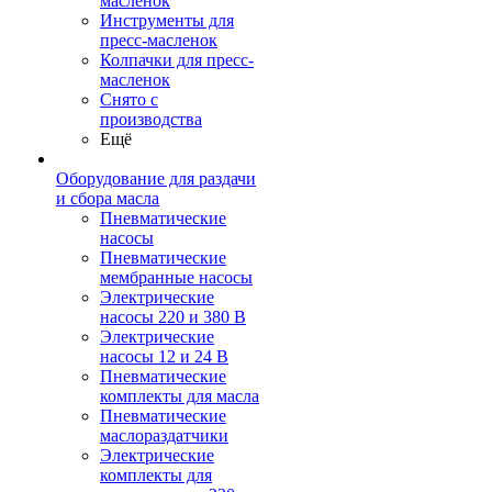
масленок
Инструменты для
пресс-масленок
Колпачки для пресс-
масленок
Снято с
производства
Ещё
Оборудование для раздачи
и сбора масла
Пневматические
насосы
Пневматические
мембранные насосы
Электрические
насосы 220 и 380 В
Электрические
насосы 12 и 24 В
Пневматические
комплекты для масла
Пневматические
маслораздатчики
Электрические
комплекты для