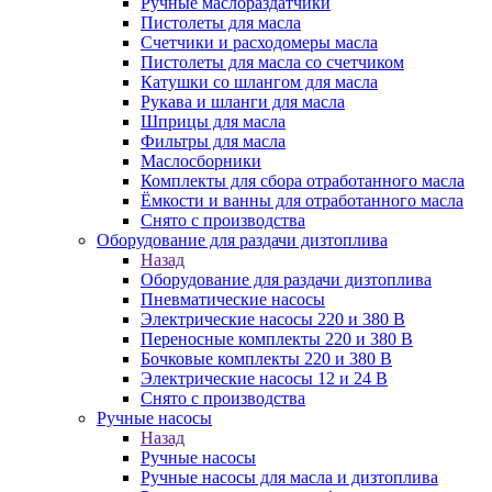
Ручные маслораздатчики
Пистолеты для масла
Счетчики и расходомеры масла
Пистолеты для масла со счетчиком
Катушки со шлангом для масла
Рукава и шланги для масла
Шприцы для масла
Фильтры для масла
Маслосборники
Комплекты для сбора отработанного масла
Ёмкости и ванны для отработанного масла
Снято с производства
Оборудование для раздачи дизтоплива
Назад
Оборудование для раздачи дизтоплива
Пневматические насосы
Электрические насосы 220 и 380 В
Переносные комплекты 220 и 380 В
Бочковые комплекты 220 и 380 В
Электрические насосы 12 и 24 В
Снято с производства
Ручные насосы
Назад
Ручные насосы
Ручные насосы для масла и дизтоплива