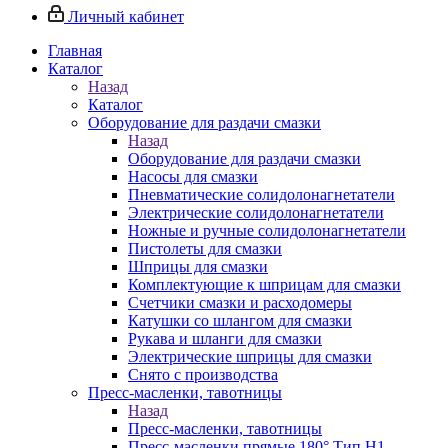
Личный кабинет
Главная
Каталог
Назад
Каталог
Оборудование для раздачи смазки
Назад
Оборудование для раздачи смазки
Насосы для смазки
Пневматические солидолонагнетатели
Электрические солидолонагнетатели
Ножные и ручные солидолонагнетатели
Пистолеты для смазки
Шприцы для смазки
Комплектующие к шприцам для смазки
Счетчики смазки и расходомеры
Катушки со шлангом для смазки
Рукава и шланги для смазки
Электрические шприцы для смазки
Снято с производства
Пресс-масленки, тавотницы
Назад
Пресс-масленки, тавотницы
Пресс-масленки прямые 180° Тип H1