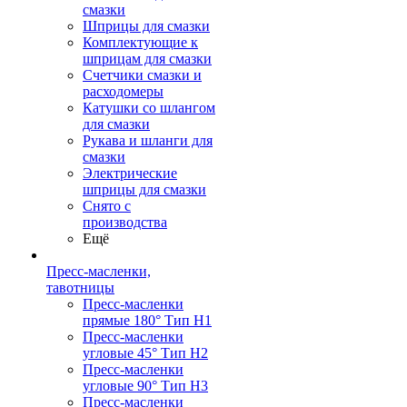
смазки
Шприцы для смазки
Комплектующие к
шприцам для смазки
Счетчики смазки и
расходомеры
Катушки со шлангом
для смазки
Рукава и шланги для
смазки
Электрические
шприцы для смазки
Снято с
производства
Ещё
Пресс-масленки,
тавотницы
Пресс-масленки
прямые 180° Тип H1
Пресс-масленки
угловые 45° Тип H2
Пресс-масленки
угловые 90° Тип H3
Пресс-масленки