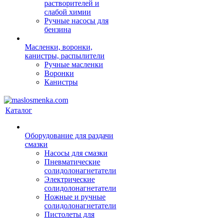
растворителей и
слабой химии
Ручные насосы для
бензина
Масленки, воронки,
канистры, распылители
Ручные масленки
Воронки
Канистры
Каталог
Оборудование для раздачи
смазки
Насосы для смазки
Пневматические
солидолонагнетатели
Электрические
солидолонагнетатели
Ножные и ручные
солидолонагнетатели
Пистолеты для