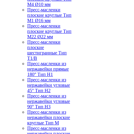
M4 Ø10 мм
Пресс-масленки
плоские круглые Тип
M1 Ø16 мм
Пресс-масленки
плоские круглые Тип
M22 Ø22 мм
Пресс-масленки
плоские
шестигранные Тип
T1/B
Пресс-масленки из
нержавейки прямые
180° Тип H1
Пресс-масленки из
нержавейки угловые
45° Тип H2
Пресс-масленки из
нержавейки угловые
90° Тип H3
Пресс-масленки из
нержавейки плоские
круглые Тип M
Пресс-масленки из
нержавейки плоские