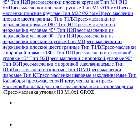
45° Тип H2
Пресс-масленки плоские круглые Тип M4 Ø10
мм
Пресс-масленки плоские круглые Тип M1 Ø16 мм
Пресс-
масленки плоские круглые Тип M22 Ø22 мм
Пресс-масленки
плоские шестигранные Тип T1/B
Пресс-масленки из
нержавейки прямые 180° Тип H1
Пресс-масленки из
нержавейки угловые 45° Тип H2
Пресс-масленки из
нержавейки угловые 90° Тип H3
Пресс-масленки из
нержавейки плоские круглые Тип M
Пресс-масленки из
нержавейки плоские шестигранные Тип T1/B
Пресс-масленки
с воронкой прямые 180° Тип D1
Пресс-масленки с воронкой
угловые 45° Тип D2
Пресс-масленки с воронкой угловые 90°
Тип D3
Пресс-масленки с воронкой заколачиваемые Тип
D1a
Пресс-масленки скрытые Тип D1V
Пресс-масленки
шаровые Тип К
Пресс-масленки шаровые заколачиваемые Тип
Кa
Наборы пресс-масленок
Инструменты для пресс-
масленок
Колпачки для пресс-масленок
Снято с производства
-
Пресс-масленка угловая H3 M10x1 GROZ