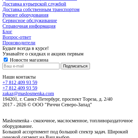
Доставка курьерской службой
Доставка собственным транспортом
Ремонт оборудования
Сервисное обслуживание
Справочная информация
Блог
Вопрос-ответ
Производители
Будьте всегда в курсе!
Узнавайте о скидках и акциях первым
Новости магазина
Наши контакты
+7 812 409 93 59
+7 812 409 93 59
zakaz@maslosmenka.com
194201, г. Санкт-Петербург, проспект Тореза, д. 2/40
2017 - 2026 © ООО "Риччи Северо-Запад"
Maslosmenka - смазочное, маслосменное, топливораздаточное
оборудование.
Большой ассортимент под большой спектр задач. Широкий
ценовой сегмент на Ваш выбор.