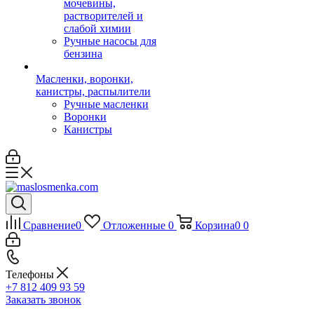
мочевины,
растворителей и
слабой химии
Ручные насосы для
бензина
Масленки, воронки,
канистры, распылители
Ручные масленки
Воронки
Канистры
Сравнение
0
Отложенные
0
Корзина
0
0
Телефоны
+7 812 409 93 59
Заказать звонок