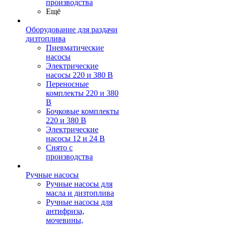
производства
Ещё
Оборудование для раздачи
дизтоплива
Пневматические
насосы
Электрические
насосы 220 и 380 В
Переносные
комплекты 220 и 380
В
Бочковые комплекты
220 и 380 В
Электрические
насосы 12 и 24 В
Снято с
производства
Ручные насосы
Ручные насосы для
масла и дизтоплива
Ручные насосы для
антифриза,
мочевины,