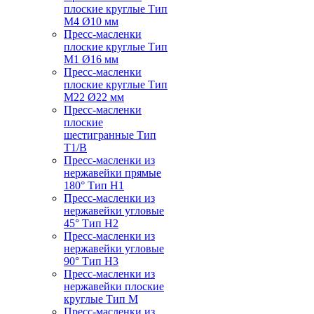
плоские круглые Тип
M4 Ø10 мм
Пресс-масленки
плоские круглые Тип
M1 Ø16 мм
Пресс-масленки
плоские круглые Тип
M22 Ø22 мм
Пресс-масленки
плоские
шестигранные Тип
T1/B
Пресс-масленки из
нержавейки прямые
180° Тип H1
Пресс-масленки из
нержавейки угловые
45° Тип H2
Пресс-масленки из
нержавейки угловые
90° Тип H3
Пресс-масленки из
нержавейки плоские
круглые Тип M
Пресс-масленки из