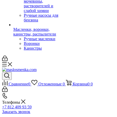
мочевины,
растворителей и
слабой химии
Ручные насосы для
бензина
Масленки, воронки,
канистры, распылители
Ручные масленки
Воронки
Канистры
Сравнение
0
Отложенные
0
Корзина
0
0
Телефоны
+7 812 409 93 59
Заказать звонок