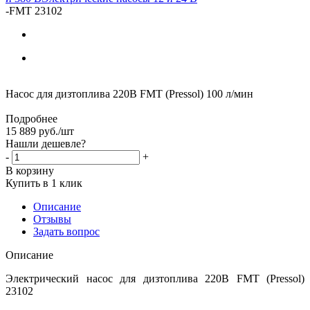
-
FMT 23102
Насос для дизтоплива 220В FMT (Pressol) 100 л/мин
Подробнее
15 889
руб.
/шт
Нашли дешевле?
-
+
В корзину
Купить в 1 клик
Описание
Отзывы
Задать вопрос
Описание
Электрический насос для дизтоплива 220В FMT (Pressol)
23102