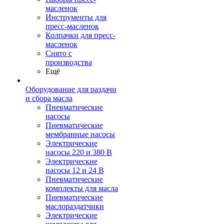
масленок
Инструменты для
пресс-масленок
Колпачки для пресс-
масленок
Снято с
производства
Ещё
Оборудование для раздачи
и сбора масла
Пневматические
насосы
Пневматические
мембранные насосы
Электрические
насосы 220 и 380 В
Электрические
насосы 12 и 24 В
Пневматические
комплекты для масла
Пневматические
маслораздатчики
Электрические