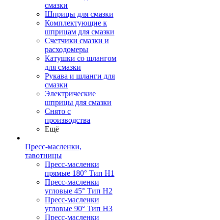
смазки
Шприцы для смазки
Комплектующие к
шприцам для смазки
Счетчики смазки и
расходомеры
Катушки со шлангом
для смазки
Рукава и шланги для
смазки
Электрические
шприцы для смазки
Снято с
производства
Ещё
Пресс-масленки,
тавотницы
Пресс-масленки
прямые 180° Тип H1
Пресс-масленки
угловые 45° Тип H2
Пресс-масленки
угловые 90° Тип H3
Пресс-масленки