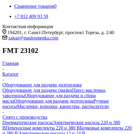
Сравнение товаров
0
+7 812 409 93 59
Контактная информация
194201, г. Санкт-Петербург, проспект Тореза, д. 2/40
zakaz@maslosmenka.com
FMT 23102
Главная
-
Каталог
-
Оборудование для раздачи дизтоплива
Оборудование для раздачи смазки
Пресс-масленки,
тавотницы
Оборудование для раздачи и сбора
масла
Оборудование для раздачи дизтоплива
Ручные
насосы
Масленки, воронки, канистры, распылители
-
Снято с производства
Пневматические насосы
Электрические насосы 220 и 380
В
Переносные комплекты 220 и 380 В
Бочковые комплекты 220
и 380 В
Электрические насосы 12 и 24 В