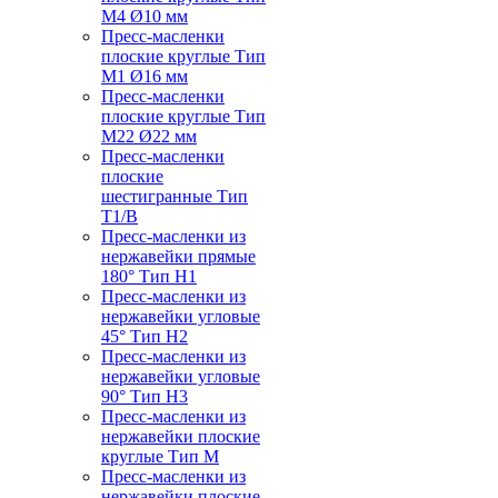
M4 Ø10 мм
Пресс-масленки
плоские круглые Тип
M1 Ø16 мм
Пресс-масленки
плоские круглые Тип
M22 Ø22 мм
Пресс-масленки
плоские
шестигранные Тип
T1/B
Пресс-масленки из
нержавейки прямые
180° Тип H1
Пресс-масленки из
нержавейки угловые
45° Тип H2
Пресс-масленки из
нержавейки угловые
90° Тип H3
Пресс-масленки из
нержавейки плоские
круглые Тип M
Пресс-масленки из
нержавейки плоские