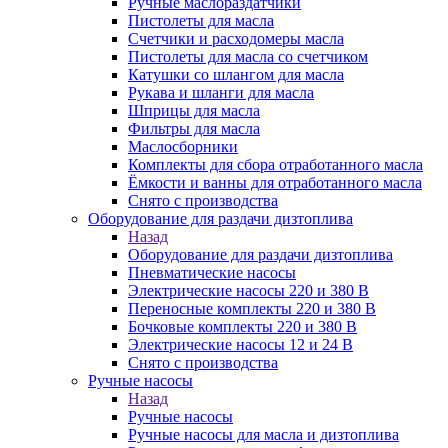
Ручные маслораздатчики
Пистолеты для масла
Счетчики и расходомеры масла
Пистолеты для масла со счетчиком
Катушки со шлангом для масла
Рукава и шланги для масла
Шприцы для масла
Фильтры для масла
Маслосборники
Комплекты для сбора отработанного масла
Ёмкости и ванны для отработанного масла
Снято с производства
Оборудование для раздачи дизтоплива
Назад
Оборудование для раздачи дизтоплива
Пневматические насосы
Электрические насосы 220 и 380 В
Переносные комплекты 220 и 380 В
Бочковые комплекты 220 и 380 В
Электрические насосы 12 и 24 В
Снято с производства
Ручные насосы
Назад
Ручные насосы
Ручные насосы для масла и дизтоплива