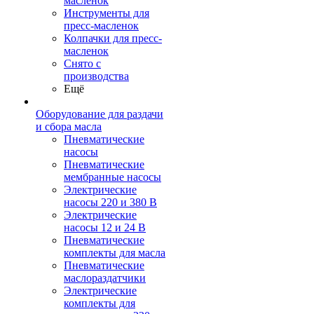
масленок
Инструменты для
пресс-масленок
Колпачки для пресс-
масленок
Снято с
производства
Ещё
Оборудование для раздачи
и сбора масла
Пневматические
насосы
Пневматические
мембранные насосы
Электрические
насосы 220 и 380 В
Электрические
насосы 12 и 24 В
Пневматические
комплекты для масла
Пневматические
маслораздатчики
Электрические
комплекты для