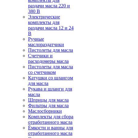
комплекты для
раздачи масла 220 и
380 В
Электрические
комплекты для
раздачи масла 12 и 24
В
Ручные
маслораздатчики
Пистолеты для масла
Счетчики и
расходомеры масла
Пистолеты для масла
со счетчиком
Катушки со шлангом
для масла
Рукава и шланги для
масла
Шприцы для масла
Фильтры для масла
Маслосборники
Комплекты для сбора
отработанного масла
Ёмкости и ванны для
отработанного масла