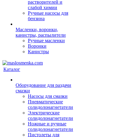
растворителей и
слабой химии
Ручные насосы для
бензина
Масленки, воронки,
канистры, распылители
Ручные масленки
Воронки
Канистры
Каталог
Оборудование для раздачи
смазки
Насосы для смазки
Пневматические
солидолонагнетатели
Электрические
солидолонагнетатели
Ножные и ручные
солидолонагнетатели
Пистолеты для