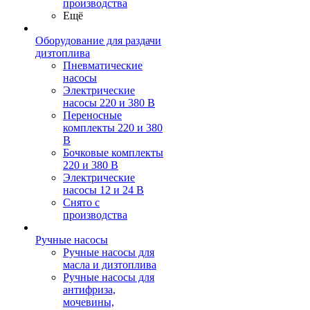
производства
Ещё
Оборудование для раздачи
дизтоплива
Пневматические
насосы
Электрические
насосы 220 и 380 В
Переносные
комплекты 220 и 380
В
Бочковые комплекты
220 и 380 В
Электрические
насосы 12 и 24 В
Снято с
производства
Ручные насосы
Ручные насосы для
масла и дизтоплива
Ручные насосы для
антифриза,
мочевины,