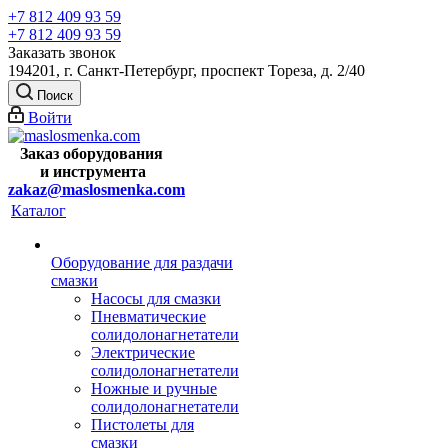
+7 812 409 93 59
+7 812 409 93 59
Заказать звонок
194201, г. Санкт-Петербург, проспект Тореза, д. 2/40
Поиск
Войти
Заказ оборудования
и
инструмента
zakaz@maslosmenka.com
Каталог
Оборудование для раздачи
смазки
Насосы для смазки
Пневматические
солидолонагнетатели
Электрические
солидолонагнетатели
Ножные и ручные
солидолонагнетатели
Пистолеты для
смазки