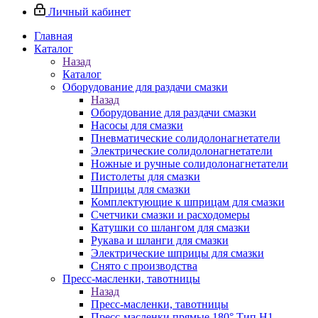
Личный кабинет
Главная
Каталог
Назад
Каталог
Оборудование для раздачи смазки
Назад
Оборудование для раздачи смазки
Насосы для смазки
Пневматические солидолонагнетатели
Электрические солидолонагнетатели
Ножные и ручные солидолонагнетатели
Пистолеты для смазки
Шприцы для смазки
Комплектующие к шприцам для смазки
Счетчики смазки и расходомеры
Катушки со шлангом для смазки
Рукава и шланги для смазки
Электрические шприцы для смазки
Снято с производства
Пресс-масленки, тавотницы
Назад
Пресс-масленки, тавотницы
Пресс-масленки прямые 180° Тип H1