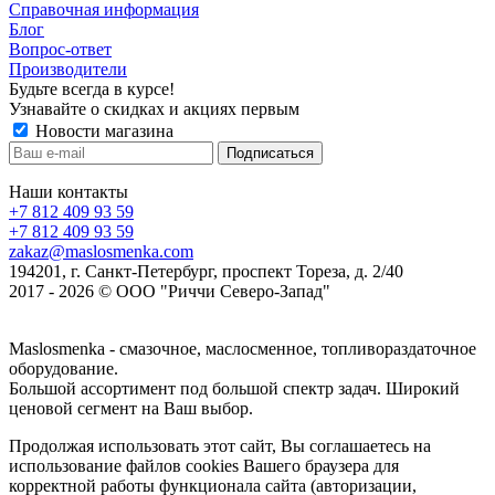
Справочная информация
Блог
Вопрос-ответ
Производители
Будьте всегда в курсе!
Узнавайте о скидках и акциях первым
Новости магазина
Наши контакты
+7 812 409 93 59
+7 812 409 93 59
zakaz@maslosmenka.com
194201, г. Санкт-Петербург, проспект Тореза, д. 2/40
2017 - 2026 © ООО "Риччи Северо-Запад"
Maslosmenka - смазочное, маслосменное, топливораздаточное
оборудование.
Большой ассортимент под большой спектр задач. Широкий
ценовой сегмент на Ваш выбор.
Продолжая использовать этот сайт, Вы соглашаетесь на
использование файлов cookies Вашего браузера для
корректной работы функционала сайта (авторизации,