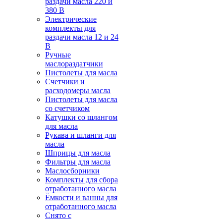
раздачи масла 220 и
380 В
Электрические
комплекты для
раздачи масла 12 и 24
В
Ручные
маслораздатчики
Пистолеты для масла
Счетчики и
расходомеры масла
Пистолеты для масла
со счетчиком
Катушки со шлангом
для масла
Рукава и шланги для
масла
Шприцы для масла
Фильтры для масла
Маслосборники
Комплекты для сбора
отработанного масла
Ёмкости и ванны для
отработанного масла
Снято с