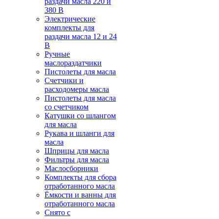
раздачи масла 220 и
380 В
Электрические
комплекты для
раздачи масла 12 и 24
В
Ручные
маслораздатчики
Пистолеты для масла
Счетчики и
расходомеры масла
Пистолеты для масла
со счетчиком
Катушки со шлангом
для масла
Рукава и шланги для
масла
Шприцы для масла
Фильтры для масла
Маслосборники
Комплекты для сбора
отработанного масла
Ёмкости и ванны для
отработанного масла
Снято с