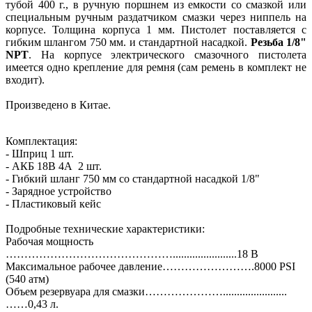
тубой 400 г., в ручную поршнем из емкости со смазкой или
специальным ручным раздатчиком смазки через ниппель на
корпусе. Толщина корпуса 1 мм. Пистолет поставляется с
гибким шлангом 750 мм. и стандартной насадкой.
Резьба 1/8"
NPT
. На корпусе электрического смазочного пистолета
имеется одно крепление для ремня (сам ремень в комплект не
входит).
Произведено в Китае.
Комплектация:
- Шприц 1 шт.
- АКБ 18В 4А 2 шт.
- Гибкий шланг 750 мм со стандартной насадкой 1/8"
- Зарядное устройство
- Пластиковый кейс
Подробные технические характеристики:
Рабочая мощность
……………………………………….......................18 В
Максимальное рабочее давление…………………….8000 PSI
(540 атм)
Объем резервуара для смазки………………….......................
……0,43 л.