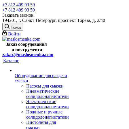
+7 812 409 93 59
+7 812 409 93 59
Заказать звонок
194201, г. Санкт-Петербург, проспект Тореза, д. 2/40
Поиск
Войти
Заказ оборудования
и
инструмента
zakaz@maslosmenka.com
Каталог
Оборудование для раздачи
смазки
Насосы для смазки
Пневматические
солидолонагнетатели
Электрические
солидолонагнетатели
Ножные и ручные
солидолонагнетатели
Пистолеты для
смазки