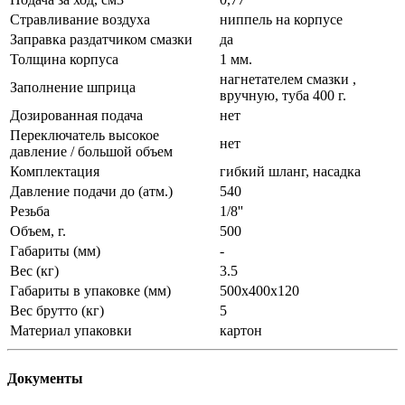
Стравливание воздуха
ниппель на корпусе
Заправка раздатчиком смазки
да
Толщина корпуса
1 мм.
нагнетателем смазки ,
Заполнение шприца
вручную, туба 400 г.
Дозированная подача
нет
Переключатель высокое
нет
давление / большой объем
Комплектация
гибкий шланг, насадка
Давление подачи до (атм.)
540
Резьба
1/8''
Объем, г.
500
Габариты (мм)
-
Вес (кг)
3.5
Габариты в упаковке (мм)
500х400х120
Вес брутто (кг)
5
Материал упаковки
картон
Документы