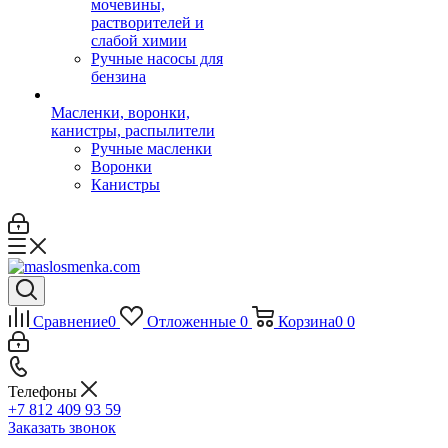
мочевины,
растворителей и
слабой химии
Ручные насосы для
бензина
Масленки, воронки,
канистры, распылители
Ручные масленки
Воронки
Канистры
Сравнение
0
Отложенные
0
Корзина
0
0
Телефоны
+7 812 409 93 59
Заказать звонок