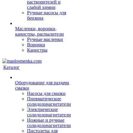
растворителей и
слабой химии
Ручные насосы для
бензина
Масленки, воронки,
канистры, распылители
Ручные масленки
Воронки
Канистры
Каталог
Оборудование для раздачи
смазки
Насосы для смазки
Пневматические
солидолонагнетатели
Электрические
солидолонагнетатели
Ножные и ручные
солидолонагнетатели
Пистолеты для