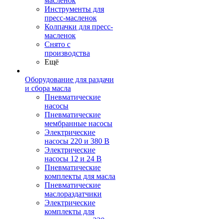
масленок
Инструменты для
пресс-масленок
Колпачки для пресс-
масленок
Снято с
производства
Ещё
Оборудование для раздачи
и сбора масла
Пневматические
насосы
Пневматические
мембранные насосы
Электрические
насосы 220 и 380 В
Электрические
насосы 12 и 24 В
Пневматические
комплекты для масла
Пневматические
маслораздатчики
Электрические
комплекты для