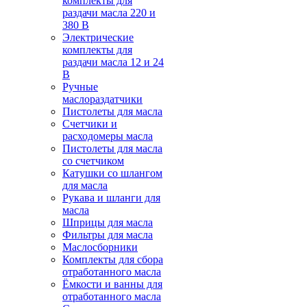
комплекты для
раздачи масла 220 и
380 В
Электрические
комплекты для
раздачи масла 12 и 24
В
Ручные
маслораздатчики
Пистолеты для масла
Счетчики и
расходомеры масла
Пистолеты для масла
со счетчиком
Катушки со шлангом
для масла
Рукава и шланги для
масла
Шприцы для масла
Фильтры для масла
Маслосборники
Комплекты для сбора
отработанного масла
Ёмкости и ванны для
отработанного масла