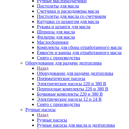
Ручные маслораздатчики
Пистолеты для масла
Счетчики и расходомеры масла
Пистолеты для масла со счетчиком
Катушки со шлангом для масла
Рукава и шланги для масла
Шприцы для масла
Фильтры для масла
Маслосборники
Комплекты для сбора отработанного масла
Ёмкости и ванны для отработанного масла
Снято с производства
Оборудование для раздачи дизтоплива
Назад
Оборудование для раздачи дизтоплива
Пневматические насосы
Электрические насосы 220 и 380 В
Переносные комплекты 220 и 380 В
Бочковые комплекты 220 и 380 В
Электрические насосы 12 и 24 В
Снято с производства
Ручные насосы
Назад
Ручные насосы
Ручные насосы для масла и дизтоплива