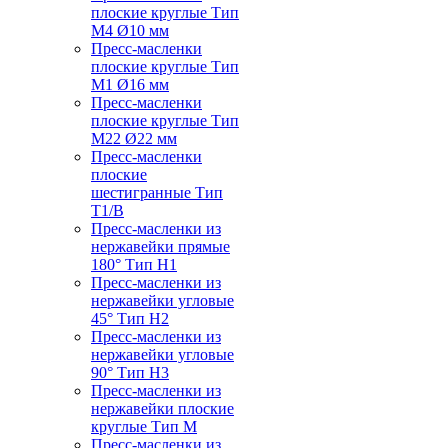
плоские круглые Тип
M4 Ø10 мм
Пресс-масленки
плоские круглые Тип
M1 Ø16 мм
Пресс-масленки
плоские круглые Тип
M22 Ø22 мм
Пресс-масленки
плоские
шестигранные Тип
T1/B
Пресс-масленки из
нержавейки прямые
180° Тип H1
Пресс-масленки из
нержавейки угловые
45° Тип H2
Пресс-масленки из
нержавейки угловые
90° Тип H3
Пресс-масленки из
нержавейки плоские
круглые Тип M
Пресс-масленки из