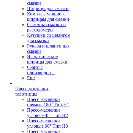
смазки
Шприцы для смазки
Комплектующие к
шприцам для смазки
Счетчики смазки и
расходомеры
Катушки со шлангом
для смазки
Рукава и шланги для
смазки
Электрические
шприцы для смазки
Снято с
производства
Ещё
Пресс-масленки,
тавотницы
Пресс-масленки
прямые 180° Тип H1
Пресс-масленки
угловые 45° Тип H2
Пресс-масленки
угловые 90° Тип H3
Пресс-масленки