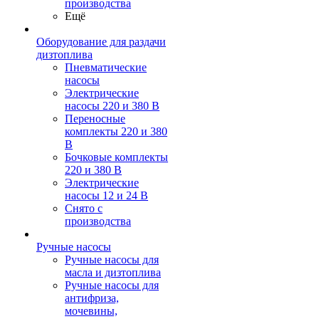
производства
Ещё
Оборудование для раздачи
дизтоплива
Пневматические
насосы
Электрические
насосы 220 и 380 В
Переносные
комплекты 220 и 380
В
Бочковые комплекты
220 и 380 В
Электрические
насосы 12 и 24 В
Снято с
производства
Ручные насосы
Ручные насосы для
масла и дизтоплива
Ручные насосы для
антифриза,
мочевины,