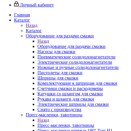
Личный кабинет
Главная
Каталог
Назад
Каталог
Оборудование для раздачи смазки
Назад
Оборудование для раздачи смазки
Насосы для смазки
Пневматические солидолонагнетатели
Электрические солидолонагнетатели
Ножные и ручные солидолонагнетатели
Пистолеты для смазки
Шприцы для смазки
Комплектующие к шприцам для смазки
Счетчики смазки и расходомеры
Катушки со шлангом для смазки
Рукава и шланги для смазки
Электрические шприцы для смазки
Снято с производства
Пресс-масленки, тавотницы
Назад
Пресс-масленки, тавотницы
Пресс-масленки прямые 180° Тип H1