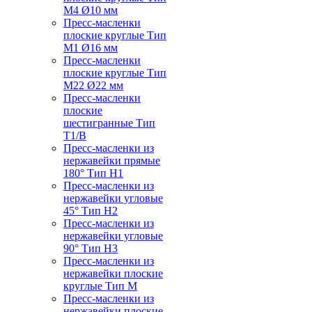
M4 Ø10 мм
Пресс-масленки
плоские круглые Тип
M1 Ø16 мм
Пресс-масленки
плоские круглые Тип
M22 Ø22 мм
Пресс-масленки
плоские
шестигранные Тип
T1/B
Пресс-масленки из
нержавейки прямые
180° Тип H1
Пресс-масленки из
нержавейки угловые
45° Тип H2
Пресс-масленки из
нержавейки угловые
90° Тип H3
Пресс-масленки из
нержавейки плоские
круглые Тип M
Пресс-масленки из
нержавейки плоские