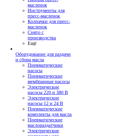
масленок
Инструменты для
пресс-масленок
Колпачки для пресс-
масленок
Снято с
производства
Ещё
Оборудование для раздачи
и сбора масла
Пневматические
насосы
Пневматические
мембранные насосы
Электрические
насосы 220 и 380 В
Электрические
насосы 12 и 24 В
Пневматические
комплекты для масла
Пневматические
маслораздатчики
Электрические