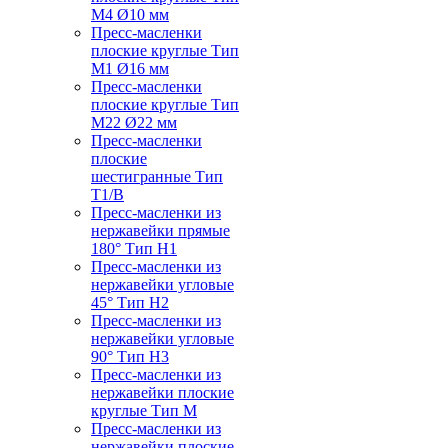
M4 Ø10 мм
Пресс-масленки
плоские круглые Тип
M1 Ø16 мм
Пресс-масленки
плоские круглые Тип
M22 Ø22 мм
Пресс-масленки
плоские
шестигранные Тип
T1/B
Пресс-масленки из
нержавейки прямые
180° Тип H1
Пресс-масленки из
нержавейки угловые
45° Тип H2
Пресс-масленки из
нержавейки угловые
90° Тип H3
Пресс-масленки из
нержавейки плоские
круглые Тип M
Пресс-масленки из
нержавейки плоские