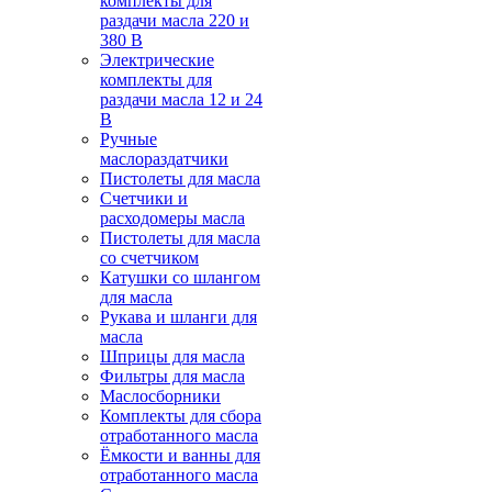
комплекты для
раздачи масла 220 и
380 В
Электрические
комплекты для
раздачи масла 12 и 24
В
Ручные
маслораздатчики
Пистолеты для масла
Счетчики и
расходомеры масла
Пистолеты для масла
со счетчиком
Катушки со шлангом
для масла
Рукава и шланги для
масла
Шприцы для масла
Фильтры для масла
Маслосборники
Комплекты для сбора
отработанного масла
Ёмкости и ванны для
отработанного масла