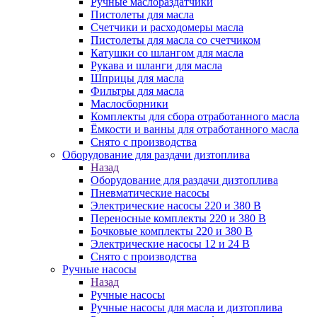
Ручные маслораздатчики
Пистолеты для масла
Счетчики и расходомеры масла
Пистолеты для масла со счетчиком
Катушки со шлангом для масла
Рукава и шланги для масла
Шприцы для масла
Фильтры для масла
Маслосборники
Комплекты для сбора отработанного масла
Ёмкости и ванны для отработанного масла
Снято с производства
Оборудование для раздачи дизтоплива
Назад
Оборудование для раздачи дизтоплива
Пневматические насосы
Электрические насосы 220 и 380 В
Переносные комплекты 220 и 380 В
Бочковые комплекты 220 и 380 В
Электрические насосы 12 и 24 В
Снято с производства
Ручные насосы
Назад
Ручные насосы
Ручные насосы для масла и дизтоплива