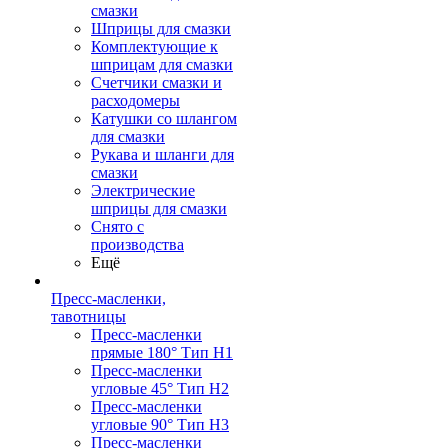
смазки
Шприцы для смазки
Комплектующие к
шприцам для смазки
Счетчики смазки и
расходомеры
Катушки со шлангом
для смазки
Рукава и шланги для
смазки
Электрические
шприцы для смазки
Снято с
производства
Ещё
Пресс-масленки,
тавотницы
Пресс-масленки
прямые 180° Тип H1
Пресс-масленки
угловые 45° Тип H2
Пресс-масленки
угловые 90° Тип H3
Пресс-масленки