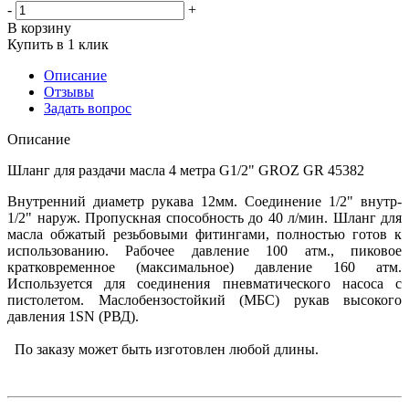
-
+
В корзину
Купить в 1 клик
Описание
Отзывы
Задать вопрос
Описание
Шланг для раздачи масла 4 метра G1/2" GROZ GR 45382
Внутренний диаметр рукава 12мм. Соединение 1/2" внутр-
1/2" наруж. Пропускная способность до 40 л/мин. Шланг для
масла обжатый резьбовыми фитингами, полностью готов к
использованию. Рабочее давление 100 атм., пиковое
кратковременное (максимальное) давление 160 атм.
Используется для соединения пневматического насоса с
пистолетом. Маслобензостойкий (МБС) рукав высокого
давления 1SN (РВД).
По заказу может быть изготовлен любой длины.