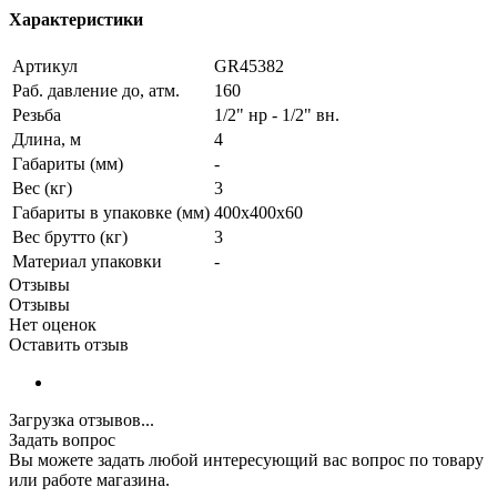
Характеристики
Артикул
GR45382
Раб. давление до, атм.
160
Резьба
1/2" нр - 1/2" вн.
Длина, м
4
Габариты (мм)
-
Вес (кг)
3
Габариты в упаковке (мм)
400х400х60
Вес брутто (кг)
3
Материал упаковки
-
Отзывы
Отзывы
Нет оценок
Оставить отзыв
Загрузка отзывов...
Задать вопрос
Вы можете задать любой интересующий вас вопрос по товару
или работе магазина.