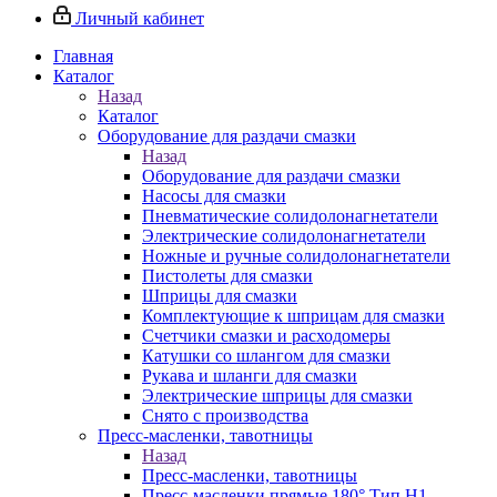
Личный кабинет
Главная
Каталог
Назад
Каталог
Оборудование для раздачи смазки
Назад
Оборудование для раздачи смазки
Насосы для смазки
Пневматические солидолонагнетатели
Электрические солидолонагнетатели
Ножные и ручные солидолонагнетатели
Пистолеты для смазки
Шприцы для смазки
Комплектующие к шприцам для смазки
Счетчики смазки и расходомеры
Катушки со шлангом для смазки
Рукава и шланги для смазки
Электрические шприцы для смазки
Снято с производства
Пресс-масленки, тавотницы
Назад
Пресс-масленки, тавотницы
Пресс-масленки прямые 180° Тип H1