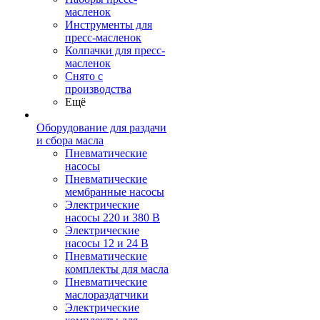
масленок
Инструменты для
пресс-масленок
Колпачки для пресс-
масленок
Снято с
производства
Ещё
Оборудование для раздачи
и сбора масла
Пневматические
насосы
Пневматические
мембранные насосы
Электрические
насосы 220 и 380 В
Электрические
насосы 12 и 24 В
Пневматические
комплекты для масла
Пневматические
маслораздатчики
Электрические