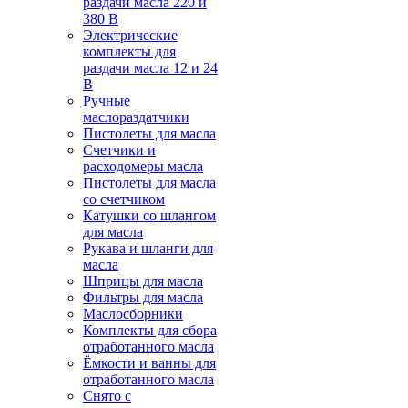
раздачи масла 220 и
380 В
Электрические
комплекты для
раздачи масла 12 и 24
В
Ручные
маслораздатчики
Пистолеты для масла
Счетчики и
расходомеры масла
Пистолеты для масла
со счетчиком
Катушки со шлангом
для масла
Рукава и шланги для
масла
Шприцы для масла
Фильтры для масла
Маслосборники
Комплекты для сбора
отработанного масла
Ёмкости и ванны для
отработанного масла
Снято с