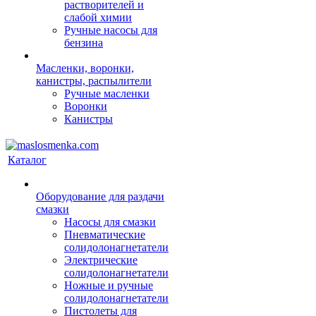
растворителей и
слабой химии
Ручные насосы для
бензина
Масленки, воронки,
канистры, распылители
Ручные масленки
Воронки
Канистры
Каталог
Оборудование для раздачи
смазки
Насосы для смазки
Пневматические
солидолонагнетатели
Электрические
солидолонагнетатели
Ножные и ручные
солидолонагнетатели
Пистолеты для