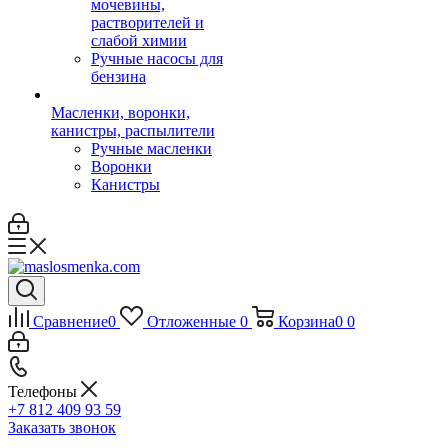
мочевины,
растворителей и
слабой химии
Ручные насосы для
бензина
Масленки, воронки,
канистры, распылители
Ручные масленки
Воронки
Канистры
Сравнение
0
Отложенные
0
Корзина
0
0
Телефоны
+7 812 409 93 59
Заказать звонок