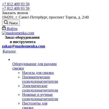
+7 812 409 93 59
+7 812 409 93 59
Заказать звонок
194201, г. Санкт-Петербург, проспект Тореза, д. 2/40
Поиск
Войти
Заказ оборудования
и
инструмента
zakaz@maslosmenka.com
Каталог
Оборудование для раздачи
смазки
Насосы для смазки
Пневматические
солидолонагнетатели
Электрические
солидолонагнетатели
Ножные и ручные
солидолонагнетатели
Пистолеты для
смазки