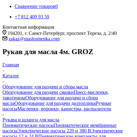
Сравнение товаров
0
+7 812 409 93 59
Контактная информация
194201, г. Санкт-Петербург, проспект Тореза, д. 2/40
zakaz@maslosmenka.com
Рукав для масла 4м. GROZ
Главная
-
Каталог
-
Оборудование для раздачи и сбора масла
Оборудование для раздачи смазки
Пресс-масленки,
тавотницы
Оборудование для раздачи и сбора
масла
Оборудование для раздачи дизтоплива
Ручные
насосы
Масленки, воронки, канистры, распылители
-
Рукава и шланги для масла
Пневматические насосы
Пневматические мембранные
насосы
Электрические насосы 220 и 380 В
Электрические
насосы 12 и 24 В
Пневматические комплекты для