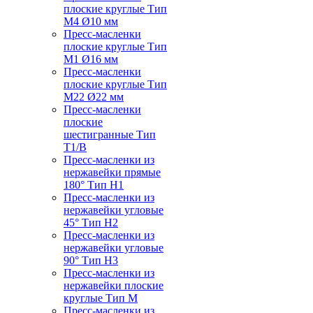
плоские круглые Тип
M4 Ø10 мм
Пресс-масленки
плоские круглые Тип
M1 Ø16 мм
Пресс-масленки
плоские круглые Тип
M22 Ø22 мм
Пресс-масленки
плоские
шестигранные Тип
T1/B
Пресс-масленки из
нержавейки прямые
180° Тип H1
Пресс-масленки из
нержавейки угловые
45° Тип H2
Пресс-масленки из
нержавейки угловые
90° Тип H3
Пресс-масленки из
нержавейки плоские
круглые Тип M
Пресс-масленки из