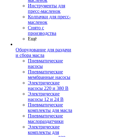
масленок
Инструменты для
пресс-масленок
Колпачки для пресс-
масленок
Снято с
производства
Ещё
Оборудование для раздачи
и сбора масла
Пневматические
насосы
Пневматические
мембранные насосы
Электрические
насосы 220 и 380 В
Электрические
насосы 12 и 24 В
Пневматические
комплекты для масла
Пневматические
маслораздатчики
Электрические
комплекты для