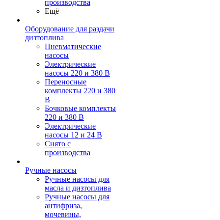
производства
Ещё
Оборудование для раздачи
дизтоплива
Пневматические
насосы
Электрические
насосы 220 и 380 В
Переносные
комплекты 220 и 380
В
Бочковые комплекты
220 и 380 В
Электрические
насосы 12 и 24 В
Снято с
производства
Ручные насосы
Ручные насосы для
масла и дизтоплива
Ручные насосы для
антифриза,
мочевины,