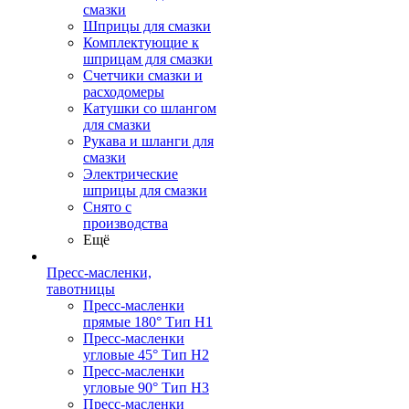
смазки
Шприцы для смазки
Комплектующие к
шприцам для смазки
Счетчики смазки и
расходомеры
Катушки со шлангом
для смазки
Рукава и шланги для
смазки
Электрические
шприцы для смазки
Снято с
производства
Ещё
Пресс-масленки,
тавотницы
Пресс-масленки
прямые 180° Тип H1
Пресс-масленки
угловые 45° Тип H2
Пресс-масленки
угловые 90° Тип H3
Пресс-масленки