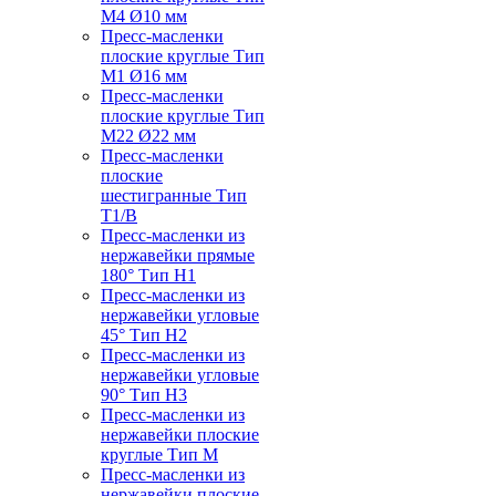
M4 Ø10 мм
Пресс-масленки
плоские круглые Тип
M1 Ø16 мм
Пресс-масленки
плоские круглые Тип
M22 Ø22 мм
Пресс-масленки
плоские
шестигранные Тип
T1/B
Пресс-масленки из
нержавейки прямые
180° Тип H1
Пресс-масленки из
нержавейки угловые
45° Тип H2
Пресс-масленки из
нержавейки угловые
90° Тип H3
Пресс-масленки из
нержавейки плоские
круглые Тип M
Пресс-масленки из
нержавейки плоские