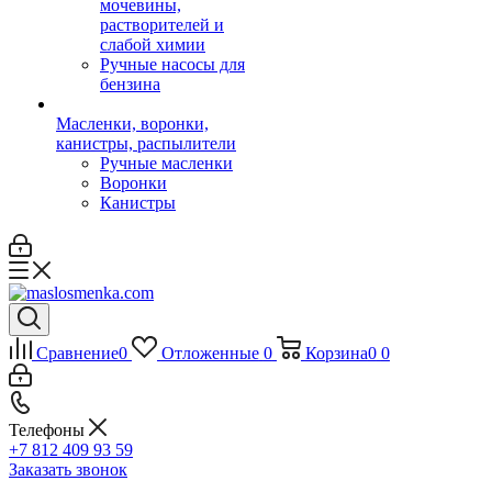
мочевины,
растворителей и
слабой химии
Ручные насосы для
бензина
Масленки, воронки,
канистры, распылители
Ручные масленки
Воронки
Канистры
Сравнение
0
Отложенные
0
Корзина
0
0
Телефоны
+7 812 409 93 59
Заказать звонок