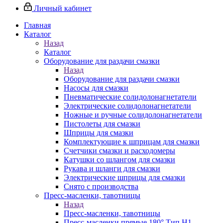
Личный кабинет
Главная
Каталог
Назад
Каталог
Оборудование для раздачи смазки
Назад
Оборудование для раздачи смазки
Насосы для смазки
Пневматические солидолонагнетатели
Электрические солидолонагнетатели
Ножные и ручные солидолонагнетатели
Пистолеты для смазки
Шприцы для смазки
Комплектующие к шприцам для смазки
Счетчики смазки и расходомеры
Катушки со шлангом для смазки
Рукава и шланги для смазки
Электрические шприцы для смазки
Снято с производства
Пресс-масленки, тавотницы
Назад
Пресс-масленки, тавотницы
Пресс-масленки прямые 180° Тип H1