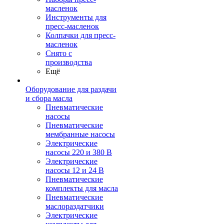
масленок
Инструменты для
пресс-масленок
Колпачки для пресс-
масленок
Снято с
производства
Ещё
Оборудование для раздачи
и сбора масла
Пневматические
насосы
Пневматические
мембранные насосы
Электрические
насосы 220 и 380 В
Электрические
насосы 12 и 24 В
Пневматические
комплекты для масла
Пневматические
маслораздатчики
Электрические