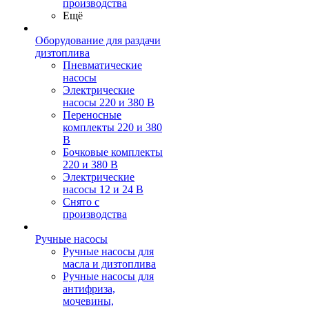
производства
Ещё
Оборудование для раздачи
дизтоплива
Пневматические
насосы
Электрические
насосы 220 и 380 В
Переносные
комплекты 220 и 380
В
Бочковые комплекты
220 и 380 В
Электрические
насосы 12 и 24 В
Снято с
производства
Ручные насосы
Ручные насосы для
масла и дизтоплива
Ручные насосы для
антифриза,
мочевины,