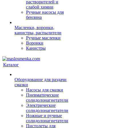
растворителей и
слабой химии
Ручные насосы для
бензина
Масленки, воронки,
канистры, распылители
Ручные масленки
Воронки
Канистры
Каталог
Оборудование для раздачи
смазки
Насосы для смазки
Пневматические
солидолонагнетатели
Электрические
солидолонагнетатели
Ножные и ручные
солидолонагнетатели
Пистолеты для