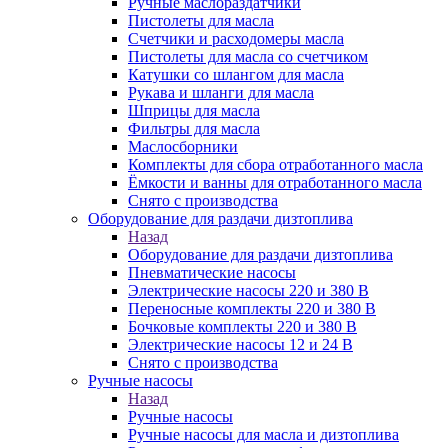
Ручные маслораздатчики
Пистолеты для масла
Счетчики и расходомеры масла
Пистолеты для масла со счетчиком
Катушки со шлангом для масла
Рукава и шланги для масла
Шприцы для масла
Фильтры для масла
Маслосборники
Комплекты для сбора отработанного масла
Ёмкости и ванны для отработанного масла
Снято с производства
Оборудование для раздачи дизтоплива
Назад
Оборудование для раздачи дизтоплива
Пневматические насосы
Электрические насосы 220 и 380 В
Переносные комплекты 220 и 380 В
Бочковые комплекты 220 и 380 В
Электрические насосы 12 и 24 В
Снято с производства
Ручные насосы
Назад
Ручные насосы
Ручные насосы для масла и дизтоплива