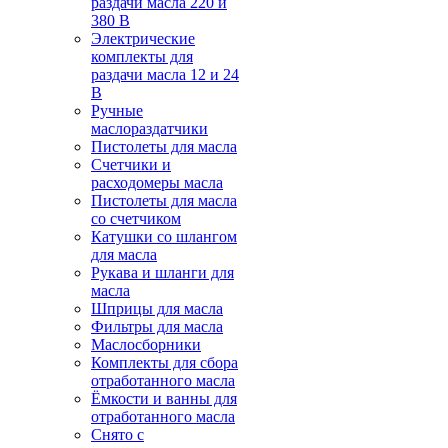
раздачи масла 220 и
380 В
Электрические
комплекты для
раздачи масла 12 и 24
В
Ручные
маслораздатчики
Пистолеты для масла
Счетчики и
расходомеры масла
Пистолеты для масла
со счетчиком
Катушки со шлангом
для масла
Рукава и шланги для
масла
Шприцы для масла
Фильтры для масла
Маслосборники
Комплекты для сбора
отработанного масла
Ёмкости и ванны для
отработанного масла
Снято с