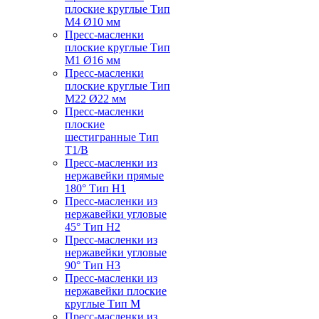
плоские круглые Тип
M4 Ø10 мм
Пресс-масленки
плоские круглые Тип
M1 Ø16 мм
Пресс-масленки
плоские круглые Тип
M22 Ø22 мм
Пресс-масленки
плоские
шестигранные Тип
T1/B
Пресс-масленки из
нержавейки прямые
180° Тип H1
Пресс-масленки из
нержавейки угловые
45° Тип H2
Пресс-масленки из
нержавейки угловые
90° Тип H3
Пресс-масленки из
нержавейки плоские
круглые Тип M
Пресс-масленки из