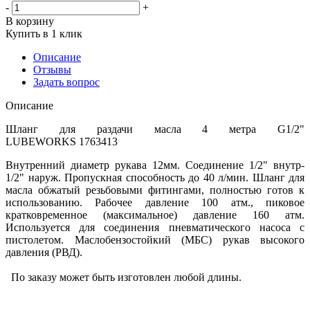
-
+
В корзину
Купить в 1 клик
Описание
Отзывы
Задать вопрос
Описание
Шланг для раздачи масла 4 метра G1/2"
LUBEWORKS 1763413
Внутренний диаметр рукава 12мм. Соединение 1/2" внутр-
1/2" наруж. Пропускная способность до 40 л/мин. Шланг для
масла обжатый резьбовыми фитингами, полностью готов к
использованию. Рабочее давление 100 атм., пиковое
кратковременное (максимальное) давление 160 атм.
Используется для соединения пневматического насоса с
пистолетом. Маслобензостойкий (МБС) рукав высокого
давления (РВД).
По заказу может быть изготовлен любой длины.