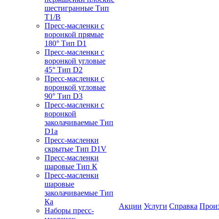
шестигранные Тип
T1/B
Пресс-масленки с
воронкой прямые
180° Тип D1
Пресс-масленки с
воронкой угловые
45° Тип D2
Пресс-масленки с
воронкой угловые
90° Тип D3
Пресс-масленки с
воронкой
заколачиваемые Тип
D1a
Пресс-масленки
скрытые Тип D1V
Пресс-масленки
шаровые Тип К
Пресс-масленки
шаровые
заколачиваемые Тип
Кa
Акции
Услуги
Справка
Прои
Наборы пресс-