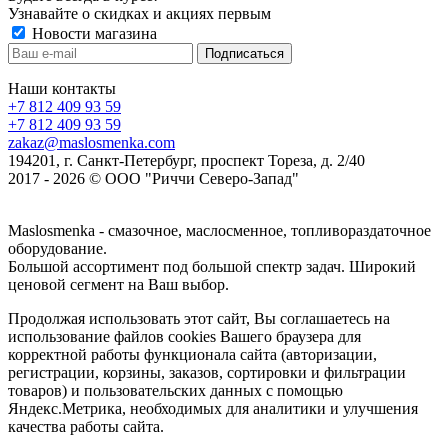
Узнавайте о скидках и акциях первым
Новости магазина
Наши контакты
+7 812 409 93 59
+7 812 409 93 59
zakaz@maslosmenka.com
194201, г. Санкт-Петербург, проспект Тореза, д. 2/40
2017 - 2026 © ООО "Риччи Северо-Запад"
Maslosmenka - смазочное, маслосменное, топливораздаточное
оборудование.
Большой ассортимент под большой спектр задач. Широкий
ценовой сегмент на Ваш выбор.
Продолжая использовать этот сайт, Вы соглашаетесь на
использование файлов cookies Вашего браузера для
корректной работы функционала сайта (авторизации,
регистрации, корзины, заказов, сортировки и фильтрации
товаров) и пользовательских данных с помощью
Яндекс.Метрика, необходимых для аналитики и улучшения
качества работы сайта.