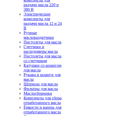
комплекты для
раздачи масла 220 и
380 В
Электрические
комплекты для
раздачи масла 12 и 24
В
Ручные
маслораздатчики
Пистолеты для масла
Счетчики и
расходомеры масла
Пистолеты для масла
со счетчиком
Катушки со шлангом
для масла
Рукава и шланги для
масла
Шприцы для масла
Фильтры для масла
Маслосборники
Комплекты для сбора
отработанного масла
Ёмкости и ванны для
отработанного масла