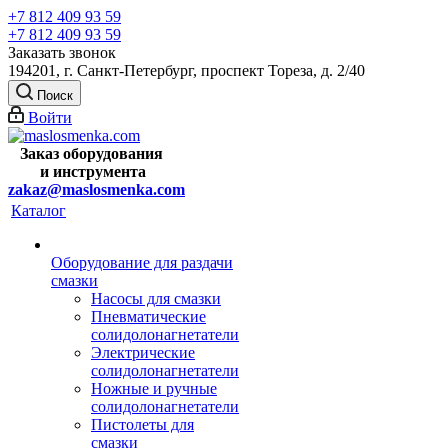
+7 812 409 93 59
+7 812 409 93 59
Заказать звонок
194201, г. Санкт-Петербург, проспект Тореза, д. 2/40
Поиск
Войти
Заказ оборудования
и
инструмента
zakaz@maslosmenka.com
Каталог
Оборудование для раздачи
смазки
Насосы для смазки
Пневматические
солидолонагнетатели
Электрические
солидолонагнетатели
Ножные и ручные
солидолонагнетатели
Пистолеты для
смазки