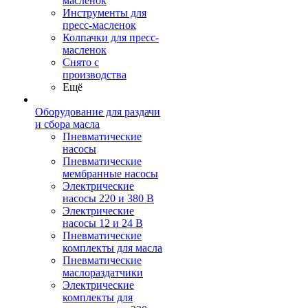
масленок
Инструменты для
пресс-масленок
Колпачки для пресс-
масленок
Снято с
производства
Ещё
Оборудование для раздачи
и сбора масла
Пневматические
насосы
Пневматические
мембранные насосы
Электрические
насосы 220 и 380 В
Электрические
насосы 12 и 24 В
Пневматические
комплекты для масла
Пневматические
маслораздатчики
Электрические
комплекты для