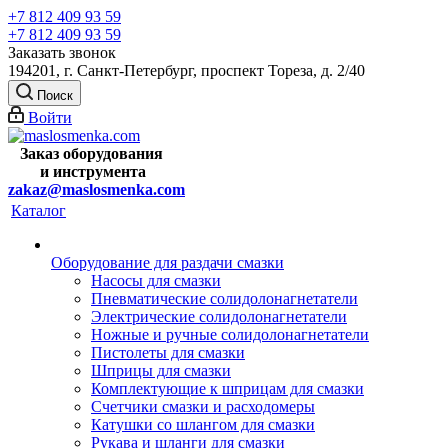
+7 812 409 93 59
+7 812 409 93 59
Заказать звонок
194201, г. Санкт-Петербург, проспект Тореза, д. 2/40
Поиск
Войти
Заказ оборудования
и
инструмента
zakaz@maslosmenka.com
Каталог
Оборудование для раздачи смазки
Насосы для смазки
Пневматические солидолонагнетатели
Электрические солидолонагнетатели
Ножные и ручные солидолонагнетатели
Пистолеты для смазки
Шприцы для смазки
Комплектующие к шприцам для смазки
Счетчики смазки и расходомеры
Катушки со шлангом для смазки
Рукава и шланги для смазки