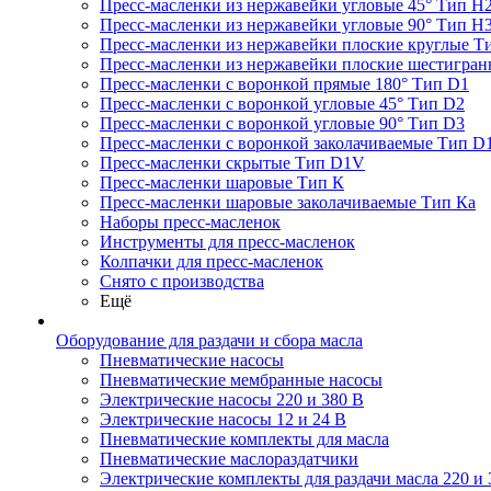
Пресс-масленки из нержавейки угловые 45° Тип H
Пресс-масленки из нержавейки угловые 90° Тип H
Пресс-масленки из нержавейки плоские круглые Т
Пресс-масленки из нержавейки плоские шестигран
Пресс-масленки с воронкой прямые 180° Тип D1
Пресс-масленки с воронкой угловые 45° Тип D2
Пресс-масленки с воронкой угловые 90° Тип D3
Пресс-масленки с воронкой заколачиваемые Тип D
Пресс-масленки скрытые Тип D1V
Пресс-масленки шаровые Тип К
Пресс-масленки шаровые заколачиваемые Тип Кa
Наборы пресс-масленок
Инструменты для пресс-масленок
Колпачки для пресс-масленок
Снято с производства
Ещё
Оборудование для раздачи и сбора масла
Пневматические насосы
Пневматические мембранные насосы
Электрические насосы 220 и 380 В
Электрические насосы 12 и 24 В
Пневматические комплекты для масла
Пневматические маслораздатчики
Электрические комплекты для раздачи масла 220 и 