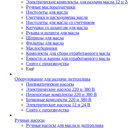
Электрические комплекты для раздачи масла 12 и 2
Ручные маслораздатчики
Пистолеты для масла
Счетчики и расходомеры масла
Пистолеты для масла со счетчиком
Катушки со шлангом для масла
Рукава и шланги для масла
Шприцы для масла
Фильтры для масла
Маслосборники
Комплекты для сбора отработанного масла
Ёмкости и ванны для отработанного масла
Снято с производства
Ещё
Оборудование для раздачи дизтоплива
Пневматические насосы
Электрические насосы 220 и 380 В
Переносные комплекты 220 и 380 В
Бочковые комплекты 220 и 380 В
Электрические насосы 12 и 24 В
Снято с производства
Ручные насосы
Ручные насосы для масла и дизтоплива