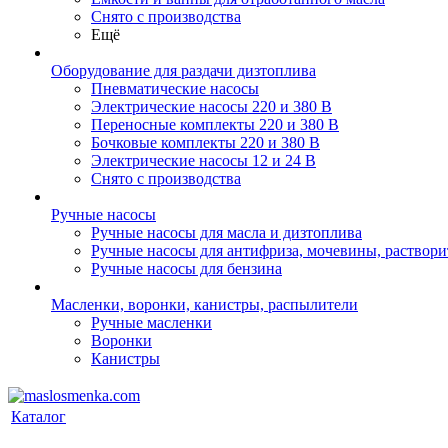
Снято с производства
Ещё
Оборудование для раздачи дизтоплива
Пневматические насосы
Электрические насосы 220 и 380 В
Переносные комплекты 220 и 380 В
Бочковые комплекты 220 и 380 В
Электрические насосы 12 и 24 В
Снято с производства
Ручные насосы
Ручные насосы для масла и дизтоплива
Ручные насосы для антифриза, мочевины, раствори
Ручные насосы для бензина
Масленки, воронки, канистры, распылители
Ручные масленки
Воронки
Канистры
Каталог