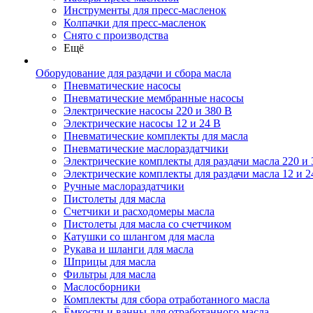
Инструменты для пресс-масленок
Колпачки для пресс-масленок
Снято с производства
Ещё
Оборудование для раздачи и сбора масла
Пневматические насосы
Пневматические мембранные насосы
Электрические насосы 220 и 380 В
Электрические насосы 12 и 24 В
Пневматические комплекты для масла
Пневматические маслораздатчики
Электрические комплекты для раздачи масла 220 и 
Электрические комплекты для раздачи масла 12 и 2
Ручные маслораздатчики
Пистолеты для масла
Счетчики и расходомеры масла
Пистолеты для масла со счетчиком
Катушки со шлангом для масла
Рукава и шланги для масла
Шприцы для масла
Фильтры для масла
Маслосборники
Комплекты для сбора отработанного масла
Ёмкости и ванны для отработанного масла