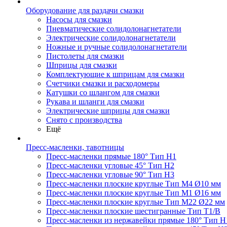
Оборудование для раздачи смазки
Насосы для смазки
Пневматические солидолонагнетатели
Электрические солидолонагнетатели
Ножные и ручные солидолонагнетатели
Пистолеты для смазки
Шприцы для смазки
Комплектующие к шприцам для смазки
Счетчики смазки и расходомеры
Катушки со шлангом для смазки
Рукава и шланги для смазки
Электрические шприцы для смазки
Снято с производства
Ещё
Пресс-масленки, тавотницы
Пресс-масленки прямые 180° Тип H1
Пресс-масленки угловые 45° Тип H2
Пресс-масленки угловые 90° Тип H3
Пресс-масленки плоские круглые Тип M4 Ø10 мм
Пресс-масленки плоские круглые Тип M1 Ø16 мм
Пресс-масленки плоские круглые Тип M22 Ø22 мм
Пресс-масленки плоские шестигранные Тип T1/B
Пресс-масленки из нержавейки прямые 180° Тип H