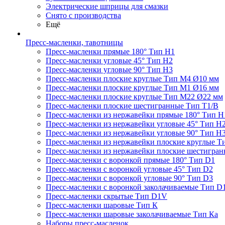
Электрические шприцы для смазки
Снято с производства
Ещё
Пресс-масленки, тавотницы
Пресс-масленки прямые 180° Тип H1
Пресс-масленки угловые 45° Тип H2
Пресс-масленки угловые 90° Тип H3
Пресс-масленки плоские круглые Тип M4 Ø10 мм
Пресс-масленки плоские круглые Тип M1 Ø16 мм
Пресс-масленки плоские круглые Тип M22 Ø22 мм
Пресс-масленки плоские шестигранные Тип T1/B
Пресс-масленки из нержавейки прямые 180° Тип H
Пресс-масленки из нержавейки угловые 45° Тип H
Пресс-масленки из нержавейки угловые 90° Тип H
Пресс-масленки из нержавейки плоские круглые Т
Пресс-масленки из нержавейки плоские шестигран
Пресс-масленки с воронкой прямые 180° Тип D1
Пресс-масленки с воронкой угловые 45° Тип D2
Пресс-масленки с воронкой угловые 90° Тип D3
Пресс-масленки с воронкой заколачиваемые Тип D
Пресс-масленки скрытые Тип D1V
Пресс-масленки шаровые Тип К
Пресс-масленки шаровые заколачиваемые Тип Кa
Наборы пресс-масленок