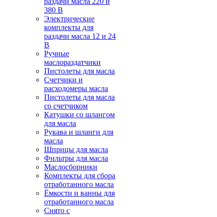
раздачи масла 220 и
380 В
Электрические
комплекты для
раздачи масла 12 и 24
В
Ручные
маслораздатчики
Пистолеты для масла
Счетчики и
расходомеры масла
Пистолеты для масла
со счетчиком
Катушки со шлангом
для масла
Рукава и шланги для
масла
Шприцы для масла
Фильтры для масла
Маслосборники
Комплекты для сбора
отработанного масла
Ёмкости и ванны для
отработанного масла
Снято с