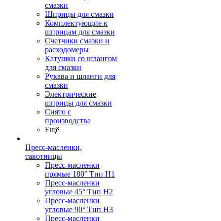
смазки
Шприцы для смазки
Комплектующие к
шприцам для смазки
Счетчики смазки и
расходомеры
Катушки со шлангом
для смазки
Рукава и шланги для
смазки
Электрические
шприцы для смазки
Снято с
производства
Ещё
Пресс-масленки,
тавотницы
Пресс-масленки
прямые 180° Тип H1
Пресс-масленки
угловые 45° Тип H2
Пресс-масленки
угловые 90° Тип H3
Пресс-масленки