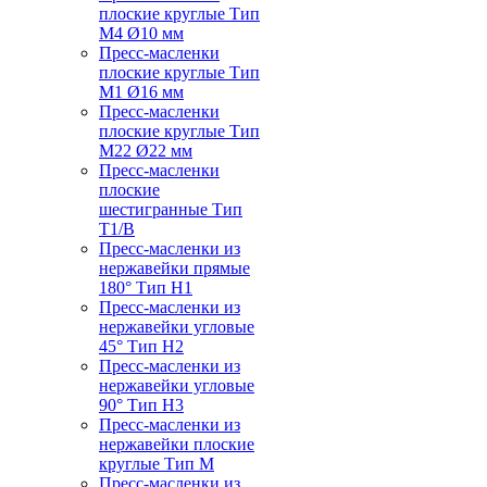
плоские круглые Тип
M4 Ø10 мм
Пресс-масленки
плоские круглые Тип
M1 Ø16 мм
Пресс-масленки
плоские круглые Тип
M22 Ø22 мм
Пресс-масленки
плоские
шестигранные Тип
T1/B
Пресс-масленки из
нержавейки прямые
180° Тип H1
Пресс-масленки из
нержавейки угловые
45° Тип H2
Пресс-масленки из
нержавейки угловые
90° Тип H3
Пресс-масленки из
нержавейки плоские
круглые Тип M
Пресс-масленки из