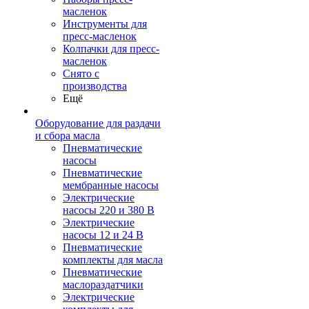
масленок
Инструменты для
пресс-масленок
Колпачки для пресс-
масленок
Снято с
производства
Ещё
Оборудование для раздачи
и сбора масла
Пневматические
насосы
Пневматические
мембранные насосы
Электрические
насосы 220 и 380 В
Электрические
насосы 12 и 24 В
Пневматические
комплекты для масла
Пневматические
маслораздатчики
Электрические