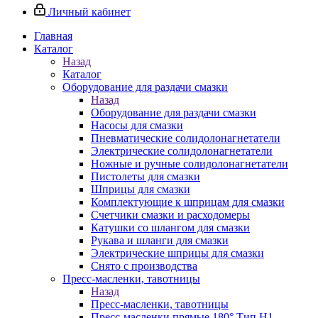
Личный кабинет
Главная
Каталог
Назад
Каталог
Оборудование для раздачи смазки
Назад
Оборудование для раздачи смазки
Насосы для смазки
Пневматические солидолонагнетатели
Электрические солидолонагнетатели
Ножные и ручные солидолонагнетатели
Пистолеты для смазки
Шприцы для смазки
Комплектующие к шприцам для смазки
Счетчики смазки и расходомеры
Катушки со шлангом для смазки
Рукава и шланги для смазки
Электрические шприцы для смазки
Снято с производства
Пресс-масленки, тавотницы
Назад
Пресс-масленки, тавотницы
Пресс-масленки прямые 180° Тип H1