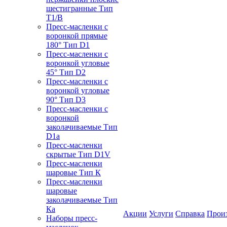
шестигранные Тип
T1/B
Пресс-масленки с
воронкой прямые
180° Тип D1
Пресс-масленки с
воронкой угловые
45° Тип D2
Пресс-масленки с
воронкой угловые
90° Тип D3
Пресс-масленки с
воронкой
заколачиваемые Тип
D1a
Пресс-масленки
скрытые Тип D1V
Пресс-масленки
шаровые Тип К
Пресс-масленки
шаровые
заколачиваемые Тип
Кa
Акции
Услуги
Справка
Прои
Наборы пресс-