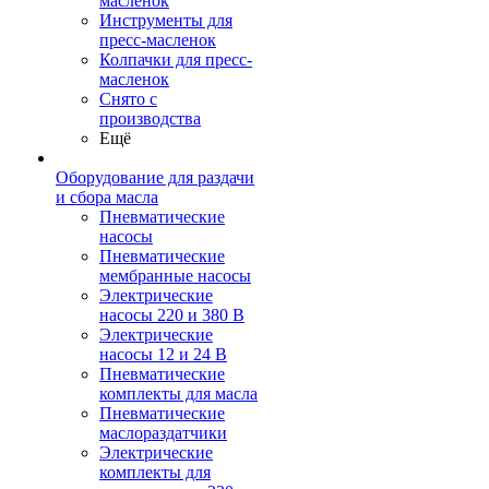
масленок
Инструменты для
пресс-масленок
Колпачки для пресс-
масленок
Снято с
производства
Ещё
Оборудование для раздачи
и сбора масла
Пневматические
насосы
Пневматические
мембранные насосы
Электрические
насосы 220 и 380 В
Электрические
насосы 12 и 24 В
Пневматические
комплекты для масла
Пневматические
маслораздатчики
Электрические
комплекты для