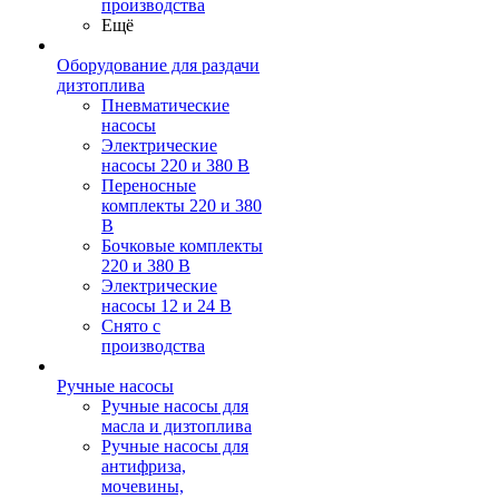
производства
Ещё
Оборудование для раздачи
дизтоплива
Пневматические
насосы
Электрические
насосы 220 и 380 В
Переносные
комплекты 220 и 380
В
Бочковые комплекты
220 и 380 В
Электрические
насосы 12 и 24 В
Снято с
производства
Ручные насосы
Ручные насосы для
масла и дизтоплива
Ручные насосы для
антифриза,
мочевины,