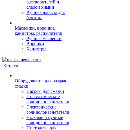
растворителей и
слабой химии
Ручные насосы для
бензина
Масленки, воронки,
канистры, распылители
Ручные масленки
Воронки
Канистры
Каталог
Оборудование для раздачи
смазки
Насосы для смазки
Пневматические
солидолонагнетатели
Электрические
солидолонагнетатели
Ножные и ручные
солидолонагнетатели
Пистолеты для