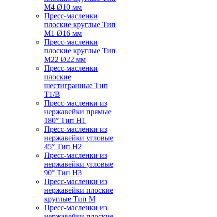
M4 Ø10 мм
Пресс-масленки
плоские круглые Тип
M1 Ø16 мм
Пресс-масленки
плоские круглые Тип
M22 Ø22 мм
Пресс-масленки
плоские
шестигранные Тип
T1/B
Пресс-масленки из
нержавейки прямые
180° Тип H1
Пресс-масленки из
нержавейки угловые
45° Тип H2
Пресс-масленки из
нержавейки угловые
90° Тип H3
Пресс-масленки из
нержавейки плоские
круглые Тип M
Пресс-масленки из
нержавейки плоские