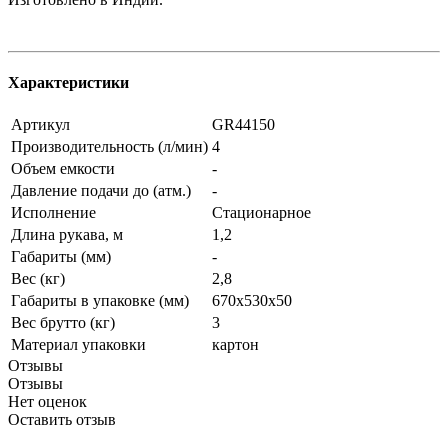
Характеристики
Артикул
GR44150
Производительность (л/мин)
4
Объем емкости
-
Давление подачи до (атм.)
-
Исполнение
Стационарное
Длина рукава, м
1,2
Габариты (мм)
-
Вес (кг)
2,8
Габариты в упаковке (мм)
670х530х50
Вес брутто (кг)
3
Материал упаковки
картон
Отзывы
Отзывы
Нет оценок
Оставить отзыв