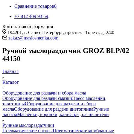
Сравнение товаров
0
+7 812 409 93 59
Контактная информация
194201, г. Санкт-Петербург, проспект Тореза, д. 2/40
zakaz@maslosmenka.com
Ручной маслораздатчик GROZ BLP/02
44150
Главная
-
Каталог
-
Оборудование для раздачи и сбора масла
Оборудование для раздачи смазки
Пресс-масленки,
тавотницы
Оборудование для раздачи и сбора
масла
Оборудование для раздачи дизтоплива
Ручные
насосы
Масленки, воронки, канистры, распылители
-
Ручные маслораздатчики
Пневматические насосы
Пневматические мембранные