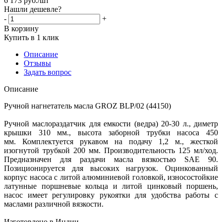
6 173
руб.
/шт
Нашли дешевле?
-
+
В корзину
Купить в 1 клик
Описание
Отзывы
Задать вопрос
Описание
Ручной нагнетатель масла GROZ BLP/02 (44150)
Ручной маслораздатчик для емкости (ведра) 20-30 л., диметр
крышки 310 мм., высота заборной трубки насоса 450
мм. Комплектуется рукавом на подачу 1,2 м., жесткой
изогнутой трубкой 200 мм. Производительность 125 мл/ход.
Предназначен для раздачи масла вязкостью SAE 90.
Позиционируется для высоких нагрузок. Оцинкованный
корпус насоса с литой алюминиевой головкой, износостойкие
латунные поршневые кольца и литой цинковый поршень,
насос имеет регулировку рукоятки для удобства работы с
маслами различной вязкости.
Изготовлено в Индии.