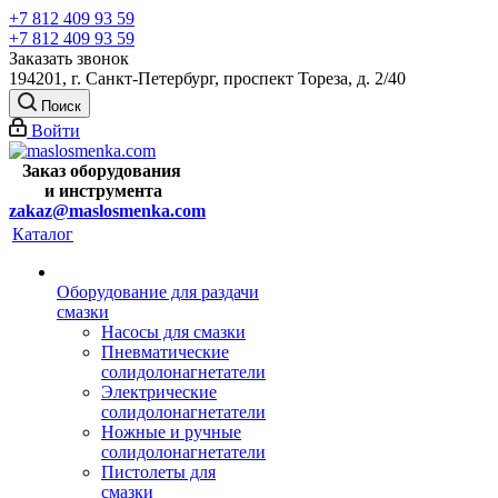
+7 812 409 93 59
+7 812 409 93 59
Заказать звонок
194201, г. Санкт-Петербург, проспект Тореза, д. 2/40
Поиск
Войти
Заказ оборудования
и
инструмента
zakaz@maslosmenka.com
Каталог
Оборудование для раздачи
смазки
Насосы для смазки
Пневматические
солидолонагнетатели
Электрические
солидолонагнетатели
Ножные и ручные
солидолонагнетатели
Пистолеты для
смазки