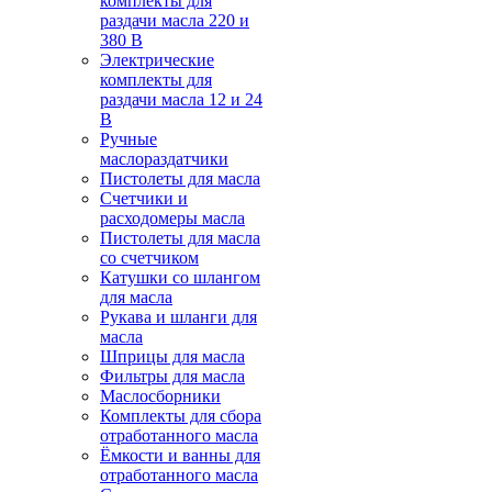
комплекты для
раздачи масла 220 и
380 В
Электрические
комплекты для
раздачи масла 12 и 24
В
Ручные
маслораздатчики
Пистолеты для масла
Счетчики и
расходомеры масла
Пистолеты для масла
со счетчиком
Катушки со шлангом
для масла
Рукава и шланги для
масла
Шприцы для масла
Фильтры для масла
Маслосборники
Комплекты для сбора
отработанного масла
Ёмкости и ванны для
отработанного масла