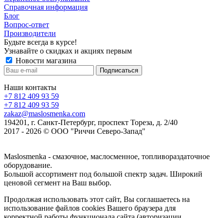
Справочная информация
Блог
Вопрос-ответ
Производители
Будьте всегда в курсе!
Узнавайте о скидках и акциях первым
Новости магазина
Наши контакты
+7 812 409 93 59
+7 812 409 93 59
zakaz@maslosmenka.com
194201, г. Санкт-Петербург, проспект Тореза, д. 2/40
2017 - 2026 © ООО "Риччи Северо-Запад"
Maslosmenka - смазочное, маслосменное, топливораздаточное
оборудование.
Большой ассортимент под большой спектр задач. Широкий
ценовой сегмент на Ваш выбор.
Продолжая использовать этот сайт, Вы соглашаетесь на
использование файлов cookies Вашего браузера для
корректной работы функционала сайта (авторизации,