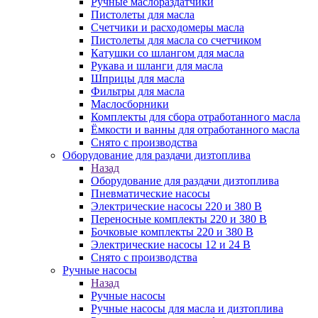
Ручные маслораздатчики
Пистолеты для масла
Счетчики и расходомеры масла
Пистолеты для масла со счетчиком
Катушки со шлангом для масла
Рукава и шланги для масла
Шприцы для масла
Фильтры для масла
Маслосборники
Комплекты для сбора отработанного масла
Ёмкости и ванны для отработанного масла
Снято с производства
Оборудование для раздачи дизтоплива
Назад
Оборудование для раздачи дизтоплива
Пневматические насосы
Электрические насосы 220 и 380 В
Переносные комплекты 220 и 380 В
Бочковые комплекты 220 и 380 В
Электрические насосы 12 и 24 В
Снято с производства
Ручные насосы
Назад
Ручные насосы
Ручные насосы для масла и дизтоплива