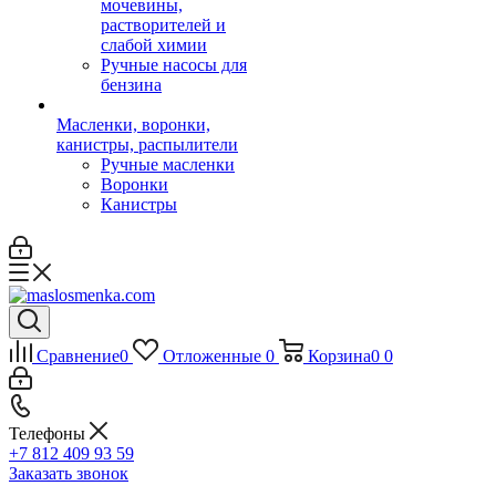
мочевины,
растворителей и
слабой химии
Ручные насосы для
бензина
Масленки, воронки,
канистры, распылители
Ручные масленки
Воронки
Канистры
Сравнение
0
Отложенные
0
Корзина
0
0
Телефоны
+7 812 409 93 59
Заказать звонок