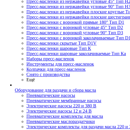
Пресс-масленки из нержавейки угловые 45° Тип H
Пресс-масленки из нержавейки угловые 90° Тип H
Пресс-масленки из нержавейки плоские круглые Т
Пресс-масленки из нержавейки плоские шестигран
Пресс-масленки с воронкой прямые 180° Тип D1
Пресс-масленки с воронкой угловые 45° Тип D2
Пресс-масленки с воронкой угловые 90° Тип D3
Пресс-масленки с воронкой заколачиваемые Тип D
Пресс-масленки скрытые Тип D1V
Пресс-масленки шаровые Тип К
Пресс-масленки шаровые заколачиваемые Тип Кa
Наборы пресс-масленок
Инструменты для пресс-масленок
Колпачки для пресс-масленок
Снято с производства
Ещё
Оборудование для раздачи и сбора масла
Пневматические насосы
Пневматические мембранные насосы
Электрические насосы 220 и 380 В
Электрические насосы 12 и 24 В
Пневматические комплекты для масла
Пневматические маслораздатчики
Электрические комплекты для раздачи масла 220 и 