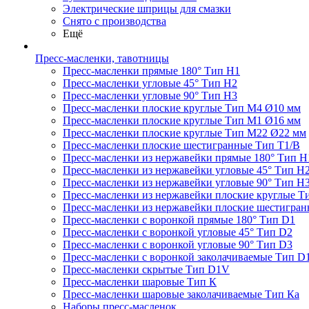
Электрические шприцы для смазки
Снято с производства
Ещё
Пресс-масленки, тавотницы
Пресс-масленки прямые 180° Тип H1
Пресс-масленки угловые 45° Тип H2
Пресс-масленки угловые 90° Тип H3
Пресс-масленки плоские круглые Тип M4 Ø10 мм
Пресс-масленки плоские круглые Тип M1 Ø16 мм
Пресс-масленки плоские круглые Тип M22 Ø22 мм
Пресс-масленки плоские шестигранные Тип T1/B
Пресс-масленки из нержавейки прямые 180° Тип H
Пресс-масленки из нержавейки угловые 45° Тип H
Пресс-масленки из нержавейки угловые 90° Тип H
Пресс-масленки из нержавейки плоские круглые Т
Пресс-масленки из нержавейки плоские шестигран
Пресс-масленки с воронкой прямые 180° Тип D1
Пресс-масленки с воронкой угловые 45° Тип D2
Пресс-масленки с воронкой угловые 90° Тип D3
Пресс-масленки с воронкой заколачиваемые Тип D
Пресс-масленки скрытые Тип D1V
Пресс-масленки шаровые Тип К
Пресс-масленки шаровые заколачиваемые Тип Кa
Наборы пресс-масленок