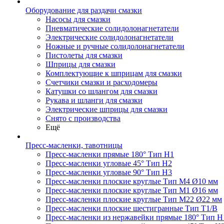
Оборудование для раздачи смазки
Насосы для смазки
Пневматические солидолонагнетатели
Электрические солидолонагнетатели
Ножные и ручные солидолонагнетатели
Пистолеты для смазки
Шприцы для смазки
Комплектующие к шприцам для смазки
Счетчики смазки и расходомеры
Катушки со шлангом для смазки
Рукава и шланги для смазки
Электрические шприцы для смазки
Снято с производства
Ещё
Пресс-масленки, тавотницы
Пресс-масленки прямые 180° Тип H1
Пресс-масленки угловые 45° Тип H2
Пресс-масленки угловые 90° Тип H3
Пресс-масленки плоские круглые Тип M4 Ø10 мм
Пресс-масленки плоские круглые Тип M1 Ø16 мм
Пресс-масленки плоские круглые Тип M22 Ø22 мм
Пресс-масленки плоские шестигранные Тип T1/B
Пресс-масленки из нержавейки прямые 180° Тип H