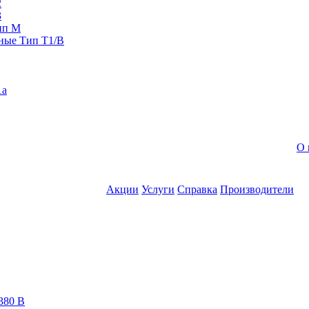
2
3
ип M
ные Тип T1/B
1a
О 
Акции
Услуги
Справка
Производители
380 В