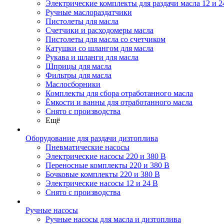
Электрические комплекты для раздачи масла 12 и 2
Ручные маслораздатчики
Пистолеты для масла
Счетчики и расходомеры масла
Пистолеты для масла со счетчиком
Катушки со шлангом для масла
Рукава и шланги для масла
Шприцы для масла
Фильтры для масла
Маслосборники
Комплекты для сбора отработанного масла
Ёмкости и ванны для отработанного масла
Снято с производства
Ещё
Оборудование для раздачи дизтоплива
Пневматические насосы
Электрические насосы 220 и 380 В
Переносные комплекты 220 и 380 В
Бочковые комплекты 220 и 380 В
Электрические насосы 12 и 24 В
Снято с производства
Ручные насосы
Ручные насосы для масла и дизтоплива