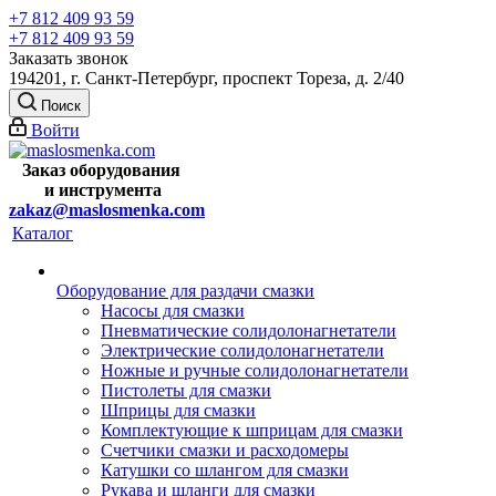
+7 812 409 93 59
+7 812 409 93 59
Заказать звонок
194201, г. Санкт-Петербург, проспект Тореза, д. 2/40
Поиск
Войти
Заказ оборудования
и
инструмента
zakaz@maslosmenka.com
Каталог
Оборудование для раздачи смазки
Насосы для смазки
Пневматические солидолонагнетатели
Электрические солидолонагнетатели
Ножные и ручные солидолонагнетатели
Пистолеты для смазки
Шприцы для смазки
Комплектующие к шприцам для смазки
Счетчики смазки и расходомеры
Катушки со шлангом для смазки
Рукава и шланги для смазки