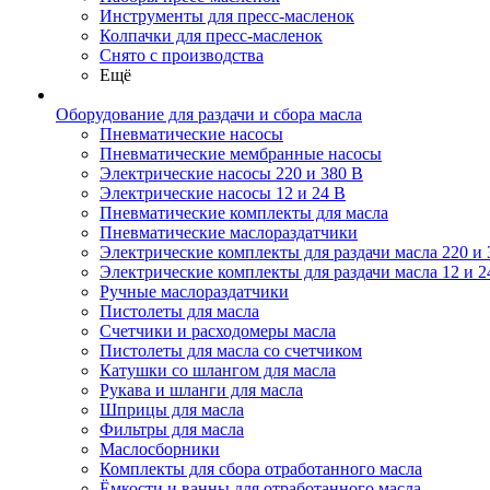
Инструменты для пресс-масленок
Колпачки для пресс-масленок
Снято с производства
Ещё
Оборудование для раздачи и сбора масла
Пневматические насосы
Пневматические мембранные насосы
Электрические насосы 220 и 380 В
Электрические насосы 12 и 24 В
Пневматические комплекты для масла
Пневматические маслораздатчики
Электрические комплекты для раздачи масла 220 и 
Электрические комплекты для раздачи масла 12 и 2
Ручные маслораздатчики
Пистолеты для масла
Счетчики и расходомеры масла
Пистолеты для масла со счетчиком
Катушки со шлангом для масла
Рукава и шланги для масла
Шприцы для масла
Фильтры для масла
Маслосборники
Комплекты для сбора отработанного масла
Ёмкости и ванны для отработанного масла