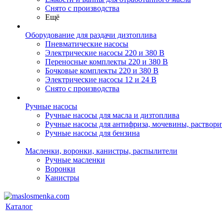
Снято с производства
Ещё
Оборудование для раздачи дизтоплива
Пневматические насосы
Электрические насосы 220 и 380 В
Переносные комплекты 220 и 380 В
Бочковые комплекты 220 и 380 В
Электрические насосы 12 и 24 В
Снято с производства
Ручные насосы
Ручные насосы для масла и дизтоплива
Ручные насосы для антифриза, мочевины, раствори
Ручные насосы для бензина
Масленки, воронки, канистры, распылители
Ручные масленки
Воронки
Канистры
Каталог