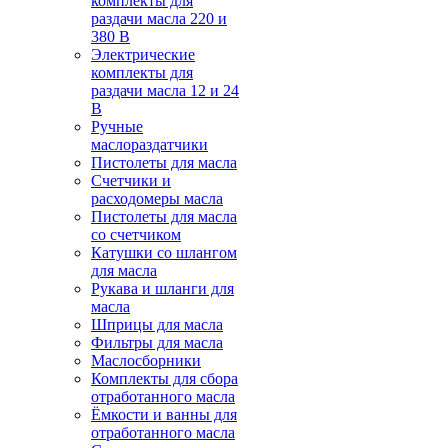
комплекты для
раздачи масла 220 и
380 В
Электрические
комплекты для
раздачи масла 12 и 24
В
Ручные
маслораздатчики
Пистолеты для масла
Счетчики и
расходомеры масла
Пистолеты для масла
со счетчиком
Катушки со шлангом
для масла
Рукава и шланги для
масла
Шприцы для масла
Фильтры для масла
Маслосборники
Комплекты для сбора
отработанного масла
Ёмкости и ванны для
отработанного масла