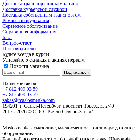
Доставка транспортной компанией
Доставка курьерской службой
Доставка собственным транспортом
Ремонт оборудования
Сервисное обслуживание
Справочная информация
Блог
Вопрос-ответ
Производители
Будьте всегда в курсе!
Узнавайте о скидках и акциях первым
Новости магазина
Наши контакты
+7 812 409 93 59
+7 812 409 93 59
zakaz@maslosmenka.com
194201, г. Санкт-Петербург, проспект Тореза, д. 2/40
2017 - 2026 © ООО "Риччи Северо-Запад"
Maslosmenka - смазочное, маслосменное, топливораздаточное
оборудование.
Большой ассортимент под большой спектр задач. Широкий