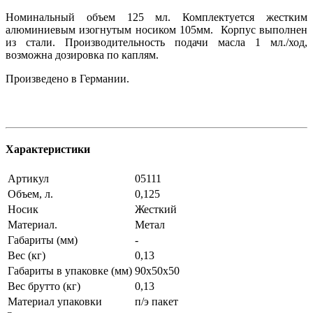
Номинальный объем 125 мл. Комплектуется жестким
алюминиевым изогнутым носиком 105мм. Корпус выполнен
из стали. Производительность подачи масла 1 мл./ход,
возможна дозировка по каплям.
Произведено в Германии.
Характеристики
Артикул
05111
Объем, л.
0,125
Носик
Жесткий
Материал.
Метал
Габариты (мм)
-
Вес (кг)
0,13
Габариты в упаковке (мм)
90х50х50
Вес брутто (кг)
0,13
Материал упаковки
п/э пакет