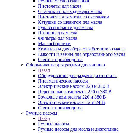
Ручные маслораздатчики
Пистолеты для масла
Счетчики и расходомеры масла
Пистолеты для масла со счетчиком
Катушки со шлангом для масла
Рукава и шланги для масла
Шприцы для масла
Фильтры для масла
Маслосборники
Комплекты для сбора отработанного масла
Ёмкости и ванны для отработанного масла
Снято с производства
Оборудование для раздачи дизтоплива
Назад
Оборудование для раздачи дизтоплива
Пневматические насосы
Электрические насосы 220 и 380 В
Переносные комплекты 220 и 380 В
Бочковые комплекты 220 и 380 В
Электрические насосы 12 и 24 В
Снято с производства
Ручные насосы
Назад
Ручные насосы
Ручные насосы для масла и дизтоплива