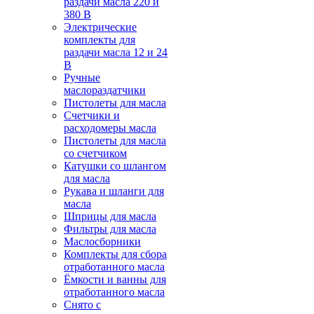
раздачи масла 220 и
380 В
Электрические
комплекты для
раздачи масла 12 и 24
В
Ручные
маслораздатчики
Пистолеты для масла
Счетчики и
расходомеры масла
Пистолеты для масла
со счетчиком
Катушки со шлангом
для масла
Рукава и шланги для
масла
Шприцы для масла
Фильтры для масла
Маслосборники
Комплекты для сбора
отработанного масла
Ёмкости и ванны для
отработанного масла
Снято с