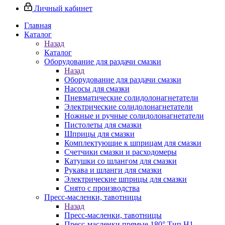
Личный кабинет
Главная
Каталог
Назад
Каталог
Оборудование для раздачи смазки
Назад
Оборудование для раздачи смазки
Насосы для смазки
Пневматические солидолонагнетатели
Электрические солидолонагнетатели
Ножные и ручные солидолонагнетатели
Пистолеты для смазки
Шприцы для смазки
Комплектующие к шприцам для смазки
Счетчики смазки и расходомеры
Катушки со шлангом для смазки
Рукава и шланги для смазки
Электрические шприцы для смазки
Снято с производства
Пресс-масленки, тавотницы
Назад
Пресс-масленки, тавотницы
Пресс-масленки прямые 180° Тип H1