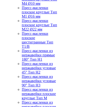
M4 Ø10 мм
Пресс-масленки
плоские круглые Тип
M1 Ø16 мм
Пресс-масленки
плоские круглые Тип
M22 Ø22 мм
Пресс-масленки
плоские
шестигранные Тип
T1/B
Пресс-масленки из
нержавейки прямые
180° Тип H1
Пресс-масленки из
нержавейки угловые
45° Тип H2
Пресс-масленки из
нержавейки угловые
90° Тип H3
Пресс-масленки из
нержавейки плоские
круглые Тип M
Пресс-масленки из
нержавейки плоские