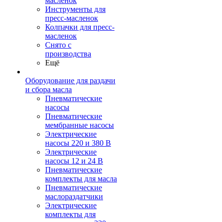
масленок
Инструменты для
пресс-масленок
Колпачки для пресс-
масленок
Снято с
производства
Ещё
Оборудование для раздачи
и сбора масла
Пневматические
насосы
Пневматические
мембранные насосы
Электрические
насосы 220 и 380 В
Электрические
насосы 12 и 24 В
Пневматические
комплекты для масла
Пневматические
маслораздатчики
Электрические
комплекты для