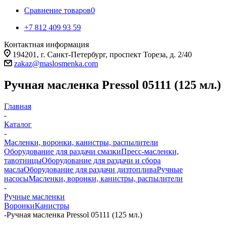
Сравнение товаров
0
+7 812 409 93 59
Контактная информация
194201, г. Санкт-Петербург, проспект Тореза, д. 2/40
zakaz@maslosmenka.com
Ручная масленка Pressol 05111 (125 мл.)
Главная
-
Каталог
-
Масленки, воронки, канистры, распылители
Оборудование для раздачи смазки
Пресс-масленки,
тавотницы
Оборудование для раздачи и сбора
масла
Оборудование для раздачи дизтоплива
Ручные
насосы
Масленки, воронки, канистры, распылители
-
Ручные масленки
Воронки
Канистры
-
Ручная масленка Pressol 05111 (125 мл.)