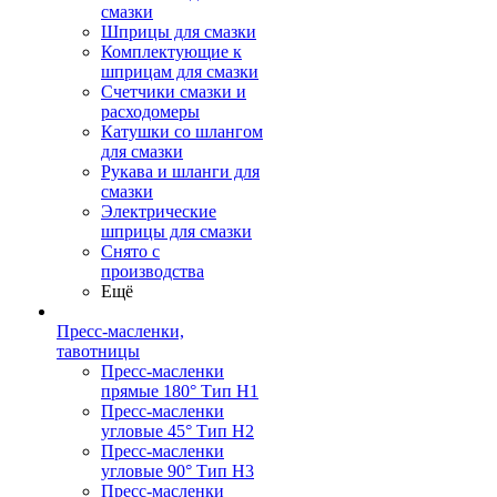
смазки
Шприцы для смазки
Комплектующие к
шприцам для смазки
Счетчики смазки и
расходомеры
Катушки со шлангом
для смазки
Рукава и шланги для
смазки
Электрические
шприцы для смазки
Снято с
производства
Ещё
Пресс-масленки,
тавотницы
Пресс-масленки
прямые 180° Тип H1
Пресс-масленки
угловые 45° Тип H2
Пресс-масленки
угловые 90° Тип H3
Пресс-масленки