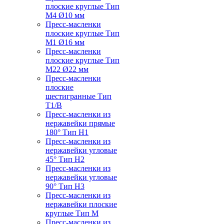
плоские круглые Тип
M4 Ø10 мм
Пресс-масленки
плоские круглые Тип
M1 Ø16 мм
Пресс-масленки
плоские круглые Тип
M22 Ø22 мм
Пресс-масленки
плоские
шестигранные Тип
T1/B
Пресс-масленки из
нержавейки прямые
180° Тип H1
Пресс-масленки из
нержавейки угловые
45° Тип H2
Пресс-масленки из
нержавейки угловые
90° Тип H3
Пресс-масленки из
нержавейки плоские
круглые Тип M
Пресс-масленки из