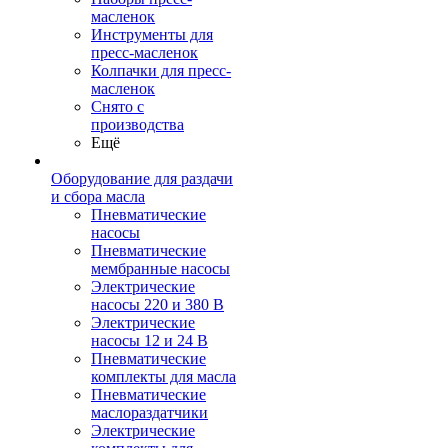
масленок
Инструменты для
пресс-масленок
Колпачки для пресс-
масленок
Снято с
производства
Ещё
Оборудование для раздачи
и сбора масла
Пневматические
насосы
Пневматические
мембранные насосы
Электрические
насосы 220 и 380 В
Электрические
насосы 12 и 24 В
Пневматические
комплекты для масла
Пневматические
маслораздатчики
Электрические