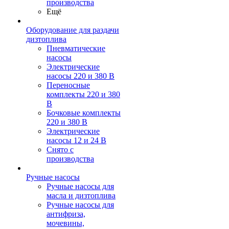
производства
Ещё
Оборудование для раздачи
дизтоплива
Пневматические
насосы
Электрические
насосы 220 и 380 В
Переносные
комплекты 220 и 380
В
Бочковые комплекты
220 и 380 В
Электрические
насосы 12 и 24 В
Снято с
производства
Ручные насосы
Ручные насосы для
масла и дизтоплива
Ручные насосы для
антифриза,
мочевины,