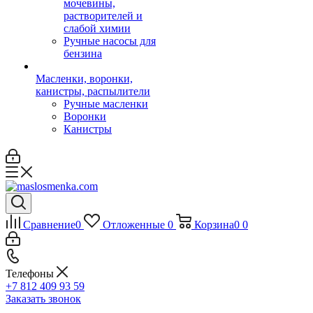
мочевины,
растворителей и
слабой химии
Ручные насосы для
бензина
Масленки, воронки,
канистры, распылители
Ручные масленки
Воронки
Канистры
Сравнение
0
Отложенные
0
Корзина
0
0
Телефоны
+7 812 409 93 59
Заказать звонок