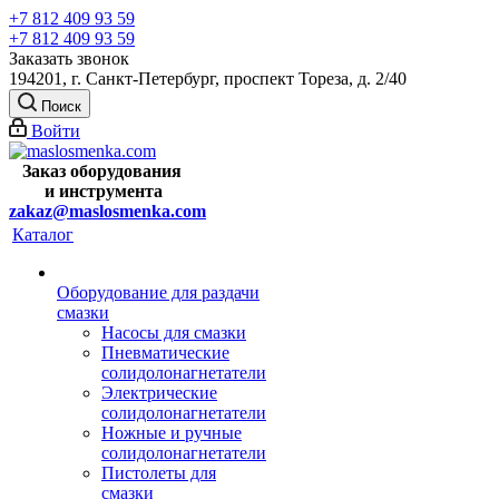
+7 812 409 93 59
+7 812 409 93 59
Заказать звонок
194201, г. Санкт-Петербург, проспект Тореза, д. 2/40
Поиск
Войти
Заказ оборудования
и
инструмента
zakaz@maslosmenka.com
Каталог
Оборудование для раздачи
смазки
Насосы для смазки
Пневматические
солидолонагнетатели
Электрические
солидолонагнетатели
Ножные и ручные
солидолонагнетатели
Пистолеты для
смазки