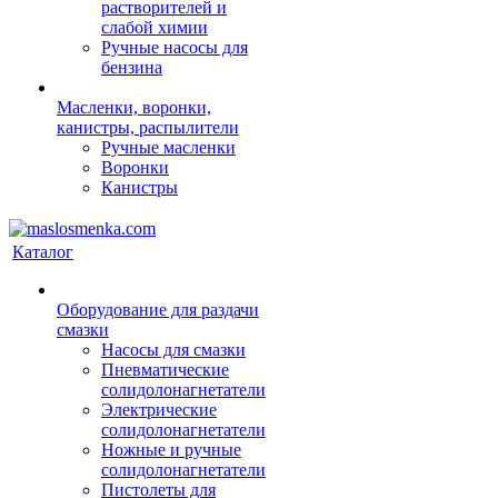
растворителей и
слабой химии
Ручные насосы для
бензина
Масленки, воронки,
канистры, распылители
Ручные масленки
Воронки
Канистры
Каталог
Оборудование для раздачи
смазки
Насосы для смазки
Пневматические
солидолонагнетатели
Электрические
солидолонагнетатели
Ножные и ручные
солидолонагнетатели
Пистолеты для