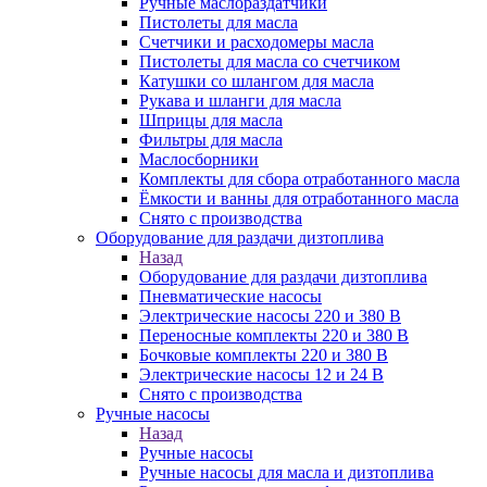
Ручные маслораздатчики
Пистолеты для масла
Счетчики и расходомеры масла
Пистолеты для масла со счетчиком
Катушки со шлангом для масла
Рукава и шланги для масла
Шприцы для масла
Фильтры для масла
Маслосборники
Комплекты для сбора отработанного масла
Ёмкости и ванны для отработанного масла
Снято с производства
Оборудование для раздачи дизтоплива
Назад
Оборудование для раздачи дизтоплива
Пневматические насосы
Электрические насосы 220 и 380 В
Переносные комплекты 220 и 380 В
Бочковые комплекты 220 и 380 В
Электрические насосы 12 и 24 В
Снято с производства
Ручные насосы
Назад
Ручные насосы
Ручные насосы для масла и дизтоплива