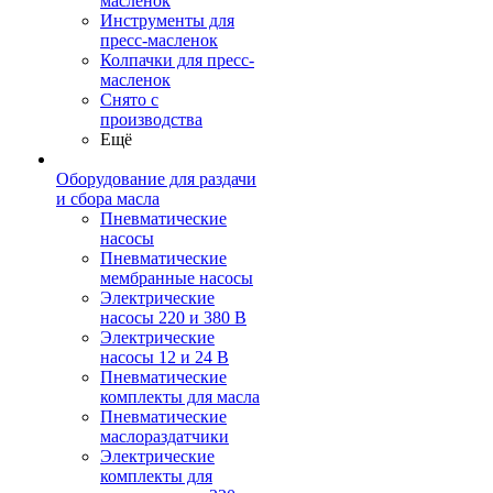
масленок
Инструменты для
пресс-масленок
Колпачки для пресс-
масленок
Снято с
производства
Ещё
Оборудование для раздачи
и сбора масла
Пневматические
насосы
Пневматические
мембранные насосы
Электрические
насосы 220 и 380 В
Электрические
насосы 12 и 24 В
Пневматические
комплекты для масла
Пневматические
маслораздатчики
Электрические
комплекты для