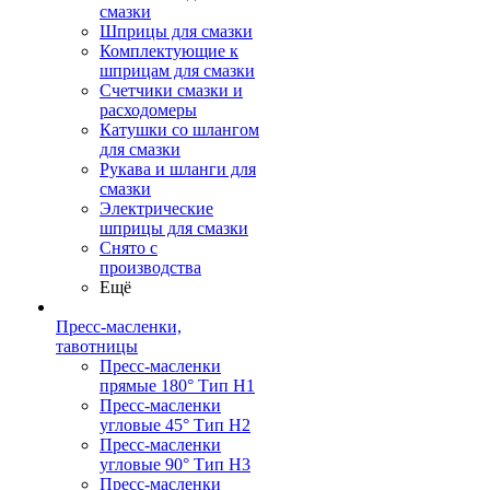
смазки
Шприцы для смазки
Комплектующие к
шприцам для смазки
Счетчики смазки и
расходомеры
Катушки со шлангом
для смазки
Рукава и шланги для
смазки
Электрические
шприцы для смазки
Снято с
производства
Ещё
Пресс-масленки,
тавотницы
Пресс-масленки
прямые 180° Тип H1
Пресс-масленки
угловые 45° Тип H2
Пресс-масленки
угловые 90° Тип H3
Пресс-масленки