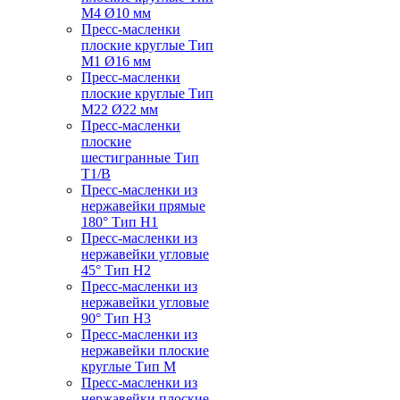
M4 Ø10 мм
Пресс-масленки
плоские круглые Тип
M1 Ø16 мм
Пресс-масленки
плоские круглые Тип
M22 Ø22 мм
Пресс-масленки
плоские
шестигранные Тип
T1/B
Пресс-масленки из
нержавейки прямые
180° Тип H1
Пресс-масленки из
нержавейки угловые
45° Тип H2
Пресс-масленки из
нержавейки угловые
90° Тип H3
Пресс-масленки из
нержавейки плоские
круглые Тип M
Пресс-масленки из
нержавейки плоские