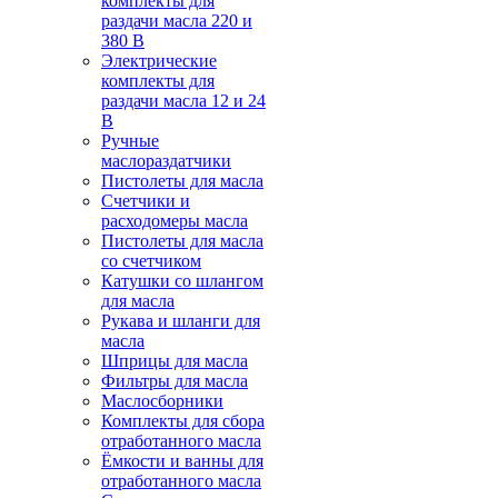
комплекты для
раздачи масла 220 и
380 В
Электрические
комплекты для
раздачи масла 12 и 24
В
Ручные
маслораздатчики
Пистолеты для масла
Счетчики и
расходомеры масла
Пистолеты для масла
со счетчиком
Катушки со шлангом
для масла
Рукава и шланги для
масла
Шприцы для масла
Фильтры для масла
Маслосборники
Комплекты для сбора
отработанного масла
Ёмкости и ванны для
отработанного масла