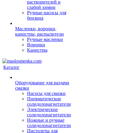
растворителей и
слабой химии
Ручные насосы для
бензина
Масленки, воронки,
канистры, распылители
Ручные масленки
Воронки
Канистры
Каталог
Оборудование для раздачи
смазки
Насосы для смазки
Пневматические
солидолонагнетатели
Электрические
солидолонагнетатели
Ножные и ручные
солидолонагнетатели
Пистолеты для