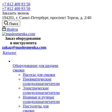
+7 812 409 93 59
+7 812 409 93 59
Заказать звонок
194201, г. Санкт-Петербург, проспект Тореза, д. 2/40
Поиск
Войти
Заказ оборудования
и
инструмента
zakaz@maslosmenka.com
Каталог
Оборудование для раздачи
смазки
Насосы для смазки
Пневматические
солидолонагнетатели
Электрические
солидолонагнетатели
Ножные и ручные
солидолонагнетатели
Пистолеты для
смазки