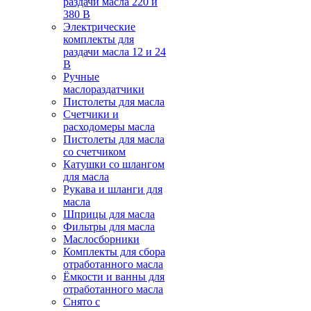
раздачи масла 220 и
380 В
Электрические
комплекты для
раздачи масла 12 и 24
В
Ручные
маслораздатчики
Пистолеты для масла
Счетчики и
расходомеры масла
Пистолеты для масла
со счетчиком
Катушки со шлангом
для масла
Рукава и шланги для
масла
Шприцы для масла
Фильтры для масла
Маслосборники
Комплекты для сбора
отработанного масла
Ёмкости и ванны для
отработанного масла
Снято с