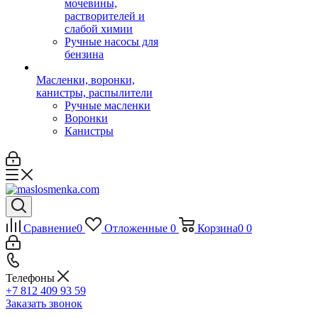
мочевины,
растворителей и
слабой химии
Ручные насосы для
бензина
Масленки, воронки,
канистры, распылители
Ручные масленки
Воронки
Канистры
Сравнение
0
Отложенные
0
Корзина
0
0
Телефоны
+7 812 409 93 59
Заказать звонок