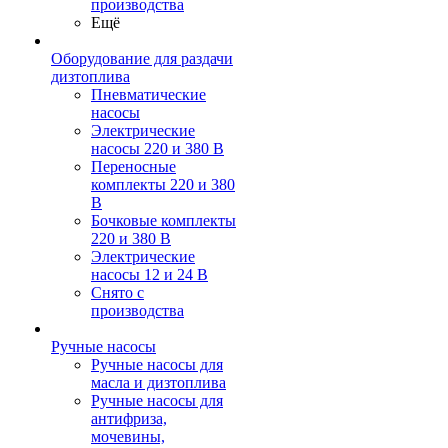
производства
Ещё
Оборудование для раздачи
дизтоплива
Пневматические
насосы
Электрические
насосы 220 и 380 В
Переносные
комплекты 220 и 380
В
Бочковые комплекты
220 и 380 В
Электрические
насосы 12 и 24 В
Снято с
производства
Ручные насосы
Ручные насосы для
масла и дизтоплива
Ручные насосы для
антифриза,
мочевины,