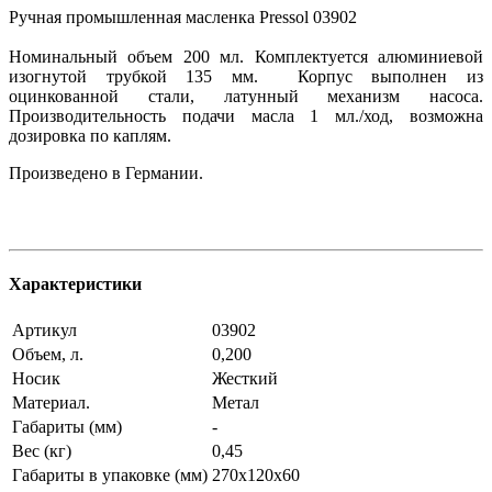
Ручная промышленная масленка Pressol 03902
Номинальный объем 200 мл. Комплектуется алюминиевой
изогнутой трубкой 135 мм. Корпус выполнен из
оцинкованной стали, латунный механизм насоса.
Производительность подачи масла 1 мл./ход, возможна
дозировка по каплям.
Произведено в Германии.
Характеристики
Артикул
03902
Объем, л.
0,200
Носик
Жесткий
Материал.
Метал
Габариты (мм)
-
Вес (кг)
0,45
Габариты в упаковке (мм)
270х120х60