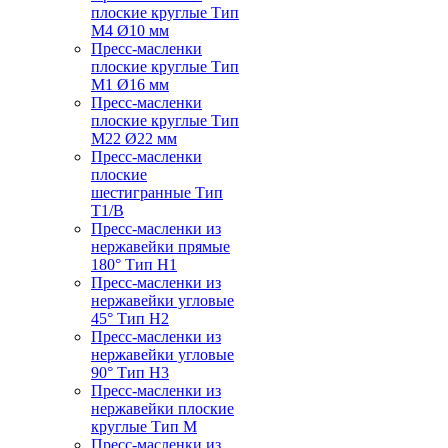
плоские круглые Тип
M4 Ø10 мм
Пресс-масленки
плоские круглые Тип
M1 Ø16 мм
Пресс-масленки
плоские круглые Тип
M22 Ø22 мм
Пресс-масленки
плоские
шестигранные Тип
T1/B
Пресс-масленки из
нержавейки прямые
180° Тип H1
Пресс-масленки из
нержавейки угловые
45° Тип H2
Пресс-масленки из
нержавейки угловые
90° Тип H3
Пресс-масленки из
нержавейки плоские
круглые Тип M
Пресс-масленки из