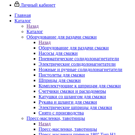
Личный кабинет
Главная
Каталог
Назад
Каталог
Оборудование для раздачи смазки
Назад
Оборудование для раздачи смазки
Насосы для смазки
Пневматические солидолонагнетатели
Электрические солидолонагнетатели
Ножные и ручные солидолонагнетатели
Пистолеты для смазки
Шприцы для смазки
Комплектующие к шприцам для смазки
Счетчики смазки и расходомеры
Катушки со шлангом для смазки
Рукава и шланги для смазки
Электрические шприцы для смазки
Снято с производства
Пресс-масленки, тавотницы
Назад
Пресс-масленки, тавотницы
Пресс-масленки прямые 180° Тип H1