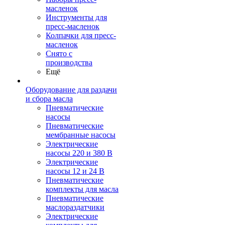
масленок
Инструменты для
пресс-масленок
Колпачки для пресс-
масленок
Снято с
производства
Ещё
Оборудование для раздачи
и сбора масла
Пневматические
насосы
Пневматические
мембранные насосы
Электрические
насосы 220 и 380 В
Электрические
насосы 12 и 24 В
Пневматические
комплекты для масла
Пневматические
маслораздатчики
Электрические