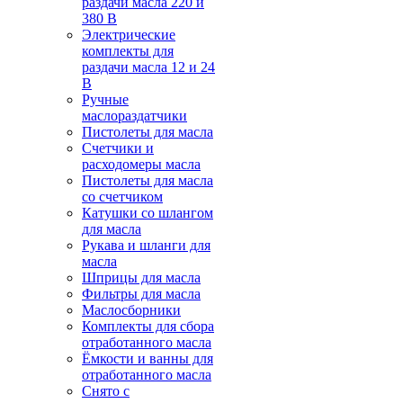
раздачи масла 220 и
380 В
Электрические
комплекты для
раздачи масла 12 и 24
В
Ручные
маслораздатчики
Пистолеты для масла
Счетчики и
расходомеры масла
Пистолеты для масла
со счетчиком
Катушки со шлангом
для масла
Рукава и шланги для
масла
Шприцы для масла
Фильтры для масла
Маслосборники
Комплекты для сбора
отработанного масла
Ёмкости и ванны для
отработанного масла
Снято с