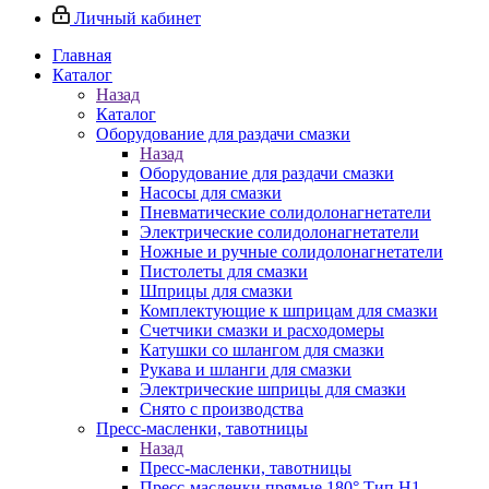
Личный кабинет
Главная
Каталог
Назад
Каталог
Оборудование для раздачи смазки
Назад
Оборудование для раздачи смазки
Насосы для смазки
Пневматические солидолонагнетатели
Электрические солидолонагнетатели
Ножные и ручные солидолонагнетатели
Пистолеты для смазки
Шприцы для смазки
Комплектующие к шприцам для смазки
Счетчики смазки и расходомеры
Катушки со шлангом для смазки
Рукава и шланги для смазки
Электрические шприцы для смазки
Снято с производства
Пресс-масленки, тавотницы
Назад
Пресс-масленки, тавотницы
Пресс-масленки прямые 180° Тип H1