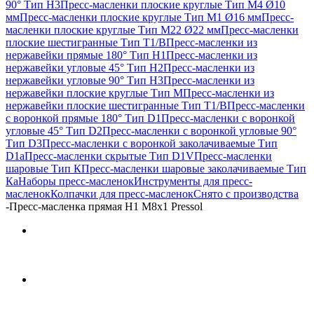
90° Тип H3
Пресс-масленки плоские круглые Тип M4 Ø10
мм
Пресс-масленки плоские круглые Тип M1 Ø16 мм
Пресс-
масленки плоские круглые Тип M22 Ø22 мм
Пресс-масленки
плоские шестигранные Тип T1/B
Пресс-масленки из
нержавейки прямые 180° Тип H1
Пресс-масленки из
нержавейки угловые 45° Тип H2
Пресс-масленки из
нержавейки угловые 90° Тип H3
Пресс-масленки из
нержавейки плоские круглые Тип M
Пресс-масленки из
нержавейки плоские шестигранные Тип T1/B
Пресс-масленки
с воронкой прямые 180° Тип D1
Пресс-масленки с воронкой
угловые 45° Тип D2
Пресс-масленки с воронкой угловые 90°
Тип D3
Пресс-масленки с воронкой заколачиваемые Тип
D1a
Пресс-масленки скрытые Тип D1V
Пресс-масленки
шаровые Тип К
Пресс-масленки шаровые заколачиваемые Тип
Кa
Наборы пресс-масленок
Инструменты для пресс-
масленок
Колпачки для пресс-масленок
Снято с производства
-
Пресс-масленка прямая H1 M8x1 Pressol