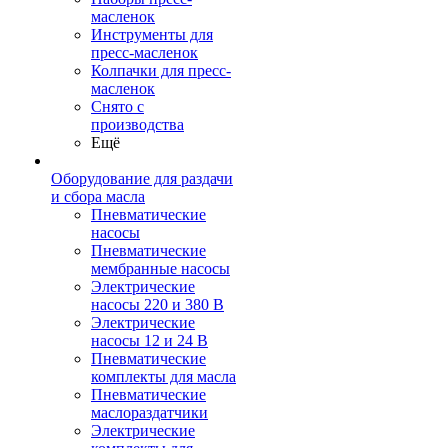
масленок
Инструменты для
пресс-масленок
Колпачки для пресс-
масленок
Снято с
производства
Ещё
Оборудование для раздачи
и сбора масла
Пневматические
насосы
Пневматические
мембранные насосы
Электрические
насосы 220 и 380 В
Электрические
насосы 12 и 24 В
Пневматические
комплекты для масла
Пневматические
маслораздатчики
Электрические