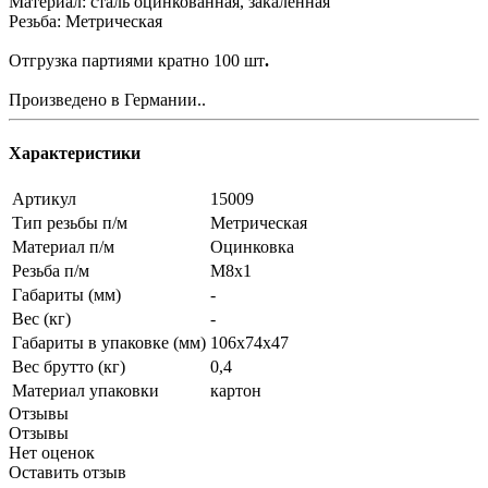
Материал: сталь оцинкованная, закаленная
Резьба: Метрическая
Отгрузка партиями кратно 100 шт
.
Произведено в Германии..
Характеристики
Артикул
15009
Тип резьбы п/м
Метрическая
Материал п/м
Оцинковка
Резьба п/м
M8x1
Габариты (мм)
-
Вес (кг)
-
Габариты в упаковке (мм)
106x74x47
Вес брутто (кг)
0,4
Материал упаковки
картон
Отзывы
Отзывы
Нет оценок
Оставить отзыв