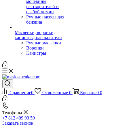
мочевины,
растворителей и
слабой химии
Ручные насосы для
бензина
Масленки, воронки,
канистры, распылители
Ручные масленки
Воронки
Канистры
Сравнение
0
Отложенные
0
Корзина
0
0
Телефоны
+7 812 409 93 59
Заказать звонок