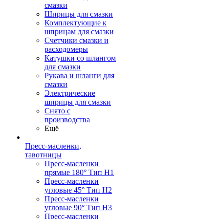
смазки
Шприцы для смазки
Комплектующие к
шприцам для смазки
Счетчики смазки и
расходомеры
Катушки со шлангом
для смазки
Рукава и шланги для
смазки
Электрические
шприцы для смазки
Снято с
производства
Ещё
Пресс-масленки,
тавотницы
Пресс-масленки
прямые 180° Тип H1
Пресс-масленки
угловые 45° Тип H2
Пресс-масленки
угловые 90° Тип H3
Пресс-масленки