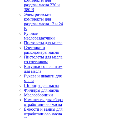
комплекты для
раздачи масла 220 и
380 В
Электрические
комплекты для
раздачи масла 12 и 24
В
Ручные
маслораздатчики
Пистолеты для масла
Счетчики и
расходомеры масла
Пистолеты для масла
со счетчиком
Катушки со шлангом
для масла
Рукава и шланги для
масла
Шприцы для масла
Фильтры для масла
Маслосборники
Комплекты для сбора
отработанного масла
Ёмкости и ванны для
отработанного масла