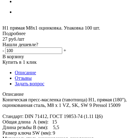
Н1 прямая М8х1 оцинковка. Упаковка 100 шт.
Подробнее
27
руб.
/шт
Нашли дешевле?
-
+
В корзину
Купить в 1 клик
Описание
Отзывы
Задать вопрос
Описание
Коническая пресс-масленка (тавотница) H1, прямая (180°),
оцинкованная сталь, M8 x 1 VZ, SK, SW 9 Pressol 15009
Стандарт: DIN 71412, ГОСТ 19853-74 (1.11 Ц6)
Общая длина А (мм): 15
Длина резьбы В (мм): 5,5
Размер ключа SW (мм): 9