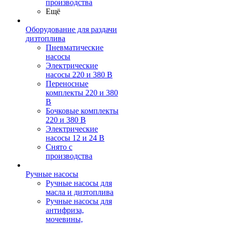
производства
Ещё
Оборудование для раздачи
дизтоплива
Пневматические
насосы
Электрические
насосы 220 и 380 В
Переносные
комплекты 220 и 380
В
Бочковые комплекты
220 и 380 В
Электрические
насосы 12 и 24 В
Снято с
производства
Ручные насосы
Ручные насосы для
масла и дизтоплива
Ручные насосы для
антифриза,
мочевины,