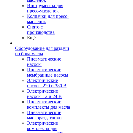
масленок
Инструменты для
пресс-масленок
Колпачки для пресс-
масленок
Снято с
производства
Ещё
Оборудование для раздачи
и сбора масла
Пневматические
насосы
Пневматические
мембранные насосы
Электрические
насосы 220 и 380 В
Электрические
насосы 12 и 24 В
Пневматические
комплекты для масла
Пневматические
маслораздатчики
Электрические
комплекты для