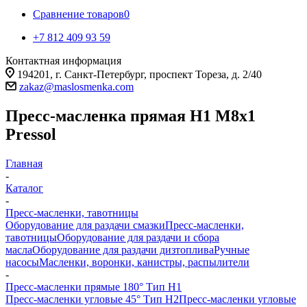
Сравнение товаров
0
+7 812 409 93 59
Контактная информация
194201, г. Санкт-Петербург, проспект Тореза, д. 2/40
zakaz@maslosmenka.com
Пресс-масленка прямая H1 M8x1
Pressol
Главная
-
Каталог
-
Пресс-масленки, тавотницы
Оборудование для раздачи смазки
Пресс-масленки,
тавотницы
Оборудование для раздачи и сбора
масла
Оборудование для раздачи дизтоплива
Ручные
насосы
Масленки, воронки, канистры, распылители
-
Пресс-масленки прямые 180° Тип H1
Пресс-масленки угловые 45° Тип H2
Пресс-масленки угловые