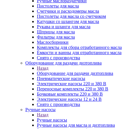
Ручные маслораздатчики
Пистолеты для масла
Счетчики и расходомеры масла
Пистолеты для масла со счетчиком
Катушки со шлангом для масла
Рукава и шланги для масла
Шприцы для масла
Фильтры для масла
Маслосборники
Комплекты для сбора отработанного масла
Ёмкости и ванны для отработанного масла
Снято с производства
Оборудование для раздачи дизтоплива
Назад
Оборудование для раздачи дизтоплива
Пневматические насосы
Электрические насосы 220 и 380 В
Переносные комплекты 220 и 380 В
Бочковые комплекты 220 и 380 В
Электрические насосы 12 и 24 В
Снято с производства
Ручные насосы
Назад
Ручные насосы
Ручные насосы для масла и дизтоплива