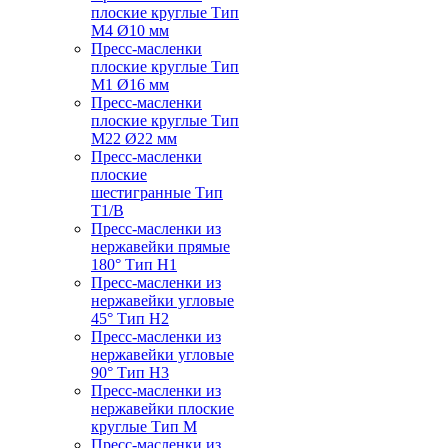
плоские круглые Тип
M4 Ø10 мм
Пресс-масленки
плоские круглые Тип
M1 Ø16 мм
Пресс-масленки
плоские круглые Тип
M22 Ø22 мм
Пресс-масленки
плоские
шестигранные Тип
T1/B
Пресс-масленки из
нержавейки прямые
180° Тип H1
Пресс-масленки из
нержавейки угловые
45° Тип H2
Пресс-масленки из
нержавейки угловые
90° Тип H3
Пресс-масленки из
нержавейки плоские
круглые Тип M
Пресс-масленки из