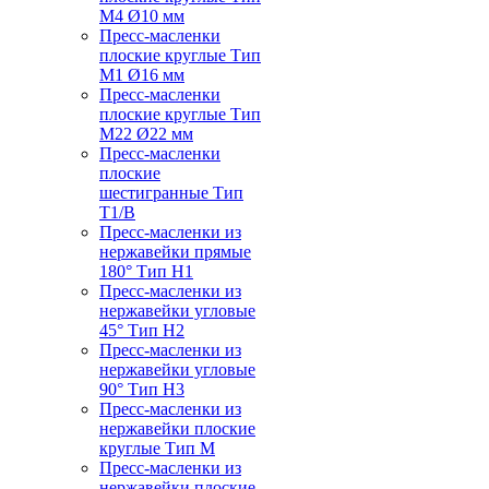
M4 Ø10 мм
Пресс-масленки
плоские круглые Тип
M1 Ø16 мм
Пресс-масленки
плоские круглые Тип
M22 Ø22 мм
Пресс-масленки
плоские
шестигранные Тип
T1/B
Пресс-масленки из
нержавейки прямые
180° Тип H1
Пресс-масленки из
нержавейки угловые
45° Тип H2
Пресс-масленки из
нержавейки угловые
90° Тип H3
Пресс-масленки из
нержавейки плоские
круглые Тип M
Пресс-масленки из
нержавейки плоские