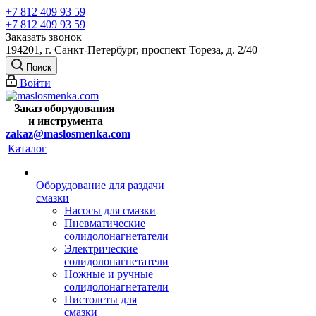
+7 812 409 93 59
+7 812 409 93 59
Заказать звонок
194201, г. Санкт-Петербург, проспект Тореза, д. 2/40
Поиск
Войти
Заказ оборудования
и
инструмента
zakaz@maslosmenka.com
Каталог
Оборудование для раздачи
смазки
Насосы для смазки
Пневматические
солидолонагнетатели
Электрические
солидолонагнетатели
Ножные и ручные
солидолонагнетатели
Пистолеты для
смазки