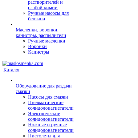
растворителей и
слабой химии
Ручные насосы для
бензина
Масленки, воронки,
канистры, распылители
Ручные масленки
Воронки
Канистры
Каталог
Оборудование для раздачи
смазки
Насосы для смазки
Пневматические
солидолонагнетатели
Электрические
солидолонагнетатели
Ножные и ручные
солидолонагнетатели
Пистолеты для