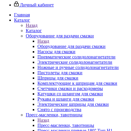
Личный кабинет
Главная
Каталог
Назад
Каталог
Оборудование для раздачи смазки
Назад
Оборудование для раздачи смазки
Насосы для смазки
Пневматические солидолонагнетатели
Электрические солидолонагнетатели
Ножные и ручные солидолонагнетатели
Пистолеты для смазки
Шприцы для смазки
Комплектующие к шприцам для смазки
Счетчики смазки и расходомеры
Катушки со шлангом для смазки
Рукава и шланги для смазки
Электрические шприцы для смазки
Снято с производства
Пресс-масленки, тавотницы
Назад
Пресс-масленки, тавотницы
Пресс-масленки прямые 180° Тип H1