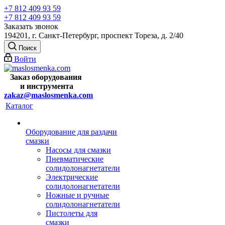
+7 812 409 93 59
+7 812 409 93 59
Заказать звонок
194201, г. Санкт-Петербург, проспект Тореза, д. 2/40
Поиск
Войти
Заказ оборудования
и
инструмента
zakaz@maslosmenka.com
Каталог
Оборудование для раздачи
смазки
Насосы для смазки
Пневматические
солидолонагнетатели
Электрические
солидолонагнетатели
Ножные и ручные
солидолонагнетатели
Пистолеты для
смазки