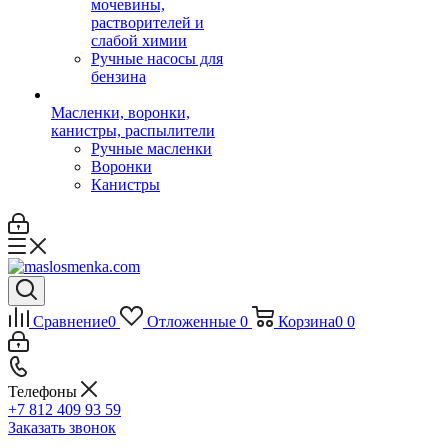
мочевины,
растворителей и
слабой химии
Ручные насосы для
бензина
Масленки, воронки,
канистры, распылители
Ручные масленки
Воронки
Канистры
Сравнение
0
Отложенные
0
Корзина
0
0
Телефоны
+7 812 409 93 59
Заказать звонок