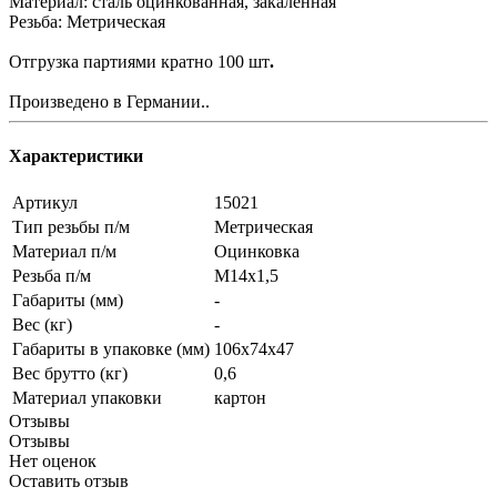
Материал: сталь оцинкованная, закаленная
Резьба: Метрическая
Отгрузка партиями кратно 100 шт
.
Произведено в Германии..
Характеристики
Артикул
15021
Тип резьбы п/м
Метрическая
Материал п/м
Оцинковка
Резьба п/м
M14x1,5
Габариты (мм)
-
Вес (кг)
-
Габариты в упаковке (мм)
106x74x47
Вес брутто (кг)
0,6
Материал упаковки
картон
Отзывы
Отзывы
Нет оценок
Оставить отзыв