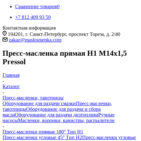
Сравнение товаров
0
+7 812 409 93 59
Контактная информация
194201, г. Санкт-Петербург, проспект Тореза, д. 2/40
zakaz@maslosmenka.com
Пресс-масленка прямая H1 M14x1,5
Pressol
Главная
-
Каталог
-
Пресс-масленки, тавотницы
Оборудование для раздачи смазки
Пресс-масленки,
тавотницы
Оборудование для раздачи и сбора
масла
Оборудование для раздачи дизтоплива
Ручные
насосы
Масленки, воронки, канистры, распылители
-
Пресс-масленки прямые 180° Тип H1
Пресс-масленки угловые 45° Тип H2
Пресс-масленки угловые