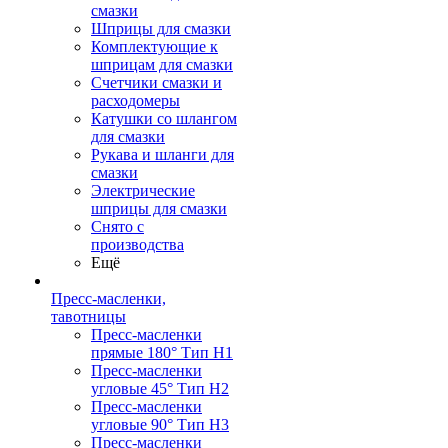
смазки
Шприцы для смазки
Комплектующие к
шприцам для смазки
Счетчики смазки и
расходомеры
Катушки со шлангом
для смазки
Рукава и шланги для
смазки
Электрические
шприцы для смазки
Снято с
производства
Ещё
Пресс-масленки,
тавотницы
Пресс-масленки
прямые 180° Тип H1
Пресс-масленки
угловые 45° Тип H2
Пресс-масленки
угловые 90° Тип H3
Пресс-масленки