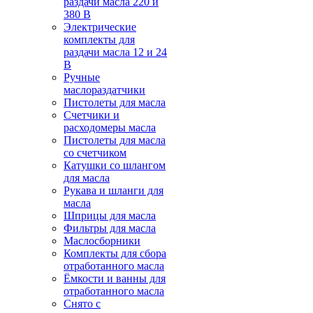
раздачи масла 220 и
380 В
Электрические
комплекты для
раздачи масла 12 и 24
В
Ручные
маслораздатчики
Пистолеты для масла
Счетчики и
расходомеры масла
Пистолеты для масла
со счетчиком
Катушки со шлангом
для масла
Рукава и шланги для
масла
Шприцы для масла
Фильтры для масла
Маслосборники
Комплекты для сбора
отработанного масла
Ёмкости и ванны для
отработанного масла
Снято с