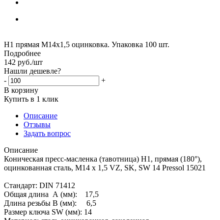
Н1 прямая М14х1,5 оцинковка. Упаковка 100 шт.
Подробнее
142
руб.
/шт
Нашли дешевле?
-
+
В корзину
Купить в 1 клик
Описание
Отзывы
Задать вопрос
Описание
Коническая пресс-масленка (тавотница) H1, прямая (180°),
оцинкованная сталь, M14 x 1,5 VZ, SK, SW 14 Pressol 15021
Стандарт: DIN 71412
Общая длина А (мм): 17,5
Длина резьбы В (мм): 6,5
Размер ключа SW (мм): 14