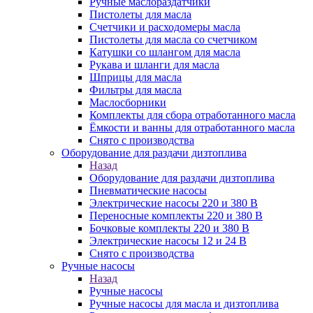
Ручные маслораздатчики
Пистолеты для масла
Счетчики и расходомеры масла
Пистолеты для масла со счетчиком
Катушки со шлангом для масла
Рукава и шланги для масла
Шприцы для масла
Фильтры для масла
Маслосборники
Комплекты для сбора отработанного масла
Ёмкости и ванны для отработанного масла
Снято с производства
Оборудование для раздачи дизтоплива
Назад
Оборудование для раздачи дизтоплива
Пневматические насосы
Электрические насосы 220 и 380 В
Переносные комплекты 220 и 380 В
Бочковые комплекты 220 и 380 В
Электрические насосы 12 и 24 В
Снято с производства
Ручные насосы
Назад
Ручные насосы
Ручные насосы для масла и дизтоплива