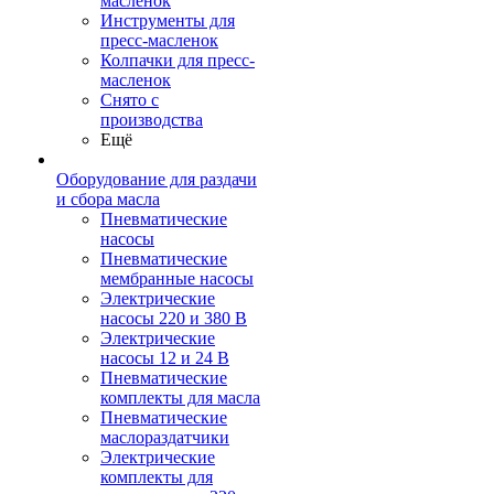
масленок
Инструменты для
пресс-масленок
Колпачки для пресс-
масленок
Снято с
производства
Ещё
Оборудование для раздачи
и сбора масла
Пневматические
насосы
Пневматические
мембранные насосы
Электрические
насосы 220 и 380 В
Электрические
насосы 12 и 24 В
Пневматические
комплекты для масла
Пневматические
маслораздатчики
Электрические
комплекты для