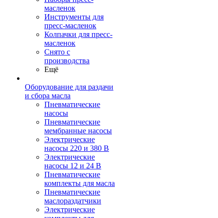
масленок
Инструменты для
пресс-масленок
Колпачки для пресс-
масленок
Снято с
производства
Ещё
Оборудование для раздачи
и сбора масла
Пневматические
насосы
Пневматические
мембранные насосы
Электрические
насосы 220 и 380 В
Электрические
насосы 12 и 24 В
Пневматические
комплекты для масла
Пневматические
маслораздатчики
Электрические