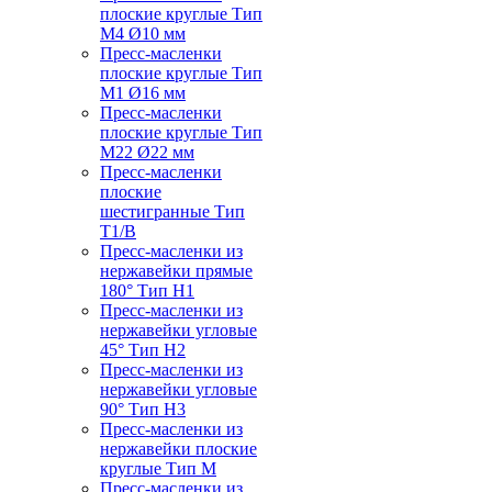
плоские круглые Тип
M4 Ø10 мм
Пресс-масленки
плоские круглые Тип
M1 Ø16 мм
Пресс-масленки
плоские круглые Тип
M22 Ø22 мм
Пресс-масленки
плоские
шестигранные Тип
T1/B
Пресс-масленки из
нержавейки прямые
180° Тип H1
Пресс-масленки из
нержавейки угловые
45° Тип H2
Пресс-масленки из
нержавейки угловые
90° Тип H3
Пресс-масленки из
нержавейки плоские
круглые Тип M
Пресс-масленки из