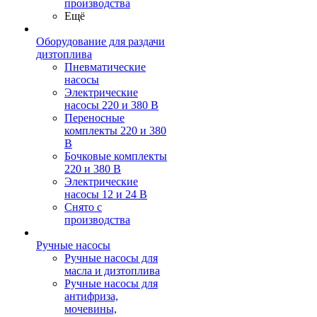
производства
Ещё
Оборудование для раздачи
дизтоплива
Пневматические
насосы
Электрические
насосы 220 и 380 В
Переносные
комплекты 220 и 380
В
Бочковые комплекты
220 и 380 В
Электрические
насосы 12 и 24 В
Снято с
производства
Ручные насосы
Ручные насосы для
масла и дизтоплива
Ручные насосы для
антифриза,
мочевины,