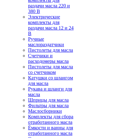
комплекты для
раздачи масла 220 и
380 В
Электрические
комплекты для
раздачи масла 12 и 24
В
Ручные
маслораздатчики
Пистолеты для масла
Счетчики и
расходомеры масла
Пистолеты для масла
со счетчиком
Катушки со шлангом
для масла
Рукава и шланги для
масла
Шприцы для масла
Фильтры для масла
Маслосборники
Комплекты для сбора
отработанного масла
Ёмкости и ванны для
отработанного масла