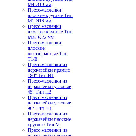
M4 Ø10 мм
Пресс-масленки
плоские круглые Тип
M1 Ø16 мм
Пресс-масленки
плоские круглые Тип
M22 Ø22 мм
Пресс-масленки
плоские
шестигранные Тип
T1/B
Пресс-масленки из
нержавейки прямые
180° Тип H1
Пресс-масленки из
нержавейки угловые
45° Тип H2
Пресс-масленки из
нержавейки угловые
90° Тип H3
Пресс-масленки из
нержавейки плоские
круглые Тип M
Пресс-масленки из
нержавейки плоские