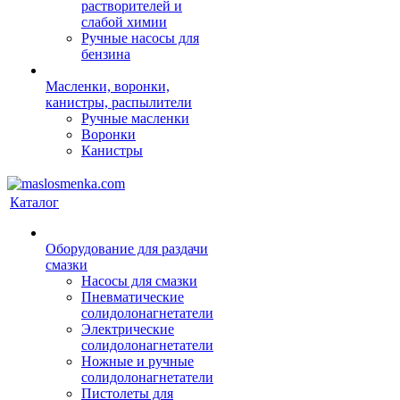
растворителей и
слабой химии
Ручные насосы для
бензина
Масленки, воронки,
канистры, распылители
Ручные масленки
Воронки
Канистры
Каталог
Оборудование для раздачи
смазки
Насосы для смазки
Пневматические
солидолонагнетатели
Электрические
солидолонагнетатели
Ножные и ручные
солидолонагнетатели
Пистолеты для