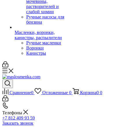
мочевины,
растворителей и
слабой химии
Ручные насосы для
бензина
Масленки, воронки,
канистры, распылители
Ручные масленки
Воронки
Канистры
Сравнение
0
Отложенные
0
Корзина
0
0
Телефоны
+7 812 409 93 59
Заказать звонок