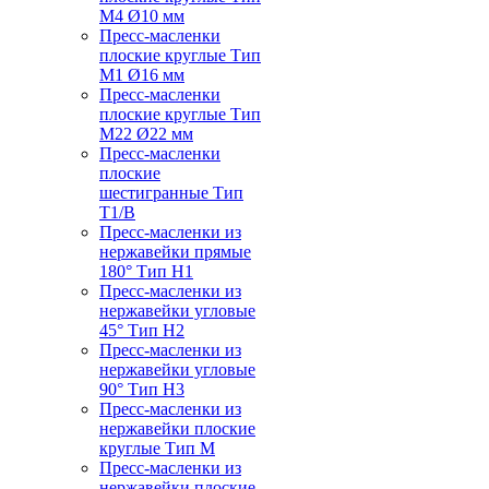
M4 Ø10 мм
Пресс-масленки
плоские круглые Тип
M1 Ø16 мм
Пресс-масленки
плоские круглые Тип
M22 Ø22 мм
Пресс-масленки
плоские
шестигранные Тип
T1/B
Пресс-масленки из
нержавейки прямые
180° Тип H1
Пресс-масленки из
нержавейки угловые
45° Тип H2
Пресс-масленки из
нержавейки угловые
90° Тип H3
Пресс-масленки из
нержавейки плоские
круглые Тип M
Пресс-масленки из
нержавейки плоские