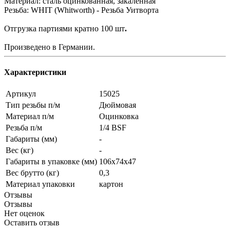
Материал: сталь оцинкованная, закаленная
Резьба: WHIT (Whitworth) - Резьба Уитворта
Отгрузка партиями кратно 100 шт
.
Произведено в Германии.
Характеристики
Артикул
15025
Тип резьбы п/м
Дюймовая
Материал п/м
Оцинковка
Резьба п/м
1/4 BSF
Габариты (мм)
-
Вес (кг)
-
Габариты в упаковке (мм)
106x74x47
Вес брутто (кг)
0,3
Материал упаковки
картон
Отзывы
Отзывы
Нет оценок
Оставить отзыв