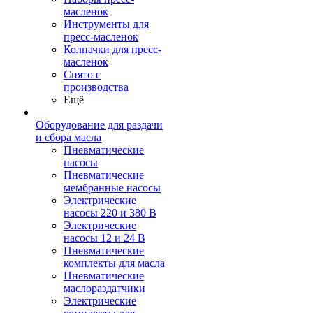
масленок
Инструменты для
пресс-масленок
Колпачки для пресс-
масленок
Снято с
производства
Ещё
Оборудование для раздачи
и сбора масла
Пневматические
насосы
Пневматические
мембранные насосы
Электрические
насосы 220 и 380 В
Электрические
насосы 12 и 24 В
Пневматические
комплекты для масла
Пневматические
маслораздатчики
Электрические