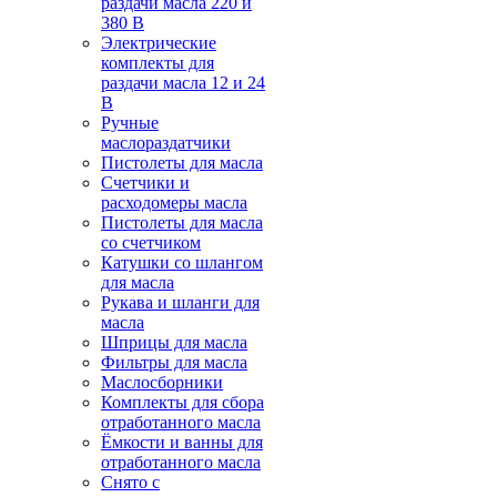
раздачи масла 220 и
380 В
Электрические
комплекты для
раздачи масла 12 и 24
В
Ручные
маслораздатчики
Пистолеты для масла
Счетчики и
расходомеры масла
Пистолеты для масла
со счетчиком
Катушки со шлангом
для масла
Рукава и шланги для
масла
Шприцы для масла
Фильтры для масла
Маслосборники
Комплекты для сбора
отработанного масла
Ёмкости и ванны для
отработанного масла
Снято с