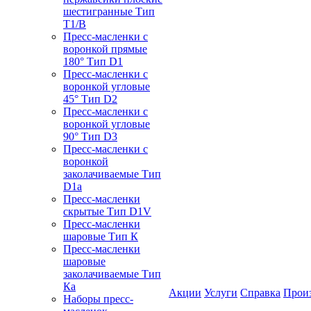
шестигранные Тип
T1/B
Пресс-масленки с
воронкой прямые
180° Тип D1
Пресс-масленки с
воронкой угловые
45° Тип D2
Пресс-масленки с
воронкой угловые
90° Тип D3
Пресс-масленки с
воронкой
заколачиваемые Тип
D1a
Пресс-масленки
скрытые Тип D1V
Пресс-масленки
шаровые Тип К
Пресс-масленки
шаровые
заколачиваемые Тип
Кa
Акции
Услуги
Справка
Прои
Наборы пресс-