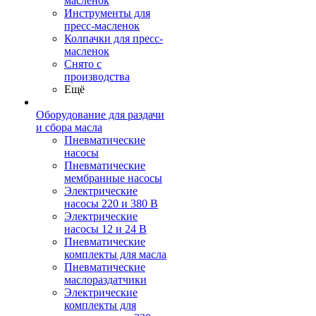
масленок
Инструменты для
пресс-масленок
Колпачки для пресс-
масленок
Снято с
производства
Ещё
Оборудование для раздачи
и сбора масла
Пневматические
насосы
Пневматические
мембранные насосы
Электрические
насосы 220 и 380 В
Электрические
насосы 12 и 24 В
Пневматические
комплекты для масла
Пневматические
маслораздатчики
Электрические
комплекты для