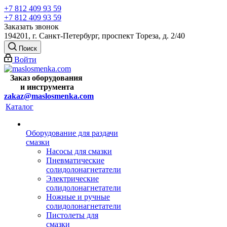
+7 812 409 93 59
+7 812 409 93 59
Заказать звонок
194201, г. Санкт-Петербург, проспект Тореза, д. 2/40
Поиск
Войти
Заказ оборудования
и
инструмента
zakaz@maslosmenka.com
Каталог
Оборудование для раздачи
смазки
Насосы для смазки
Пневматические
солидолонагнетатели
Электрические
солидолонагнетатели
Ножные и ручные
солидолонагнетатели
Пистолеты для
смазки