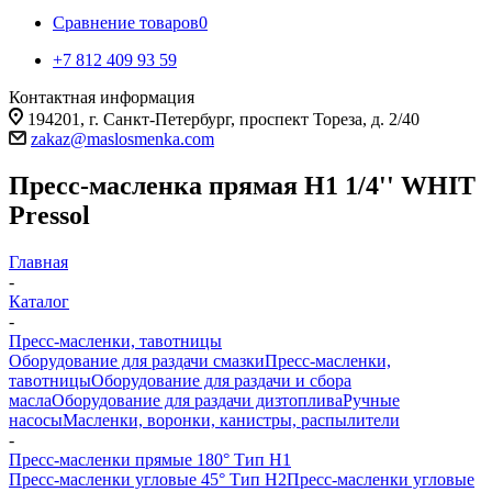
Сравнение товаров
0
+7 812 409 93 59
Контактная информация
194201, г. Санкт-Петербург, проспект Тореза, д. 2/40
zakaz@maslosmenka.com
Пресс-масленка прямая H1 1/4'' WHIT
Pressol
Главная
-
Каталог
-
Пресс-масленки, тавотницы
Оборудование для раздачи смазки
Пресс-масленки,
тавотницы
Оборудование для раздачи и сбора
масла
Оборудование для раздачи дизтоплива
Ручные
насосы
Масленки, воронки, канистры, распылители
-
Пресс-масленки прямые 180° Тип H1
Пресс-масленки угловые 45° Тип H2
Пресс-масленки угловые