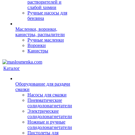
растворителей и
слабой химии
Ручные насосы для
бензина
Масленки, воронки,
канистры, распылители
Ручные масленки
Воронки
Канистры
Каталог
Оборудование для раздачи
смазки
Насосы для смазки
Пневматические
солидолонагнетатели
Электрические
солидолонагнетатели
Ножные и ручные
солидолонагнетатели
Пистолеты для