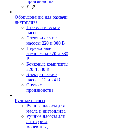
производства
Ещё
Оборудование для раздачи
дизтоплива
Пневматические
насосы
Электрические
насосы 220 и 380 В
Переносные
комплекты 220 и 380
В
Бочковые комплекты
220 и 380 В
Электрические
насосы 12 и 24 В
Снято с
производства
Ручные насосы
Ручные насосы для
масла и дизтоплива
Ручные насосы для
антифриза,
мочевины,