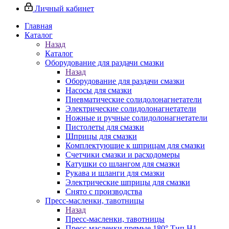
Личный кабинет
Главная
Каталог
Назад
Каталог
Оборудование для раздачи смазки
Назад
Оборудование для раздачи смазки
Насосы для смазки
Пневматические солидолонагнетатели
Электрические солидолонагнетатели
Ножные и ручные солидолонагнетатели
Пистолеты для смазки
Шприцы для смазки
Комплектующие к шприцам для смазки
Счетчики смазки и расходомеры
Катушки со шлангом для смазки
Рукава и шланги для смазки
Электрические шприцы для смазки
Снято с производства
Пресс-масленки, тавотницы
Назад
Пресс-масленки, тавотницы
Пресс-масленки прямые 180° Тип H1