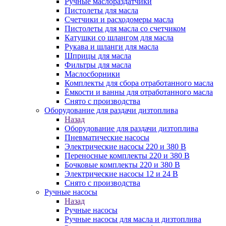
Ручные маслораздатчики
Пистолеты для масла
Счетчики и расходомеры масла
Пистолеты для масла со счетчиком
Катушки со шлангом для масла
Рукава и шланги для масла
Шприцы для масла
Фильтры для масла
Маслосборники
Комплекты для сбора отработанного масла
Ёмкости и ванны для отработанного масла
Снято с производства
Оборудование для раздачи дизтоплива
Назад
Оборудование для раздачи дизтоплива
Пневматические насосы
Электрические насосы 220 и 380 В
Переносные комплекты 220 и 380 В
Бочковые комплекты 220 и 380 В
Электрические насосы 12 и 24 В
Снято с производства
Ручные насосы
Назад
Ручные насосы
Ручные насосы для масла и дизтоплива