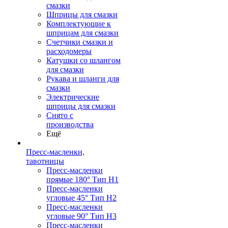
смазки
Шприцы для смазки
Комплектующие к
шприцам для смазки
Счетчики смазки и
расходомеры
Катушки со шлангом
для смазки
Рукава и шланги для
смазки
Электрические
шприцы для смазки
Снято с
производства
Ещё
Пресс-масленки,
тавотницы
Пресс-масленки
прямые 180° Тип H1
Пресс-масленки
угловые 45° Тип H2
Пресс-масленки
угловые 90° Тип H3
Пресс-масленки