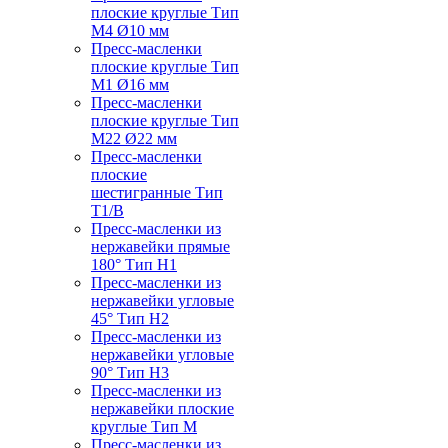
плоские круглые Тип
M4 Ø10 мм
Пресс-масленки
плоские круглые Тип
M1 Ø16 мм
Пресс-масленки
плоские круглые Тип
M22 Ø22 мм
Пресс-масленки
плоские
шестигранные Тип
T1/B
Пресс-масленки из
нержавейки прямые
180° Тип H1
Пресс-масленки из
нержавейки угловые
45° Тип H2
Пресс-масленки из
нержавейки угловые
90° Тип H3
Пресс-масленки из
нержавейки плоские
круглые Тип M
Пресс-масленки из