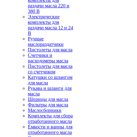
комплекты для
раздачи масла 220 и
380 В
Электрические
комплекты для
раздачи масла 12 и 24
В
Ручные
маслораздатчики
Пистолеты для масла
Счетчики и
расходомеры масла
Пистолеты для масла
со счетчиком
Катушки со шлангом
для масла
Рукава и шланги для
масла
Шприцы для масла
Фильтры для масла
Маслосборники
Комплекты для сбора
отработанного масла
Ёмкости и ванны для
отработанного масла