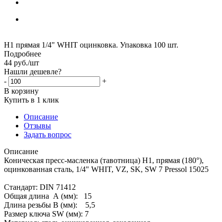
Н1 прямая 1/4" WHIT оцинковка. Упаковка 100 шт.
Подробнее
44
руб.
/шт
Нашли дешевле?
-
+
В корзину
Купить в 1 клик
Описание
Отзывы
Задать вопрос
Описание
Коническая пресс-масленка (тавотница) H1, прямая (180°),
оцинкованная сталь, 1/4" WHIT, VZ, SK, SW 7 Pressol 15025
Стандарт: DIN 71412
Общая длина А (мм): 15
Длина резьбы В (мм): 5,5
Размер ключа SW (мм): 7