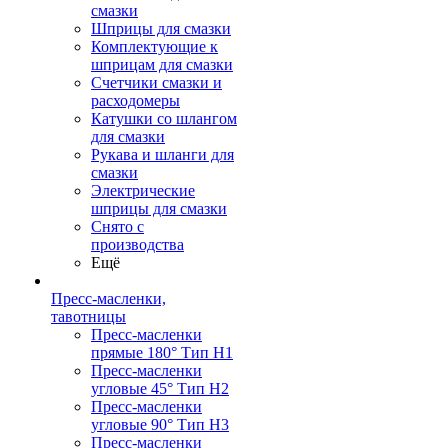
смазки
Шприцы для смазки
Комплектующие к
шприцам для смазки
Счетчики смазки и
расходомеры
Катушки со шлангом
для смазки
Рукава и шланги для
смазки
Электрические
шприцы для смазки
Снято с
производства
Ещё
Пресс-масленки,
тавотницы
Пресс-масленки
прямые 180° Тип H1
Пресс-масленки
угловые 45° Тип H2
Пресс-масленки
угловые 90° Тип H3
Пресс-масленки