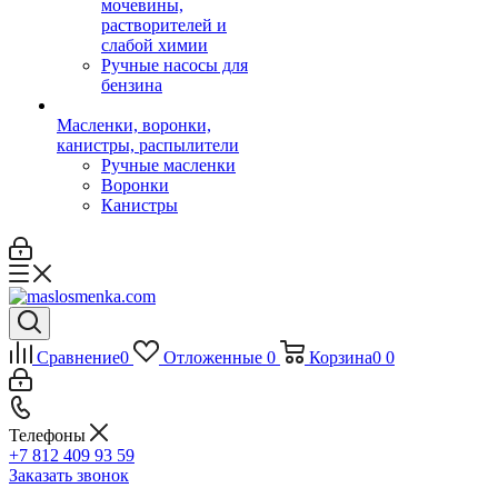
мочевины,
растворителей и
слабой химии
Ручные насосы для
бензина
Масленки, воронки,
канистры, распылители
Ручные масленки
Воронки
Канистры
Сравнение
0
Отложенные
0
Корзина
0
0
Телефоны
+7 812 409 93 59
Заказать звонок