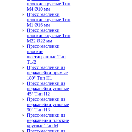
плоские круглые Тип
M4 Ø10 мм
Пресс-масленки
плоские круглые Тип
M1 Ø16 мм
Пресс-масленки
плоские круглые Тип
M22 Ø22 мм
Пресс-масленки
плоские
шестигранные Тип
T1/B
Пресс-масленки из
нержавейки прямые
180° Тип H1
Пресс-масленки из
нержавейки угловые
45° Тип H2
Пресс-масленки из
нержавейки угловые
90° Тип H3
Пресс-масленки из
нержавейки плоские
круглые Тип M
Пресс-масленки из