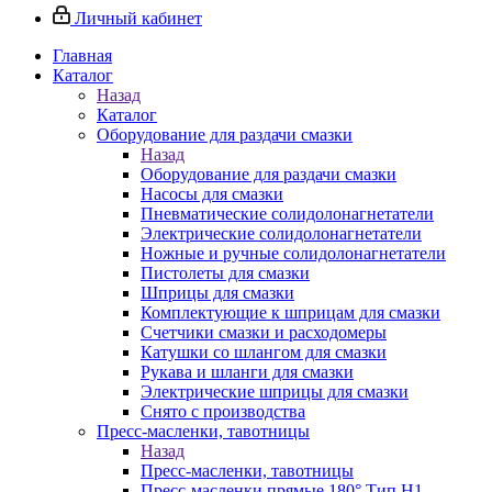
Личный кабинет
Главная
Каталог
Назад
Каталог
Оборудование для раздачи смазки
Назад
Оборудование для раздачи смазки
Насосы для смазки
Пневматические солидолонагнетатели
Электрические солидолонагнетатели
Ножные и ручные солидолонагнетатели
Пистолеты для смазки
Шприцы для смазки
Комплектующие к шприцам для смазки
Счетчики смазки и расходомеры
Катушки со шлангом для смазки
Рукава и шланги для смазки
Электрические шприцы для смазки
Снято с производства
Пресс-масленки, тавотницы
Назад
Пресс-масленки, тавотницы
Пресс-масленки прямые 180° Тип H1