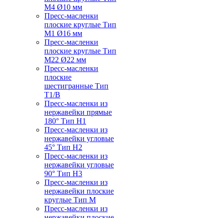
M4 Ø10 мм
Пресс-масленки
плоские круглые Тип
M1 Ø16 мм
Пресс-масленки
плоские круглые Тип
M22 Ø22 мм
Пресс-масленки
плоские
шестигранные Тип
T1/B
Пресс-масленки из
нержавейки прямые
180° Тип H1
Пресс-масленки из
нержавейки угловые
45° Тип H2
Пресс-масленки из
нержавейки угловые
90° Тип H3
Пресс-масленки из
нержавейки плоские
круглые Тип M
Пресс-масленки из
нержавейки плоские