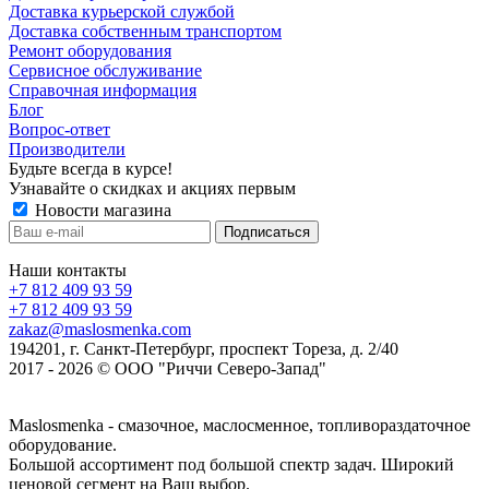
Доставка курьерской службой
Доставка собственным транспортом
Ремонт оборудования
Сервисное обслуживание
Справочная информация
Блог
Вопрос-ответ
Производители
Будьте всегда в курсе!
Узнавайте о скидках и акциях первым
Новости магазина
Наши контакты
+7 812 409 93 59
+7 812 409 93 59
zakaz@maslosmenka.com
194201, г. Санкт-Петербург, проспект Тореза, д. 2/40
2017 - 2026 © ООО "Риччи Северо-Запад"
Maslosmenka - смазочное, маслосменное, топливораздаточное
оборудование.
Большой ассортимент под большой спектр задач. Широкий
ценовой сегмент на Ваш выбор.