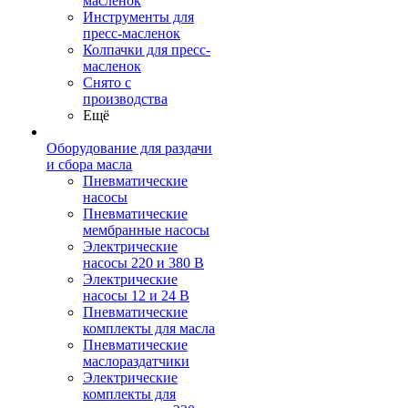
масленок
Инструменты для
пресс-масленок
Колпачки для пресс-
масленок
Снято с
производства
Ещё
Оборудование для раздачи
и сбора масла
Пневматические
насосы
Пневматические
мембранные насосы
Электрические
насосы 220 и 380 В
Электрические
насосы 12 и 24 В
Пневматические
комплекты для масла
Пневматические
маслораздатчики
Электрические
комплекты для