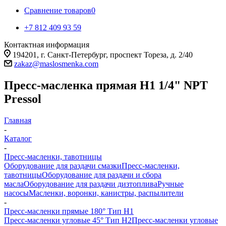
Сравнение товаров
0
+7 812 409 93 59
Контактная информация
194201, г. Санкт-Петербург, проспект Тореза, д. 2/40
zakaz@maslosmenka.com
Пресс-масленка прямая H1 1/4" NPT
Pressol
Главная
-
Каталог
-
Пресс-масленки, тавотницы
Оборудование для раздачи смазки
Пресс-масленки,
тавотницы
Оборудование для раздачи и сбора
масла
Оборудование для раздачи дизтоплива
Ручные
насосы
Масленки, воронки, канистры, распылители
-
Пресс-масленки прямые 180° Тип H1
Пресс-масленки угловые 45° Тип H2
Пресс-масленки угловые