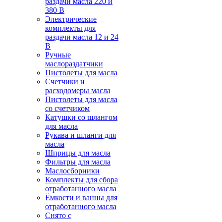
раздачи масла 220 и
380 В
Электрические
комплекты для
раздачи масла 12 и 24
В
Ручные
маслораздатчики
Пистолеты для масла
Счетчики и
расходомеры масла
Пистолеты для масла
со счетчиком
Катушки со шлангом
для масла
Рукава и шланги для
масла
Шприцы для масла
Фильтры для масла
Маслосборники
Комплекты для сбора
отработанного масла
Ёмкости и ванны для
отработанного масла
Снято с