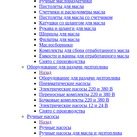
Ручные маслораздатчики
Пистолеты для масла
Счетчики и расходомеры масла
Пистолеты для масла со счетчиком
Катушки со шлангом для масла
Рукава и шланги для масла
Шприцы для масла
Фильтры для масла
Маслосборники
Комплекты для сбора отработанного масла
Ёмкости и ванны для отработанного масла
Снято с производства
Оборудование для раздачи дизтоплива
Назад
Оборудование для раздачи дизтоплива
Пневматические насосы
Электрические насосы 220 и 380 В
Переносные комплекты 220 и 380 В
Бочковые комплекты 220 и 380 В
Электрические насосы 12 и 24 В
Снято с производства
Ручные насосы
Назад
Ручные насосы
Ручные насосы для масла и дизтоплива