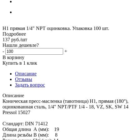
Н1 прямая 1/4" NPT оцинковка. Упаковка 100 шт.
Подробнее
137
руб.
/шт
Нашли дешевле?
-
+
В корзину
Купить в 1 клик
Описание
Отзывы
Задать вопрос
Описание
Коническая пресс-масленка (тавотница) H1, прямая (180°),
оцинкованная сталь, 1/4" NPT/PTF 1/4 - 18, VZ, SK, SW 14
Pressol 15027
Стандарт: DIN 71412
Общая длина А (мм): 19
Длина резьбы В (мм): 8