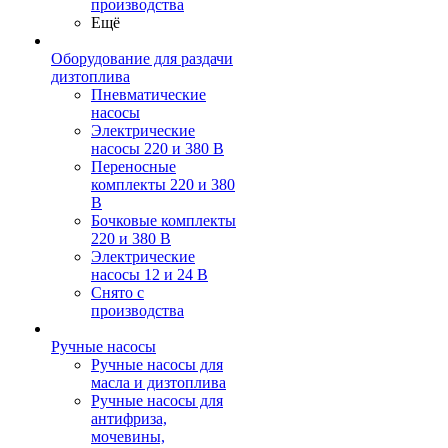
производства
Ещё
Оборудование для раздачи
дизтоплива
Пневматические
насосы
Электрические
насосы 220 и 380 В
Переносные
комплекты 220 и 380
В
Бочковые комплекты
220 и 380 В
Электрические
насосы 12 и 24 В
Снято с
производства
Ручные насосы
Ручные насосы для
масла и дизтоплива
Ручные насосы для
антифриза,
мочевины,