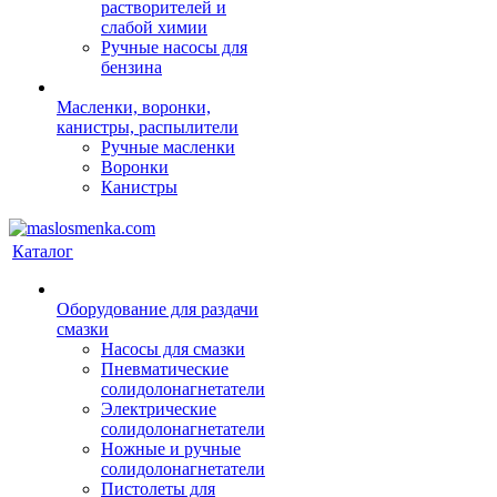
растворителей и
слабой химии
Ручные насосы для
бензина
Масленки, воронки,
канистры, распылители
Ручные масленки
Воронки
Канистры
Каталог
Оборудование для раздачи
смазки
Насосы для смазки
Пневматические
солидолонагнетатели
Электрические
солидолонагнетатели
Ножные и ручные
солидолонагнетатели
Пистолеты для