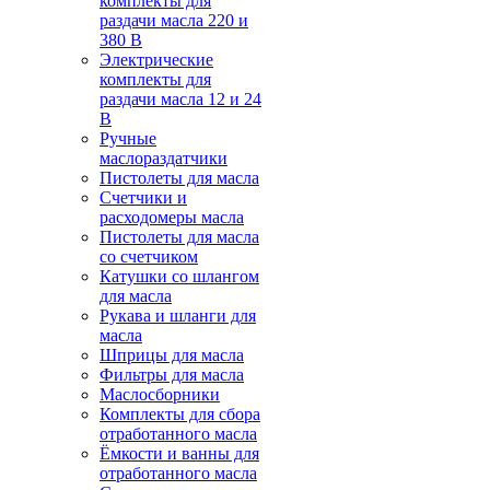
комплекты для
раздачи масла 220 и
380 В
Электрические
комплекты для
раздачи масла 12 и 24
В
Ручные
маслораздатчики
Пистолеты для масла
Счетчики и
расходомеры масла
Пистолеты для масла
со счетчиком
Катушки со шлангом
для масла
Рукава и шланги для
масла
Шприцы для масла
Фильтры для масла
Маслосборники
Комплекты для сбора
отработанного масла
Ёмкости и ванны для
отработанного масла