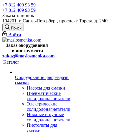
+7 812 409 93 59
+7 812 409 93 59
Заказать звонок
194201, г. Санкт-Петербург, проспект Тореза, д. 2/40
Поиск
Войти
Заказ оборудования
и
инструмента
zakaz@maslosmenka.com
Каталог
Оборудование для раздачи
смазки
Насосы для смазки
Пневматические
солидолонагнетатели
Электрические
солидолонагнетатели
Ножные и ручные
солидолонагнетатели
Пистолеты для
смазки