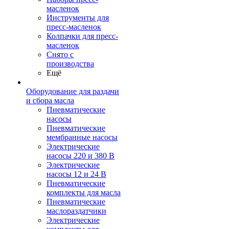
масленок
Инструменты для
пресс-масленок
Колпачки для пресс-
масленок
Снято с
производства
Ещё
Оборудование для раздачи
и сбора масла
Пневматические
насосы
Пневматические
мембранные насосы
Электрические
насосы 220 и 380 В
Электрические
насосы 12 и 24 В
Пневматические
комплекты для масла
Пневматические
маслораздатчики
Электрические