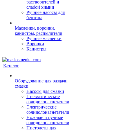
растворителей и
слабой химии
Ручные насосы для
бензина
Масленки, воронки,
канистры, распылители
Ручные масленки
Воронки
Канистры
Каталог
Оборудование для раздачи
смазки
Насосы для смазки
Пневматические
солидолонагнетатели
Электрические
солидолонагнетатели
Ножные и ручные
солидолонагнетатели
Пистолеты для