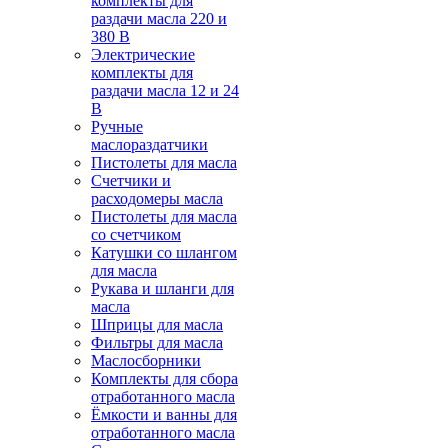
комплекты для
раздачи масла 220 и
380 В
Электрические
комплекты для
раздачи масла 12 и 24
В
Ручные
маслораздатчики
Пистолеты для масла
Счетчики и
расходомеры масла
Пистолеты для масла
со счетчиком
Катушки со шлангом
для масла
Рукава и шланги для
масла
Шприцы для масла
Фильтры для масла
Маслосборники
Комплекты для сбора
отработанного масла
Ёмкости и ванны для
отработанного масла