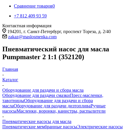
Сравнение товаров
0
+7 812 409 93 59
Контактная информация
194201, г. Санкт-Петербург, проспект Тореза, д. 2/40
zakaz@maslosmenka.com
Пневматический насос для масла
Pumpmaster 2 1:1 (352120)
Главная
-
Каталог
-
Оборудование для раздачи и сбора масла
Оборудование для раздачи смазки
Пресс-масленки,
тавотницы
Оборудование для раздачи и сбора
масла
Оборудование для раздачи дизтоплива
Ручные
насосы
Масленки, воронки, канистры, распылители
-
Пневматические насосы для масла
Пневматические мембранные насосы
Электрические насосы