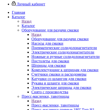
Личный кабинет
Главная
Каталог
Назад
Каталог
Оборудование для раздачи смазки
Назад
Оборудование для раздачи смазки
Насосы для смазки
Пневматические солидолонагнетатели
Электрические солидолонагнетатели
Ножные и ручные солидолонагнетатели
Пистолеты для смазки
Шприцы для смазки
Комплектующие к шприцам для смазки
Счетчики смазки и расходомеры
Катушки со шлангом для смазки
Рукава и шланги для смазки
Электрические шприцы для смазки
Снято с производства
Пресс-масленки, тавотницы
Назад
Пресс-масленки, тавотницы
Пресс-масленки прямые 180° Тип H1