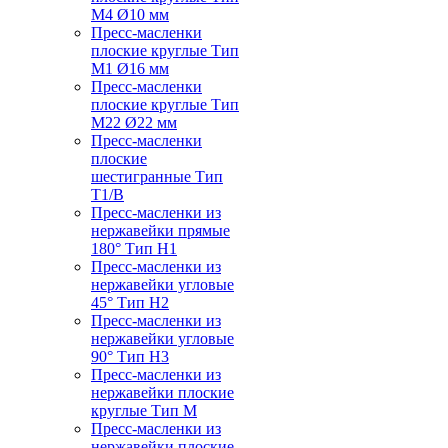
M4 Ø10 мм
Пресс-масленки
плоские круглые Тип
M1 Ø16 мм
Пресс-масленки
плоские круглые Тип
M22 Ø22 мм
Пресс-масленки
плоские
шестигранные Тип
T1/B
Пресс-масленки из
нержавейки прямые
180° Тип H1
Пресс-масленки из
нержавейки угловые
45° Тип H2
Пресс-масленки из
нержавейки угловые
90° Тип H3
Пресс-масленки из
нержавейки плоские
круглые Тип M
Пресс-масленки из
нержавейки плоские