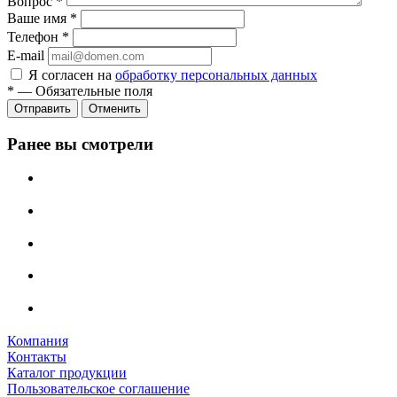
Вопрос
*
Ваше имя
*
Телефон
*
E-mail
Я согласен на
обработку персональных данных
*
—
Обязательные поля
Отменить
Ранее вы смотрели
Компания
Контакты
Каталог продукции
Пользовательское соглашение