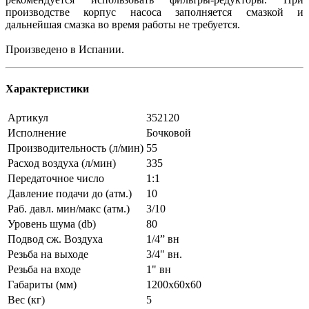
производстве корпус насоса заполняется смазкой и
дальнейшая смазка во время работы не требуется.
Произведено в Испании.
Характеристики
Артикул
352120
Исполнение
Бочковой
Производительность (л/мин)
55
Расход воздуха (л/мин)
335
Передаточное число
1:1
Давление подачи до (атм.)
10
Раб. давл. мин/макс (атм.)
3/10
Уровень шума (db)
80
Подвод сж. Воздуха
1/4” вн
Резьба на выходе
3/4" вн.
Резьба на входе
1" вн
Габариты (мм)
1200x60x60
Вес (кг)
5