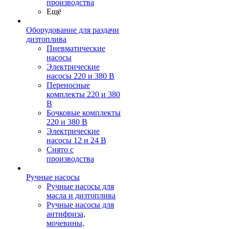
производства
Ещё
Оборудование для раздачи
дизтоплива
Пневматические
насосы
Электрические
насосы 220 и 380 В
Переносные
комплекты 220 и 380
В
Бочковые комплекты
220 и 380 В
Электрические
насосы 12 и 24 В
Снято с
производства
Ручные насосы
Ручные насосы для
масла и дизтоплива
Ручные насосы для
антифриза,
мочевины,