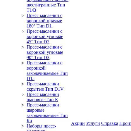
шестигранные Тип
T1/B
Пресс-масленки с
воронкой прямые
180° Тип D1
Пресс-масленки с
воронкой угловые
45° Тип D2
Пресс-масленки с
воронкой угловые
90° Тип D3
Пресс-масленки с
воронкой
заколачиваемые Тип
D1a
Пресс-масленки
скрытые Тип D1V
Пресс-масленки
шаровые Тип К
Пресс-масленки
шаровые
заколачиваемые Тип
Кa
Акции
Услуги
Справка
Прои
Наборы пресс-