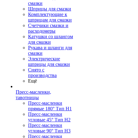
смазки
Шприцы для смазки
Комплектующие к
шприцам для смазки
Счетчики смазки и
расходомеры
Катушки со шлангом
для смазки
Рукава и шланги для
смазки
Электрические
шприцы для смазки
Снято с
производства
Ещё
Пресс-масленки,
тавотницы
Пресс-масленки
прямые 180° Тип H1
Пресс-масленки
угловые 45° Тип H2
Пресс-масленки
угловые 90° Тип H3
Пресс-масленки