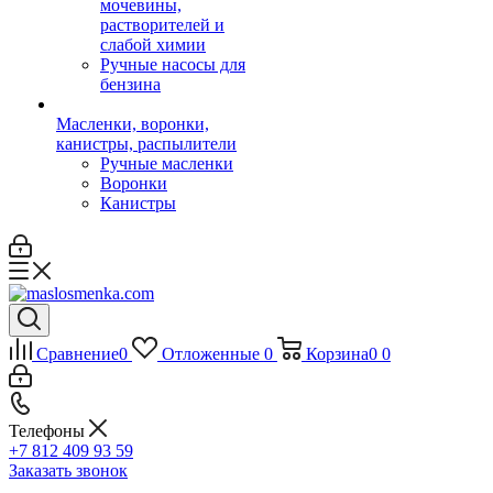
мочевины,
растворителей и
слабой химии
Ручные насосы для
бензина
Масленки, воронки,
канистры, распылители
Ручные масленки
Воронки
Канистры
Сравнение
0
Отложенные
0
Корзина
0
0
Телефоны
+7 812 409 93 59
Заказать звонок