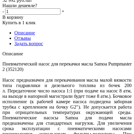
52 992
руб.
/шт
Нашли дешевле?
-
+
В корзину
Купить в 1 клик
Описание
Отзывы
Задать вопрос
Описание
Пневматический насос для перекачки масла Samoa Pumpmaster
2 (352120)
Насос предназначен для перекачивания масла малой вязкости
типа гидравлики и дизельного топлива из бочек 200
л. Передаточное число насоса 1:1 (при подаче на насос 8 атм,
на выходе в напорной магистрали будет тоже 8 атм.). Бочковое
исполнение (к рабочей камере насоса подведена заборная
трубка с креплением на бочку G2"). Не допускается работа
при отрицательных температурах окружающей среды.
Пневматические насосы Samoa для подачи масла
предназначены для стандартных нагрузок. Для увеличения
срока эксплуатации с пневматическими насосами
рекомендуется использовать фильтры-редукторы. При