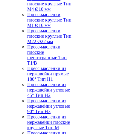
плоские круглые Тип
M4 Ø10 мм
Пресс-масленки
плоские круглые Тип
M1 Ø16 мм
Пресс-масленки
плоские круглые Тип
M22 Ø22 мм
Пресс-масленки
плоские
шестигранные Тип
T1/B
Пресс-масленки из
нержавейки прямые
180° Тип H1
Пресс-масленки из
нержавейки угловые
45° Тип H2
Пресс-масленки из
нержавейки угловые
90° Тип H3
Пресс-масленки из
нержавейки плоские
круглые Тип M
Пресс-масленки из