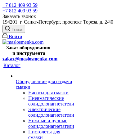
+7 812 409 93 59
+7 812 409 93 59
Заказать звонок
194201, г. Санкт-Петербург, проспект Тореза, д. 2/40
Поиск
Войти
Заказ оборудования
и
инструмента
zakaz@maslosmenka.com
Каталог
Оборудование для раздачи
смазки
Насосы для смазки
Пневматические
солидолонагнетатели
Электрические
солидолонагнетатели
Ножные и ручные
солидолонагнетатели
Пистолеты для
смазки