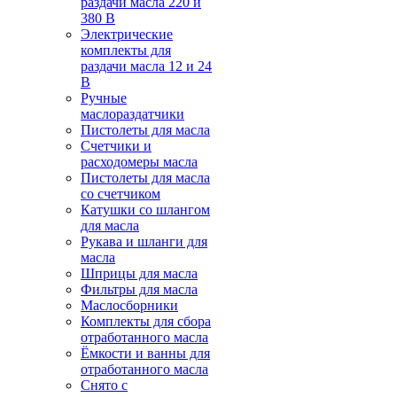
раздачи масла 220 и
380 В
Электрические
комплекты для
раздачи масла 12 и 24
В
Ручные
маслораздатчики
Пистолеты для масла
Счетчики и
расходомеры масла
Пистолеты для масла
со счетчиком
Катушки со шлангом
для масла
Рукава и шланги для
масла
Шприцы для масла
Фильтры для масла
Маслосборники
Комплекты для сбора
отработанного масла
Ёмкости и ванны для
отработанного масла
Снято с