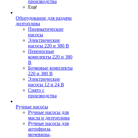
производства
Ещё
Оборудование для раздачи
дизтоплива
Пневматические
насосы
Электрические
насосы 220 и 380 В
Переносные
комплекты 220 и 380
В
Бочковые комплекты
220 и 380 В
Электрические
насосы 12 и 24 В
Снято с
производства
Ручные насосы
Ручные насосы для
масла и дизтоплива
Ручные насосы для
антифриза,
мочевины,