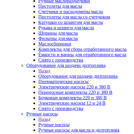
Ручные маслораздатчики
Пистолеты для масла
Счетчики и расходомеры масла
Пистолеты для масла со счетчиком
Катушки со шлангом для масла
Рукава и шланги для масла
Шприцы для масла
Фильтры для масла
Маслосборники
Комплекты для сбора отработанного масла
Ёмкости и ванны для отработанного масла
Снято с производства
Оборудование для раздачи дизтоплива
Назад
Оборудование для раздачи дизтоплива
Пневматические насосы
Электрические насосы 220 и 380 В
Переносные комплекты 220 и 380 В
Бочковые комплекты 220 и 380 В
Электрические насосы 12 и 24 В
Снято с производства
Ручные насосы
Назад
Ручные насосы
Ручные насосы для масла и дизтоплива