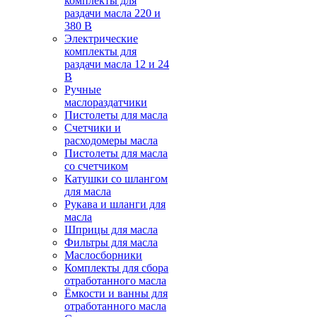
комплекты для
раздачи масла 220 и
380 В
Электрические
комплекты для
раздачи масла 12 и 24
В
Ручные
маслораздатчики
Пистолеты для масла
Счетчики и
расходомеры масла
Пистолеты для масла
со счетчиком
Катушки со шлангом
для масла
Рукава и шланги для
масла
Шприцы для масла
Фильтры для масла
Маслосборники
Комплекты для сбора
отработанного масла
Ёмкости и ванны для
отработанного масла