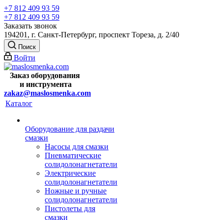
+7 812 409 93 59
+7 812 409 93 59
Заказать звонок
194201, г. Санкт-Петербург, проспект Тореза, д. 2/40
Поиск
Войти
Заказ оборудования
и
инструмента
zakaz@maslosmenka.com
Каталог
Оборудование для раздачи
смазки
Насосы для смазки
Пневматические
солидолонагнетатели
Электрические
солидолонагнетатели
Ножные и ручные
солидолонагнетатели
Пистолеты для
смазки