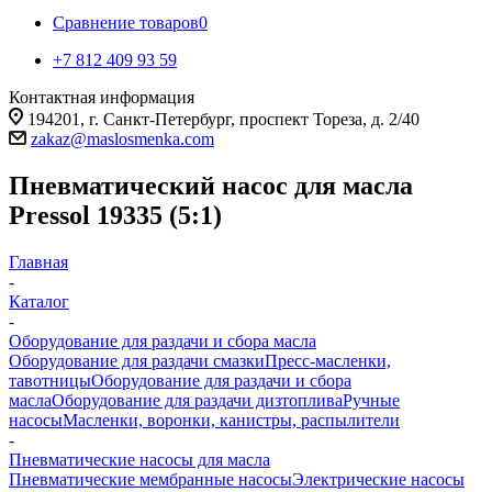
Сравнение товаров
0
+7 812 409 93 59
Контактная информация
194201, г. Санкт-Петербург, проспект Тореза, д. 2/40
zakaz@maslosmenka.com
Пневматический насос для масла
Pressol 19335 (5:1)
Главная
-
Каталог
-
Оборудование для раздачи и сбора масла
Оборудование для раздачи смазки
Пресс-масленки,
тавотницы
Оборудование для раздачи и сбора
масла
Оборудование для раздачи дизтоплива
Ручные
насосы
Масленки, воронки, канистры, распылители
-
Пневматические насосы для масла
Пневматические мембранные насосы
Электрические насосы