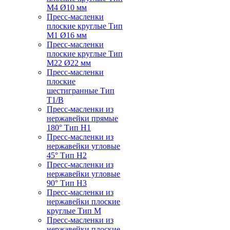
M4 Ø10 мм
Пресс-масленки
плоские круглые Тип
M1 Ø16 мм
Пресс-масленки
плоские круглые Тип
M22 Ø22 мм
Пресс-масленки
плоские
шестигранные Тип
T1/B
Пресс-масленки из
нержавейки прямые
180° Тип H1
Пресс-масленки из
нержавейки угловые
45° Тип H2
Пресс-масленки из
нержавейки угловые
90° Тип H3
Пресс-масленки из
нержавейки плоские
круглые Тип M
Пресс-масленки из
нержавейки плоские