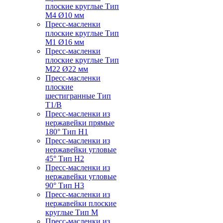
плоские круглые Тип
M4 Ø10 мм
Пресс-масленки
плоские круглые Тип
M1 Ø16 мм
Пресс-масленки
плоские круглые Тип
M22 Ø22 мм
Пресс-масленки
плоские
шестигранные Тип
T1/B
Пресс-масленки из
нержавейки прямые
180° Тип H1
Пресс-масленки из
нержавейки угловые
45° Тип H2
Пресс-масленки из
нержавейки угловые
90° Тип H3
Пресс-масленки из
нержавейки плоские
круглые Тип M
Пресс-масленки из