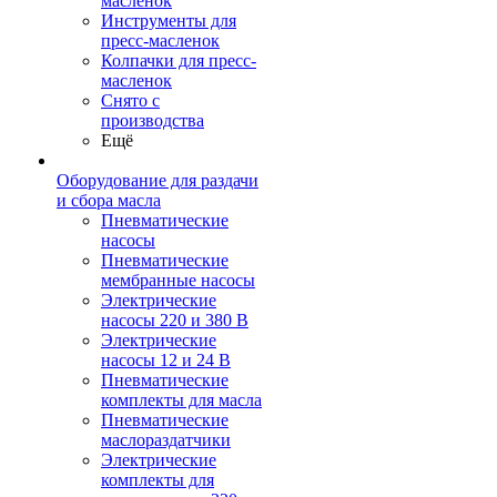
масленок
Инструменты для
пресс-масленок
Колпачки для пресс-
масленок
Снято с
производства
Ещё
Оборудование для раздачи
и сбора масла
Пневматические
насосы
Пневматические
мембранные насосы
Электрические
насосы 220 и 380 В
Электрические
насосы 12 и 24 В
Пневматические
комплекты для масла
Пневматические
маслораздатчики
Электрические
комплекты для