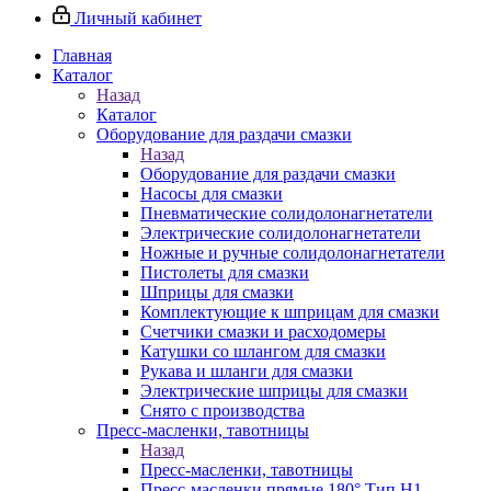
Личный кабинет
Главная
Каталог
Назад
Каталог
Оборудование для раздачи смазки
Назад
Оборудование для раздачи смазки
Насосы для смазки
Пневматические солидолонагнетатели
Электрические солидолонагнетатели
Ножные и ручные солидолонагнетатели
Пистолеты для смазки
Шприцы для смазки
Комплектующие к шприцам для смазки
Счетчики смазки и расходомеры
Катушки со шлангом для смазки
Рукава и шланги для смазки
Электрические шприцы для смазки
Снято с производства
Пресс-масленки, тавотницы
Назад
Пресс-масленки, тавотницы
Пресс-масленки прямые 180° Тип H1