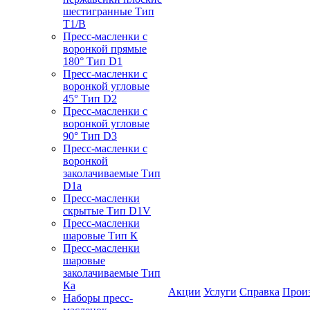
шестигранные Тип
T1/B
Пресс-масленки с
воронкой прямые
180° Тип D1
Пресс-масленки с
воронкой угловые
45° Тип D2
Пресс-масленки с
воронкой угловые
90° Тип D3
Пресс-масленки с
воронкой
заколачиваемые Тип
D1a
Пресс-масленки
скрытые Тип D1V
Пресс-масленки
шаровые Тип К
Пресс-масленки
шаровые
заколачиваемые Тип
Кa
Акции
Услуги
Справка
Прои
Наборы пресс-