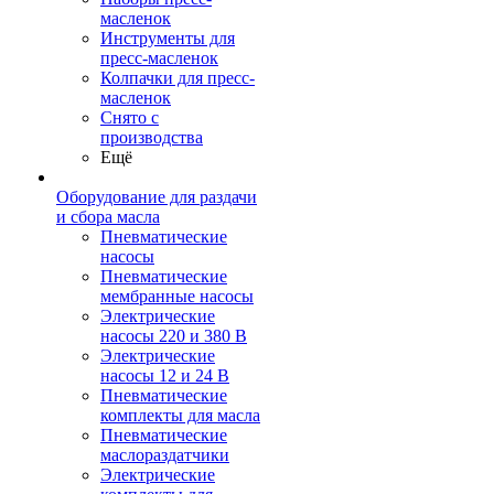
масленок
Инструменты для
пресс-масленок
Колпачки для пресс-
масленок
Снято с
производства
Ещё
Оборудование для раздачи
и сбора масла
Пневматические
насосы
Пневматические
мембранные насосы
Электрические
насосы 220 и 380 В
Электрические
насосы 12 и 24 В
Пневматические
комплекты для масла
Пневматические
маслораздатчики
Электрические