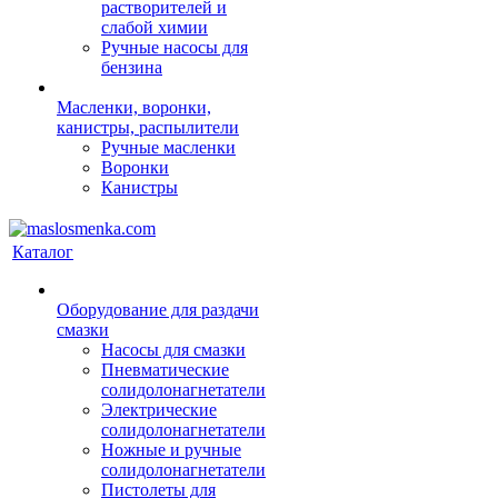
растворителей и
слабой химии
Ручные насосы для
бензина
Масленки, воронки,
канистры, распылители
Ручные масленки
Воронки
Канистры
Каталог
Оборудование для раздачи
смазки
Насосы для смазки
Пневматические
солидолонагнетатели
Электрические
солидолонагнетатели
Ножные и ручные
солидолонагнетатели
Пистолеты для