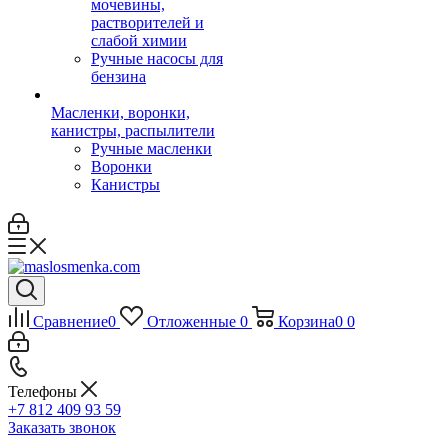
мочевины,
растворителей и
слабой химии
Ручные насосы для
бензина
Масленки, воронки,
канистры, распылители
Ручные масленки
Воронки
Канистры
Сравнение
0
Отложенные
0
Корзина
0
0
Телефоны
+7 812 409 93 59
Заказать звонок