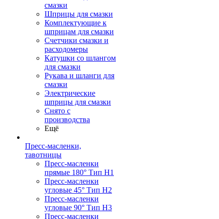
смазки
Шприцы для смазки
Комплектующие к
шприцам для смазки
Счетчики смазки и
расходомеры
Катушки со шлангом
для смазки
Рукава и шланги для
смазки
Электрические
шприцы для смазки
Снято с
производства
Ещё
Пресс-масленки,
тавотницы
Пресс-масленки
прямые 180° Тип H1
Пресс-масленки
угловые 45° Тип H2
Пресс-масленки
угловые 90° Тип H3
Пресс-масленки