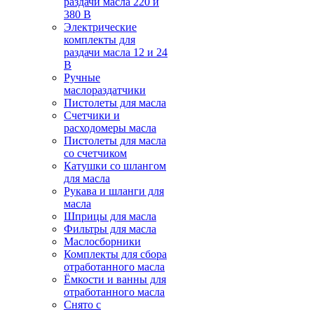
раздачи масла 220 и
380 В
Электрические
комплекты для
раздачи масла 12 и 24
В
Ручные
маслораздатчики
Пистолеты для масла
Счетчики и
расходомеры масла
Пистолеты для масла
со счетчиком
Катушки со шлангом
для масла
Рукава и шланги для
масла
Шприцы для масла
Фильтры для масла
Маслосборники
Комплекты для сбора
отработанного масла
Ёмкости и ванны для
отработанного масла
Снято с