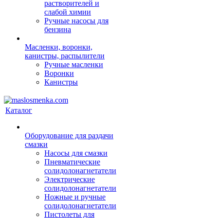
растворителей и
слабой химии
Ручные насосы для
бензина
Масленки, воронки,
канистры, распылители
Ручные масленки
Воронки
Канистры
Каталог
Оборудование для раздачи
смазки
Насосы для смазки
Пневматические
солидолонагнетатели
Электрические
солидолонагнетатели
Ножные и ручные
солидолонагнетатели
Пистолеты для