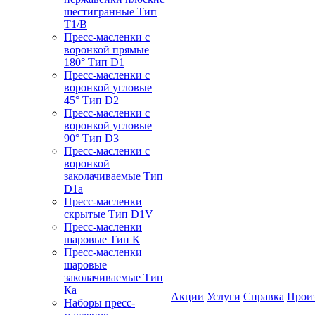
шестигранные Тип
T1/B
Пресс-масленки с
воронкой прямые
180° Тип D1
Пресс-масленки с
воронкой угловые
45° Тип D2
Пресс-масленки с
воронкой угловые
90° Тип D3
Пресс-масленки с
воронкой
заколачиваемые Тип
D1a
Пресс-масленки
скрытые Тип D1V
Пресс-масленки
шаровые Тип К
Пресс-масленки
шаровые
заколачиваемые Тип
Кa
Акции
Услуги
Справка
Прои
Наборы пресс-