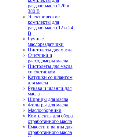
комплекты для
раздачи масла 220 и
380 В
Электрические
комплекты для
раздачи масла 12 и 24
В
Ручные
маслораздатчики
Пистолеты для масла
Счетчики и
расходомеры масла
Пистолеты для масла
со счетчиком
Катушки со шлангом
для масла
Рукава и шланги для
масла
Шприцы для масла
Фильтры для масла
Маслосборники
Комплекты для сбора
отработанного масла
Ёмкости и ванны для
отработанного масла