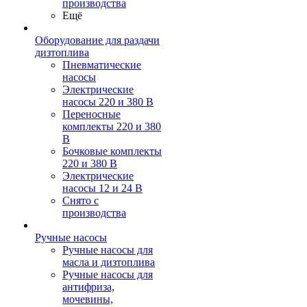
производства
Ещё
Оборудование для раздачи
дизтоплива
Пневматические
насосы
Электрические
насосы 220 и 380 В
Переносные
комплекты 220 и 380
В
Бочковые комплекты
220 и 380 В
Электрические
насосы 12 и 24 В
Снято с
производства
Ручные насосы
Ручные насосы для
масла и дизтоплива
Ручные насосы для
антифриза,
мочевины,