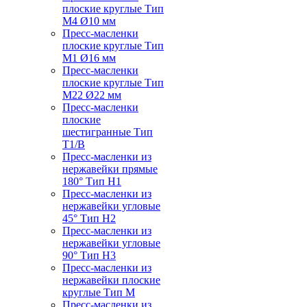
плоские круглые Тип
M4 Ø10 мм
Пресс-масленки
плоские круглые Тип
M1 Ø16 мм
Пресс-масленки
плоские круглые Тип
M22 Ø22 мм
Пресс-масленки
плоские
шестигранные Тип
T1/B
Пресс-масленки из
нержавейки прямые
180° Тип H1
Пресс-масленки из
нержавейки угловые
45° Тип H2
Пресс-масленки из
нержавейки угловые
90° Тип H3
Пресс-масленки из
нержавейки плоские
круглые Тип M
Пресс-масленки из