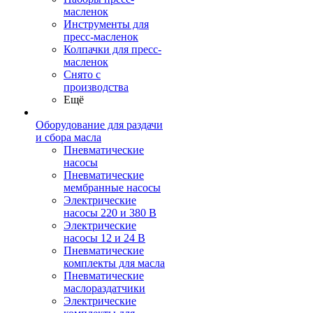
масленок
Инструменты для
пресс-масленок
Колпачки для пресс-
масленок
Снято с
производства
Ещё
Оборудование для раздачи
и сбора масла
Пневматические
насосы
Пневматические
мембранные насосы
Электрические
насосы 220 и 380 В
Электрические
насосы 12 и 24 В
Пневматические
комплекты для масла
Пневматические
маслораздатчики
Электрические