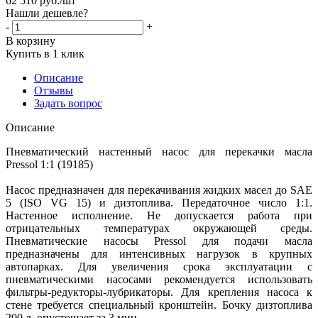
62 510
руб.
/шт
Нашли дешевле?
-
+
В корзину
Купить в 1 клик
Описание
Отзывы
Задать вопрос
Описание
Пневматический настенный насос для перекачки масла
Pressol 1:1 (19185)
Насос предназначен для перекачивания жидких масел до SAE
5 (ISO VG 15) и дизтоплива. Передаточное число 1:1.
Настенное исполнение. Не допускается работа при
отрицательных температурах окружающей среды.
Пневматические насосы Pressol для подачи масла
предназначены для интенсивных нагрузок в крупных
автопарках. Для увеличения срока эксплуатации с
пневматическими насосами рекомендуется использовать
фильтры-редукторы-лубрикаторы. Для крепления насоса к
стене требуется специальный кронштейн. Бочку дизтоплива
200 л. опустошает за 3 мин.