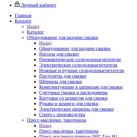
Личный кабинет
Главная
Каталог
Назад
Каталог
Оборудование для раздачи смазки
Назад
Оборудование для раздачи смазки
Насосы для смазки
Пневматические солидолонагнетатели
Электрические солидолонагнетатели
Ножные и ручные солидолонагнетатели
Пистолеты для смазки
Шприцы для смазки
Комплектующие к шприцам для смазки
Счетчики смазки и расходомеры
Катушки со шлангом для смазки
Рукава и шланги для смазки
Электрические шприцы для смазки
Снято с производства
Пресс-масленки, тавотницы
Назад
Пресс-масленки, тавотницы
Пресс-масленки прямые 180° Тип H1