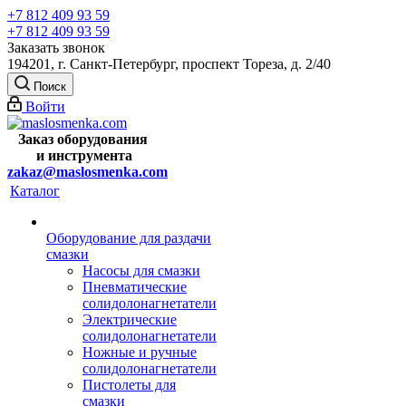
+7 812 409 93 59
+7 812 409 93 59
Заказать звонок
194201, г. Санкт-Петербург, проспект Тореза, д. 2/40
Поиск
Войти
Заказ оборудования
и
инструмента
zakaz@maslosmenka.com
Каталог
Оборудование для раздачи
смазки
Насосы для смазки
Пневматические
солидолонагнетатели
Электрические
солидолонагнетатели
Ножные и ручные
солидолонагнетатели
Пистолеты для
смазки