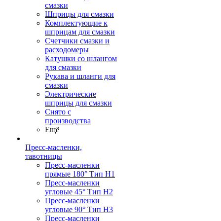
смазки
Шприцы для смазки
Комплектующие к
шприцам для смазки
Счетчики смазки и
расходомеры
Катушки со шлангом
для смазки
Рукава и шланги для
смазки
Электрические
шприцы для смазки
Снято с
производства
Ещё
Пресс-масленки,
тавотницы
Пресс-масленки
прямые 180° Тип H1
Пресс-масленки
угловые 45° Тип H2
Пресс-масленки
угловые 90° Тип H3
Пресс-масленки