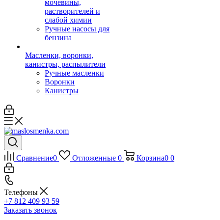
мочевины,
растворителей и
слабой химии
Ручные насосы для
бензина
Масленки, воронки,
канистры, распылители
Ручные масленки
Воронки
Канистры
Сравнение
0
Отложенные
0
Корзина
0
0
Телефоны
+7 812 409 93 59
Заказать звонок