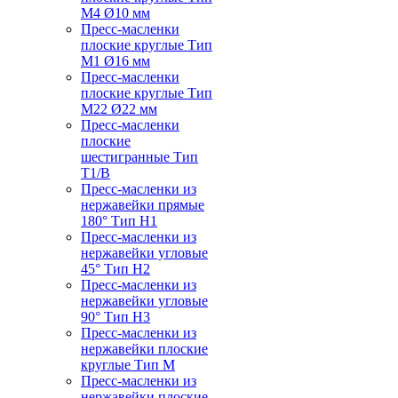
M4 Ø10 мм
Пресс-масленки
плоские круглые Тип
M1 Ø16 мм
Пресс-масленки
плоские круглые Тип
M22 Ø22 мм
Пресс-масленки
плоские
шестигранные Тип
T1/B
Пресс-масленки из
нержавейки прямые
180° Тип H1
Пресс-масленки из
нержавейки угловые
45° Тип H2
Пресс-масленки из
нержавейки угловые
90° Тип H3
Пресс-масленки из
нержавейки плоские
круглые Тип M
Пресс-масленки из
нержавейки плоские