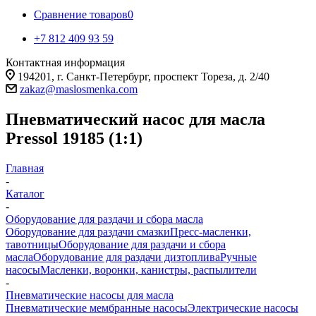
Сравнение товаров
0
+7 812 409 93 59
Контактная информация
194201, г. Санкт-Петербург, проспект Тореза, д. 2/40
zakaz@maslosmenka.com
Пневматический насос для масла
Pressol 19185 (1:1)
Главная
-
Каталог
-
Оборудование для раздачи и сбора масла
Оборудование для раздачи смазки
Пресс-масленки,
тавотницы
Оборудование для раздачи и сбора
масла
Оборудование для раздачи дизтоплива
Ручные
насосы
Масленки, воронки, канистры, распылители
-
Пневматические насосы для масла
Пневматические мембранные насосы
Электрические насосы