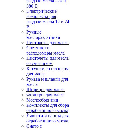
раздачи масла 220 и
380 В
Электрические
комплекты для
раздачи масла 12 и 24
В
Ручные
маслораздатчики
Пистолеты для масла
Счетчики и
расходомеры масла
Пистолеты для масла
со счетчиком
Катушки со шлангом
для масла
Рукава и шланги для
масла
Шприцы для масла
Фильтры для масла
Маслосборники
Комплекты для сбора
отработанного масла
Ёмкости и ванны для
отработанного масла
Снято с