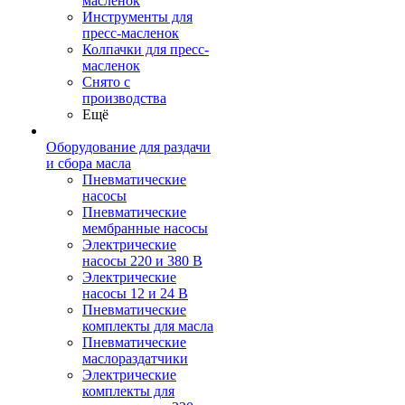
масленок
Инструменты для
пресс-масленок
Колпачки для пресс-
масленок
Снято с
производства
Ещё
Оборудование для раздачи
и сбора масла
Пневматические
насосы
Пневматические
мембранные насосы
Электрические
насосы 220 и 380 В
Электрические
насосы 12 и 24 В
Пневматические
комплекты для масла
Пневматические
маслораздатчики
Электрические
комплекты для