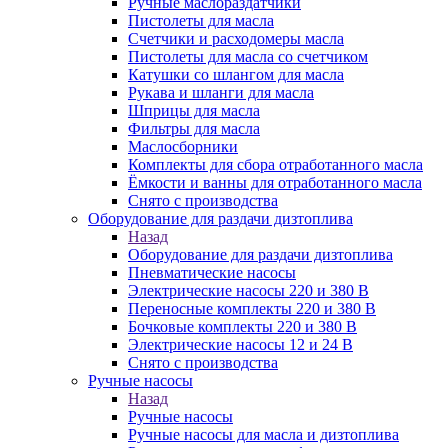
Ручные маслораздатчики
Пистолеты для масла
Счетчики и расходомеры масла
Пистолеты для масла со счетчиком
Катушки со шлангом для масла
Рукава и шланги для масла
Шприцы для масла
Фильтры для масла
Маслосборники
Комплекты для сбора отработанного масла
Ёмкости и ванны для отработанного масла
Снято с производства
Оборудование для раздачи дизтоплива
Назад
Оборудование для раздачи дизтоплива
Пневматические насосы
Электрические насосы 220 и 380 В
Переносные комплекты 220 и 380 В
Бочковые комплекты 220 и 380 В
Электрические насосы 12 и 24 В
Снято с производства
Ручные насосы
Назад
Ручные насосы
Ручные насосы для масла и дизтоплива