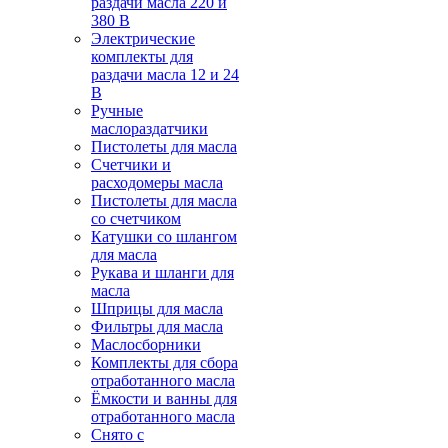
раздачи масла 220 и
380 В
Электрические
комплекты для
раздачи масла 12 и 24
В
Ручные
маслораздатчики
Пистолеты для масла
Счетчики и
расходомеры масла
Пистолеты для масла
со счетчиком
Катушки со шлангом
для масла
Рукава и шланги для
масла
Шприцы для масла
Фильтры для масла
Маслосборники
Комплекты для сбора
отработанного масла
Ёмкости и ванны для
отработанного масла
Снято с