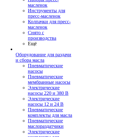
масленок
Инструменты для
пресс-масленок
Колпачки для пресс-
масленок
Снято с
производства
Ещё
Оборудование для раздачи
и сбора масла
Пневматические
насосы
Пневматические
мембранные насосы
Электрические
насосы 220 и 380 В
Электрические
насосы 12 и 24 В
Пневматические
комплекты для масла
Пневматические
маслораздатчики
Электрические