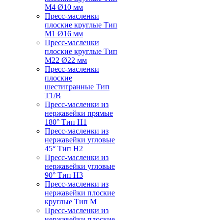
M4 Ø10 мм
Пресс-масленки
плоские круглые Тип
M1 Ø16 мм
Пресс-масленки
плоские круглые Тип
M22 Ø22 мм
Пресс-масленки
плоские
шестигранные Тип
T1/B
Пресс-масленки из
нержавейки прямые
180° Тип H1
Пресс-масленки из
нержавейки угловые
45° Тип H2
Пресс-масленки из
нержавейки угловые
90° Тип H3
Пресс-масленки из
нержавейки плоские
круглые Тип M
Пресс-масленки из
нержавейки плоские