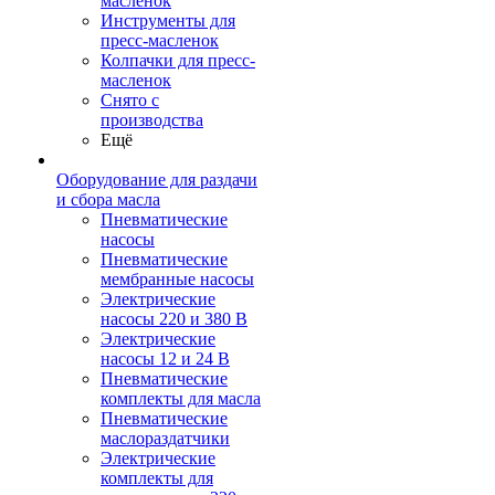
масленок
Инструменты для
пресс-масленок
Колпачки для пресс-
масленок
Снято с
производства
Ещё
Оборудование для раздачи
и сбора масла
Пневматические
насосы
Пневматические
мембранные насосы
Электрические
насосы 220 и 380 В
Электрические
насосы 12 и 24 В
Пневматические
комплекты для масла
Пневматические
маслораздатчики
Электрические
комплекты для