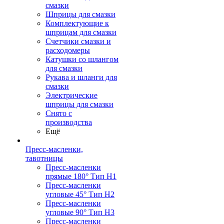
смазки
Шприцы для смазки
Комплектующие к
шприцам для смазки
Счетчики смазки и
расходомеры
Катушки со шлангом
для смазки
Рукава и шланги для
смазки
Электрические
шприцы для смазки
Снято с
производства
Ещё
Пресс-масленки,
тавотницы
Пресс-масленки
прямые 180° Тип H1
Пресс-масленки
угловые 45° Тип H2
Пресс-масленки
угловые 90° Тип H3
Пресс-масленки