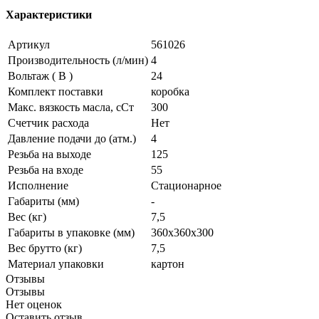
Характеристики
Артикул
561026
Производительность (л/мин)
4
Вольтаж ( В )
24
Комплект поставки
коробка
Макс. вязкость масла, сСт
300
Счетчик расхода
Нет
Давление подачи до (атм.)
4
Резьба на выходе
125
Резьба на входе
55
Исполнение
Стационарное
Габариты (мм)
-
Вес (кг)
7,5
Габариты в упаковке (мм)
360х360х300
Вес брутто (кг)
7,5
Материал упаковки
картон
Отзывы
Отзывы
Нет оценок
Оставить отзыв