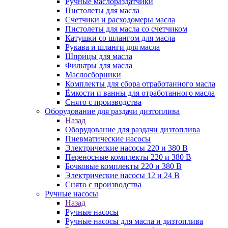
Ручные маслораздатчики
Пистолеты для масла
Счетчики и расходомеры масла
Пистолеты для масла со счетчиком
Катушки со шлангом для масла
Рукава и шланги для масла
Шприцы для масла
Фильтры для масла
Маслосборники
Комплекты для сбора отработанного масла
Ёмкости и ванны для отработанного масла
Снято с производства
Оборудование для раздачи дизтоплива
Назад
Оборудование для раздачи дизтоплива
Пневматические насосы
Электрические насосы 220 и 380 В
Переносные комплекты 220 и 380 В
Бочковые комплекты 220 и 380 В
Электрические насосы 12 и 24 В
Снято с производства
Ручные насосы
Назад
Ручные насосы
Ручные насосы для масла и дизтоплива