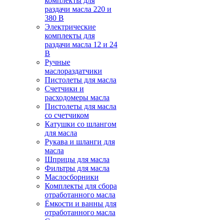
комплекты для
раздачи масла 220 и
380 В
Электрические
комплекты для
раздачи масла 12 и 24
В
Ручные
маслораздатчики
Пистолеты для масла
Счетчики и
расходомеры масла
Пистолеты для масла
со счетчиком
Катушки со шлангом
для масла
Рукава и шланги для
масла
Шприцы для масла
Фильтры для масла
Маслосборники
Комплекты для сбора
отработанного масла
Ёмкости и ванны для
отработанного масла