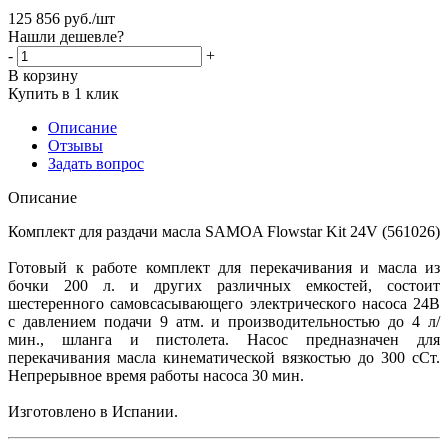
125 856
руб.
/шт
Нашли дешевле?
-
+
В корзину
Купить в 1 клик
Описание
Отзывы
Задать вопрос
Описание
Комплект для раздачи масла SAMOA Flowstar Kit 24V (561026)
Готовый к работе комплект для перекачивания и масла из
бочки 200 л. и других различных емкостей, состоит
шестеренного самовсасывающего электрического насоса 24В
с давлением подачи 9 атм. и производительностью до 4 л/
мин., шланга и пистолета. Насос предназначен для
перекачивания масла кинематической вязкостью до 300 сСт.
Непрерывное время работы насоса 30 мин.
Изготовлено в Испании.