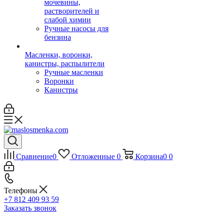
мочевины,
растворителей и
слабой химии
Ручные насосы для
бензина
Масленки, воронки,
канистры, распылители
Ручные масленки
Воронки
Канистры
Сравнение
0
Отложенные
0
Корзина
0
0
Телефоны
+7 812 409 93 59
Заказать звонок