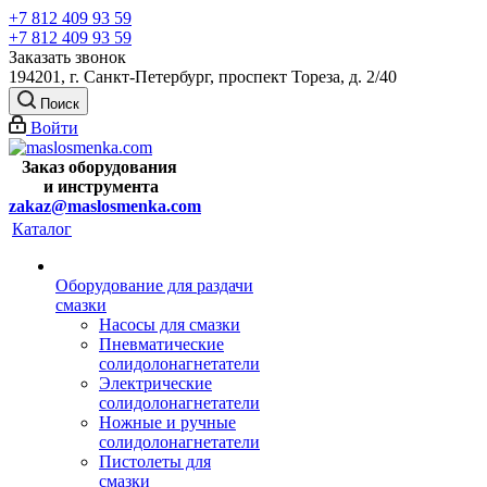
+7 812 409 93 59
+7 812 409 93 59
Заказать звонок
194201, г. Санкт-Петербург, проспект Тореза, д. 2/40
Поиск
Войти
Заказ оборудования
и
инструмента
zakaz@maslosmenka.com
Каталог
Оборудование для раздачи
смазки
Насосы для смазки
Пневматические
солидолонагнетатели
Электрические
солидолонагнетатели
Ножные и ручные
солидолонагнетатели
Пистолеты для
смазки