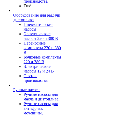
производства
Ещё
Оборудование для раздачи
дизтоплива
Пневматические
насосы
Электрические
насосы 220 и 380 В
Переносные
комплекты 220 и 380
В
Бочковые комплекты
220 и 380 В
Электрические
насосы 12 и 24 В
Снято с
производства
Ручные насосы
Ручные насосы для
масла и дизтоплива
Ручные насосы для
антифриза,
мочевины,