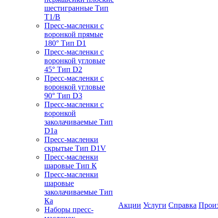
шестигранные Тип
T1/B
Пресс-масленки с
воронкой прямые
180° Тип D1
Пресс-масленки с
воронкой угловые
45° Тип D2
Пресс-масленки с
воронкой угловые
90° Тип D3
Пресс-масленки с
воронкой
заколачиваемые Тип
D1a
Пресс-масленки
скрытые Тип D1V
Пресс-масленки
шаровые Тип К
Пресс-масленки
шаровые
заколачиваемые Тип
Кa
Акции
Услуги
Справка
Прои
Наборы пресс-