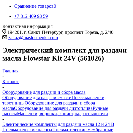
Сравнение товаров
0
+7 812 409 93 59
Контактная информация
194201, г. Санкт-Петербург, проспект Тореза, д. 2/40
zakaz@maslosmenka.com
Электрический комплект для раздачи
масла Flowstar Kit 24V (561026)
Главная
-
Каталог
-
Оборудование для раздачи и сбора масла
Оборудование для раздачи смазки
Пресс-масленки,
тавотницы
Оборудование для раздачи и сбора
масла
Оборудование для раздачи дизтоплива
Ручные
насосы
Масленки, воронки, канистры, распылители
-
Электрические комплекты для раздачи масла 12 и 24 В
Пневматические насосы
Пневматические мембранные