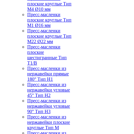
плоские круглые Тип
M4 Ø10 мм
Пресс-масленки
плоские круглые Тип
M1 Ø16 мм
Пресс-масленки
плоские круглые Тип
M22 Ø22 мм
Пресс-масленки
плоские
шестигранные Тип
T1/B
Пресс-масленки из
нержавейки прямые
180° Тип H1
Пресс-масленки из
нержавейки угловые
45° Тип H2
Пресс-масленки из
нержавейки угловые
90° Тип H3
Пресс-масленки из
нержавейки плоские
круглые Тип M
Пресс-масленки из