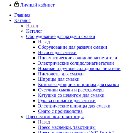
Личный кабинет
Главная
Каталог
Назад
Каталог
Оборудование для раздачи смазки
Назад
Оборудование для раздачи смазки
Насосы для смазки
Пневматические солидолонагнетатели
Электрические солидолонагнетатели
Ножные и ручные солидолонагнетатели
Пистолеты для смазки
Шприцы для смазки
Комплектующие к шприцам для смазки
Счетчики смазки и расходомеры
Катушки со шлангом для смазки
Рукава и шланги для смазки
Электрические шприцы для смазки
Снято с производства
Пресс-масленки, тавотницы
Назад
Пресс-масленки, тавотницы
Пресс-масленки прямые 180° Тип H1