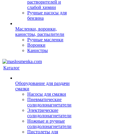
растворителей и
слабой химии
Ручные насосы для
бензина
Масленки, воронки,
канистры, распылители
Ручные масленки
Воронки
Канистры
Каталог
Оборудование для раздачи
смазки
Насосы для смазки
Пневматические
солидолонагнетатели
Электрические
солидолонагнетатели
Ножные и ручные
солидолонагнетатели
Пистолеты для