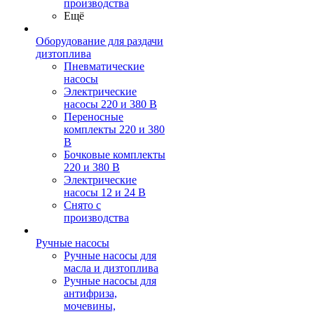
производства
Ещё
Оборудование для раздачи
дизтоплива
Пневматические
насосы
Электрические
насосы 220 и 380 В
Переносные
комплекты 220 и 380
В
Бочковые комплекты
220 и 380 В
Электрические
насосы 12 и 24 В
Снято с
производства
Ручные насосы
Ручные насосы для
масла и дизтоплива
Ручные насосы для
антифриза,
мочевины,