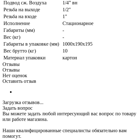
Подвод сж. Воздуха
1/4” вн
Резьба на выходе
1/2"
Резьба на входе
1"
Исполнение
Стационарное
Габариты (мм)
-
Вес (кг)
-
Габариты в упаковке (мм)
1000x190x195
Вес брутто (кг)
10
Материал упаковки
картон
Отзывы
Отзывы
Нет оценок
Оставить отзыв
Загрузка отзывов...
Задать вопрос
Вы можете задать любой интересующий вас вопрос по товару
или работе магазина.
Наши квалифицированные специалисты обязательно вам
помогут.