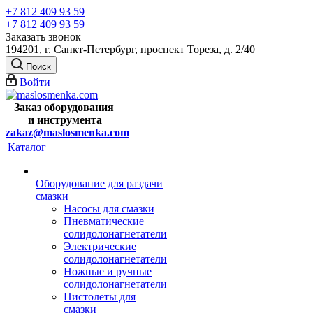
+7 812 409 93 59
+7 812 409 93 59
Заказать звонок
194201, г. Санкт-Петербург, проспект Тореза, д. 2/40
Поиск
Войти
Заказ оборудования
и
инструмента
zakaz@maslosmenka.com
Каталог
Оборудование для раздачи
смазки
Насосы для смазки
Пневматические
солидолонагнетатели
Электрические
солидолонагнетатели
Ножные и ручные
солидолонагнетатели
Пистолеты для
смазки