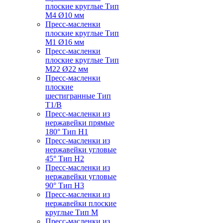
плоские круглые Тип
M4 Ø10 мм
Пресс-масленки
плоские круглые Тип
M1 Ø16 мм
Пресс-масленки
плоские круглые Тип
M22 Ø22 мм
Пресс-масленки
плоские
шестигранные Тип
T1/B
Пресс-масленки из
нержавейки прямые
180° Тип H1
Пресс-масленки из
нержавейки угловые
45° Тип H2
Пресс-масленки из
нержавейки угловые
90° Тип H3
Пресс-масленки из
нержавейки плоские
круглые Тип M
Пресс-масленки из