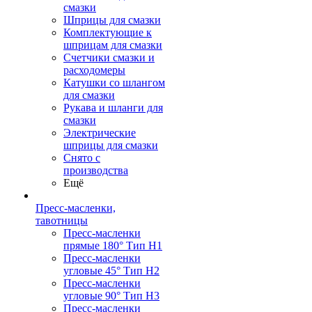
смазки
Шприцы для смазки
Комплектующие к
шприцам для смазки
Счетчики смазки и
расходомеры
Катушки со шлангом
для смазки
Рукава и шланги для
смазки
Электрические
шприцы для смазки
Снято с
производства
Ещё
Пресс-масленки,
тавотницы
Пресс-масленки
прямые 180° Тип H1
Пресс-масленки
угловые 45° Тип H2
Пресс-масленки
угловые 90° Тип H3
Пресс-масленки