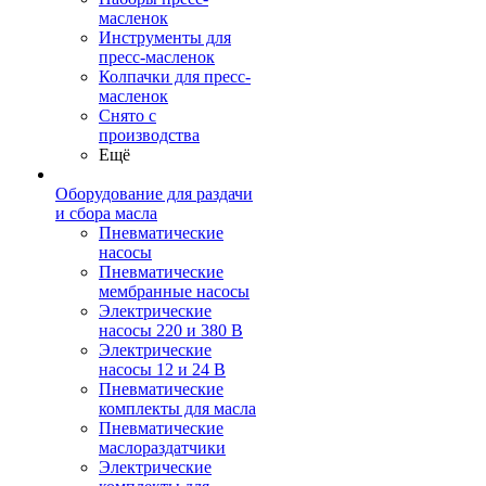
масленок
Инструменты для
пресс-масленок
Колпачки для пресс-
масленок
Снято с
производства
Ещё
Оборудование для раздачи
и сбора масла
Пневматические
насосы
Пневматические
мембранные насосы
Электрические
насосы 220 и 380 В
Электрические
насосы 12 и 24 В
Пневматические
комплекты для масла
Пневматические
маслораздатчики
Электрические