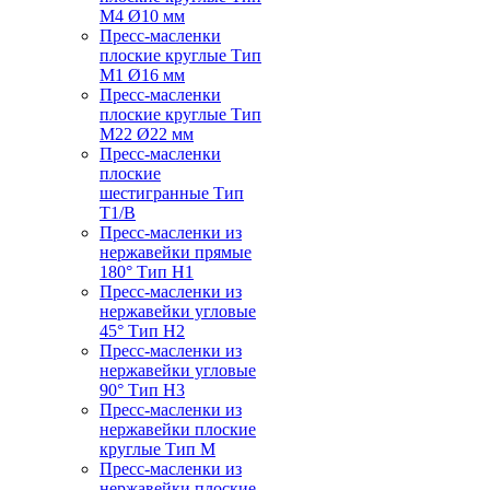
M4 Ø10 мм
Пресс-масленки
плоские круглые Тип
M1 Ø16 мм
Пресс-масленки
плоские круглые Тип
M22 Ø22 мм
Пресс-масленки
плоские
шестигранные Тип
T1/B
Пресс-масленки из
нержавейки прямые
180° Тип H1
Пресс-масленки из
нержавейки угловые
45° Тип H2
Пресс-масленки из
нержавейки угловые
90° Тип H3
Пресс-масленки из
нержавейки плоские
круглые Тип M
Пресс-масленки из
нержавейки плоские