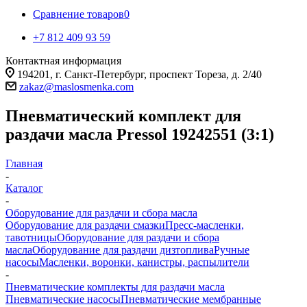
Сравнение товаров
0
+7 812 409 93 59
Контактная информация
194201, г. Санкт-Петербург, проспект Тореза, д. 2/40
zakaz@maslosmenka.com
Пневматический комплект для
раздачи масла Pressol 19242551 (3:1)
Главная
-
Каталог
-
Оборудование для раздачи и сбора масла
Оборудование для раздачи смазки
Пресс-масленки,
тавотницы
Оборудование для раздачи и сбора
масла
Оборудование для раздачи дизтоплива
Ручные
насосы
Масленки, воронки, канистры, распылители
-
Пневматические комплекты для раздачи масла
Пневматические насосы
Пневматические мембранные