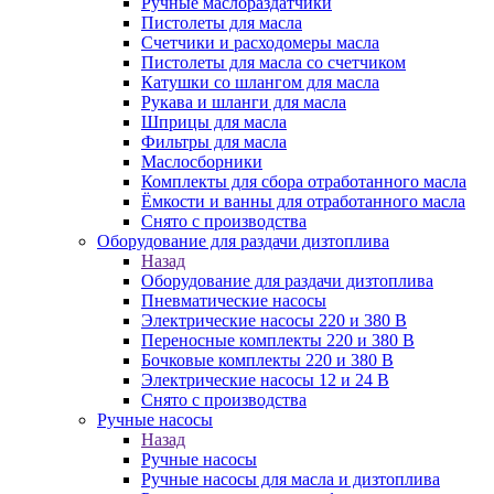
Ручные маслораздатчики
Пистолеты для масла
Счетчики и расходомеры масла
Пистолеты для масла со счетчиком
Катушки со шлангом для масла
Рукава и шланги для масла
Шприцы для масла
Фильтры для масла
Маслосборники
Комплекты для сбора отработанного масла
Ёмкости и ванны для отработанного масла
Снято с производства
Оборудование для раздачи дизтоплива
Назад
Оборудование для раздачи дизтоплива
Пневматические насосы
Электрические насосы 220 и 380 В
Переносные комплекты 220 и 380 В
Бочковые комплекты 220 и 380 В
Электрические насосы 12 и 24 В
Снято с производства
Ручные насосы
Назад
Ручные насосы
Ручные насосы для масла и дизтоплива