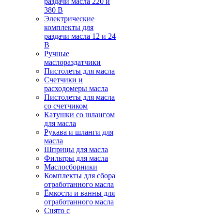
раздачи масла 220 и
380 В
Электрические
комплекты для
раздачи масла 12 и 24
В
Ручные
маслораздатчики
Пистолеты для масла
Счетчики и
расходомеры масла
Пистолеты для масла
со счетчиком
Катушки со шлангом
для масла
Рукава и шланги для
масла
Шприцы для масла
Фильтры для масла
Маслосборники
Комплекты для сбора
отработанного масла
Ёмкости и ванны для
отработанного масла
Снято с