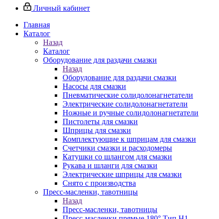
Личный кабинет
Главная
Каталог
Назад
Каталог
Оборудование для раздачи смазки
Назад
Оборудование для раздачи смазки
Насосы для смазки
Пневматические солидолонагнетатели
Электрические солидолонагнетатели
Ножные и ручные солидолонагнетатели
Пистолеты для смазки
Шприцы для смазки
Комплектующие к шприцам для смазки
Счетчики смазки и расходомеры
Катушки со шлангом для смазки
Рукава и шланги для смазки
Электрические шприцы для смазки
Снято с производства
Пресс-масленки, тавотницы
Назад
Пресс-масленки, тавотницы
Пресс-масленки прямые 180° Тип H1