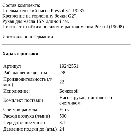
Состав комплекта:
Пневматический насос Pressol 3:1 19235
Крепление на горловину бочки G2"
Рукав для масла 1SN длиной 4м.
Пистолет с гибким носиком и расходомером Pressol (19698)
Изготовлено в Германии.
Характеристики
Артикул
19242551
Раб. давление до, атм.
2/8
Производительность (л/
22
мин)
Исполнение:
Бочковой
Насос, рукав, пистолет со
Комплект поставки
счетчиком
Счетчик расхода
Есть
Расход воздуха (л/мин)
500
Передаточное число
3:1
Давление подачи до (атм.)
24