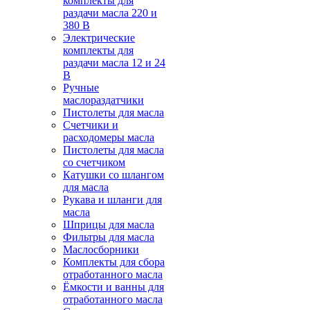
комплекты для
раздачи масла 220 и
380 В
Электрические
комплекты для
раздачи масла 12 и 24
В
Ручные
маслораздатчики
Пистолеты для масла
Счетчики и
расходомеры масла
Пистолеты для масла
со счетчиком
Катушки со шлангом
для масла
Рукава и шланги для
масла
Шприцы для масла
Фильтры для масла
Маслосборники
Комплекты для сбора
отработанного масла
Ёмкости и ванны для
отработанного масла