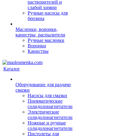
растворителей и
слабой химии
Ручные насосы для
бензина
Масленки, воронки,
канистры, распылители
Ручные масленки
Воронки
Канистры
Каталог
Оборудование для раздачи
смазки
Насосы для смазки
Пневматические
солидолонагнетатели
Электрические
солидолонагнетатели
Ножные и ручные
солидолонагнетатели
Пистолеты для