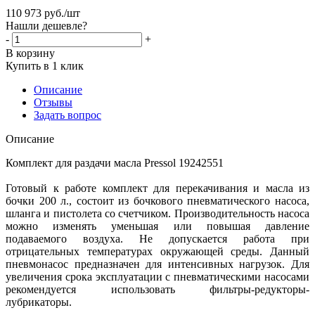
110 973
руб.
/шт
Нашли дешевле?
-
+
В корзину
Купить в 1 клик
Описание
Отзывы
Задать вопрос
Описание
Комплект для раздачи масла Pressol 19242551
Готовый к работе комплект для перекачивания и масла из
бочки 200 л., состоит из бочкового пневматического насоса,
шланга и пистолета со счетчиком. Производительность насоса
можно изменять уменьшая или повышая давление
подаваемого воздуха. Не допускается работа при
отрицательных температурах окружающей среды. Данный
пневмонасос предназначен для интенсивных нагрузок. Для
увеличения срока эксплуатации с пневматическими насосами
рекомендуется использовать фильтры-редукторы-
лубрикаторы.