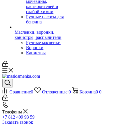
мочевины,
растворителей и
слабой химии
Ручные насосы для
бензина
Масленки, воронки,
канистры, распылители
Ручные масленки
Воронки
Канистры
Сравнение
0
Отложенные
0
Корзина
0
0
Телефоны
+7 812 409 93 59
Заказать звонок