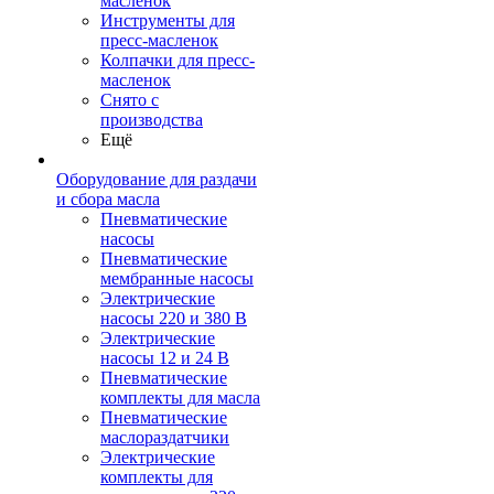
масленок
Инструменты для
пресс-масленок
Колпачки для пресс-
масленок
Снято с
производства
Ещё
Оборудование для раздачи
и сбора масла
Пневматические
насосы
Пневматические
мембранные насосы
Электрические
насосы 220 и 380 В
Электрические
насосы 12 и 24 В
Пневматические
комплекты для масла
Пневматические
маслораздатчики
Электрические
комплекты для