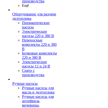
производства
Ещё
Оборудование для раздачи
дизтоплива
Пневматические
насосы
Электрические
насосы 220 и 380 В
Переносные
комплекты 220 и 380
В
Бочковые комплекты
220 и 380 В
Электрические
насосы 12 и 24 В
Снято с
производства
Ручные насосы
Ручные насосы для
масла и дизтоплива
Ручные насосы для
антифриза,
мочевины,