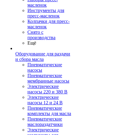
масленок
Инструменты для
пресс-масленок
Колпачки для пресс-
масленок
Снято с
производства
Ещё
Оборудование для раздачи
и сбора масла
Пневматические
насосы
Пневматические
мембранные насосы
Электрические
насосы 220 и 380 В
Электрические
насосы 12 и 24 В
Пневматические
комплекты для масла
Пневматические
маслораздатчики
Электрические