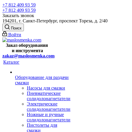
+7 812 409 93 59
+7 812 409 93 59
Заказать звонок
194201, г. Санкт-Петербург, проспект Тореза, д. 2/40
Поиск
Войти
Заказ оборудования
и
инструмента
zakaz@maslosmenka.com
Каталог
Оборудование для раздачи
смазки
Насосы для смазки
Пневматические
солидолонагнетатели
Электрические
солидолонагнетатели
Ножные и ручные
солидолонагнетатели
Пистолеты для
смазки