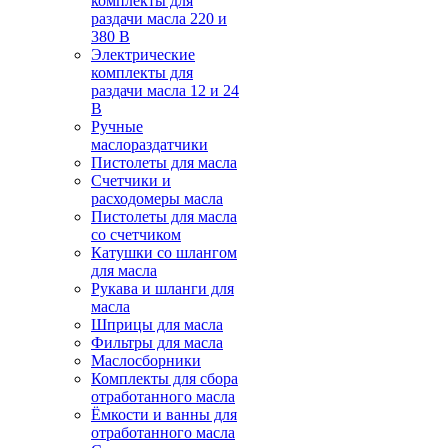
комплекты для
раздачи масла 220 и
380 В
Электрические
комплекты для
раздачи масла 12 и 24
В
Ручные
маслораздатчики
Пистолеты для масла
Счетчики и
расходомеры масла
Пистолеты для масла
со счетчиком
Катушки со шлангом
для масла
Рукава и шланги для
масла
Шприцы для масла
Фильтры для масла
Маслосборники
Комплекты для сбора
отработанного масла
Ёмкости и ванны для
отработанного масла