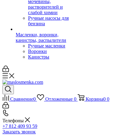
мочевины,
растворителей и
слабой химии
Ручные насосы для
бензина
Масленки, воронки,
канистры, распылители
Ручные масленки
Воронки
Канистры
Сравнение
0
Отложенные
0
Корзина
0
0
Телефоны
+7 812 409 93 59
Заказать звонок