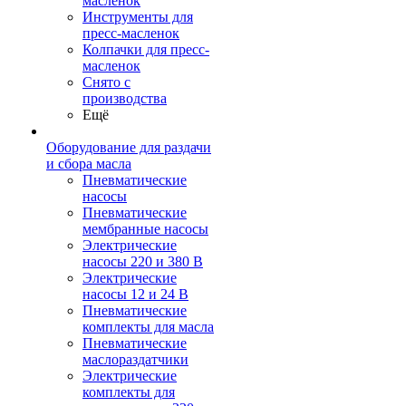
масленок
Инструменты для
пресс-масленок
Колпачки для пресс-
масленок
Снято с
производства
Ещё
Оборудование для раздачи
и сбора масла
Пневматические
насосы
Пневматические
мембранные насосы
Электрические
насосы 220 и 380 В
Электрические
насосы 12 и 24 В
Пневматические
комплекты для масла
Пневматические
маслораздатчики
Электрические
комплекты для