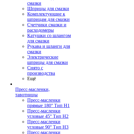
смазки
Шприцы для смазки
Комплектующие к
шприцам для смазки
Счетчики смазки и
расходомеры
Катушки со шлангом
для смазки
Рукава и шланги для
смазки
Электрические
шприцы для смазки
Снято с
производства
Ещё
Пресс-масленки,
тавотницы
Пресс-масленки
прямые 180° Тип H1
Пресс-масленки
угловые 45° Тип H2
Пресс-масленки
угловые 90° Тип H3
Пресс-масленки