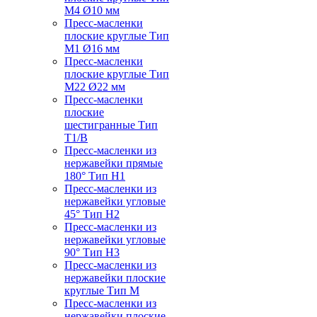
M4 Ø10 мм
Пресс-масленки
плоские круглые Тип
M1 Ø16 мм
Пресс-масленки
плоские круглые Тип
M22 Ø22 мм
Пресс-масленки
плоские
шестигранные Тип
T1/B
Пресс-масленки из
нержавейки прямые
180° Тип H1
Пресс-масленки из
нержавейки угловые
45° Тип H2
Пресс-масленки из
нержавейки угловые
90° Тип H3
Пресс-масленки из
нержавейки плоские
круглые Тип M
Пресс-масленки из
нержавейки плоские