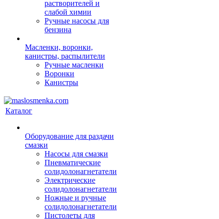
растворителей и
слабой химии
Ручные насосы для
бензина
Масленки, воронки,
канистры, распылители
Ручные масленки
Воронки
Канистры
Каталог
Оборудование для раздачи
смазки
Насосы для смазки
Пневматические
солидолонагнетатели
Электрические
солидолонагнетатели
Ножные и ручные
солидолонагнетатели
Пистолеты для