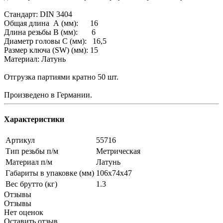
Стандарт: DIN 3404
Общая длина А (мм): 16
Длина резьбы В (мм): 6
Диаметр головы С (мм): 16,5
Размер ключа (SW) (мм): 15
Материал: Латунь
Отгрузка партиями кратно 50 шт.
Произведено в Германии.
Характеристики
Артикул
55716
Тип резьбы п/м
Метрическая
Материал п/м
Латунь
Габариты в упаковке (мм)
106x74x47
Вес брутто (кг)
1.3
Отзывы
Отзывы
Нет оценок
Оставить отзыв