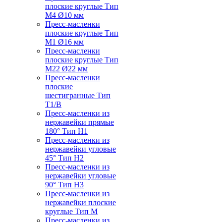
плоские круглые Тип
M4 Ø10 мм
Пресс-масленки
плоские круглые Тип
M1 Ø16 мм
Пресс-масленки
плоские круглые Тип
M22 Ø22 мм
Пресс-масленки
плоские
шестигранные Тип
T1/B
Пресс-масленки из
нержавейки прямые
180° Тип H1
Пресс-масленки из
нержавейки угловые
45° Тип H2
Пресс-масленки из
нержавейки угловые
90° Тип H3
Пресс-масленки из
нержавейки плоские
круглые Тип M
Пресс-масленки из