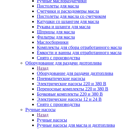
Ручные маслораздатчики
Пистолеты для масла
Счетчики и расходомеры масла
Пистолеты для масла со счетчиком
Катушки со шлангом для масла
Рукава и шланги для масла
Шприцы для масла
Фильтры для масла
Маслосборники
Комплекты для сбора отработанного масла
Ёмкости и ванны для отработанного масла
Снято с производства
Оборудование для раздачи дизтоплива
Назад
Оборудование для раздачи дизтоплива
Пневматические насосы
Электрические насосы 220 и 380 В
Переносные комплекты 220 и 380 В
Бочковые комплекты 220 и 380 В
Электрические насосы 12 и 24 В
Снято с производства
Ручные насосы
Назад
Ручные насосы
Ручные насосы для масла и дизтоплива