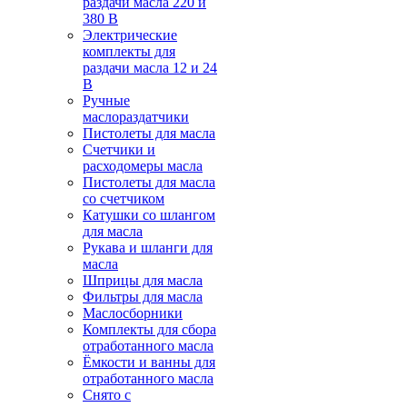
раздачи масла 220 и
380 В
Электрические
комплекты для
раздачи масла 12 и 24
В
Ручные
маслораздатчики
Пистолеты для масла
Счетчики и
расходомеры масла
Пистолеты для масла
со счетчиком
Катушки со шлангом
для масла
Рукава и шланги для
масла
Шприцы для масла
Фильтры для масла
Маслосборники
Комплекты для сбора
отработанного масла
Ёмкости и ванны для
отработанного масла
Снято с