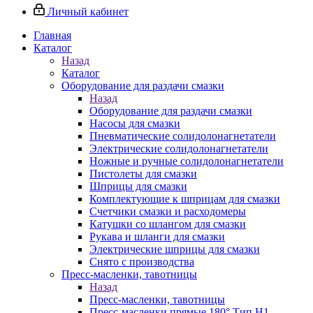
Личный кабинет
Главная
Каталог
Назад
Каталог
Оборудование для раздачи смазки
Назад
Оборудование для раздачи смазки
Насосы для смазки
Пневматические солидолонагнетатели
Электрические солидолонагнетатели
Ножные и ручные солидолонагнетатели
Пистолеты для смазки
Шприцы для смазки
Комплектующие к шприцам для смазки
Счетчики смазки и расходомеры
Катушки со шлангом для смазки
Рукава и шланги для смазки
Электрические шприцы для смазки
Снято с производства
Пресс-масленки, тавотницы
Назад
Пресс-масленки, тавотницы
Пресс-масленки прямые 180° Тип H1