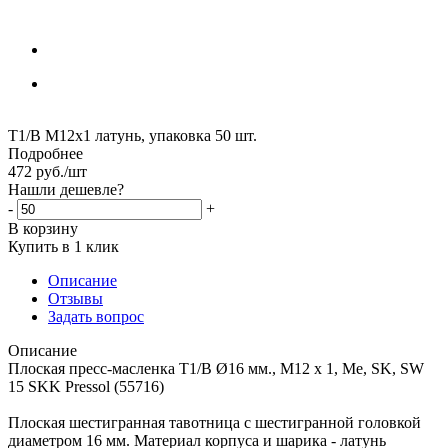
Т1/В М12х1 латунь, упаковка 50 шт.
Подробнее
472
руб.
/шт
Нашли дешевле?
-
+
В корзину
Купить в 1 клик
Описание
Отзывы
Задать вопрос
Описание
Плоская пресс-масленка T1/B Ø16 мм., M12 x 1, Me, SK, SW
15 SKK Pressol (55716)
Плоская шестигранная тавотница с шестигранной головкой
диаметром 16 мм. Материал корпуса и шарика - латунь