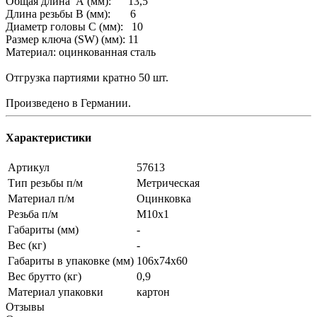
Общая длина А (мм): 13,5
Длина резьбы В (мм): 6
Диаметр головы С (мм): 10
Размер ключа (SW) (мм): 11
Материал: оцинкованная сталь
Отгрузка партиями кратно 50 шт.
Произведено в Германии.
Характеристики
Артикул
57613
Тип резьбы п/м
Метрическая
Материал п/м
Оцинковка
Резьба п/м
M10x1
Габариты (мм)
-
Вес (кг)
-
Габариты в упаковке (мм)
106x74x60
Вес брутто (кг)
0,9
Материал упаковки
картон
Отзывы