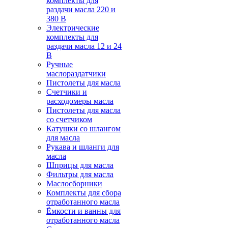
комплекты для
раздачи масла 220 и
380 В
Электрические
комплекты для
раздачи масла 12 и 24
В
Ручные
маслораздатчики
Пистолеты для масла
Счетчики и
расходомеры масла
Пистолеты для масла
со счетчиком
Катушки со шлангом
для масла
Рукава и шланги для
масла
Шприцы для масла
Фильтры для масла
Маслосборники
Комплекты для сбора
отработанного масла
Ёмкости и ванны для
отработанного масла