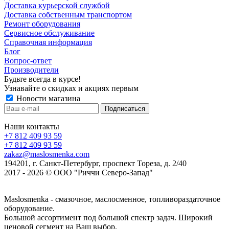
Доставка курьерской службой
Доставка собственным транспортом
Ремонт оборудования
Сервисное обслуживание
Справочная информация
Блог
Вопрос-ответ
Производители
Будьте всегда в курсе!
Узнавайте о скидках и акциях первым
Новости магазина
Наши контакты
+7 812 409 93 59
+7 812 409 93 59
zakaz@maslosmenka.com
194201, г. Санкт-Петербург, проспект Тореза, д. 2/40
2017 - 2026 © ООО "Риччи Северо-Запад"
Maslosmenka - смазочное, маслосменное, топливораздаточное
оборудование.
Большой ассортимент под большой спектр задач. Широкий
ценовой сегмент на Ваш выбор.