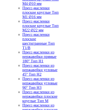
M4 Ø10 мм
Пресс-масленки
плоские круглые Тип
M1 Ø16 мм
Пресс-масленки
плоские круглые Тип
M22 Ø22 мм
Пресс-масленки
плоские
шестигранные Тип
T1/B
Пресс-масленки из
нержавейки прямые
180° Тип H1
Пресс-масленки из
нержавейки угловые
45° Тип H2
Пресс-масленки из
нержавейки угловые
90° Тип H3
Пресс-масленки из
нержавейки плоские
круглые Тип M
Пресс-масленки из
нержавейки плоские