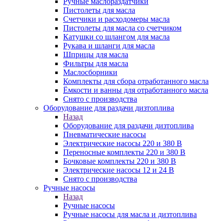
Ручные маслораздатчики
Пистолеты для масла
Счетчики и расходомеры масла
Пистолеты для масла со счетчиком
Катушки со шлангом для масла
Рукава и шланги для масла
Шприцы для масла
Фильтры для масла
Маслосборники
Комплекты для сбора отработанного масла
Ёмкости и ванны для отработанного масла
Снято с производства
Оборудование для раздачи дизтоплива
Назад
Оборудование для раздачи дизтоплива
Пневматические насосы
Электрические насосы 220 и 380 В
Переносные комплекты 220 и 380 В
Бочковые комплекты 220 и 380 В
Электрические насосы 12 и 24 В
Снято с производства
Ручные насосы
Назад
Ручные насосы
Ручные насосы для масла и дизтоплива