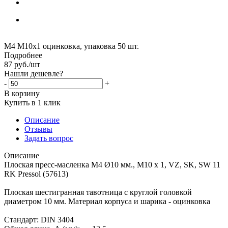
М4 М10х1 оцинковка, упаковка 50 шт.
Подробнее
87
руб.
/шт
Нашли дешевле?
-
+
В корзину
Купить в 1 клик
Описание
Отзывы
Задать вопрос
Описание
Плоская пресс-масленка М4 Ø10 мм., M10 x 1, VZ, SK, SW 11
RK Pressol (57613)
Плоская шестигранная тавотница с круглой головкой
диаметром 10 мм. Материал корпуса и шарика - оцинковка
Стандарт: DIN 3404