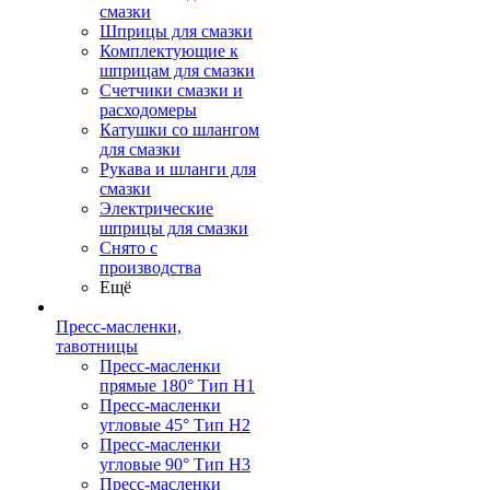
смазки
Шприцы для смазки
Комплектующие к
шприцам для смазки
Счетчики смазки и
расходомеры
Катушки со шлангом
для смазки
Рукава и шланги для
смазки
Электрические
шприцы для смазки
Снято с
производства
Ещё
Пресс-масленки,
тавотницы
Пресс-масленки
прямые 180° Тип H1
Пресс-масленки
угловые 45° Тип H2
Пресс-масленки
угловые 90° Тип H3
Пресс-масленки