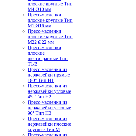
плоские круглые Тип
M4 Ø10 мм
Пресс-масленки
плоские круглые Тип
M1 Ø16 мм
Пресс-масленки
плоские круглые Тип
M22 Ø22 мм
Пресс-масленки
плоские
шестигранные Тип
T1/B
Пресс-масленки из
нержавейки прямые
180° Тип H1
Пресс-масленки из
нержавейки угловые
45° Тип H2
Пресс-масленки из
нержавейки угловые
90° Тип H3
Пресс-масленки из
нержавейки плоские
круглые Тип M
Пресс-масленки из