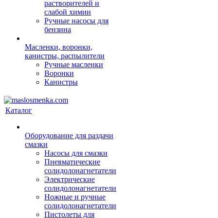
растворителей и
слабой химии
Ручные насосы для
бензина
Масленки, воронки,
канистры, распылители
Ручные масленки
Воронки
Канистры
Каталог
Оборудование для раздачи
смазки
Насосы для смазки
Пневматические
солидолонагнетатели
Электрические
солидолонагнетатели
Ножные и ручные
солидолонагнетатели
Пистолеты для