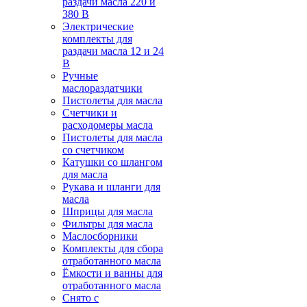
раздачи масла 220 и
380 В
Электрические
комплекты для
раздачи масла 12 и 24
В
Ручные
маслораздатчики
Пистолеты для масла
Счетчики и
расходомеры масла
Пистолеты для масла
со счетчиком
Катушки со шлангом
для масла
Рукава и шланги для
масла
Шприцы для масла
Фильтры для масла
Маслосборники
Комплекты для сбора
отработанного масла
Ёмкости и ванны для
отработанного масла
Снято с