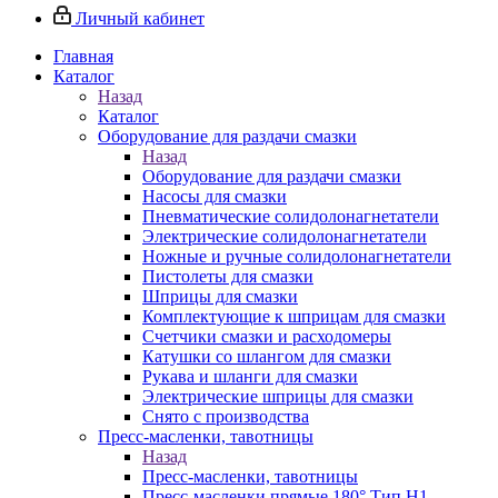
Личный кабинет
Главная
Каталог
Назад
Каталог
Оборудование для раздачи смазки
Назад
Оборудование для раздачи смазки
Насосы для смазки
Пневматические солидолонагнетатели
Электрические солидолонагнетатели
Ножные и ручные солидолонагнетатели
Пистолеты для смазки
Шприцы для смазки
Комплектующие к шприцам для смазки
Счетчики смазки и расходомеры
Катушки со шлангом для смазки
Рукава и шланги для смазки
Электрические шприцы для смазки
Снято с производства
Пресс-масленки, тавотницы
Назад
Пресс-масленки, тавотницы
Пресс-масленки прямые 180° Тип H1