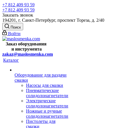
+7 812 409 93 59
+7 812 409 93 59
Заказать звонок
194201, г. Санкт-Петербург, проспект Тореза, д. 2/40
Поиск
Войти
Заказ оборудования
и
инструмента
zakaz@maslosmenka.com
Каталог
Оборудование для раздачи
смазки
Насосы для смазки
Пневматические
солидолонагнетатели
Электрические
солидолонагнетатели
Ножные и ручные
солидолонагнетатели
Пистолеты для
смазки