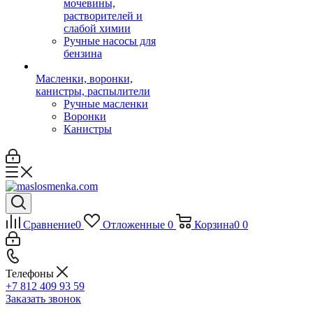
мочевины,
растворителей и
слабой химии
Ручные насосы для
бензина
Масленки, воронки,
канистры, распылители
Ручные масленки
Воронки
Канистры
Сравнение
0
Отложенные
0
Корзина
0
0
Телефоны
+7 812 409 93 59
Заказать звонок