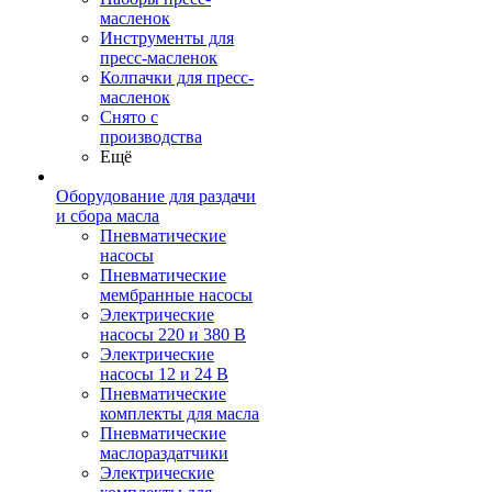
масленок
Инструменты для
пресс-масленок
Колпачки для пресс-
масленок
Снято с
производства
Ещё
Оборудование для раздачи
и сбора масла
Пневматические
насосы
Пневматические
мембранные насосы
Электрические
насосы 220 и 380 В
Электрические
насосы 12 и 24 В
Пневматические
комплекты для масла
Пневматические
маслораздатчики
Электрические