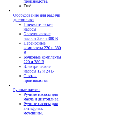
производства
Ещё
Оборудование для раздачи
дизтоплива
Пневматические
насосы
Электрические
насосы 220 и 380 В
Переносные
комплекты 220 и 380
В
Бочковые комплекты
220 и 380 В
Электрические
насосы 12 и 24 В
Снято с
производства
Ручные насосы
Ручные насосы для
масла и дизтоплива
Ручные насосы для
антифриза,
мочевины,