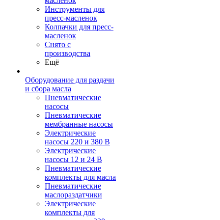
масленок
Инструменты для
пресс-масленок
Колпачки для пресс-
масленок
Снято с
производства
Ещё
Оборудование для раздачи
и сбора масла
Пневматические
насосы
Пневматические
мембранные насосы
Электрические
насосы 220 и 380 В
Электрические
насосы 12 и 24 В
Пневматические
комплекты для масла
Пневматические
маслораздатчики
Электрические
комплекты для