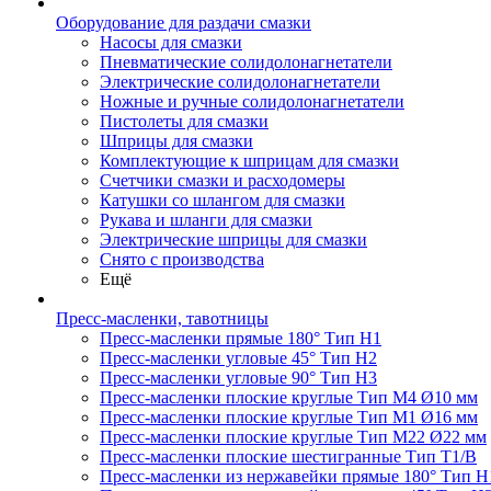
Оборудование для раздачи смазки
Насосы для смазки
Пневматические солидолонагнетатели
Электрические солидолонагнетатели
Ножные и ручные солидолонагнетатели
Пистолеты для смазки
Шприцы для смазки
Комплектующие к шприцам для смазки
Счетчики смазки и расходомеры
Катушки со шлангом для смазки
Рукава и шланги для смазки
Электрические шприцы для смазки
Снято с производства
Ещё
Пресс-масленки, тавотницы
Пресс-масленки прямые 180° Тип H1
Пресс-масленки угловые 45° Тип H2
Пресс-масленки угловые 90° Тип H3
Пресс-масленки плоские круглые Тип M4 Ø10 мм
Пресс-масленки плоские круглые Тип M1 Ø16 мм
Пресс-масленки плоские круглые Тип M22 Ø22 мм
Пресс-масленки плоские шестигранные Тип T1/B
Пресс-масленки из нержавейки прямые 180° Тип H