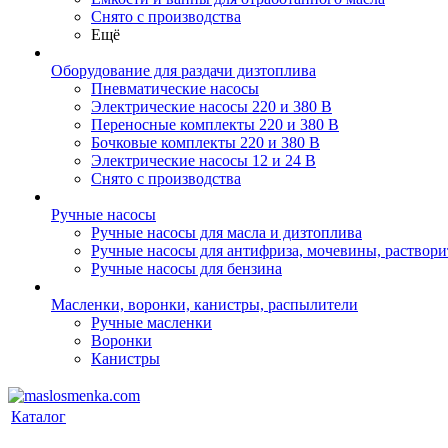
Снято с производства
Ещё
Оборудование для раздачи дизтоплива
Пневматические насосы
Электрические насосы 220 и 380 В
Переносные комплекты 220 и 380 В
Бочковые комплекты 220 и 380 В
Электрические насосы 12 и 24 В
Снято с производства
Ручные насосы
Ручные насосы для масла и дизтоплива
Ручные насосы для антифриза, мочевины, раствори
Ручные насосы для бензина
Масленки, воронки, канистры, распылители
Ручные масленки
Воронки
Канистры
Каталог