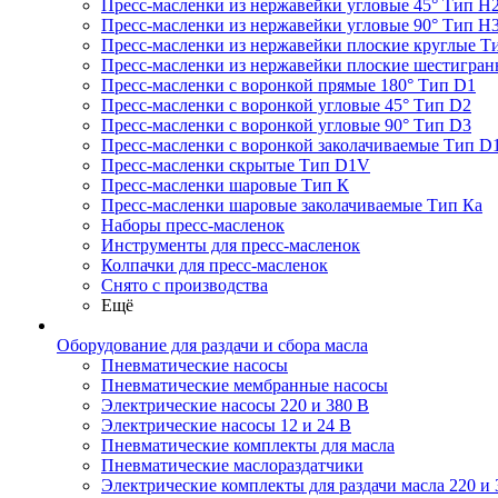
Пресс-масленки из нержавейки угловые 45° Тип H
Пресс-масленки из нержавейки угловые 90° Тип H
Пресс-масленки из нержавейки плоские круглые Т
Пресс-масленки из нержавейки плоские шестигран
Пресс-масленки с воронкой прямые 180° Тип D1
Пресс-масленки с воронкой угловые 45° Тип D2
Пресс-масленки с воронкой угловые 90° Тип D3
Пресс-масленки с воронкой заколачиваемые Тип D
Пресс-масленки скрытые Тип D1V
Пресс-масленки шаровые Тип К
Пресс-масленки шаровые заколачиваемые Тип Кa
Наборы пресс-масленок
Инструменты для пресс-масленок
Колпачки для пресс-масленок
Снято с производства
Ещё
Оборудование для раздачи и сбора масла
Пневматические насосы
Пневматические мембранные насосы
Электрические насосы 220 и 380 В
Электрические насосы 12 и 24 В
Пневматические комплекты для масла
Пневматические маслораздатчики
Электрические комплекты для раздачи масла 220 и 