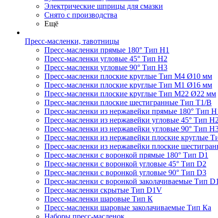
Электрические шприцы для смазки
Снято с производства
Ещё
Пресс-масленки, тавотницы
Пресс-масленки прямые 180° Тип H1
Пресс-масленки угловые 45° Тип H2
Пресс-масленки угловые 90° Тип H3
Пресс-масленки плоские круглые Тип M4 Ø10 мм
Пресс-масленки плоские круглые Тип M1 Ø16 мм
Пресс-масленки плоские круглые Тип M22 Ø22 мм
Пресс-масленки плоские шестигранные Тип T1/B
Пресс-масленки из нержавейки прямые 180° Тип H
Пресс-масленки из нержавейки угловые 45° Тип H
Пресс-масленки из нержавейки угловые 90° Тип H
Пресс-масленки из нержавейки плоские круглые Т
Пресс-масленки из нержавейки плоские шестигран
Пресс-масленки с воронкой прямые 180° Тип D1
Пресс-масленки с воронкой угловые 45° Тип D2
Пресс-масленки с воронкой угловые 90° Тип D3
Пресс-масленки с воронкой заколачиваемые Тип D
Пресс-масленки скрытые Тип D1V
Пресс-масленки шаровые Тип К
Пресс-масленки шаровые заколачиваемые Тип Кa
Наборы пресс-масленок