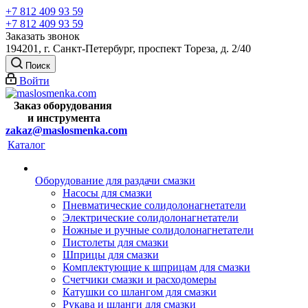
+7 812 409 93 59
+7 812 409 93 59
Заказать звонок
194201, г. Санкт-Петербург, проспект Тореза, д. 2/40
Поиск
Войти
Заказ оборудования
и
инструмента
zakaz@maslosmenka.com
Каталог
Оборудование для раздачи смазки
Насосы для смазки
Пневматические солидолонагнетатели
Электрические солидолонагнетатели
Ножные и ручные солидолонагнетатели
Пистолеты для смазки
Шприцы для смазки
Комплектующие к шприцам для смазки
Счетчики смазки и расходомеры
Катушки со шлангом для смазки
Рукава и шланги для смазки