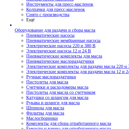
Инструменты для пресс-масленок
Колпачки для пресс-масленок
Снято с производства
Ещё
Оборудование для раздачи и сбора масла
Пневматические насосы
Пневматические мембранные насосы
Электрические насосы 220 и 380 В
Электрические насосы 12 и 24 В
Пневматические комплекты для масла
Пневматические маслораздатчики
Электрические комплекты для раздачи масла 220 и 
Электрические комплекты для раздачи масла 12 и 2
Ручные маслораздатчики
Пистолеты для масла
Счетчики и расходомеры масла
Пистолеты для масла со счетчиком
Катушки со шлангом для масла
Рукава и шланги для масла
Шприцы для масла
Фильтры для масла
Маслосборники
Комплекты для сбора отработанного масла
Ёмкости и ванны для отработанного масла