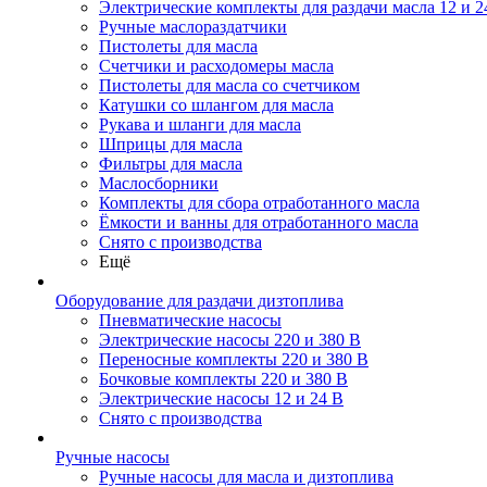
Электрические комплекты для раздачи масла 12 и 2
Ручные маслораздатчики
Пистолеты для масла
Счетчики и расходомеры масла
Пистолеты для масла со счетчиком
Катушки со шлангом для масла
Рукава и шланги для масла
Шприцы для масла
Фильтры для масла
Маслосборники
Комплекты для сбора отработанного масла
Ёмкости и ванны для отработанного масла
Снято с производства
Ещё
Оборудование для раздачи дизтоплива
Пневматические насосы
Электрические насосы 220 и 380 В
Переносные комплекты 220 и 380 В
Бочковые комплекты 220 и 380 В
Электрические насосы 12 и 24 В
Снято с производства
Ручные насосы
Ручные насосы для масла и дизтоплива