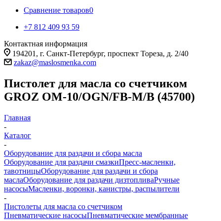
Сравнение товаров
0
+7 812 409 93 59
Контактная информация
194201, г. Санкт-Петербург, проспект Тореза, д. 2/40
zakaz@maslosmenka.com
Пистолет для масла со счетчиком
GROZ OM-10/OGN/FB-M/B (45700)
Главная
-
Каталог
-
Оборудование для раздачи и сбора масла
Оборудование для раздачи смазки
Пресс-масленки,
тавотницы
Оборудование для раздачи и сбора
масла
Оборудование для раздачи дизтоплива
Ручные
насосы
Масленки, воронки, канистры, распылители
-
Пистолеты для масла со счетчиком
Пневматические насосы
Пневматические мембранные