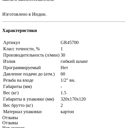
Изготовлено в Индии.
Характеристики
Артикул
GR45700
Класс точности, %
1
Производительность (л/мин)
30
Излив
гибкий шланг
Программируемый
Нет
Давление подачи до (атм.)
60
Резьба на входе
1/2" вн.
Габариты (мм)
-
Вес (кг)
1.5
Габариты в упаковке (мм)
320х170х120
Вес брутто (кг)
2
Материал упаковки
картон
Отзывы
Отзывы
Нет оценок