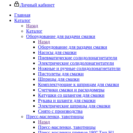
Личный кабинет
Главная
Каталог
Назад
Каталог
Оборудование для раздачи смазки
Назад
Оборудование для раздачи смазки
Насосы для смазки
Пневматические солидолонагнетатели
Электрические солидолонагнетатели
Ножные и ручные солидолонагнетатели
Пистолеты для смазки
Шприцы для смазки
Комплектующие к шприцам для смазки
Счетчики смазки и расходомеры
Катушки со шлангом для смазки
Рукава и шланги для смазки
Электрические шприцы для смазки
Снято с производства
Пресс-масленки, тавотницы
Назад
Пресс-масленки, тавотницы
Пресс-масленки прямые 180° Тип H1