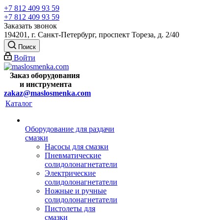
+7 812 409 93 59
+7 812 409 93 59
Заказать звонок
194201, г. Санкт-Петербург, проспект Тореза, д. 2/40
Поиск
Войти
Заказ оборудования
и
инструмента
zakaz@maslosmenka.com
Каталог
Оборудование для раздачи
смазки
Насосы для смазки
Пневматические
солидолонагнетатели
Электрические
солидолонагнетатели
Ножные и ручные
солидолонагнетатели
Пистолеты для
смазки