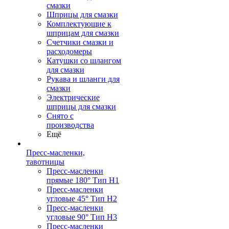
смазки
Шприцы для смазки
Комплектующие к
шприцам для смазки
Счетчики смазки и
расходомеры
Катушки со шлангом
для смазки
Рукава и шланги для
смазки
Электрические
шприцы для смазки
Снято с
производства
Ещё
Пресс-масленки,
тавотницы
Пресс-масленки
прямые 180° Тип H1
Пресс-масленки
угловые 45° Тип H2
Пресс-масленки
угловые 90° Тип H3
Пресс-масленки