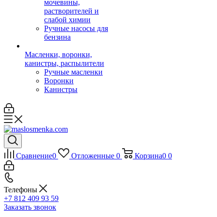
мочевины,
растворителей и
слабой химии
Ручные насосы для
бензина
Масленки, воронки,
канистры, распылители
Ручные масленки
Воронки
Канистры
Сравнение
0
Отложенные
0
Корзина
0
0
Телефоны
+7 812 409 93 59
Заказать звонок