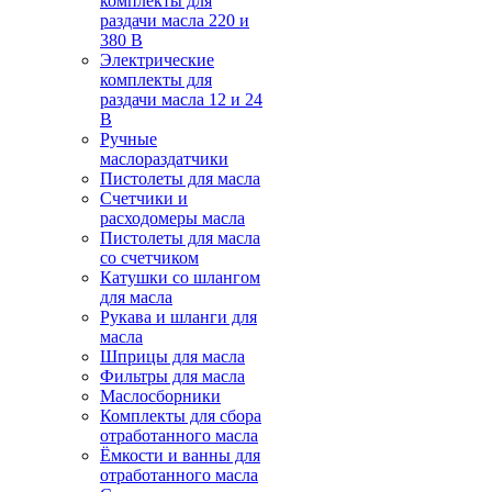
комплекты для
раздачи масла 220 и
380 В
Электрические
комплекты для
раздачи масла 12 и 24
В
Ручные
маслораздатчики
Пистолеты для масла
Счетчики и
расходомеры масла
Пистолеты для масла
со счетчиком
Катушки со шлангом
для масла
Рукава и шланги для
масла
Шприцы для масла
Фильтры для масла
Маслосборники
Комплекты для сбора
отработанного масла
Ёмкости и ванны для
отработанного масла