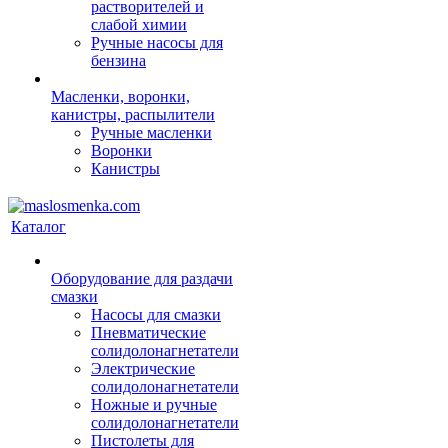
растворителей и
слабой химии
Ручные насосы для
бензина
Масленки, воронки,
канистры, распылители
Ручные масленки
Воронки
Канистры
Каталог
Оборудование для раздачи
смазки
Насосы для смазки
Пневматические
солидолонагнетатели
Электрические
солидолонагнетатели
Ножные и ручные
солидолонагнетатели
Пистолеты для