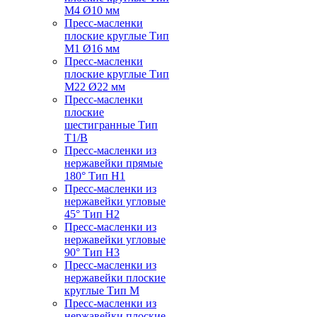
M4 Ø10 мм
Пресс-масленки
плоские круглые Тип
M1 Ø16 мм
Пресс-масленки
плоские круглые Тип
M22 Ø22 мм
Пресс-масленки
плоские
шестигранные Тип
T1/B
Пресс-масленки из
нержавейки прямые
180° Тип H1
Пресс-масленки из
нержавейки угловые
45° Тип H2
Пресс-масленки из
нержавейки угловые
90° Тип H3
Пресс-масленки из
нержавейки плоские
круглые Тип M
Пресс-масленки из
нержавейки плоские