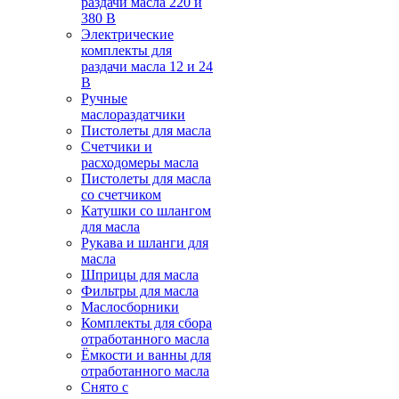
раздачи масла 220 и
380 В
Электрические
комплекты для
раздачи масла 12 и 24
В
Ручные
маслораздатчики
Пистолеты для масла
Счетчики и
расходомеры масла
Пистолеты для масла
со счетчиком
Катушки со шлангом
для масла
Рукава и шланги для
масла
Шприцы для масла
Фильтры для масла
Маслосборники
Комплекты для сбора
отработанного масла
Ёмкости и ванны для
отработанного масла
Снято с