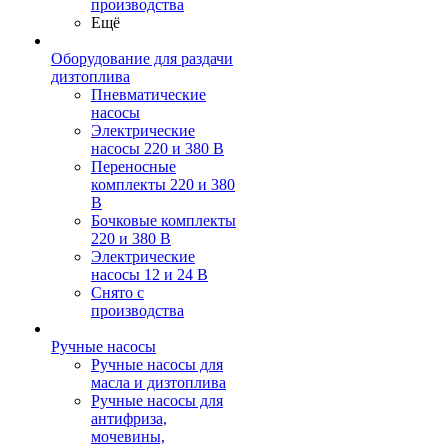
производства
Ещё
Оборудование для раздачи
дизтоплива
Пневматические
насосы
Электрические
насосы 220 и 380 В
Переносные
комплекты 220 и 380
В
Бочковые комплекты
220 и 380 В
Электрические
насосы 12 и 24 В
Снято с
производства
Ручные насосы
Ручные насосы для
масла и дизтоплива
Ручные насосы для
антифриза,
мочевины,