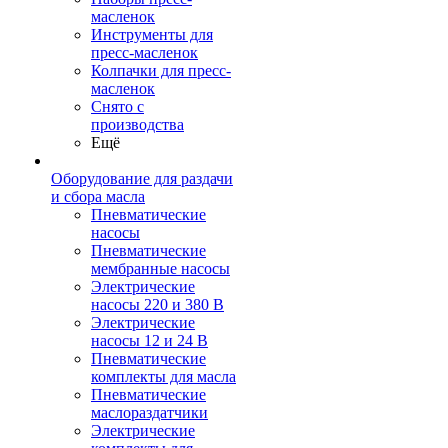
масленок
Инструменты для
пресс-масленок
Колпачки для пресс-
масленок
Снято с
производства
Ещё
Оборудование для раздачи
и сбора масла
Пневматические
насосы
Пневматические
мембранные насосы
Электрические
насосы 220 и 380 В
Электрические
насосы 12 и 24 В
Пневматические
комплекты для масла
Пневматические
маслораздатчики
Электрические