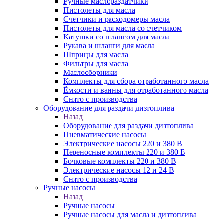
Ручные маслораздатчики
Пистолеты для масла
Счетчики и расходомеры масла
Пистолеты для масла со счетчиком
Катушки со шлангом для масла
Рукава и шланги для масла
Шприцы для масла
Фильтры для масла
Маслосборники
Комплекты для сбора отработанного масла
Ёмкости и ванны для отработанного масла
Снято с производства
Оборудование для раздачи дизтоплива
Назад
Оборудование для раздачи дизтоплива
Пневматические насосы
Электрические насосы 220 и 380 В
Переносные комплекты 220 и 380 В
Бочковые комплекты 220 и 380 В
Электрические насосы 12 и 24 В
Снято с производства
Ручные насосы
Назад
Ручные насосы
Ручные насосы для масла и дизтоплива