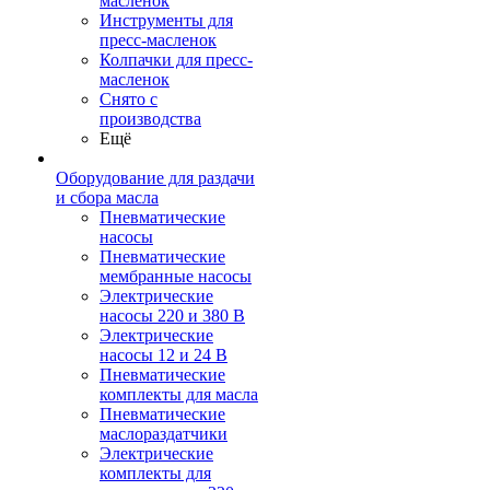
масленок
Инструменты для
пресс-масленок
Колпачки для пресс-
масленок
Снято с
производства
Ещё
Оборудование для раздачи
и сбора масла
Пневматические
насосы
Пневматические
мембранные насосы
Электрические
насосы 220 и 380 В
Электрические
насосы 12 и 24 В
Пневматические
комплекты для масла
Пневматические
маслораздатчики
Электрические
комплекты для