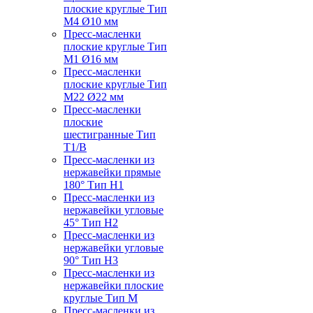
плоские круглые Тип
M4 Ø10 мм
Пресс-масленки
плоские круглые Тип
M1 Ø16 мм
Пресс-масленки
плоские круглые Тип
M22 Ø22 мм
Пресс-масленки
плоские
шестигранные Тип
T1/B
Пресс-масленки из
нержавейки прямые
180° Тип H1
Пресс-масленки из
нержавейки угловые
45° Тип H2
Пресс-масленки из
нержавейки угловые
90° Тип H3
Пресс-масленки из
нержавейки плоские
круглые Тип M
Пресс-масленки из