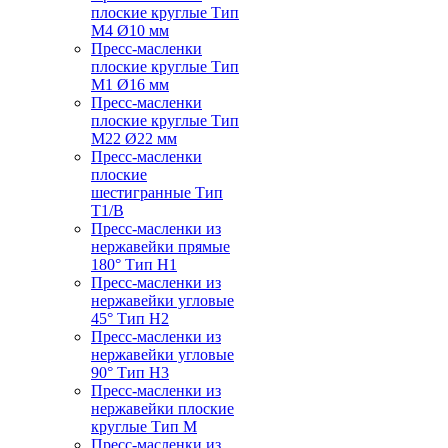
плоские круглые Тип
M4 Ø10 мм
Пресс-масленки
плоские круглые Тип
M1 Ø16 мм
Пресс-масленки
плоские круглые Тип
M22 Ø22 мм
Пресс-масленки
плоские
шестигранные Тип
T1/B
Пресс-масленки из
нержавейки прямые
180° Тип H1
Пресс-масленки из
нержавейки угловые
45° Тип H2
Пресс-масленки из
нержавейки угловые
90° Тип H3
Пресс-масленки из
нержавейки плоские
круглые Тип M
Пресс-масленки из