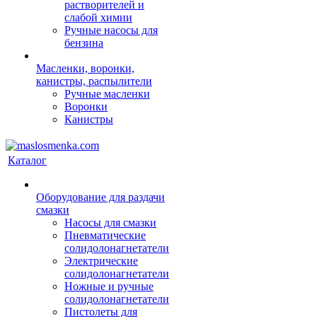
растворителей и
слабой химии
Ручные насосы для
бензина
Масленки, воронки,
канистры, распылители
Ручные масленки
Воронки
Канистры
Каталог
Оборудование для раздачи
смазки
Насосы для смазки
Пневматические
солидолонагнетатели
Электрические
солидолонагнетатели
Ножные и ручные
солидолонагнетатели
Пистолеты для