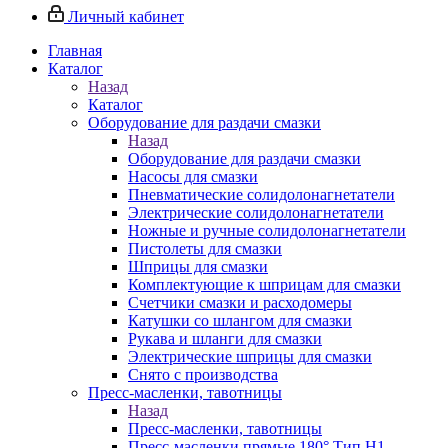
Личный кабинет
Главная
Каталог
Назад
Каталог
Оборудование для раздачи смазки
Назад
Оборудование для раздачи смазки
Насосы для смазки
Пневматические солидолонагнетатели
Электрические солидолонагнетатели
Ножные и ручные солидолонагнетатели
Пистолеты для смазки
Шприцы для смазки
Комплектующие к шприцам для смазки
Счетчики смазки и расходомеры
Катушки со шлангом для смазки
Рукава и шланги для смазки
Электрические шприцы для смазки
Снято с производства
Пресс-масленки, тавотницы
Назад
Пресс-масленки, тавотницы
Пресс-масленки прямые 180° Тип H1