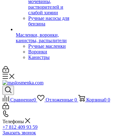
мочевины,
растворителей и
слабой химии
Ручные насосы для
бензина
Масленки, воронки,
канистры, распылители
Ручные масленки
Воронки
Канистры
Сравнение
0
Отложенные
0
Корзина
0
0
Телефоны
+7 812 409 93 59
Заказать звонок