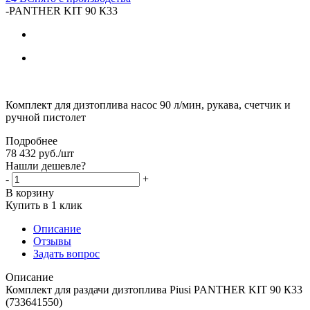
-
PANTHER KIT 90 К33
Комплект для дизтоплива насос 90 л/мин, рукава, счетчик и
ручной пистолет
Подробнее
78 432
руб.
/шт
Нашли дешевле?
-
+
В корзину
Купить в 1 клик
Описание
Отзывы
Задать вопрос
Описание
Комплект для раздачи дизтоплива Piusi PANTHER KIT 90 К33
(733641550)