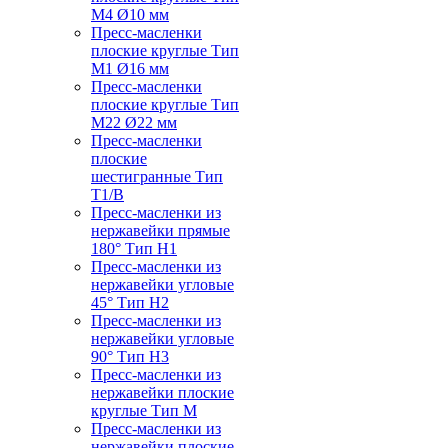
M4 Ø10 мм
Пресс-масленки
плоские круглые Тип
M1 Ø16 мм
Пресс-масленки
плоские круглые Тип
M22 Ø22 мм
Пресс-масленки
плоские
шестигранные Тип
T1/B
Пресс-масленки из
нержавейки прямые
180° Тип H1
Пресс-масленки из
нержавейки угловые
45° Тип H2
Пресс-масленки из
нержавейки угловые
90° Тип H3
Пресс-масленки из
нержавейки плоские
круглые Тип M
Пресс-масленки из
нержавейки плоские