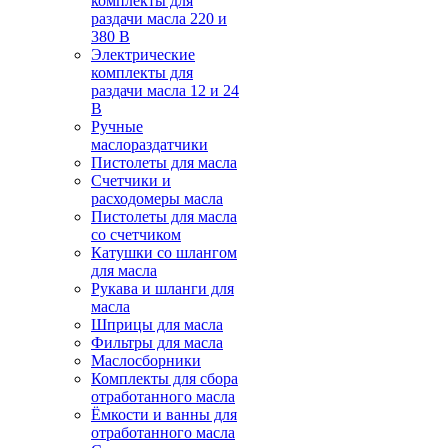
комплекты для
раздачи масла 220 и
380 В
Электрические
комплекты для
раздачи масла 12 и 24
В
Ручные
маслораздатчики
Пистолеты для масла
Счетчики и
расходомеры масла
Пистолеты для масла
со счетчиком
Катушки со шлангом
для масла
Рукава и шланги для
масла
Шприцы для масла
Фильтры для масла
Маслосборники
Комплекты для сбора
отработанного масла
Ёмкости и ванны для
отработанного масла