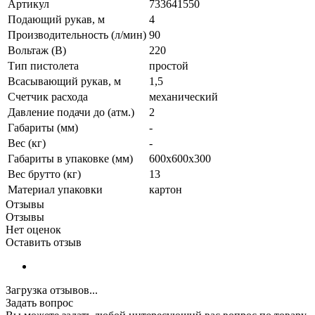
Артикул
733641550
Подающий рукав, м
4
Производительность (л/мин)
90
Вольтаж (В)
220
Тип пистолета
простой
Всасывающий рукав, м
1,5
Счетчик расхода
механический
Давление подачи до (атм.)
2
Габариты (мм)
-
Вес (кг)
-
Габариты в упаковке (мм)
600х600х300
Вес брутто (кг)
13
Материал упаковки
картон
Отзывы
Отзывы
Нет оценок
Оставить отзыв
Загрузка отзывов...
Задать вопрос