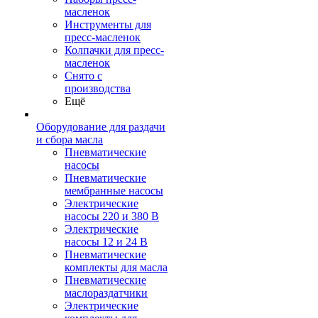
масленок
Инструменты для
пресс-масленок
Колпачки для пресс-
масленок
Снято с
производства
Ещё
Оборудование для раздачи
и сбора масла
Пневматические
насосы
Пневматические
мембранные насосы
Электрические
насосы 220 и 380 В
Электрические
насосы 12 и 24 В
Пневматические
комплекты для масла
Пневматические
маслораздатчики
Электрические