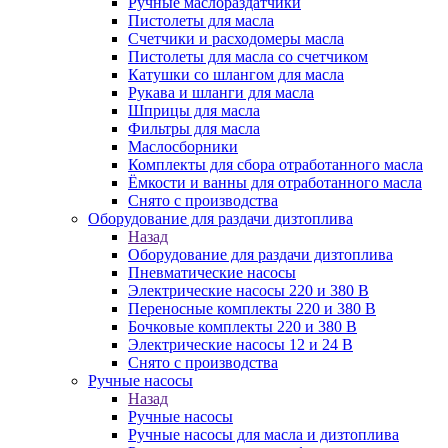
Ручные маслораздатчики
Пистолеты для масла
Счетчики и расходомеры масла
Пистолеты для масла со счетчиком
Катушки со шлангом для масла
Рукава и шланги для масла
Шприцы для масла
Фильтры для масла
Маслосборники
Комплекты для сбора отработанного масла
Ёмкости и ванны для отработанного масла
Снято с производства
Оборудование для раздачи дизтоплива
Назад
Оборудование для раздачи дизтоплива
Пневматические насосы
Электрические насосы 220 и 380 В
Переносные комплекты 220 и 380 В
Бочковые комплекты 220 и 380 В
Электрические насосы 12 и 24 В
Снято с производства
Ручные насосы
Назад
Ручные насосы
Ручные насосы для масла и дизтоплива