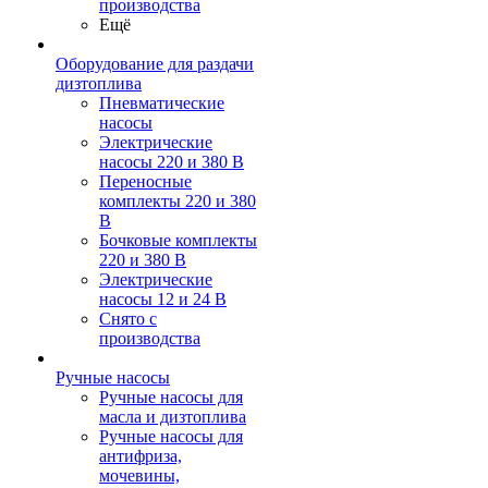
производства
Ещё
Оборудование для раздачи
дизтоплива
Пневматические
насосы
Электрические
насосы 220 и 380 В
Переносные
комплекты 220 и 380
В
Бочковые комплекты
220 и 380 В
Электрические
насосы 12 и 24 В
Снято с
производства
Ручные насосы
Ручные насосы для
масла и дизтоплива
Ручные насосы для
антифриза,
мочевины,