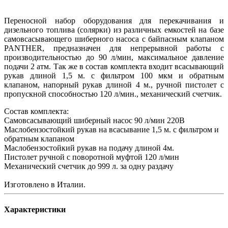
Переносной набор оборудования для перекачивания и
дизельного топлива (солярки) из различных емкостей на базе
самовсасывающего шиберного насоса с байпасным клапаном
PANTHER, предназначен для непрерывной работы с
производительностью до 90 л/мин, максимальное давление
подачи 2 атм. Так же в состав комплекта входит всасывающий
рукав длиной 1,5 м. с фильтром 100 мкм и обратным
клапаном, напорный рукав длиной 4 м., ручной пистолет с
пропускной способностью 120 л/мин., механический счетчик.
Состав комплекта:
Самовсасывающий шиберный насос 90 л/мин 220В
Маслобензостойкий рукав на всасывание 1,5 м. с фильтром и
обратным клапаном
Маслобензостойкий рукав на подачу длиной 4м.
Пистолет ручной с поворотной муфтой 120 л/мин
Механический счетчик до 999 л. за одну раздачу
Изготовлено в Италии.
Характеристики