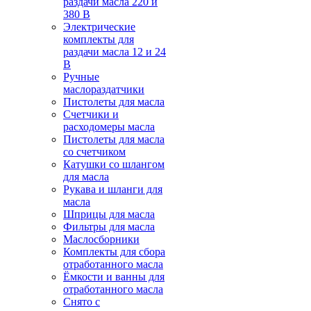
раздачи масла 220 и
380 В
Электрические
комплекты для
раздачи масла 12 и 24
В
Ручные
маслораздатчики
Пистолеты для масла
Счетчики и
расходомеры масла
Пистолеты для масла
со счетчиком
Катушки со шлангом
для масла
Рукава и шланги для
масла
Шприцы для масла
Фильтры для масла
Маслосборники
Комплекты для сбора
отработанного масла
Ёмкости и ванны для
отработанного масла
Снято с