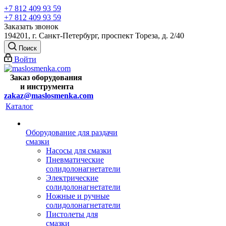
+7 812 409 93 59
+7 812 409 93 59
Заказать звонок
194201, г. Санкт-Петербург, проспект Тореза, д. 2/40
Поиск
Войти
Заказ оборудования
и
инструмента
zakaz@maslosmenka.com
Каталог
Оборудование для раздачи
смазки
Насосы для смазки
Пневматические
солидолонагнетатели
Электрические
солидолонагнетатели
Ножные и ручные
солидолонагнетатели
Пистолеты для
смазки