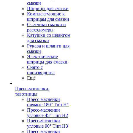
смазки
Шприцы для смазки
Комплектующие к
шприцам для смазки
Счетчики смазки и
расходомеры
Катушки со шлангом
для смазки
Рукава и шланги для
смазки
Электрические
шприцы для смазки
Снято с
производства
Ещё
Пресс-масленки,
тавотницы
Пресс-масленки
прямые 180° Тип H1
Пресс-масленки
угловые 45° Тип H2
Пресс-масленки
угловые 90° Тип H3
Пресс-масленки