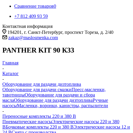
Сравнение товаров
0
+7 812 409 93 59
Контактная информация
194201, г. Санкт-Петербург, проспект Тореза, д. 2/40
zakaz@maslosmenka.com
PANTHER KIT 90 К33
Главная
-
Каталог
-
Оборудование для раздачи дизтоплива
Оборудование для раздачи смазки
Пресс-масленки,
тавотницы
Оборудование для раздачи и сбора
масла
Оборудование для раздачи дизтоплива
Ручные
насосы
Масленки, воронки, канистры, распылители
-
Переносные комплекты 220 и 380 В
Пневматические насосы
Электрические насосы 220 и 380
В
Бочковые комплекты 220 и 380 В
Электрические насосы 12 и
24 В
Снято с производства