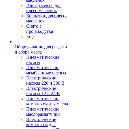
масленок
Инструменты для
пресс-масленок
Колпачки для пресс-
масленок
Снято с
производства
Ещё
Оборудование для раздачи
и сбора масла
Пневматические
насосы
Пневматические
мембранные насосы
Электрические
насосы 220 и 380 В
Электрические
насосы 12 и 24 В
Пневматические
комплекты для масла
Пневматические
маслораздатчики
Электрические
комплекты для