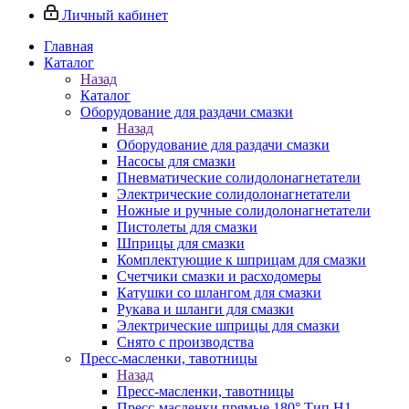
Личный кабинет
Главная
Каталог
Назад
Каталог
Оборудование для раздачи смазки
Назад
Оборудование для раздачи смазки
Насосы для смазки
Пневматические солидолонагнетатели
Электрические солидолонагнетатели
Ножные и ручные солидолонагнетатели
Пистолеты для смазки
Шприцы для смазки
Комплектующие к шприцам для смазки
Счетчики смазки и расходомеры
Катушки со шлангом для смазки
Рукава и шланги для смазки
Электрические шприцы для смазки
Снято с производства
Пресс-масленки, тавотницы
Назад
Пресс-масленки, тавотницы
Пресс-масленки прямые 180° Тип H1