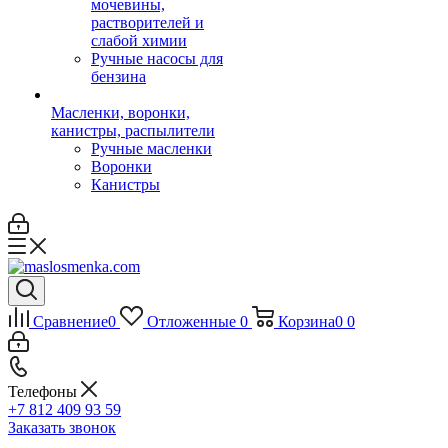
мочевины,
растворителей и
слабой химии
Ручные насосы для
бензина
Масленки, воронки,
канистры, распылители
Ручные масленки
Воронки
Канистры
Сравнение
0
Отложенные
0
Корзина
0
0
Телефоны
+7 812 409 93 59
Заказать звонок