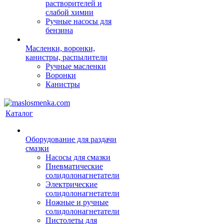
растворителей и
слабой химии
Ручные насосы для
бензина
Масленки, воронки,
канистры, распылители
Ручные масленки
Воронки
Канистры
Каталог
Оборудование для раздачи
смазки
Насосы для смазки
Пневматические
солидолонагнетатели
Электрические
солидолонагнетатели
Ножные и ручные
солидолонагнетатели
Пистолеты для