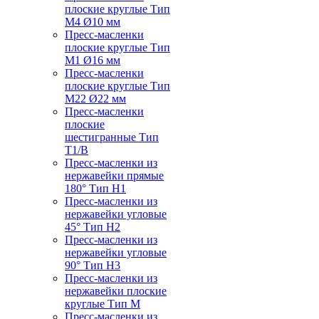
плоские круглые Тип
M4 Ø10 мм
Пресс-масленки
плоские круглые Тип
M1 Ø16 мм
Пресс-масленки
плоские круглые Тип
M22 Ø22 мм
Пресс-масленки
плоские
шестигранные Тип
T1/B
Пресс-масленки из
нержавейки прямые
180° Тип H1
Пресс-масленки из
нержавейки угловые
45° Тип H2
Пресс-масленки из
нержавейки угловые
90° Тип H3
Пресс-масленки из
нержавейки плоские
круглые Тип M
Пресс-масленки из