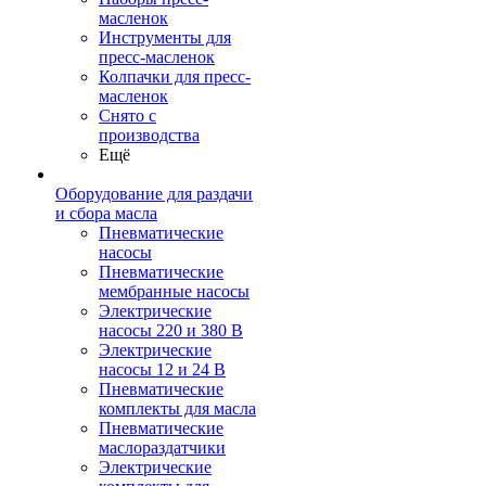
масленок
Инструменты для
пресс-масленок
Колпачки для пресс-
масленок
Снято с
производства
Ещё
Оборудование для раздачи
и сбора масла
Пневматические
насосы
Пневматические
мембранные насосы
Электрические
насосы 220 и 380 В
Электрические
насосы 12 и 24 В
Пневматические
комплекты для масла
Пневматические
маслораздатчики
Электрические