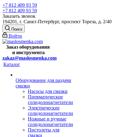
+7 812 409 93 59
+7 812 409 93 59
Заказать звонок
194201, г. Санкт-Петербург, проспект Тореза, д. 2/40
Поиск
Войти
Заказ оборудования
и
инструмента
zakaz@maslosmenka.com
Каталог
Оборудование для раздачи
смазки
Насосы для смазки
Пневматические
солидолонагнетатели
Электрические
солидолонагнетатели
Ножные и ручные
солидолонагнетатели
Пистолеты для
смазки