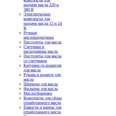
комплекты для
раздачи масла 220 и
380 В
Электрические
комплекты для
раздачи масла 12 и 24
В
Ручные
маслораздатчики
Пистолеты для масла
Счетчики и
расходомеры масла
Пистолеты для масла
со счетчиком
Катушки со шлангом
для масла
Рукава и шланги для
масла
Шприцы для масла
Фильтры для масла
Маслосборники
Комплекты для сбора
отработанного масла
Ёмкости и ванны для
отработанного масла