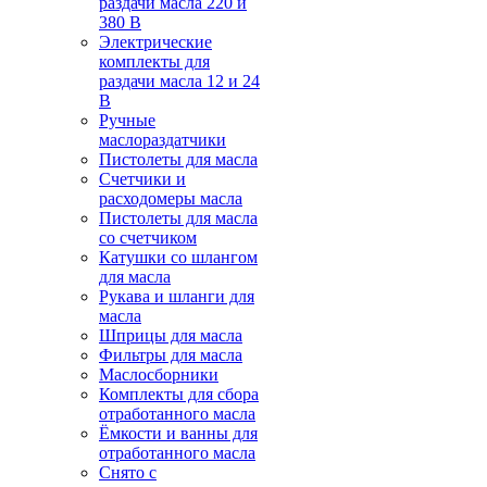
раздачи масла 220 и
380 В
Электрические
комплекты для
раздачи масла 12 и 24
В
Ручные
маслораздатчики
Пистолеты для масла
Счетчики и
расходомеры масла
Пистолеты для масла
со счетчиком
Катушки со шлангом
для масла
Рукава и шланги для
масла
Шприцы для масла
Фильтры для масла
Маслосборники
Комплекты для сбора
отработанного масла
Ёмкости и ванны для
отработанного масла
Снято с