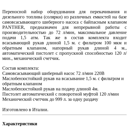
Переносной набор оборудования для перекачивания и
дизельного топлива (солярки) из различных емкостей на базе
самовсасывающего шиберного насоса с байпасным клапаном
PANTHER, предназначен для непрерывной работы с
производительностью до 72 л/мин, максимальное давление
подачи 1,5 атм. Так же в состав комплекта входит
всасывающий рукав длиной 1,5 м. с фильтром 100 мкм и
обратным клапаном, напорный рукав длиной 4 м.,
автоматический пистолет с пропускной способностью 120 л/
мин., механический счетчик.
Состав комплекта:
Самовсасывающий шиберный насос 72 л/мин 220В
Маслобензостойкий рукав на всасывание 1,5 м. с фильтром и
обратным клапаном
Маслобензостойкий рукав на подачу длиной 4м.
Пистолет автоматический с поворотной муфтой 120 л/мин
Механический счетчик до 999 л. за одну раздачу
Изготовлено в Италии.
Характеристики