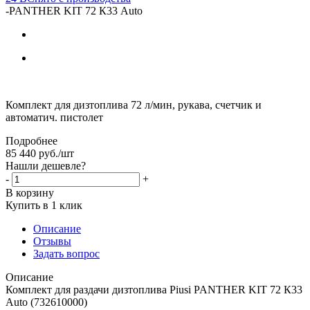
-
PANTHER KIT 72 К33 Auto
Комплект для дизтоплива 72 л/мин, рукава, счетчик и
автоматич. пистолет
Подробнее
85 440
руб.
/шт
Нашли дешевле?
-
+
В корзину
Купить в 1 клик
Описание
Отзывы
Задать вопрос
Описание
Комплект для раздачи дизтоплива Piusi PANTHER KIT 72 К33
Auto (732610000)