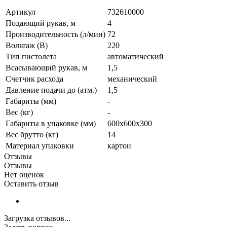
Артикул
732610000
Подающий рукав, м
4
Производительность (л/мин)
72
Вольтаж (В)
220
Тип пистолета
автоматический
Всасывающий рукав, м
1,5
Счетчик расхода
механический
Давление подачи до (атм.)
1,5
Габариты (мм)
-
Вес (кг)
-
Габариты в упаковке (мм)
600х600х300
Вес брутто (кг)
14
Материал упаковки
картон
Отзывы
Отзывы
Нет оценок
Оставить отзыв
Загрузка отзывов...