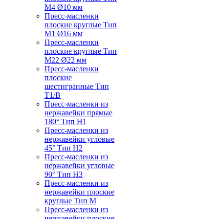
M4 Ø10 мм
Пресс-масленки
плоские круглые Тип
M1 Ø16 мм
Пресс-масленки
плоские круглые Тип
M22 Ø22 мм
Пресс-масленки
плоские
шестигранные Тип
T1/B
Пресс-масленки из
нержавейки прямые
180° Тип H1
Пресс-масленки из
нержавейки угловые
45° Тип H2
Пресс-масленки из
нержавейки угловые
90° Тип H3
Пресс-масленки из
нержавейки плоские
круглые Тип M
Пресс-масленки из
нержавейки плоские