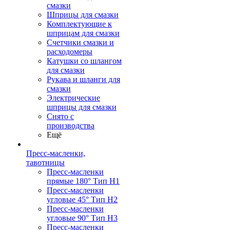
смазки
Шприцы для смазки
Комплектующие к
шприцам для смазки
Счетчики смазки и
расходомеры
Катушки со шлангом
для смазки
Рукава и шланги для
смазки
Электрические
шприцы для смазки
Снято с
производства
Ещё
Пресс-масленки,
тавотницы
Пресс-масленки
прямые 180° Тип H1
Пресс-масленки
угловые 45° Тип H2
Пресс-масленки
угловые 90° Тип H3
Пресс-масленки