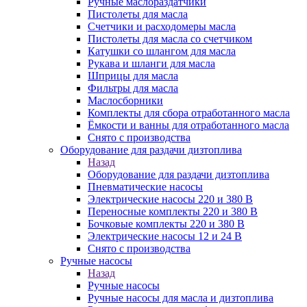
Ручные маслораздатчики
Пистолеты для масла
Счетчики и расходомеры масла
Пистолеты для масла со счетчиком
Катушки со шлангом для масла
Рукава и шланги для масла
Шприцы для масла
Фильтры для масла
Маслосборники
Комплекты для сбора отработанного масла
Ёмкости и ванны для отработанного масла
Снято с производства
Оборудование для раздачи дизтоплива
Назад
Оборудование для раздачи дизтоплива
Пневматические насосы
Электрические насосы 220 и 380 В
Переносные комплекты 220 и 380 В
Бочковые комплекты 220 и 380 В
Электрические насосы 12 и 24 В
Снято с производства
Ручные насосы
Назад
Ручные насосы
Ручные насосы для масла и дизтоплива