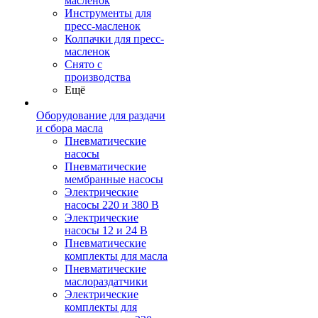
масленок
Инструменты для
пресс-масленок
Колпачки для пресс-
масленок
Снято с
производства
Ещё
Оборудование для раздачи
и сбора масла
Пневматические
насосы
Пневматические
мембранные насосы
Электрические
насосы 220 и 380 В
Электрические
насосы 12 и 24 В
Пневматические
комплекты для масла
Пневматические
маслораздатчики
Электрические
комплекты для