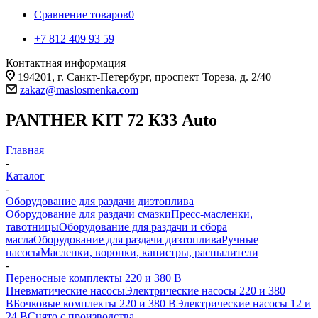
Сравнение товаров
0
+7 812 409 93 59
Контактная информация
194201, г. Санкт-Петербург, проспект Тореза, д. 2/40
zakaz@maslosmenka.com
PANTHER KIT 72 К33 Auto
Главная
-
Каталог
-
Оборудование для раздачи дизтоплива
Оборудование для раздачи смазки
Пресс-масленки,
тавотницы
Оборудование для раздачи и сбора
масла
Оборудование для раздачи дизтоплива
Ручные
насосы
Масленки, воронки, канистры, распылители
-
Переносные комплекты 220 и 380 В
Пневматические насосы
Электрические насосы 220 и 380
В
Бочковые комплекты 220 и 380 В
Электрические насосы 12 и
24 В
Снято с производства