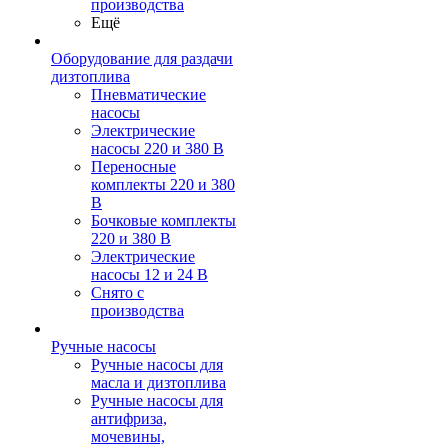
производства
Ещё
Оборудование для раздачи
дизтоплива
Пневматические
насосы
Электрические
насосы 220 и 380 В
Переносные
комплекты 220 и 380
В
Бочковые комплекты
220 и 380 В
Электрические
насосы 12 и 24 В
Снято с
производства
Ручные насосы
Ручные насосы для
масла и дизтоплива
Ручные насосы для
антифриза,
мочевины,