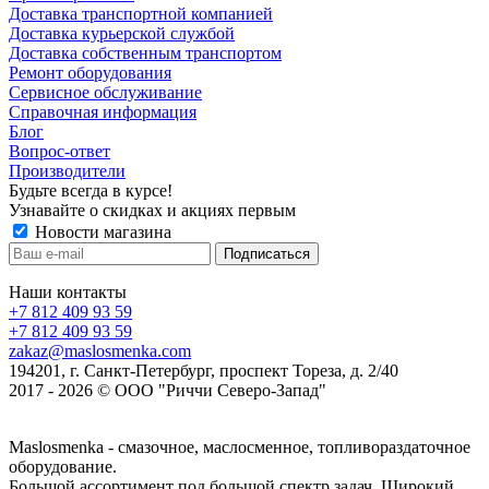
Доставка транспортной компанией
Доставка курьерской службой
Доставка собственным транспортом
Ремонт оборудования
Сервисное обслуживание
Справочная информация
Блог
Вопрос-ответ
Производители
Будьте всегда в курсе!
Узнавайте о скидках и акциях первым
Новости магазина
Наши контакты
+7 812 409 93 59
+7 812 409 93 59
zakaz@maslosmenka.com
194201, г. Санкт-Петербург, проспект Тореза, д. 2/40
2017 - 2026 © ООО "Риччи Северо-Запад"
Maslosmenka - смазочное, маслосменное, топливораздаточное
оборудование.
Большой ассортимент под большой спектр задач. Широкий