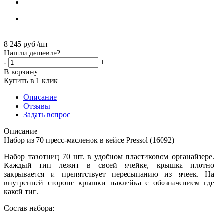
8 245
руб.
/шт
Нашли дешевле?
-
+
В корзину
Купить в 1 клик
Описание
Отзывы
Задать вопрос
Описание
Набор из 70 пресс-масленок в кейсе Pressol (16092)
Набор тавотниц 70 шт. в удобном пластиковом органайзере.
Каждый тип лежит в своей ячейке, крышка плотно
закрывается и препятствует пересыпанию из ячеек. На
внутренней стороне крышки наклейка с обозначением где
какой тип.
Состав набора: