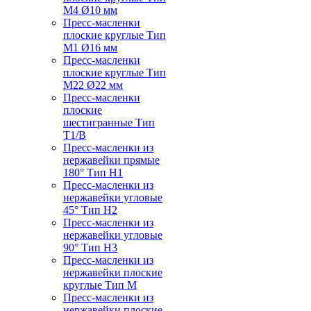
M4 Ø10 мм
Пресс-масленки
плоские круглые Тип
M1 Ø16 мм
Пресс-масленки
плоские круглые Тип
M22 Ø22 мм
Пресс-масленки
плоские
шестигранные Тип
T1/B
Пресс-масленки из
нержавейки прямые
180° Тип H1
Пресс-масленки из
нержавейки угловые
45° Тип H2
Пресс-масленки из
нержавейки угловые
90° Тип H3
Пресс-масленки из
нержавейки плоские
круглые Тип M
Пресс-масленки из
нержавейки плоские