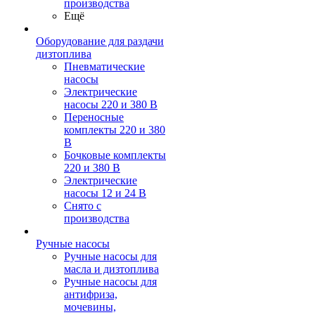
производства
Ещё
Оборудование для раздачи
дизтоплива
Пневматические
насосы
Электрические
насосы 220 и 380 В
Переносные
комплекты 220 и 380
В
Бочковые комплекты
220 и 380 В
Электрические
насосы 12 и 24 В
Снято с
производства
Ручные насосы
Ручные насосы для
масла и дизтоплива
Ручные насосы для
антифриза,
мочевины,