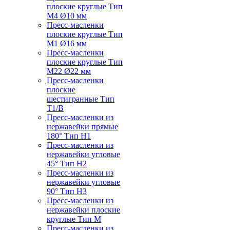
плоские круглые Тип
M4 Ø10 мм
Пресс-масленки
плоские круглые Тип
M1 Ø16 мм
Пресс-масленки
плоские круглые Тип
M22 Ø22 мм
Пресс-масленки
плоские
шестигранные Тип
T1/B
Пресс-масленки из
нержавейки прямые
180° Тип H1
Пресс-масленки из
нержавейки угловые
45° Тип H2
Пресс-масленки из
нержавейки угловые
90° Тип H3
Пресс-масленки из
нержавейки плоские
круглые Тип M
Пресс-масленки из