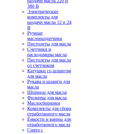
раздачи масла 220 и
380 В
Электрические
комплекты для
раздачи масла 12 и 24
В
Ручные
маслораздатчики
Пистолеты для масла
Счетчики и
расходомеры масла
Пистолеты для масла
со счетчиком
Катушки со шлангом
для масла
Рукава и шланги для
масла
Шприцы для масла
Фильтры для масла
Маслосборники
Комплекты для сбора
отработанного масла
Ёмкости и ванны для
отработанного масла
Снято с