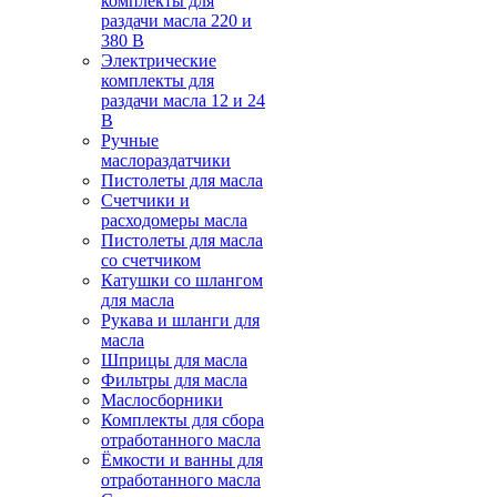
комплекты для
раздачи масла 220 и
380 В
Электрические
комплекты для
раздачи масла 12 и 24
В
Ручные
маслораздатчики
Пистолеты для масла
Счетчики и
расходомеры масла
Пистолеты для масла
со счетчиком
Катушки со шлангом
для масла
Рукава и шланги для
масла
Шприцы для масла
Фильтры для масла
Маслосборники
Комплекты для сбора
отработанного масла
Ёмкости и ванны для
отработанного масла