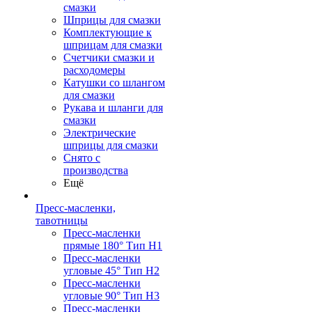
смазки
Шприцы для смазки
Комплектующие к
шприцам для смазки
Счетчики смазки и
расходомеры
Катушки со шлангом
для смазки
Рукава и шланги для
смазки
Электрические
шприцы для смазки
Снято с
производства
Ещё
Пресс-масленки,
тавотницы
Пресс-масленки
прямые 180° Тип H1
Пресс-масленки
угловые 45° Тип H2
Пресс-масленки
угловые 90° Тип H3
Пресс-масленки