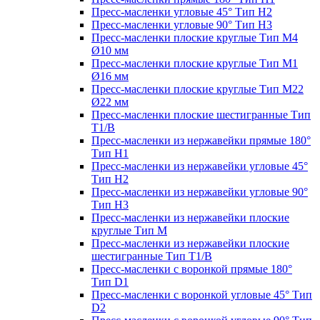
Пресс-масленки угловые 45° Тип H2
Пресс-масленки угловые 90° Тип H3
Пресс-масленки плоские круглые Тип M4
Ø10 мм
Пресс-масленки плоские круглые Тип M1
Ø16 мм
Пресс-масленки плоские круглые Тип M22
Ø22 мм
Пресс-масленки плоские шестигранные Тип
T1/B
Пресс-масленки из нержавейки прямые 180°
Тип H1
Пресс-масленки из нержавейки угловые 45°
Тип H2
Пресс-масленки из нержавейки угловые 90°
Тип H3
Пресс-масленки из нержавейки плоские
круглые Тип M
Пресс-масленки из нержавейки плоские
шестигранные Тип T1/B
Пресс-масленки с воронкой прямые 180°
Тип D1
Пресс-масленки с воронкой угловые 45° Тип
D2