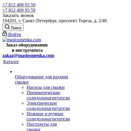
+7 812 409 93 59
+7 812 409 93 59
Заказать звонок
194201, г. Санкт-Петербург, проспект Тореза, д. 2/40
Поиск
Войти
Заказ оборудования
и
инструмента
zakaz@maslosmenka.com
Каталог
Оборудование для раздачи
смазки
Насосы для смазки
Пневматические
солидолонагнетатели
Электрические
солидолонагнетатели
Ножные и ручные
солидолонагнетатели
Пистолеты для
смазки