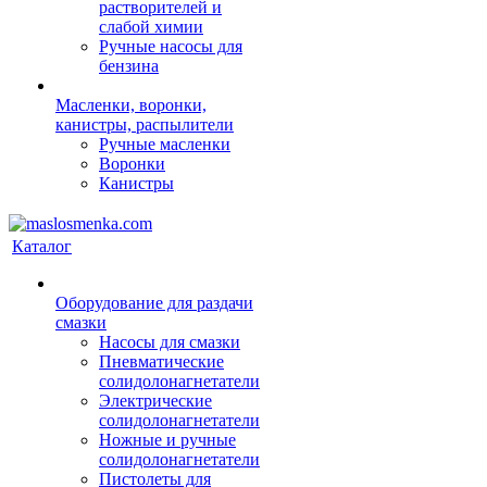
растворителей и
слабой химии
Ручные насосы для
бензина
Масленки, воронки,
канистры, распылители
Ручные масленки
Воронки
Канистры
Каталог
Оборудование для раздачи
смазки
Насосы для смазки
Пневматические
солидолонагнетатели
Электрические
солидолонагнетатели
Ножные и ручные
солидолонагнетатели
Пистолеты для