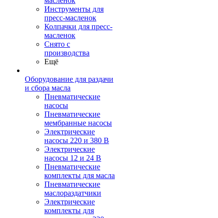
масленок
Инструменты для
пресс-масленок
Колпачки для пресс-
масленок
Снято с
производства
Ещё
Оборудование для раздачи
и сбора масла
Пневматические
насосы
Пневматические
мембранные насосы
Электрические
насосы 220 и 380 В
Электрические
насосы 12 и 24 В
Пневматические
комплекты для масла
Пневматические
маслораздатчики
Электрические
комплекты для