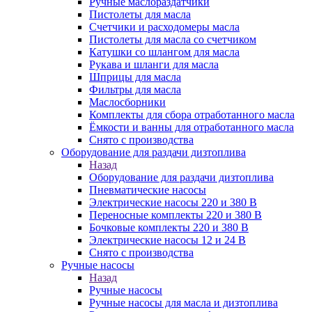
Ручные маслораздатчики
Пистолеты для масла
Счетчики и расходомеры масла
Пистолеты для масла со счетчиком
Катушки со шлангом для масла
Рукава и шланги для масла
Шприцы для масла
Фильтры для масла
Маслосборники
Комплекты для сбора отработанного масла
Ёмкости и ванны для отработанного масла
Снято с производства
Оборудование для раздачи дизтоплива
Назад
Оборудование для раздачи дизтоплива
Пневматические насосы
Электрические насосы 220 и 380 В
Переносные комплекты 220 и 380 В
Бочковые комплекты 220 и 380 В
Электрические насосы 12 и 24 В
Снято с производства
Ручные насосы
Назад
Ручные насосы
Ручные насосы для масла и дизтоплива