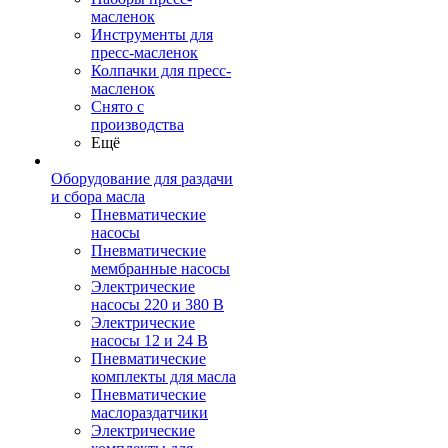
масленок
Инструменты для
пресс-масленок
Колпачки для пресс-
масленок
Снято с
производства
Ещё
Оборудование для раздачи
и сбора масла
Пневматические
насосы
Пневматические
мембранные насосы
Электрические
насосы 220 и 380 В
Электрические
насосы 12 и 24 В
Пневматические
комплекты для масла
Пневматические
маслораздатчики
Электрические