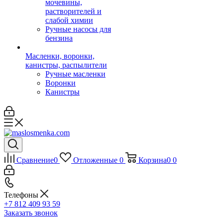
мочевины,
растворителей и
слабой химии
Ручные насосы для
бензина
Масленки, воронки,
канистры, распылители
Ручные масленки
Воронки
Канистры
Сравнение
0
Отложенные
0
Корзина
0
0
Телефоны
+7 812 409 93 59
Заказать звонок