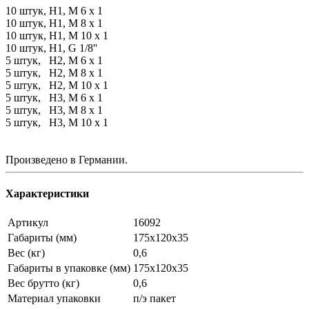
10 штук, H1, M 6 x 1
10 штук, H1, M 8 x 1
10 штук, H1, M 10 x 1
10 штук, H1, G 1/8''
5 штук, H2, M 6 x 1
5 штук, H2, M 8 x 1
5 штук, H2, M 10 x 1
5 штук, H3, M 6 x 1
5 штук, H3, M 8 x 1
5 штук, H3, M 10 x 1
Произведено в Германии.
Характеристики
Артикул
16092
Габариты (мм)
175х120х35
Вес (кг)
0,6
Габариты в упаковке (мм)
175х120х35
Вес брутто (кг)
0,6
Материал упаковки
п/э пакет