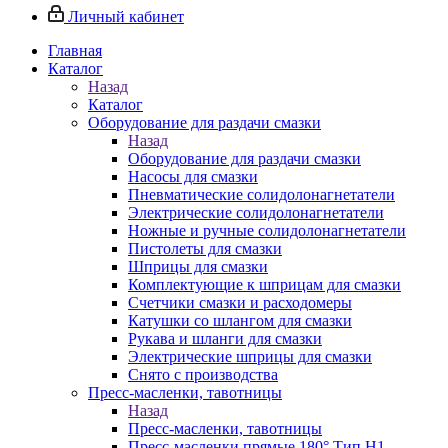
Личный кабинет
Главная
Каталог
Назад
Каталог
Оборудование для раздачи смазки
Назад
Оборудование для раздачи смазки
Насосы для смазки
Пневматические солидолонагнетатели
Электрические солидолонагнетатели
Ножные и ручные солидолонагнетатели
Пистолеты для смазки
Шприцы для смазки
Комплектующие к шприцам для смазки
Счетчики смазки и расходомеры
Катушки со шлангом для смазки
Рукава и шланги для смазки
Электрические шприцы для смазки
Снято с производства
Пресс-масленки, тавотницы
Назад
Пресс-масленки, тавотницы
Пресс-масленки прямые 180° Тип H1