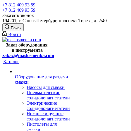
+7 812 409 93 59
+7 812 409 93 59
Заказать звонок
194201, г. Санкт-Петербург, проспект Тореза, д. 2/40
Поиск
Войти
Заказ оборудования
и
инструмента
zakaz@maslosmenka.com
Каталог
Оборудование для раздачи
смазки
Насосы для смазки
Пневматические
солидолонагнетатели
Электрические
солидолонагнетатели
Ножные и ручные
солидолонагнетатели
Пистолеты для
смазки