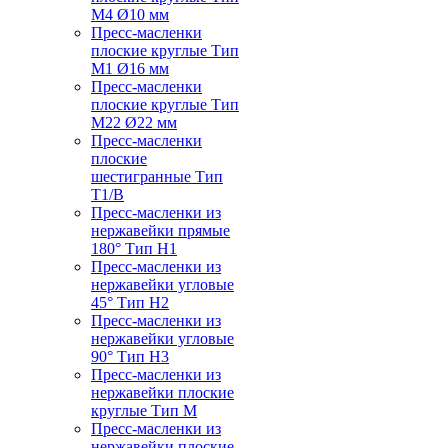
M4 Ø10 мм
Пресс-масленки
плоские круглые Тип
M1 Ø16 мм
Пресс-масленки
плоские круглые Тип
M22 Ø22 мм
Пресс-масленки
плоские
шестигранные Тип
T1/B
Пресс-масленки из
нержавейки прямые
180° Тип H1
Пресс-масленки из
нержавейки угловые
45° Тип H2
Пресс-масленки из
нержавейки угловые
90° Тип H3
Пресс-масленки из
нержавейки плоские
круглые Тип M
Пресс-масленки из
нержавейки плоские