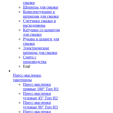
смазки
Шприцы для смазки
Комплектующие к
шприцам для смазки
Счетчики смазки и
расходомеры
Катушки со шлангом
для смазки
Рукава и шланги для
смазки
Электрические
шприцы для смазки
Снято с
производства
Ещё
Пресс-масленки,
тавотницы
Пресс-масленки
прямые 180° Тип H1
Пресс-масленки
угловые 45° Тип H2
Пресс-масленки
угловые 90° Тип H3
Пресс-масленки