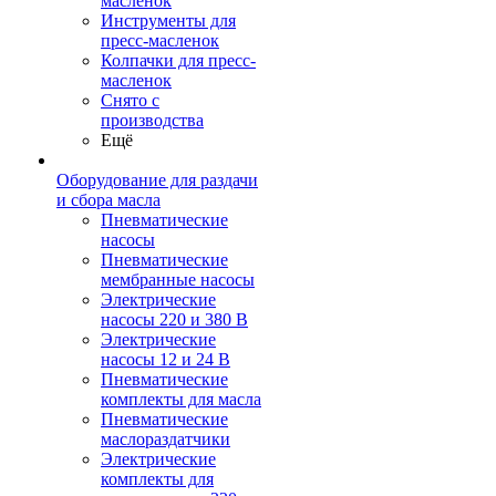
масленок
Инструменты для
пресс-масленок
Колпачки для пресс-
масленок
Снято с
производства
Ещё
Оборудование для раздачи
и сбора масла
Пневматические
насосы
Пневматические
мембранные насосы
Электрические
насосы 220 и 380 В
Электрические
насосы 12 и 24 В
Пневматические
комплекты для масла
Пневматические
маслораздатчики
Электрические
комплекты для