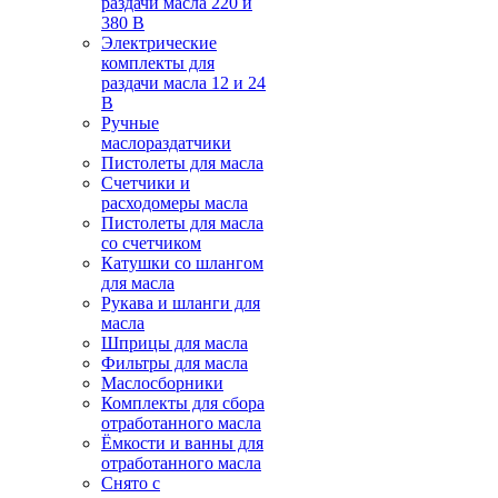
раздачи масла 220 и
380 В
Электрические
комплекты для
раздачи масла 12 и 24
В
Ручные
маслораздатчики
Пистолеты для масла
Счетчики и
расходомеры масла
Пистолеты для масла
со счетчиком
Катушки со шлангом
для масла
Рукава и шланги для
масла
Шприцы для масла
Фильтры для масла
Маслосборники
Комплекты для сбора
отработанного масла
Ёмкости и ванны для
отработанного масла
Снято с