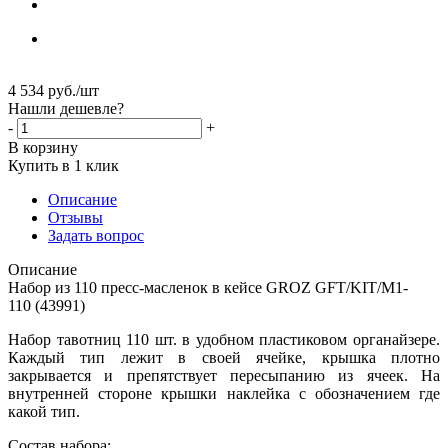
4 534
руб.
/шт
Нашли дешевле?
-
+
В корзину
Купить в 1 клик
Описание
Отзывы
Задать вопрос
Описание
Набор из 110 пресс-масленок в кейсе GROZ GFT/KIT/M1-
110 (43991)
Набор тавотниц 110 шт. в удобном пластиковом органайзере.
Каждый тип лежит в своей ячейке, крышка плотно
закрывается и препятствует пересыпанию из ячеек. На
внутренней стороне крышки наклейка с обозначением где
какой тип.
Состав набора: