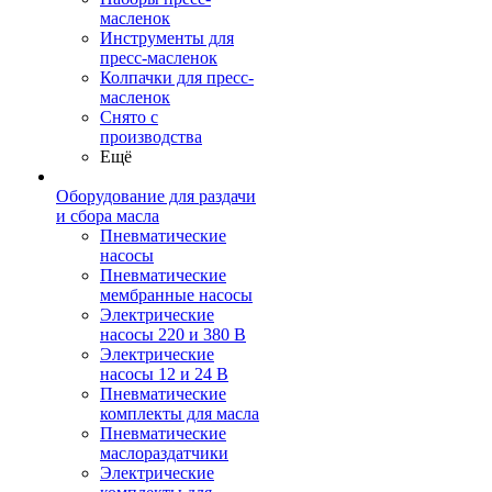
масленок
Инструменты для
пресс-масленок
Колпачки для пресс-
масленок
Снято с
производства
Ещё
Оборудование для раздачи
и сбора масла
Пневматические
насосы
Пневматические
мембранные насосы
Электрические
насосы 220 и 380 В
Электрические
насосы 12 и 24 В
Пневматические
комплекты для масла
Пневматические
маслораздатчики
Электрические