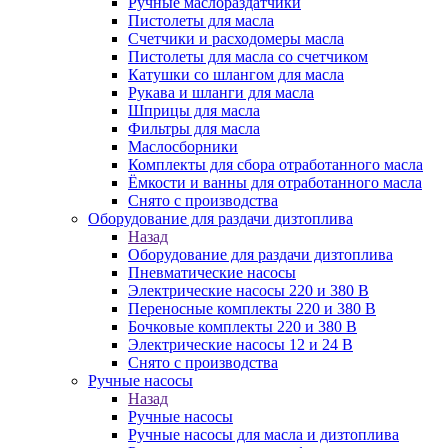
Ручные маслораздатчики
Пистолеты для масла
Счетчики и расходомеры масла
Пистолеты для масла со счетчиком
Катушки со шлангом для масла
Рукава и шланги для масла
Шприцы для масла
Фильтры для масла
Маслосборники
Комплекты для сбора отработанного масла
Ёмкости и ванны для отработанного масла
Снято с производства
Оборудование для раздачи дизтоплива
Назад
Оборудование для раздачи дизтоплива
Пневматические насосы
Электрические насосы 220 и 380 В
Переносные комплекты 220 и 380 В
Бочковые комплекты 220 и 380 В
Электрические насосы 12 и 24 В
Снято с производства
Ручные насосы
Назад
Ручные насосы
Ручные насосы для масла и дизтоплива