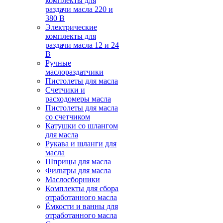
комплекты для
раздачи масла 220 и
380 В
Электрические
комплекты для
раздачи масла 12 и 24
В
Ручные
маслораздатчики
Пистолеты для масла
Счетчики и
расходомеры масла
Пистолеты для масла
со счетчиком
Катушки со шлангом
для масла
Рукава и шланги для
масла
Шприцы для масла
Фильтры для масла
Маслосборники
Комплекты для сбора
отработанного масла
Ёмкости и ванны для
отработанного масла