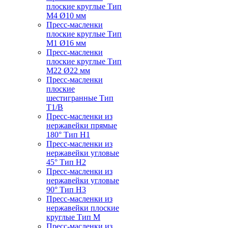
плоские круглые Тип
M4 Ø10 мм
Пресс-масленки
плоские круглые Тип
M1 Ø16 мм
Пресс-масленки
плоские круглые Тип
M22 Ø22 мм
Пресс-масленки
плоские
шестигранные Тип
T1/B
Пресс-масленки из
нержавейки прямые
180° Тип H1
Пресс-масленки из
нержавейки угловые
45° Тип H2
Пресс-масленки из
нержавейки угловые
90° Тип H3
Пресс-масленки из
нержавейки плоские
круглые Тип M
Пресс-масленки из