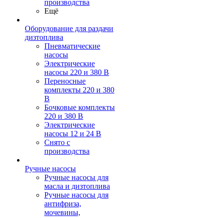
производства
Ещё
Оборудование для раздачи
дизтоплива
Пневматические
насосы
Электрические
насосы 220 и 380 В
Переносные
комплекты 220 и 380
В
Бочковые комплекты
220 и 380 В
Электрические
насосы 12 и 24 В
Снято с
производства
Ручные насосы
Ручные насосы для
масла и дизтоплива
Ручные насосы для
антифриза,
мочевины,