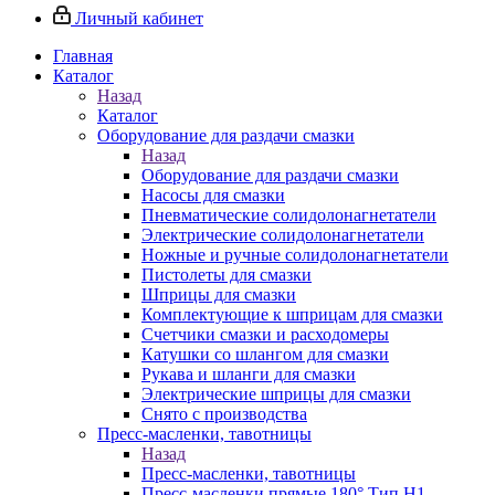
Личный кабинет
Главная
Каталог
Назад
Каталог
Оборудование для раздачи смазки
Назад
Оборудование для раздачи смазки
Насосы для смазки
Пневматические солидолонагнетатели
Электрические солидолонагнетатели
Ножные и ручные солидолонагнетатели
Пистолеты для смазки
Шприцы для смазки
Комплектующие к шприцам для смазки
Счетчики смазки и расходомеры
Катушки со шлангом для смазки
Рукава и шланги для смазки
Электрические шприцы для смазки
Снято с производства
Пресс-масленки, тавотницы
Назад
Пресс-масленки, тавотницы
Пресс-масленки прямые 180° Тип H1