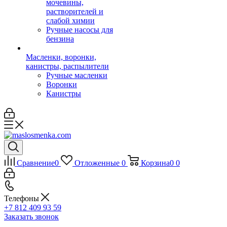
мочевины,
растворителей и
слабой химии
Ручные насосы для
бензина
Масленки, воронки,
канистры, распылители
Ручные масленки
Воронки
Канистры
Сравнение
0
Отложенные
0
Корзина
0
0
Телефоны
+7 812 409 93 59
Заказать звонок