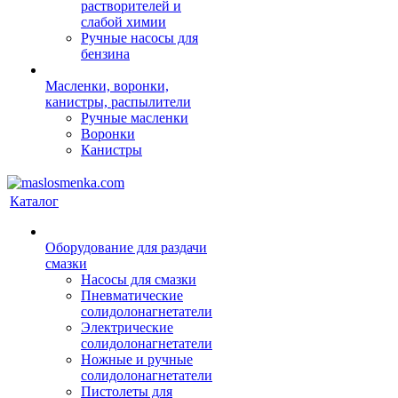
растворителей и
слабой химии
Ручные насосы для
бензина
Масленки, воронки,
канистры, распылители
Ручные масленки
Воронки
Канистры
Каталог
Оборудование для раздачи
смазки
Насосы для смазки
Пневматические
солидолонагнетатели
Электрические
солидолонагнетатели
Ножные и ручные
солидолонагнетатели
Пистолеты для