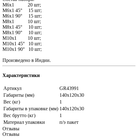
М6х1 20 шт;
М6х1 45° 15 шт;
М6х1 90° 15 шт;
М8х1 10 шт;
М8х1 45° 10 шт;
М8х1 90° 10 шт;
М10х1 10 шт;
М10х1 45° 10 шт;
М10х1 90° 10 шт;
Произведено в Индии.
Характеристики
Артикул
GR43991
Габариты (мм)
140х120х30
Вес (кг)
1
Габариты в упаковке (мм)
140х120х30
Вес брутто (кг)
1
Материал упаковки
п/э пакет
Отзывы
Отзывы