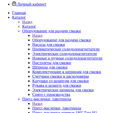
Личный кабинет
Главная
Каталог
Назад
Каталог
Оборудование для раздачи смазки
Назад
Оборудование для раздачи смазки
Насосы для смазки
Пневматические солидолонагнетатели
Электрические солидолонагнетатели
Ножные и ручные солидолонагнетатели
Пистолеты для смазки
Шприцы для смазки
Комплектующие к шприцам для смазки
Счетчики смазки и расходомеры
Катушки со шлангом для смазки
Рукава и шланги для смазки
Электрические шприцы для смазки
Снято с производства
Пресс-масленки, тавотницы
Назад
Пресс-масленки, тавотницы
Пресс-масленки прямые 180° Тип H1