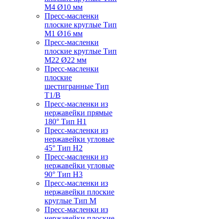
M4 Ø10 мм
Пресс-масленки
плоские круглые Тип
M1 Ø16 мм
Пресс-масленки
плоские круглые Тип
M22 Ø22 мм
Пресс-масленки
плоские
шестигранные Тип
T1/B
Пресс-масленки из
нержавейки прямые
180° Тип H1
Пресс-масленки из
нержавейки угловые
45° Тип H2
Пресс-масленки из
нержавейки угловые
90° Тип H3
Пресс-масленки из
нержавейки плоские
круглые Тип M
Пресс-масленки из
нержавейки плоские