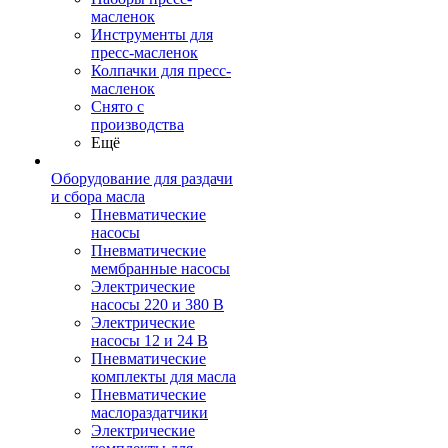
масленок
Инструменты для
пресс-масленок
Колпачки для пресс-
масленок
Снято с
производства
Ещё
Оборудование для раздачи
и сбора масла
Пневматические
насосы
Пневматические
мембранные насосы
Электрические
насосы 220 и 380 В
Электрические
насосы 12 и 24 В
Пневматические
комплекты для масла
Пневматические
маслораздатчики
Электрические