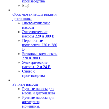
производства
Ещё
Оборудование для раздачи
дизтоплива
Пневматические
насосы
Электрические
насосы 220 и 380 В
Переносные
комплекты 220 и 380
В
Бочковые комплекты
220 и 380 В
Электрические
насосы 12 и 24 В
Снято с
производства
Ручные насосы
Ручные насосы для
масла и дизтоплива
Ручные насосы для
антифриза,
мочевины,