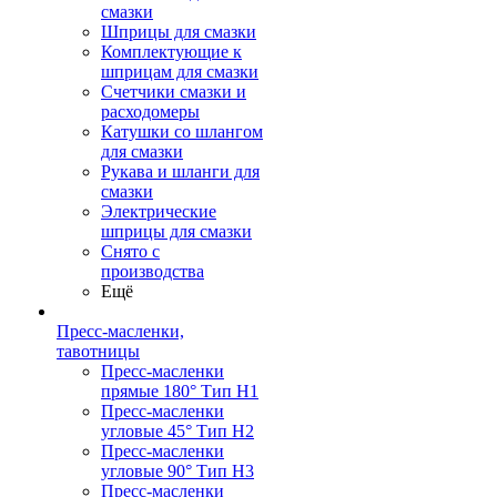
смазки
Шприцы для смазки
Комплектующие к
шприцам для смазки
Счетчики смазки и
расходомеры
Катушки со шлангом
для смазки
Рукава и шланги для
смазки
Электрические
шприцы для смазки
Снято с
производства
Ещё
Пресс-масленки,
тавотницы
Пресс-масленки
прямые 180° Тип H1
Пресс-масленки
угловые 45° Тип H2
Пресс-масленки
угловые 90° Тип H3
Пресс-масленки