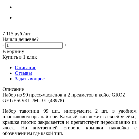
7 115
руб.
/шт
Нашли дешевле?
-
+
В корзину
Купить в 1 клик
Описание
Отзывы
Задать вопрос
Описание
Набор из 99 пресс-масленок и 2 предметов в кейсе GROZ
GFT/ESO/KIT/M-101 (43978)
Набор тавотниц 99 шт., инструмента 2 шт. в удобном
пластиковом органайзере. Каждый тип лежит в своей ячейке,
крышка плотно закрывается и препятствует пересыпанию из
ячеек. На внутренней стороне крышки наклейка с
обозначением где какой тип.