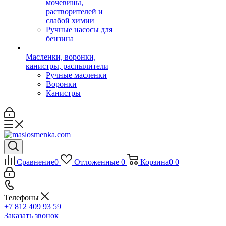
мочевины,
растворителей и
слабой химии
Ручные насосы для
бензина
Масленки, воронки,
канистры, распылители
Ручные масленки
Воронки
Канистры
Сравнение
0
Отложенные
0
Корзина
0
0
Телефоны
+7 812 409 93 59
Заказать звонок