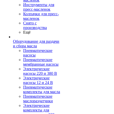
масленок
Инструменты для
пресс-масленок
Колпачки для пресс-
масленок
Снято с
производства
Ещё
Оборудование для раздачи
и сбора масла
Пневматические
насосы
Пневматические
мембранные насосы
Электрические
насосы 220 и 380 В
Электрические
насосы 12 и 24 В
Пневматические
комплекты для масла
Пневматические
маслораздатчики
Электрические
комплекты для