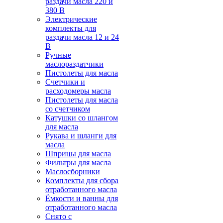
раздачи масла 220 и
380 В
Электрические
комплекты для
раздачи масла 12 и 24
В
Ручные
маслораздатчики
Пистолеты для масла
Счетчики и
расходомеры масла
Пистолеты для масла
со счетчиком
Катушки со шлангом
для масла
Рукава и шланги для
масла
Шприцы для масла
Фильтры для масла
Маслосборники
Комплекты для сбора
отработанного масла
Ёмкости и ванны для
отработанного масла
Снято с