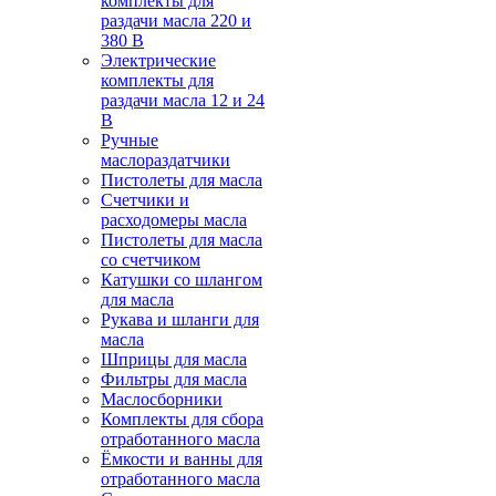
комплекты для
раздачи масла 220 и
380 В
Электрические
комплекты для
раздачи масла 12 и 24
В
Ручные
маслораздатчики
Пистолеты для масла
Счетчики и
расходомеры масла
Пистолеты для масла
со счетчиком
Катушки со шлангом
для масла
Рукава и шланги для
масла
Шприцы для масла
Фильтры для масла
Маслосборники
Комплекты для сбора
отработанного масла
Ёмкости и ванны для
отработанного масла