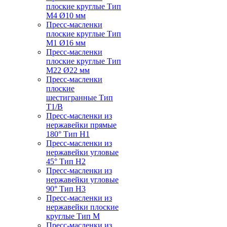
плоские круглые Тип
M4 Ø10 мм
Пресс-масленки
плоские круглые Тип
M1 Ø16 мм
Пресс-масленки
плоские круглые Тип
M22 Ø22 мм
Пресс-масленки
плоские
шестигранные Тип
T1/B
Пресс-масленки из
нержавейки прямые
180° Тип H1
Пресс-масленки из
нержавейки угловые
45° Тип H2
Пресс-масленки из
нержавейки угловые
90° Тип H3
Пресс-масленки из
нержавейки плоские
круглые Тип M
Пресс-масленки из