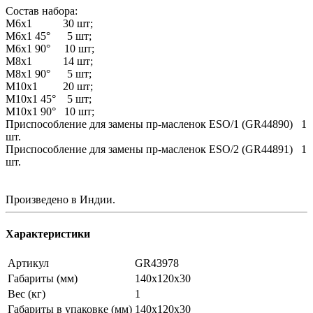
Состав набора:
М6х1 30 шт;
М6х1 45° 5 шт;
М6х1 90° 10 шт;
М8х1 14 шт;
М8х1 90° 5 шт;
М10х1 20 шт;
М10х1 45° 5 шт;
М10х1 90° 10 шт;
Приспособление для замены пр-масленок ESO/1 (GR44890) 1
шт.
Приспособление для замены пр-масленок ESO/2 (GR44891) 1
шт.
Произведено в Индии.
Характеристики
Артикул
GR43978
Габариты (мм)
140х120х30
Вес (кг)
1
Габариты в упаковке (мм)
140х120х30