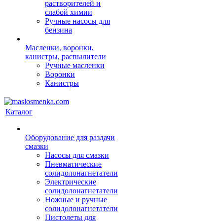
растворителей и
слабой химии
Ручные насосы для
бензина
Масленки, воронки,
канистры, распылители
Ручные масленки
Воронки
Канистры
Каталог
Оборудование для раздачи
смазки
Насосы для смазки
Пневматические
солидолонагнетатели
Электрические
солидолонагнетатели
Ножные и ручные
солидолонагнетатели
Пистолеты для