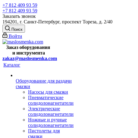
+7 812 409 93 59
+7 812 409 93 59
Заказать звонок
194201, г. Санкт-Петербург, проспект Тореза, д. 2/40
Поиск
Войти
Заказ оборудования
и
инструмента
zakaz@maslosmenka.com
Каталог
Оборудование для раздачи
смазки
Насосы для смазки
Пневматические
солидолонагнетатели
Электрические
солидолонагнетатели
Ножные и ручные
солидолонагнетатели
Пистолеты для
смазки