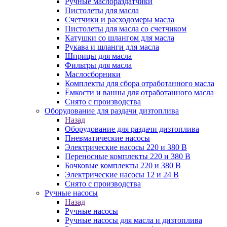
Ручные маслораздатчики
Пистолеты для масла
Счетчики и расходомеры масла
Пистолеты для масла со счетчиком
Катушки со шлангом для масла
Рукава и шланги для масла
Шприцы для масла
Фильтры для масла
Маслосборники
Комплекты для сбора отработанного масла
Ёмкости и ванны для отработанного масла
Снято с производства
Оборудование для раздачи дизтоплива
Назад
Оборудование для раздачи дизтоплива
Пневматические насосы
Электрические насосы 220 и 380 В
Переносные комплекты 220 и 380 В
Бочковые комплекты 220 и 380 В
Электрические насосы 12 и 24 В
Снято с производства
Ручные насосы
Назад
Ручные насосы
Ручные насосы для масла и дизтоплива