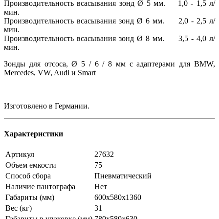
Производительность всасывания зонд Ø 5 мм. 1,0 - 1,5 л/
мин.
Производительность всасывания зонд Ø 6 мм. 2,0 - 2,5 л/
мин.
Производительность всасывания зонд Ø 8 мм. 3,5 - 4,0 л/
мин.
Зонды для отсоса, Ø 5 / 6 / 8 мм с адаптерами для BMW,
Mercedes, VW, Audi и Smart
Изготовлено в Германии.
Характеристики
Артикул
27632
Объем емкости
75
Способ сбора
Пневматический
Наличие пантографа
Нет
Габариты (мм)
600x580x1360
Вес (кг)
31
Габариты в упаковке (мм)
780x580x630