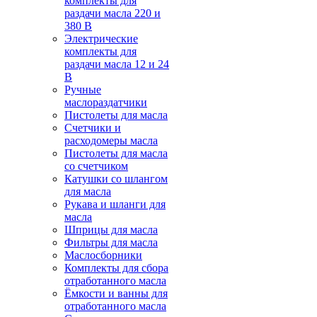
комплекты для
раздачи масла 220 и
380 В
Электрические
комплекты для
раздачи масла 12 и 24
В
Ручные
маслораздатчики
Пистолеты для масла
Счетчики и
расходомеры масла
Пистолеты для масла
со счетчиком
Катушки со шлангом
для масла
Рукава и шланги для
масла
Шприцы для масла
Фильтры для масла
Маслосборники
Комплекты для сбора
отработанного масла
Ёмкости и ванны для
отработанного масла