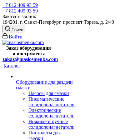
+7 812 409 93 59
+7 812 409 93 59
Заказать звонок
194201, г. Санкт-Петербург, проспект Тореза, д. 2/40
Поиск
Войти
Заказ оборудования
и
инструмента
zakaz@maslosmenka.com
Каталог
Оборудование для раздачи
смазки
Насосы для смазки
Пневматические
солидолонагнетатели
Электрические
солидолонагнетатели
Ножные и ручные
солидолонагнетатели
Пистолеты для
смазки