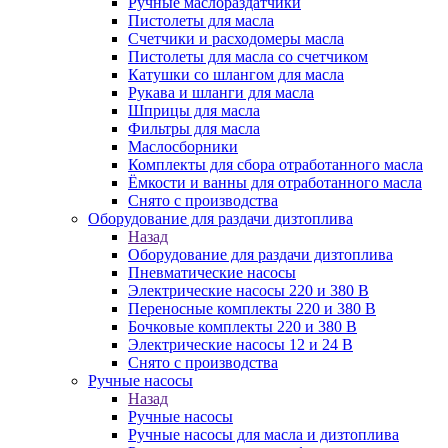
Ручные маслораздатчики
Пистолеты для масла
Счетчики и расходомеры масла
Пистолеты для масла со счетчиком
Катушки со шлангом для масла
Рукава и шланги для масла
Шприцы для масла
Фильтры для масла
Маслосборники
Комплекты для сбора отработанного масла
Ёмкости и ванны для отработанного масла
Снято с производства
Оборудование для раздачи дизтоплива
Назад
Оборудование для раздачи дизтоплива
Пневматические насосы
Электрические насосы 220 и 380 В
Переносные комплекты 220 и 380 В
Бочковые комплекты 220 и 380 В
Электрические насосы 12 и 24 В
Снято с производства
Ручные насосы
Назад
Ручные насосы
Ручные насосы для масла и дизтоплива