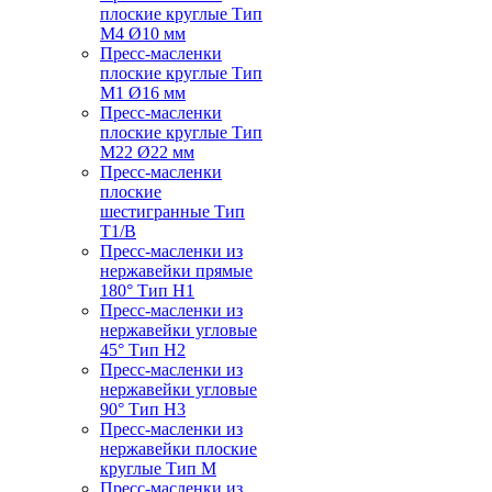
плоские круглые Тип
M4 Ø10 мм
Пресс-масленки
плоские круглые Тип
M1 Ø16 мм
Пресс-масленки
плоские круглые Тип
M22 Ø22 мм
Пресс-масленки
плоские
шестигранные Тип
T1/B
Пресс-масленки из
нержавейки прямые
180° Тип H1
Пресс-масленки из
нержавейки угловые
45° Тип H2
Пресс-масленки из
нержавейки угловые
90° Тип H3
Пресс-масленки из
нержавейки плоские
круглые Тип M
Пресс-масленки из