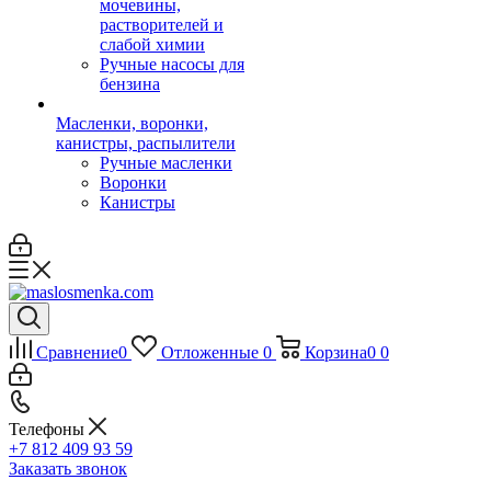
мочевины,
растворителей и
слабой химии
Ручные насосы для
бензина
Масленки, воронки,
канистры, распылители
Ручные масленки
Воронки
Канистры
Сравнение
0
Отложенные
0
Корзина
0
0
Телефоны
+7 812 409 93 59
Заказать звонок