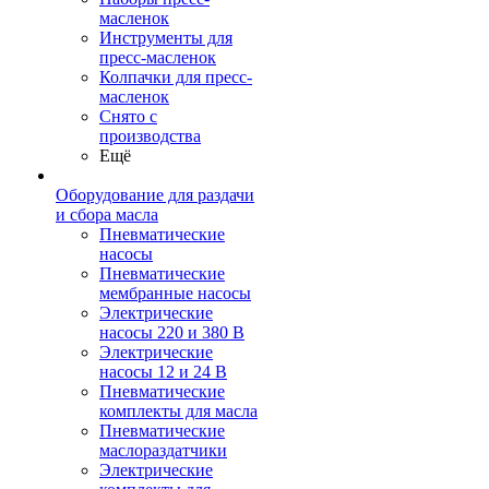
масленок
Инструменты для
пресс-масленок
Колпачки для пресс-
масленок
Снято с
производства
Ещё
Оборудование для раздачи
и сбора масла
Пневматические
насосы
Пневматические
мембранные насосы
Электрические
насосы 220 и 380 В
Электрические
насосы 12 и 24 В
Пневматические
комплекты для масла
Пневматические
маслораздатчики
Электрические