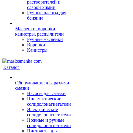
растворителей и
слабой химии
Ручные насосы для
бензина
Масленки, воронки,
канистры, распылители
Ручные масленки
Воронки
Канистры
Каталог
Оборудование для раздачи
смазки
Насосы для смазки
Пневматические
солидолонагнетатели
Электрические
солидолонагнетатели
Ножные и ручные
солидолонагнетатели
Пистолеты для