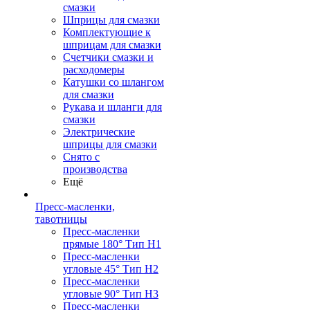
смазки
Шприцы для смазки
Комплектующие к
шприцам для смазки
Счетчики смазки и
расходомеры
Катушки со шлангом
для смазки
Рукава и шланги для
смазки
Электрические
шприцы для смазки
Снято с
производства
Ещё
Пресс-масленки,
тавотницы
Пресс-масленки
прямые 180° Тип H1
Пресс-масленки
угловые 45° Тип H2
Пресс-масленки
угловые 90° Тип H3
Пресс-масленки