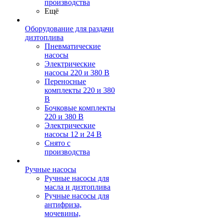
производства
Ещё
Оборудование для раздачи
дизтоплива
Пневматические
насосы
Электрические
насосы 220 и 380 В
Переносные
комплекты 220 и 380
В
Бочковые комплекты
220 и 380 В
Электрические
насосы 12 и 24 В
Снято с
производства
Ручные насосы
Ручные насосы для
масла и дизтоплива
Ручные насосы для
антифриза,
мочевины,