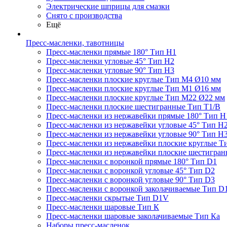
Электрические шприцы для смазки
Снято с производства
Ещё
Пресс-масленки, тавотницы
Пресс-масленки прямые 180° Тип H1
Пресс-масленки угловые 45° Тип H2
Пресс-масленки угловые 90° Тип H3
Пресс-масленки плоские круглые Тип M4 Ø10 мм
Пресс-масленки плоские круглые Тип M1 Ø16 мм
Пресс-масленки плоские круглые Тип M22 Ø22 мм
Пресс-масленки плоские шестигранные Тип T1/B
Пресс-масленки из нержавейки прямые 180° Тип H
Пресс-масленки из нержавейки угловые 45° Тип H
Пресс-масленки из нержавейки угловые 90° Тип H
Пресс-масленки из нержавейки плоские круглые Т
Пресс-масленки из нержавейки плоские шестигран
Пресс-масленки с воронкой прямые 180° Тип D1
Пресс-масленки с воронкой угловые 45° Тип D2
Пресс-масленки с воронкой угловые 90° Тип D3
Пресс-масленки с воронкой заколачиваемые Тип D
Пресс-масленки скрытые Тип D1V
Пресс-масленки шаровые Тип К
Пресс-масленки шаровые заколачиваемые Тип Кa
Наборы пресс-масленок