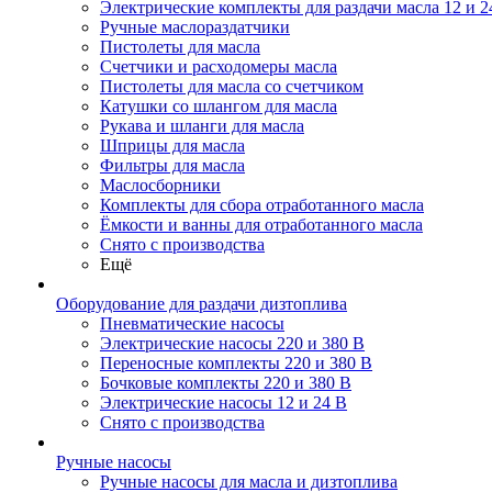
Электрические комплекты для раздачи масла 12 и 2
Ручные маслораздатчики
Пистолеты для масла
Счетчики и расходомеры масла
Пистолеты для масла со счетчиком
Катушки со шлангом для масла
Рукава и шланги для масла
Шприцы для масла
Фильтры для масла
Маслосборники
Комплекты для сбора отработанного масла
Ёмкости и ванны для отработанного масла
Снято с производства
Ещё
Оборудование для раздачи дизтоплива
Пневматические насосы
Электрические насосы 220 и 380 В
Переносные комплекты 220 и 380 В
Бочковые комплекты 220 и 380 В
Электрические насосы 12 и 24 В
Снято с производства
Ручные насосы
Ручные насосы для масла и дизтоплива