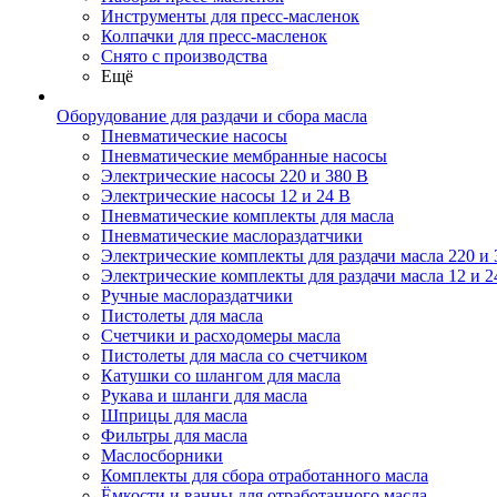
Инструменты для пресс-масленок
Колпачки для пресс-масленок
Снято с производства
Ещё
Оборудование для раздачи и сбора масла
Пневматические насосы
Пневматические мембранные насосы
Электрические насосы 220 и 380 В
Электрические насосы 12 и 24 В
Пневматические комплекты для масла
Пневматические маслораздатчики
Электрические комплекты для раздачи масла 220 и 
Электрические комплекты для раздачи масла 12 и 2
Ручные маслораздатчики
Пистолеты для масла
Счетчики и расходомеры масла
Пистолеты для масла со счетчиком
Катушки со шлангом для масла
Рукава и шланги для масла
Шприцы для масла
Фильтры для масла
Маслосборники
Комплекты для сбора отработанного масла
Ёмкости и ванны для отработанного масла