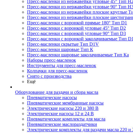
Пресс-масленки из нержавейки угловые 45° Тип H
Пресс-масленки из нержавейки угловые 90° Тип H
Пресс-масленки из нержавейки плоские круглые Т
Пресс-масленки из нержавейки плоские шестигран
Пресс-масленки с воронкой прямые 180° Тип D1
Пресс-масленки с воронкой угловые 45° Тип D2
Пресс-масленки с воронкой угловые 90° Тип D3
Пресс-масленки с воронкой заколачиваемые Тип D
Пресс-масленки скрытые Тип D1V
Пресс-масленки шаровые Тип К
Пресс-масленки шаровые заколачиваемые Тип Кa
Наборы пресс-масленок
Инструменты для пресс-масленок
Колпачки для пресс-масленок
Снято с производства
Ещё
Оборудование для раздачи и сбора масла
Пневматические насосы
Пневматические мембранные насосы
Электрические насосы 220 и 380 В
Электрические насосы 12 и 24 В
Пневматические комплекты для масла
Пневматические маслораздатчики
Электрические комплекты для раздачи масла 220 и 