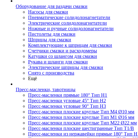
Оборудование для раздачи смазки
Насосы для смазки
Пневматические солидолонагнетатели
Электрические солидолонагнетатели
Ножные и ручные солидолонагнетатели
Пистолеты для смазки
Шприцы для смазки
Комплектующие к шприцам для смазки
Счетчики смазки и расходомеры
Катушки со шлангом для смазки
Рукава и шланги для смазки
Электрические шприцы для смазки
Снято с производства
Ещё
Пресс-масленки, тавотницы
Пресс-масленки прямые 180° Тип H1
Пресс-масленки угловые 45° Тип H2
Пресс-масленки угловые 90° Тип H3
Пресс-масленки плоские круглые Тип M4 Ø10 мм
Пресс-масленки плоские круглые Тип M1 Ø16 мм
Пресс-масленки плоские круглые Тип M22 Ø22 мм
Пресс-масленки плоские шестигранные Тип T1/B
Пресс-масленки из нержавейки прямые 180° Тип H