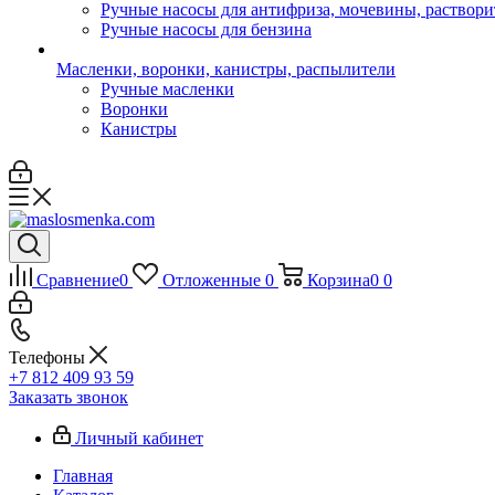
Ручные насосы для антифриза, мочевины, раствори
Ручные насосы для бензина
Масленки, воронки, канистры, распылители
Ручные масленки
Воронки
Канистры
Сравнение
0
Отложенные
0
Корзина
0
0
Телефоны
+7 812 409 93 59
Заказать звонок
Личный кабинет
Главная