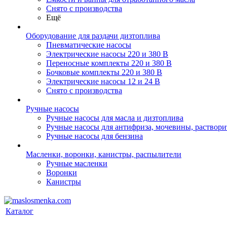
Снято с производства
Ещё
Оборудование для раздачи дизтоплива
Пневматические насосы
Электрические насосы 220 и 380 В
Переносные комплекты 220 и 380 В
Бочковые комплекты 220 и 380 В
Электрические насосы 12 и 24 В
Снято с производства
Ручные насосы
Ручные насосы для масла и дизтоплива
Ручные насосы для антифриза, мочевины, раствори
Ручные насосы для бензина
Масленки, воронки, канистры, распылители
Ручные масленки
Воронки
Канистры
Каталог