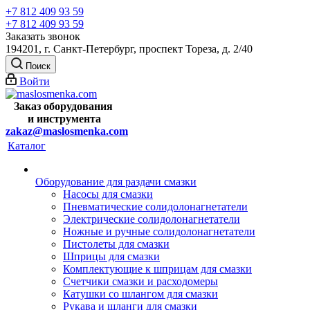
+7 812 409 93 59
+7 812 409 93 59
Заказать звонок
194201, г. Санкт-Петербург, проспект Тореза, д. 2/40
Поиск
Войти
Заказ оборудования
и
инструмента
zakaz@maslosmenka.com
Каталог
Оборудование для раздачи смазки
Насосы для смазки
Пневматические солидолонагнетатели
Электрические солидолонагнетатели
Ножные и ручные солидолонагнетатели
Пистолеты для смазки
Шприцы для смазки
Комплектующие к шприцам для смазки
Счетчики смазки и расходомеры
Катушки со шлангом для смазки
Рукава и шланги для смазки