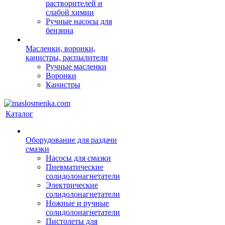
растворителей и
слабой химии
Ручные насосы для
бензина
Масленки, воронки,
канистры, распылители
Ручные масленки
Воронки
Канистры
Каталог
Оборудование для раздачи
смазки
Насосы для смазки
Пневматические
солидолонагнетатели
Электрические
солидолонагнетатели
Ножные и ручные
солидолонагнетатели
Пистолеты для