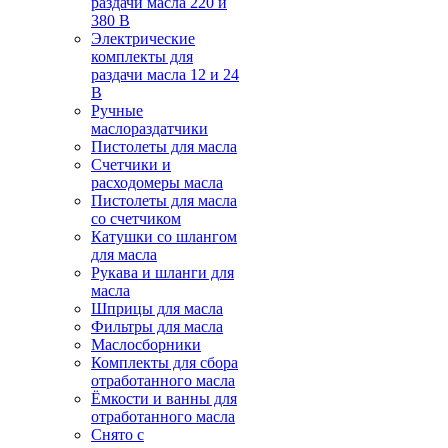
раздачи масла 220 и
380 В
Электрические
комплекты для
раздачи масла 12 и 24
В
Ручные
маслораздатчики
Пистолеты для масла
Счетчики и
расходомеры масла
Пистолеты для масла
со счетчиком
Катушки со шлангом
для масла
Рукава и шланги для
масла
Шприцы для масла
Фильтры для масла
Маслосборники
Комплекты для сбора
отработанного масла
Ёмкости и ванны для
отработанного масла
Снято с