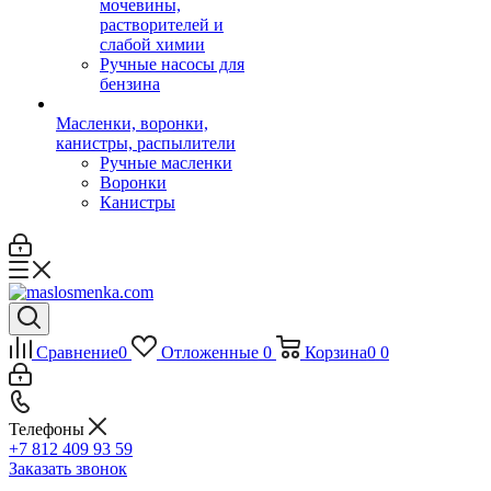
мочевины,
растворителей и
слабой химии
Ручные насосы для
бензина
Масленки, воронки,
канистры, распылители
Ручные масленки
Воронки
Канистры
Сравнение
0
Отложенные
0
Корзина
0
0
Телефоны
+7 812 409 93 59
Заказать звонок