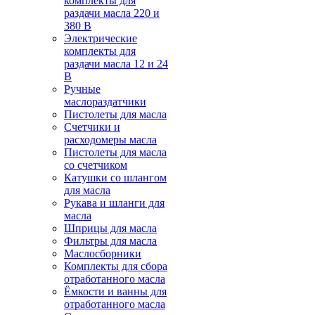
комплекты для
раздачи масла 220 и
380 В
Электрические
комплекты для
раздачи масла 12 и 24
В
Ручные
маслораздатчики
Пистолеты для масла
Счетчики и
расходомеры масла
Пистолеты для масла
со счетчиком
Катушки со шлангом
для масла
Рукава и шланги для
масла
Шприцы для масла
Фильтры для масла
Маслосборники
Комплекты для сбора
отработанного масла
Ёмкости и ванны для
отработанного масла