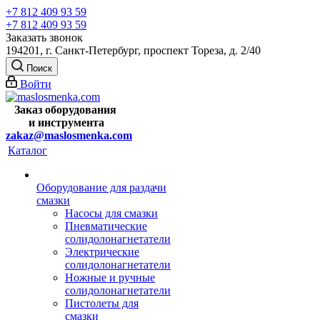
+7 812 409 93 59
+7 812 409 93 59
Заказать звонок
194201, г. Санкт-Петербург, проспект Тореза, д. 2/40
Поиск
Войти
Заказ оборудования
и
инструмента
zakaz@maslosmenka.com
Каталог
Оборудование для раздачи
смазки
Насосы для смазки
Пневматические
солидолонагнетатели
Электрические
солидолонагнетатели
Ножные и ручные
солидолонагнетатели
Пистолеты для
смазки