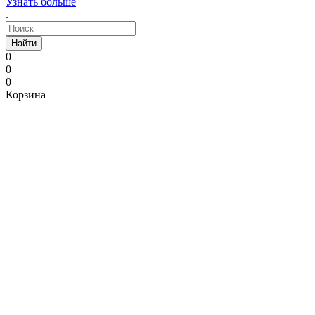
Узнать больше
.
Найти
0
0
0
Корзина