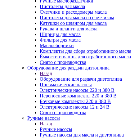
Ручные маслораздатчики
Пистолеты для масла
Счетчики и расходомеры масла
Пистолеты для масла со счетчиком
Катушки со шлангом для масла
Рукава и шланги для масла
Шприцы для масла
Фильтры для масла
Маслосборники
Комплекты для сбора отработанного масла
Ёмкости и ванны для отработанного масла
Снято с производства
Оборудование для раздачи дизтоплива
Назад
Оборудование для раздачи дизтоплива
Пневматические насосы
Электрические насосы 220 и 380 В
Переносные комплекты 220 и 380 В
Бочковые комплекты 220 и 380 В
Электрические насосы 12 и 24 В
Снято с производства
Ручные насосы
Назад
Ручные насосы
Ручные насосы для масла и дизтоплива