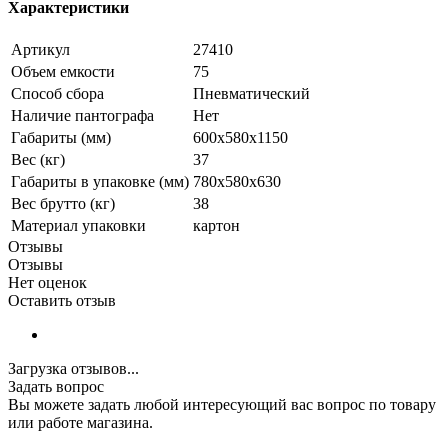
Характеристики
Артикул
27410
Объем емкости
75
Способ сбора
Пневматический
Наличие пантографа
Нет
Габариты (мм)
600x580x1150
Вес (кг)
37
Габариты в упаковке (мм)
780x580x630
Вес брутто (кг)
38
Материал упаковки
картон
Отзывы
Отзывы
Нет оценок
Оставить отзыв
Загрузка отзывов...
Задать вопрос
Вы можете задать любой интересующий вас вопрос по товару
или работе магазина.