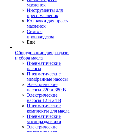
масленок
Инструменты для
пресс-масленок
Колпачки для пресс-
масленок
Снято с
производства
Ещё
Оборудование для раздачи
и сбора масла
Пневматические
насосы
Пневматические
мембранные насосы
Электрические
насосы 220 и 380 В
Электрические
насосы 12 и 24 В
Пневматические
комплекты для масла
Пневматические
маслораздатчики
Электрические