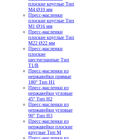
плоские круглые Тип
M4 Ø10 мм
Пресс-масленки
плоские круглые Тип
M1 Ø16 мм
Пресс-масленки
плоские круглые Тип
M22 Ø22 мм
Пресс-масленки
плоские
шестигранные Тип
T1/B
Пресс-масленки из
нержавейки прямые
180° Тип H1
Пресс-масленки из
нержавейки угловые
45° Тип H2
Пресс-масленки из
нержавейки угловые
90° Тип H3
Пресс-масленки из
нержавейки плоские
круглые Тип M
Пресс-масленки из