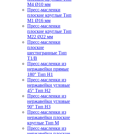
M4 Ø10 мм
Пресс-масленки
плоские круглые Тип
M1 Ø16 мм
Пресс-масленки
плоские круглые Тип
M22 Ø22 мм
Пресс-масленки
плоские
шестигранные Тип
T1/B
Пресс-масленки из
нержавейки прямые
180° Тип H1
Пресс-масленки из
нержавейки угловые
45° Тип H2
Пресс-масленки из
нержавейки угловые
90° Тип H3
Пресс-масленки из
нержавейки плоские
круглые Тип M
Пресс-масленки из
нержавейки плоские