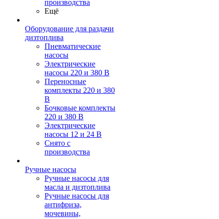
производства
Ещё
Оборудование для раздачи
дизтоплива
Пневматические
насосы
Электрические
насосы 220 и 380 В
Переносные
комплекты 220 и 380
В
Бочковые комплекты
220 и 380 В
Электрические
насосы 12 и 24 В
Снято с
производства
Ручные насосы
Ручные насосы для
масла и дизтоплива
Ручные насосы для
антифриза,
мочевины,