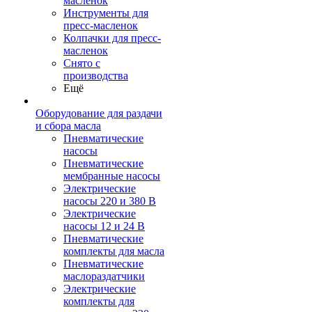
масленок
Инструменты для
пресс-масленок
Колпачки для пресс-
масленок
Снято с
производства
Ещё
Оборудование для раздачи
и сбора масла
Пневматические
насосы
Пневматические
мембранные насосы
Электрические
насосы 220 и 380 В
Электрические
насосы 12 и 24 В
Пневматические
комплекты для масла
Пневматические
маслораздатчики
Электрические
комплекты для