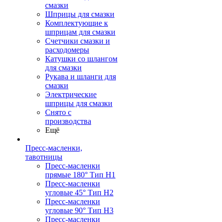
смазки
Шприцы для смазки
Комплектующие к
шприцам для смазки
Счетчики смазки и
расходомеры
Катушки со шлангом
для смазки
Рукава и шланги для
смазки
Электрические
шприцы для смазки
Снято с
производства
Ещё
Пресс-масленки,
тавотницы
Пресс-масленки
прямые 180° Тип H1
Пресс-масленки
угловые 45° Тип H2
Пресс-масленки
угловые 90° Тип H3
Пресс-масленки