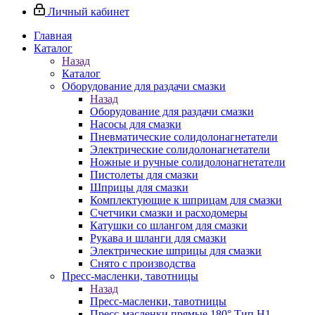
Личный кабинет
Главная
Каталог
Назад
Каталог
Оборудование для раздачи смазки
Назад
Оборудование для раздачи смазки
Насосы для смазки
Пневматические солидолонагнетатели
Электрические солидолонагнетатели
Ножные и ручные солидолонагнетатели
Пистолеты для смазки
Шприцы для смазки
Комплектующие к шприцам для смазки
Счетчики смазки и расходомеры
Катушки со шлангом для смазки
Рукава и шланги для смазки
Электрические шприцы для смазки
Снято с производства
Пресс-масленки, тавотницы
Назад
Пресс-масленки, тавотницы
Пресс-масленки прямые 180° Тип H1