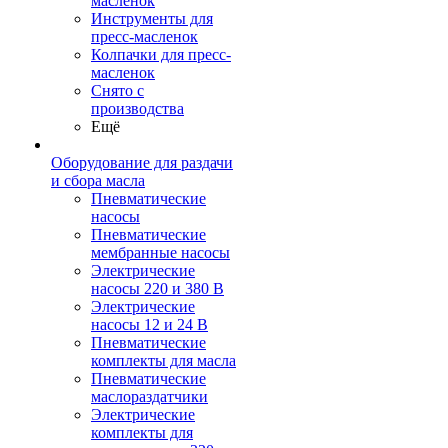
масленок
Инструменты для
пресс-масленок
Колпачки для пресс-
масленок
Снято с
производства
Ещё
Оборудование для раздачи
и сбора масла
Пневматические
насосы
Пневматические
мембранные насосы
Электрические
насосы 220 и 380 В
Электрические
насосы 12 и 24 В
Пневматические
комплекты для масла
Пневматические
маслораздатчики
Электрические
комплекты для