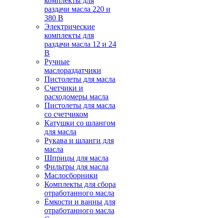
комплекты для
раздачи масла 220 и
380 В
Электрические
комплекты для
раздачи масла 12 и 24
В
Ручные
маслораздатчики
Пистолеты для масла
Счетчики и
расходомеры масла
Пистолеты для масла
со счетчиком
Катушки со шлангом
для масла
Рукава и шланги для
масла
Шприцы для масла
Фильтры для масла
Маслосборники
Комплекты для сбора
отработанного масла
Ёмкости и ванны для
отработанного масла