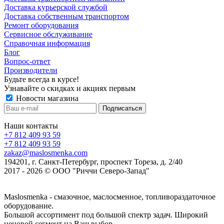
Доставка курьерской службой
Доставка собственным транспортом
Ремонт оборудования
Сервисное обслуживание
Справочная информация
Блог
Вопрос-ответ
Производители
Будьте всегда в курсе!
Узнавайте о скидках и акциях первым
Новости магазина
Наши контакты
+7 812 409 93 59
+7 812 409 93 59
zakaz@maslosmenka.com
194201, г. Санкт-Петербург, проспект Тореза, д. 2/40
2017 - 2026 © ООО "Риччи Северо-Запад"
Maslosmenka - смазочное, маслосменное, топливораздаточное
оборудование.
Большой ассортимент под большой спектр задач. Широкий
ценовой сегмент на Ваш выбор.