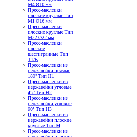
M4 Ø10 мм
Пресс-масленки
плоские круглые Тип
M1 Ø16 мм
Пресс-масленки
плоские круглые Тип
M22 Ø22 мм
Пресс-масленки
плоские
шестигранные Тип
T1/B
Пресс-масленки из
нержавейки прямые
180° Тип H1
Пресс-масленки из
нержавейки угловые
45° Тип H2
Пресс-масленки из
нержавейки угловые
90° Тип H3
Пресс-масленки из
нержавейки плоские
круглые Тип M
Пресс-масленки из
нержавейки плоские