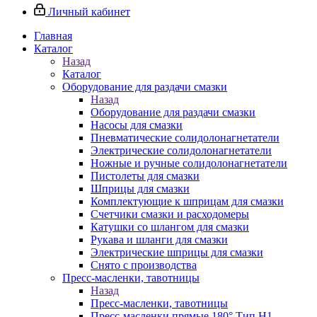
Личный кабинет
Главная
Каталог
Назад
Каталог
Оборудование для раздачи смазки
Назад
Оборудование для раздачи смазки
Насосы для смазки
Пневматические солидолонагнетатели
Электрические солидолонагнетатели
Ножные и ручные солидолонагнетатели
Пистолеты для смазки
Шприцы для смазки
Комплектующие к шприцам для смазки
Счетчики смазки и расходомеры
Катушки со шлангом для смазки
Рукава и шланги для смазки
Электрические шприцы для смазки
Снято с производства
Пресс-масленки, тавотницы
Назад
Пресс-масленки, тавотницы
Пресс-масленки прямые 180° Тип H1