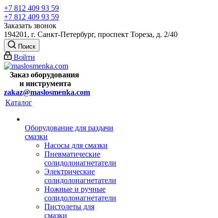
+7 812 409 93 59
+7 812 409 93 59
Заказать звонок
194201, г. Санкт-Петербург, проспект Тореза, д. 2/40
Поиск
Войти
Заказ оборудования
и
инструмента
zakaz@maslosmenka.com
Каталог
Оборудование для раздачи
смазки
Насосы для смазки
Пневматические
солидолонагнетатели
Электрические
солидолонагнетатели
Ножные и ручные
солидолонагнетатели
Пистолеты для
смазки