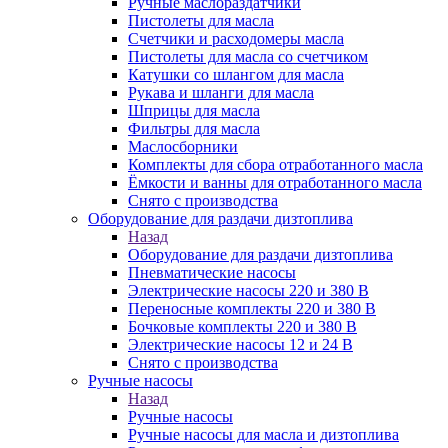
Ручные маслораздатчики
Пистолеты для масла
Счетчики и расходомеры масла
Пистолеты для масла со счетчиком
Катушки со шлангом для масла
Рукава и шланги для масла
Шприцы для масла
Фильтры для масла
Маслосборники
Комплекты для сбора отработанного масла
Ёмкости и ванны для отработанного масла
Снято с производства
Оборудование для раздачи дизтоплива
Назад
Оборудование для раздачи дизтоплива
Пневматические насосы
Электрические насосы 220 и 380 В
Переносные комплекты 220 и 380 В
Бочковые комплекты 220 и 380 В
Электрические насосы 12 и 24 В
Снято с производства
Ручные насосы
Назад
Ручные насосы
Ручные насосы для масла и дизтоплива