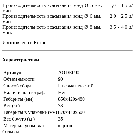
Производительность всасывания зонд Ø 5 мм. 1,0 - 1,5 л/
мин.
Производительность всасывания зонд Ø 6 мм. 2,0 - 2,5 л/
мин.
Производительность всасывания зонд Ø 8 мм. 3,5 - 4,0 л/
мин.
Изготовлено в Китае.
Характеристики
Артикул
AODE090
Объем емкости
90
Способ сбора
Пневматический
Наличие пантографа
Нет
Габариты (мм)
850х420х480
Вес (кг)
33
Габариты в упаковке (мм)
870x440x500
Вес брутто (кг)
35
Материал упаковки
картон
Отзывы