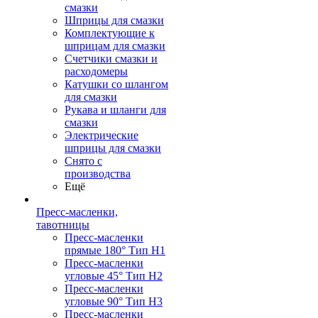
смазки
Шприцы для смазки
Комплектующие к
шприцам для смазки
Счетчики смазки и
расходомеры
Катушки со шлангом
для смазки
Рукава и шланги для
смазки
Электрические
шприцы для смазки
Снято с
производства
Ещё
Пресс-масленки,
тавотницы
Пресс-масленки
прямые 180° Тип H1
Пресс-масленки
угловые 45° Тип H2
Пресс-масленки
угловые 90° Тип H3
Пресс-масленки