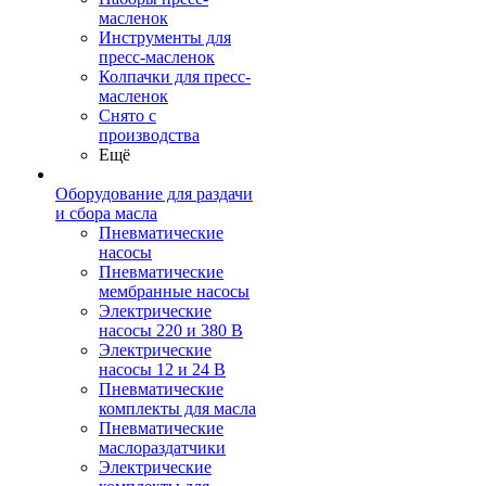
масленок
Инструменты для
пресс-масленок
Колпачки для пресс-
масленок
Снято с
производства
Ещё
Оборудование для раздачи
и сбора масла
Пневматические
насосы
Пневматические
мембранные насосы
Электрические
насосы 220 и 380 В
Электрические
насосы 12 и 24 В
Пневматические
комплекты для масла
Пневматические
маслораздатчики
Электрические