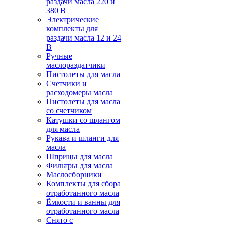
раздачи масла 220 и
380 В
Электрические
комплекты для
раздачи масла 12 и 24
В
Ручные
маслораздатчики
Пистолеты для масла
Счетчики и
расходомеры масла
Пистолеты для масла
со счетчиком
Катушки со шлангом
для масла
Рукава и шланги для
масла
Шприцы для масла
Фильтры для масла
Маслосборники
Комплекты для сбора
отработанного масла
Ёмкости и ванны для
отработанного масла
Снято с