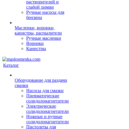
растворителей и
слабой химии
Ручные насосы для
бензина
Масленки, воронки,
канистры, распылители
Ручные масленки
Воронки
Канистры
Каталог
Оборудование для раздачи
смазки
Насосы для смазки
Пневматические
солидолонагнетатели
Электрические
солидолонагнетатели
Ножные и ручные
солидолонагнетатели
Пистолеты для