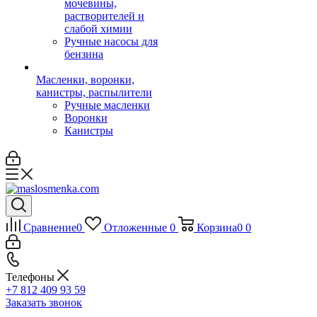
мочевины,
растворителей и
слабой химии
Ручные насосы для
бензина
Масленки, воронки,
канистры, распылители
Ручные масленки
Воронки
Канистры
Сравнение
0
Отложенные
0
Корзина
0
0
Телефоны
+7 812 409 93 59
Заказать звонок