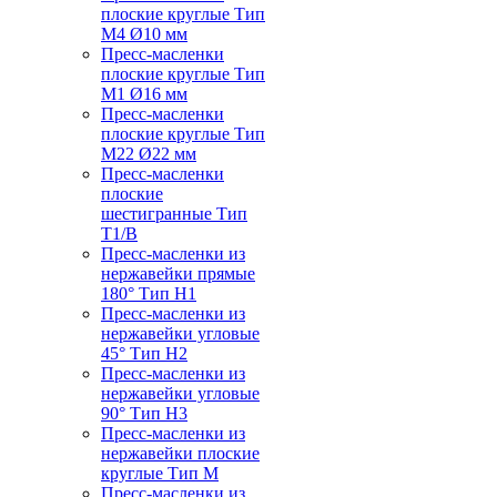
плоские круглые Тип
M4 Ø10 мм
Пресс-масленки
плоские круглые Тип
M1 Ø16 мм
Пресс-масленки
плоские круглые Тип
M22 Ø22 мм
Пресс-масленки
плоские
шестигранные Тип
T1/B
Пресс-масленки из
нержавейки прямые
180° Тип H1
Пресс-масленки из
нержавейки угловые
45° Тип H2
Пресс-масленки из
нержавейки угловые
90° Тип H3
Пресс-масленки из
нержавейки плоские
круглые Тип M
Пресс-масленки из