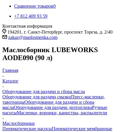
Сравнение товаров
0
+7 812 409 93 59
Контактная информация
194201, г. Санкт-Петербург, проспект Тореза, д. 2/40
zakaz@maslosmenka.com
Маслосборник LUBEWORKS
AODE090 (90 л)
Главная
-
Каталог
-
Оборудование для раздачи и сбора масла
Оборудование для раздачи смазки
Пресс-масленки,
тавотницы
Оборудование для раздачи и сбора
масла
Оборудование для раздачи дизтоплива
Ручные
насосы
Масленки, воронки, канистры, распылители
-
Маслосборники
Пневматические насосы
Пневматические мембранные