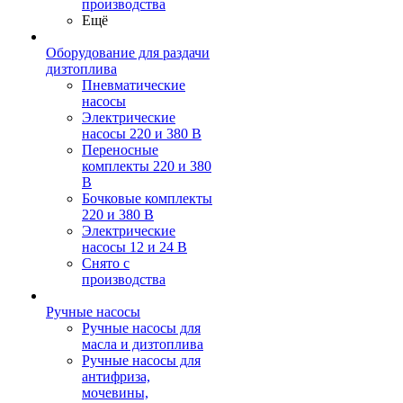
производства
Ещё
Оборудование для раздачи
дизтоплива
Пневматические
насосы
Электрические
насосы 220 и 380 В
Переносные
комплекты 220 и 380
В
Бочковые комплекты
220 и 380 В
Электрические
насосы 12 и 24 В
Снято с
производства
Ручные насосы
Ручные насосы для
масла и дизтоплива
Ручные насосы для
антифриза,
мочевины,