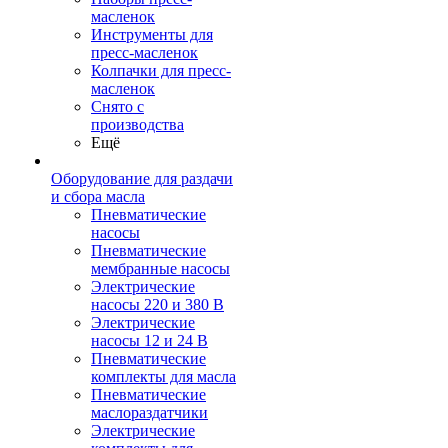
масленок
Инструменты для
пресс-масленок
Колпачки для пресс-
масленок
Снято с
производства
Ещё
Оборудование для раздачи
и сбора масла
Пневматические
насосы
Пневматические
мембранные насосы
Электрические
насосы 220 и 380 В
Электрические
насосы 12 и 24 В
Пневматические
комплекты для масла
Пневматические
маслораздатчики
Электрические