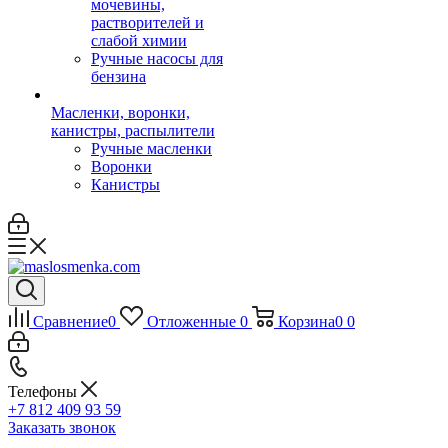
мочевины,
растворителей и
слабой химии
Ручные насосы для
бензина
Масленки, воронки,
канистры, распылители
Ручные масленки
Воронки
Канистры
Сравнение
0
Отложенные
0
Корзина
0
0
Телефоны
+7 812 409 93 59
Заказать звонок