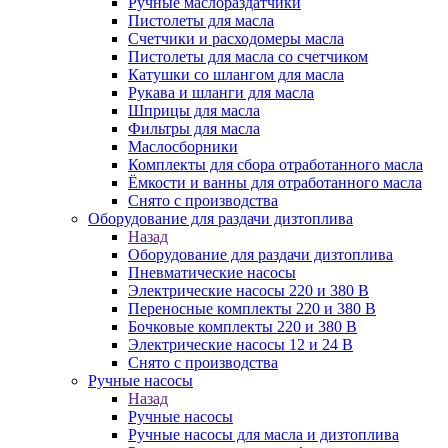
Ручные маслораздатчики
Пистолеты для масла
Счетчики и расходомеры масла
Пистолеты для масла со счетчиком
Катушки со шлангом для масла
Рукава и шланги для масла
Шприцы для масла
Фильтры для масла
Маслосборники
Комплекты для сбора отработанного масла
Ёмкости и ванны для отработанного масла
Снято с производства
Оборудование для раздачи дизтоплива
Назад
Оборудование для раздачи дизтоплива
Пневматические насосы
Электрические насосы 220 и 380 В
Переносные комплекты 220 и 380 В
Бочковые комплекты 220 и 380 В
Электрические насосы 12 и 24 В
Снято с производства
Ручные насосы
Назад
Ручные насосы
Ручные насосы для масла и дизтоплива