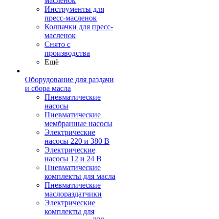
масленок
Инструменты для
пресс-масленок
Колпачки для пресс-
масленок
Снято с
производства
Ещё
Оборудование для раздачи
и сбора масла
Пневматические
насосы
Пневматические
мембранные насосы
Электрические
насосы 220 и 380 В
Электрические
насосы 12 и 24 В
Пневматические
комплекты для масла
Пневматические
маслораздатчики
Электрические
комплекты для