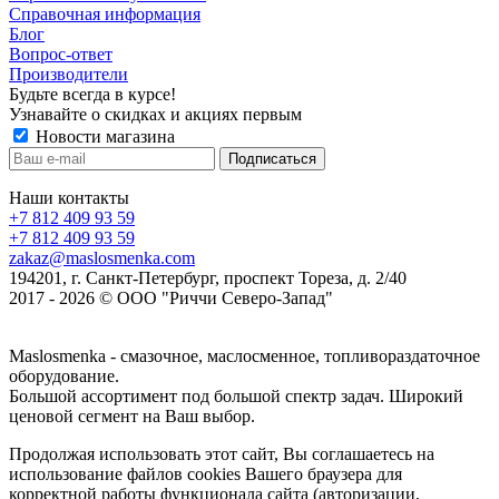
Справочная информация
Блог
Вопрос-ответ
Производители
Будьте всегда в курсе!
Узнавайте о скидках и акциях первым
Новости магазина
Наши контакты
+7 812 409 93 59
+7 812 409 93 59
zakaz@maslosmenka.com
194201, г. Санкт-Петербург, проспект Тореза, д. 2/40
2017 - 2026 © ООО "Риччи Северо-Запад"
Maslosmenka - смазочное, маслосменное, топливораздаточное
оборудование.
Большой ассортимент под большой спектр задач. Широкий
ценовой сегмент на Ваш выбор.
Продолжая использовать этот сайт, Вы соглашаетесь на
использование файлов cookies Вашего браузера для
корректной работы функционала сайта (авторизации,