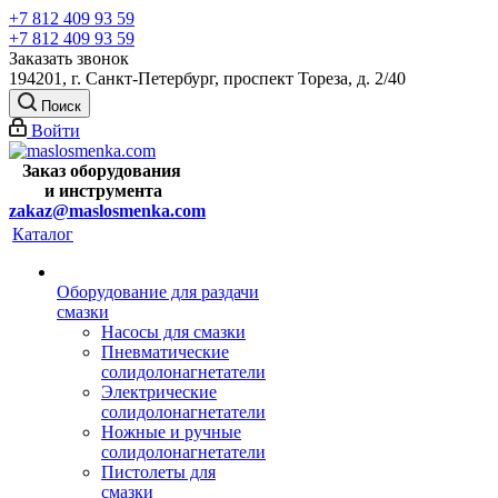
+7 812 409 93 59
+7 812 409 93 59
Заказать звонок
194201, г. Санкт-Петербург, проспект Тореза, д. 2/40
Поиск
Войти
Заказ оборудования
и
инструмента
zakaz@maslosmenka.com
Каталог
Оборудование для раздачи
смазки
Насосы для смазки
Пневматические
солидолонагнетатели
Электрические
солидолонагнетатели
Ножные и ручные
солидолонагнетатели
Пистолеты для
смазки