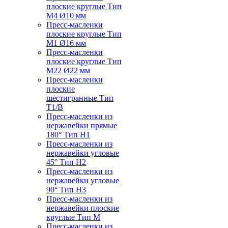
плоские круглые Тип
M4 Ø10 мм
Пресс-масленки
плоские круглые Тип
M1 Ø16 мм
Пресс-масленки
плоские круглые Тип
M22 Ø22 мм
Пресс-масленки
плоские
шестигранные Тип
T1/B
Пресс-масленки из
нержавейки прямые
180° Тип H1
Пресс-масленки из
нержавейки угловые
45° Тип H2
Пресс-масленки из
нержавейки угловые
90° Тип H3
Пресс-масленки из
нержавейки плоские
круглые Тип M
Пресс-масленки из