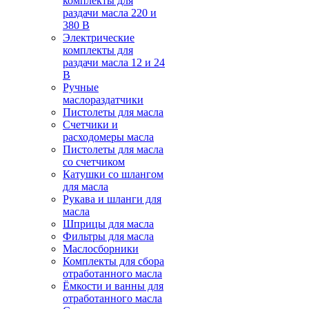
комплекты для
раздачи масла 220 и
380 В
Электрические
комплекты для
раздачи масла 12 и 24
В
Ручные
маслораздатчики
Пистолеты для масла
Счетчики и
расходомеры масла
Пистолеты для масла
со счетчиком
Катушки со шлангом
для масла
Рукава и шланги для
масла
Шприцы для масла
Фильтры для масла
Маслосборники
Комплекты для сбора
отработанного масла
Ёмкости и ванны для
отработанного масла