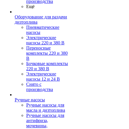
производства
Ещё
Оборудование для раздачи
дизтоплива
Пневматические
насосы
Электрические
насосы 220 и 380 В
Переносные
комплекты 220 и 380
В
Бочковые комплекты
220 и 380 В
Электрические
насосы 12 и 24 В
Снято с
производства
Ручные насосы
Ручные насосы для
масла и дизтоплива
Ручные насосы для
антифриза,
мочевины,