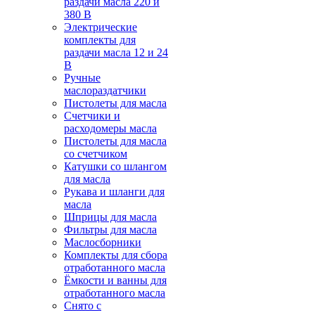
раздачи масла 220 и
380 В
Электрические
комплекты для
раздачи масла 12 и 24
В
Ручные
маслораздатчики
Пистолеты для масла
Счетчики и
расходомеры масла
Пистолеты для масла
со счетчиком
Катушки со шлангом
для масла
Рукава и шланги для
масла
Шприцы для масла
Фильтры для масла
Маслосборники
Комплекты для сбора
отработанного масла
Ёмкости и ванны для
отработанного масла
Снято с