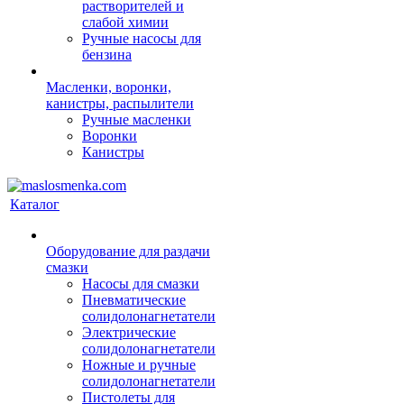
растворителей и
слабой химии
Ручные насосы для
бензина
Масленки, воронки,
канистры, распылители
Ручные масленки
Воронки
Канистры
Каталог
Оборудование для раздачи
смазки
Насосы для смазки
Пневматические
солидолонагнетатели
Электрические
солидолонагнетатели
Ножные и ручные
солидолонагнетатели
Пистолеты для