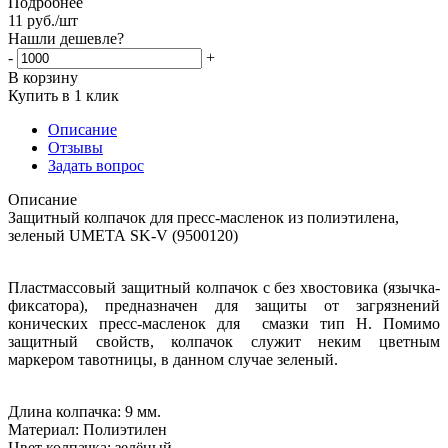
Подробнее
11
руб.
/шт
Нашли дешевле?
-
+
В корзину
Купить в 1 клик
Описание
Отзывы
Задать вопрос
Описание
Защитный колпачок для пресс-масленок из полиэтилена,
зеленый UMETA SK-V (9500120)
Пластмассовый защитный колпачок с без хвостовика (язычка-
фиксатора), предназначен для защиты от загрязнений
конических пресс-масленок для смазки тип Н. Помимо
защитный свойств, колпачок служит неким цветным
маркером тавотницы, в данном случае зеленый.
Длина колпачка: 9 мм.
Материал: Полиэтилен
Цвет колпачка: зелёный