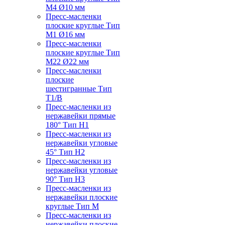
M4 Ø10 мм
Пресс-масленки
плоские круглые Тип
M1 Ø16 мм
Пресс-масленки
плоские круглые Тип
M22 Ø22 мм
Пресс-масленки
плоские
шестигранные Тип
T1/B
Пресс-масленки из
нержавейки прямые
180° Тип H1
Пресс-масленки из
нержавейки угловые
45° Тип H2
Пресс-масленки из
нержавейки угловые
90° Тип H3
Пресс-масленки из
нержавейки плоские
круглые Тип M
Пресс-масленки из
нержавейки плоские