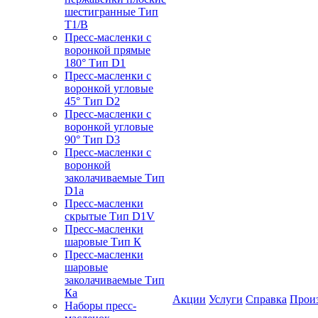
шестигранные Тип
T1/B
Пресс-масленки с
воронкой прямые
180° Тип D1
Пресс-масленки с
воронкой угловые
45° Тип D2
Пресс-масленки с
воронкой угловые
90° Тип D3
Пресс-масленки с
воронкой
заколачиваемые Тип
D1a
Пресс-масленки
скрытые Тип D1V
Пресс-масленки
шаровые Тип К
Пресс-масленки
шаровые
заколачиваемые Тип
Кa
Акции
Услуги
Справка
Прои
Наборы пресс-