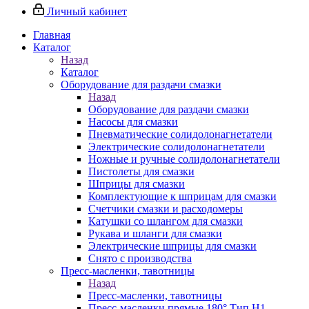
Личный кабинет
Главная
Каталог
Назад
Каталог
Оборудование для раздачи смазки
Назад
Оборудование для раздачи смазки
Насосы для смазки
Пневматические солидолонагнетатели
Электрические солидолонагнетатели
Ножные и ручные солидолонагнетатели
Пистолеты для смазки
Шприцы для смазки
Комплектующие к шприцам для смазки
Счетчики смазки и расходомеры
Катушки со шлангом для смазки
Рукава и шланги для смазки
Электрические шприцы для смазки
Снято с производства
Пресс-масленки, тавотницы
Назад
Пресс-масленки, тавотницы
Пресс-масленки прямые 180° Тип H1