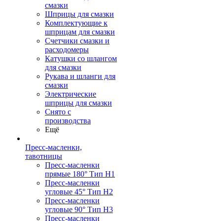
смазки
Шприцы для смазки
Комплектующие к
шприцам для смазки
Счетчики смазки и
расходомеры
Катушки со шлангом
для смазки
Рукава и шланги для
смазки
Электрические
шприцы для смазки
Снято с
производства
Ещё
Пресс-масленки,
тавотницы
Пресс-масленки
прямые 180° Тип H1
Пресс-масленки
угловые 45° Тип H2
Пресс-масленки
угловые 90° Тип H3
Пресс-масленки