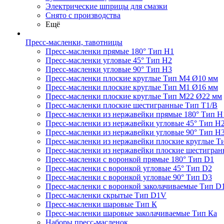
Электрические шприцы для смазки
Снято с производства
Ещё
Пресс-масленки, тавотницы
Пресс-масленки прямые 180° Тип H1
Пресс-масленки угловые 45° Тип H2
Пресс-масленки угловые 90° Тип H3
Пресс-масленки плоские круглые Тип M4 Ø10 мм
Пресс-масленки плоские круглые Тип M1 Ø16 мм
Пресс-масленки плоские круглые Тип M22 Ø22 мм
Пресс-масленки плоские шестигранные Тип T1/B
Пресс-масленки из нержавейки прямые 180° Тип H
Пресс-масленки из нержавейки угловые 45° Тип H
Пресс-масленки из нержавейки угловые 90° Тип H
Пресс-масленки из нержавейки плоские круглые Т
Пресс-масленки из нержавейки плоские шестигран
Пресс-масленки с воронкой прямые 180° Тип D1
Пресс-масленки с воронкой угловые 45° Тип D2
Пресс-масленки с воронкой угловые 90° Тип D3
Пресс-масленки с воронкой заколачиваемые Тип D
Пресс-масленки скрытые Тип D1V
Пресс-масленки шаровые Тип К
Пресс-масленки шаровые заколачиваемые Тип Кa
Наборы пресс-масленок