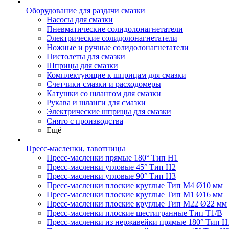
Оборудование для раздачи смазки
Насосы для смазки
Пневматические солидолонагнетатели
Электрические солидолонагнетатели
Ножные и ручные солидолонагнетатели
Пистолеты для смазки
Шприцы для смазки
Комплектующие к шприцам для смазки
Счетчики смазки и расходомеры
Катушки со шлангом для смазки
Рукава и шланги для смазки
Электрические шприцы для смазки
Снято с производства
Ещё
Пресс-масленки, тавотницы
Пресс-масленки прямые 180° Тип H1
Пресс-масленки угловые 45° Тип H2
Пресс-масленки угловые 90° Тип H3
Пресс-масленки плоские круглые Тип M4 Ø10 мм
Пресс-масленки плоские круглые Тип M1 Ø16 мм
Пресс-масленки плоские круглые Тип M22 Ø22 мм
Пресс-масленки плоские шестигранные Тип T1/B
Пресс-масленки из нержавейки прямые 180° Тип H