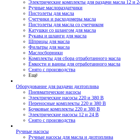
Электрические комплекты для раздачи масла 12 и 2
Ручные маслораздатчики
Пистолеты для масла
Счетчики и расходомеры масла
Пистолеты для масла со счетчиком
Катушки со шлангом для масла
Рукава и шланги для масла
Шприцы для масла
Фильтры для масла
Маслосборники
Комплекты для сбора отработанного масла
Ёмкости и ванны для отработанного масла
Снято с производства
Ещё
Оборудование для раздачи дизтоплива
Пневматические насосы
Электрические насосы 220 и 380 В
Переносные комплекты 220 и 380 В
Бочковые комплекты 220 и 380 В
Электрические насосы 12 и 24 В
Снято с производства
Ручные насосы
Ручные насосы для масла и дизтоплива