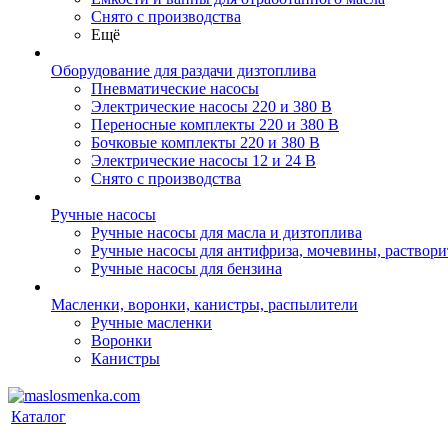
Снято с производства
Ещё
Оборудование для раздачи дизтоплива
Пневматические насосы
Электрические насосы 220 и 380 В
Переносные комплекты 220 и 380 В
Бочковые комплекты 220 и 380 В
Электрические насосы 12 и 24 В
Снято с производства
Ручные насосы
Ручные насосы для масла и дизтоплива
Ручные насосы для антифриза, мочевины, раствори
Ручные насосы для бензина
Масленки, воронки, канистры, распылители
Ручные масленки
Воронки
Канистры
Каталог