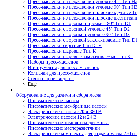
Пресс-масленки из нержавейки угловые 45° Тип H
Пресс-масленки из нержавейки угловые 90° Тип H
Пресс-масленки из нержавейки плоские круглые Т
Пресс-масленки из нержавейки плоские шестигран
Пресс-масленки с воронкой прямые 180° Тип D1
Пресс-масленки с воронкой угловые 45° Тип D2
Пресс-масленки с воронкой угловые 90° Тип D3
Пресс-масленки с воронкой заколачиваемые Тип D
Пресс-масленки скрытые Тип D1V
Пресс-масленки шаровые Тип К
Пресс-масленки шаровые заколачиваемые Тип Кa
Наборы пресс-масленок
Инструменты для пресс-масленок
Колпачки для пресс-масленок
Снято с производства
Ещё
Оборудование для раздачи и сбора масла
Пневматические насосы
Пневматические мембранные насосы
Электрические насосы 220 и 380 В
Электрические насосы 12 и 24 В
Пневматические комплекты для масла
Пневматические маслораздатчики
Электрические комплекты для раздачи масла 220 и 