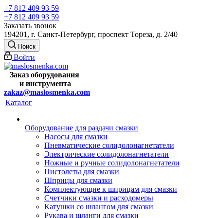
+7 812 409 93 59
+7 812 409 93 59
Заказать звонок
194201, г. Санкт-Петербург, проспект Тореза, д. 2/40
Поиск
Войти
Заказ оборудования
и
инструмента
zakaz@maslosmenka.com
Каталог
Оборудование для раздачи смазки
Насосы для смазки
Пневматические солидолонагнетатели
Электрические солидолонагнетатели
Ножные и ручные солидолонагнетатели
Пистолеты для смазки
Шприцы для смазки
Комплектующие к шприцам для смазки
Счетчики смазки и расходомеры
Катушки со шлангом для смазки
Рукава и шланги для смазки