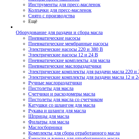
Инструменты для пресс-масленок
Колпачки для пресс-масленок
Снято с производства
Ещё
Оборудование для раздачи и сбора масла
Пневматические насосы
Пневматические мембранные насосы
Электрические насосы 220 и 380 В
Электрические насосы 12 и 24 В
Пневматические комплекты для масла
Пневматические маслораздатчики
Электрические комплекты для раздачи масла 220 и 
Электрические комплекты для раздачи масла 12 и 2
Ручные маслораздатчики
Пистолеты для масла
Счетчики и расходомеры масла
Пистолеты для масла со счетчиком
Катушки со шлангом для масла
Рукава и шланги для масла
Шприцы для масла
Фильтры для масла
Маслосборники
Комплекты для сбора отработанного масла
Ёмкости и ванны для отработанного масла