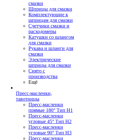
смазки
Шприцы для смазки
Комплектующие к
шприцам для смазки
Счетчики смазки и
расходомеры
Катушки со шлангом
для смазки
Рукава и шланги для
смазки
Электрические
шприцы для смазки
Снято с
производства
Ещё
Пресс-масленки,
тавотницы
Пресс-масленки
прямые 180° Тип H1
Пресс-масленки
угловые 45° Тип H2
Пресс-масленки
угловые 90° Тип H3
Пресс-масленки