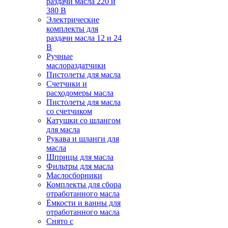
раздачи масла 220 и
380 В
Электрические
комплекты для
раздачи масла 12 и 24
В
Ручные
маслораздатчики
Пистолеты для масла
Счетчики и
расходомеры масла
Пистолеты для масла
со счетчиком
Катушки со шлангом
для масла
Рукава и шланги для
масла
Шприцы для масла
Фильтры для масла
Маслосборники
Комплекты для сбора
отработанного масла
Ёмкости и ванны для
отработанного масла
Снято с