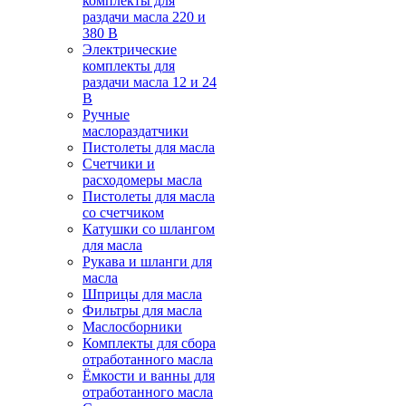
комплекты для
раздачи масла 220 и
380 В
Электрические
комплекты для
раздачи масла 12 и 24
В
Ручные
маслораздатчики
Пистолеты для масла
Счетчики и
расходомеры масла
Пистолеты для масла
со счетчиком
Катушки со шлангом
для масла
Рукава и шланги для
масла
Шприцы для масла
Фильтры для масла
Маслосборники
Комплекты для сбора
отработанного масла
Ёмкости и ванны для
отработанного масла