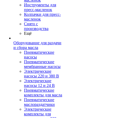
масленок
Инструменты для
пресс-масленок
Колпачки для пресс-
масленок
Снято с
производства
Ещё
Оборудование для раздачи
и сбора масла
Пневматические
насосы
Пневматические
мембранные насосы
Электрические
насосы 220 и 380 В
Электрические
насосы 12 и 24 В
Пневматические
комплекты для масла
Пневматические
маслораздатчики
Электрические
комплекты для