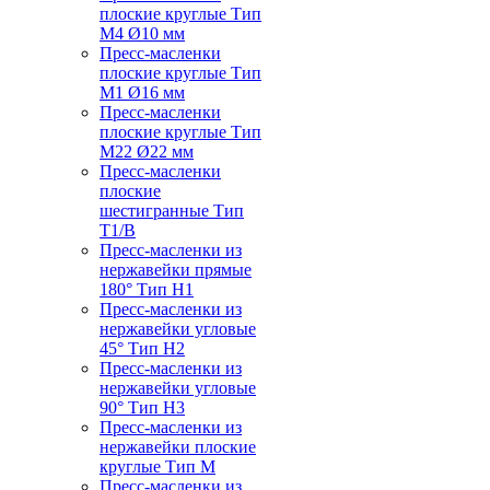
плоские круглые Тип
M4 Ø10 мм
Пресс-масленки
плоские круглые Тип
M1 Ø16 мм
Пресс-масленки
плоские круглые Тип
M22 Ø22 мм
Пресс-масленки
плоские
шестигранные Тип
T1/B
Пресс-масленки из
нержавейки прямые
180° Тип H1
Пресс-масленки из
нержавейки угловые
45° Тип H2
Пресс-масленки из
нержавейки угловые
90° Тип H3
Пресс-масленки из
нержавейки плоские
круглые Тип M
Пресс-масленки из