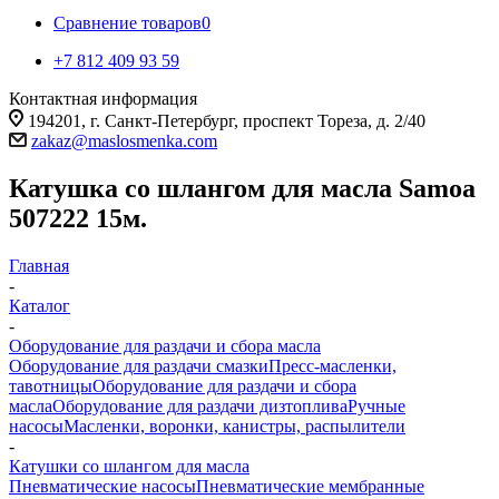
Сравнение товаров
0
+7 812 409 93 59
Контактная информация
194201, г. Санкт-Петербург, проспект Тореза, д. 2/40
zakaz@maslosmenka.com
Катушка со шлангом для масла Samoa
507222 15м.
Главная
-
Каталог
-
Оборудование для раздачи и сбора масла
Оборудование для раздачи смазки
Пресс-масленки,
тавотницы
Оборудование для раздачи и сбора
масла
Оборудование для раздачи дизтоплива
Ручные
насосы
Масленки, воронки, канистры, распылители
-
Катушки со шлангом для масла
Пневматические насосы
Пневматические мембранные