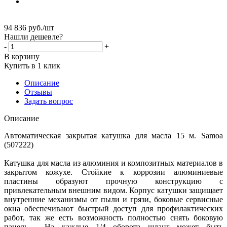
94 836
руб.
/шт
Нашли дешевле?
-
+
В корзину
Купить в 1 клик
Описание
Отзывы
Задать вопрос
Описание
Автоматическая закрытая катушка для масла 15 м. Samoa
(507222)
Катушка для масла из алюминия и композитных материалов в
закрытом кожухе. Стойкие к коррозии алюминиевые
пластины образуют прочную конструкцию с
привлекательным внешним видом. Корпус катушки защищает
внутренние механизмы от пыли и грязи, боковые сервисные
окна обеспечивают быстрый доступ для профилактических
работ, так же есть возможность полностью снять боковую
панель. На каждые 1/4 оборота шланг может быть