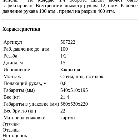
зафиксирован. Внутренний диаметр рукава 12,5 мм. Рабочее
давление рукава 100 атм., предел на разрыв 400 атм.
Характеристики
Артикул
507222
Раб. давление до, атм.
100
Резьба
1/2"
Длина, м
15
Исполнение
Закрытая
Монтаж
Стена, пол, потолок
Подающий рукав, м
0,8
Габариты (мм)
540х510х195
Вес (кг)
21,4
Габариты в упаковке (мм)
560х530х220
Вес брутто (кг)
22
Материал упаковки
картон
Отзывы
Отзывы
Нет оценок