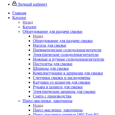
Личный кабинет
Главная
Каталог
Назад
Каталог
Оборудование для раздачи смазки
Назад
Оборудование для раздачи смазки
Насосы для смазки
Пневматические солидолонагнетатели
Электрические солидолонагнетатели
Ножные и ручные солидолонагнетатели
Пистолеты для смазки
Шприцы для смазки
Комплектующие к шприцам для смазки
Счетчики смазки и расходомеры
Катушки со шлангом для смазки
Рукава и шланги для смазки
Электрические шприцы для смазки
Снято с производства
Пресс-масленки, тавотницы
Назад
Пресс-масленки, тавотницы
Пресс-масленки прямые 180° Тип H1