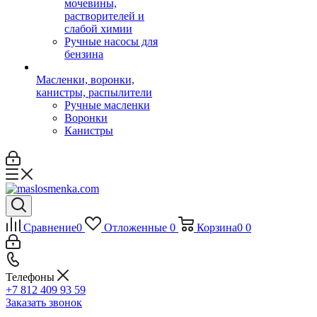
мочевины,
растворителей и
слабой химии
Ручные насосы для
бензина
Масленки, воронки,
канистры, распылители
Ручные масленки
Воронки
Канистры
Сравнение
0
Отложенные
0
Корзина
0
0
Телефоны
+7 812 409 93 59
Заказать звонок