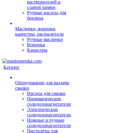
растворителей и
слабой химии
Ручные насосы для
бензина
Масленки, воронки,
канистры, распылители
Ручные масленки
Воронки
Канистры
Каталог
Оборудование для раздачи
смазки
Насосы для смазки
Пневматические
солидолонагнетатели
Электрические
солидолонагнетатели
Ножные и ручные
солидолонагнетатели
Пистолеты для