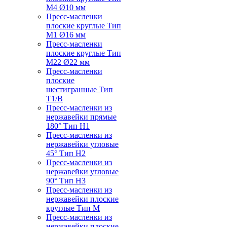
M4 Ø10 мм
Пресс-масленки
плоские круглые Тип
M1 Ø16 мм
Пресс-масленки
плоские круглые Тип
M22 Ø22 мм
Пресс-масленки
плоские
шестигранные Тип
T1/B
Пресс-масленки из
нержавейки прямые
180° Тип H1
Пресс-масленки из
нержавейки угловые
45° Тип H2
Пресс-масленки из
нержавейки угловые
90° Тип H3
Пресс-масленки из
нержавейки плоские
круглые Тип M
Пресс-масленки из
нержавейки плоские