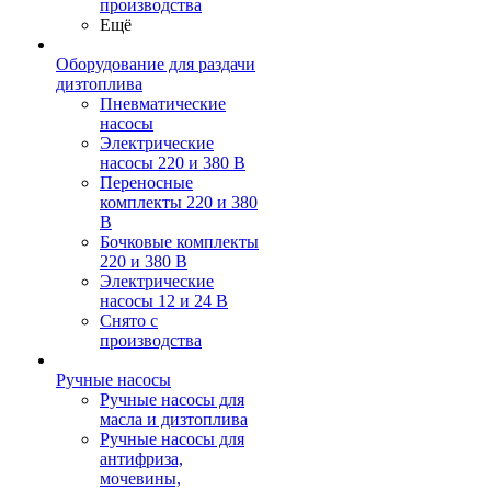
производства
Ещё
Оборудование для раздачи
дизтоплива
Пневматические
насосы
Электрические
насосы 220 и 380 В
Переносные
комплекты 220 и 380
В
Бочковые комплекты
220 и 380 В
Электрические
насосы 12 и 24 В
Снято с
производства
Ручные насосы
Ручные насосы для
масла и дизтоплива
Ручные насосы для
антифриза,
мочевины,