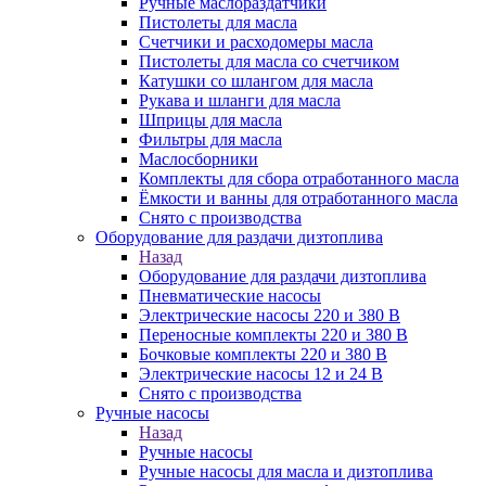
Ручные маслораздатчики
Пистолеты для масла
Счетчики и расходомеры масла
Пистолеты для масла со счетчиком
Катушки со шлангом для масла
Рукава и шланги для масла
Шприцы для масла
Фильтры для масла
Маслосборники
Комплекты для сбора отработанного масла
Ёмкости и ванны для отработанного масла
Снято с производства
Оборудование для раздачи дизтоплива
Назад
Оборудование для раздачи дизтоплива
Пневматические насосы
Электрические насосы 220 и 380 В
Переносные комплекты 220 и 380 В
Бочковые комплекты 220 и 380 В
Электрические насосы 12 и 24 В
Снято с производства
Ручные насосы
Назад
Ручные насосы
Ручные насосы для масла и дизтоплива