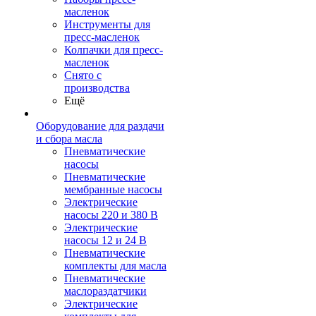
масленок
Инструменты для
пресс-масленок
Колпачки для пресс-
масленок
Снято с
производства
Ещё
Оборудование для раздачи
и сбора масла
Пневматические
насосы
Пневматические
мембранные насосы
Электрические
насосы 220 и 380 В
Электрические
насосы 12 и 24 В
Пневматические
комплекты для масла
Пневматические
маслораздатчики
Электрические