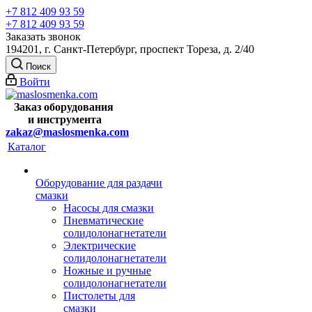
+7 812 409 93 59
+7 812 409 93 59
Заказать звонок
194201, г. Санкт-Петербург, проспект Тореза, д. 2/40
Поиск
Войти
Заказ оборудования
и
инструмента
zakaz@maslosmenka.com
Каталог
Оборудование для раздачи
смазки
Насосы для смазки
Пневматические
солидолонагнетатели
Электрические
солидолонагнетатели
Ножные и ручные
солидолонагнетатели
Пистолеты для
смазки