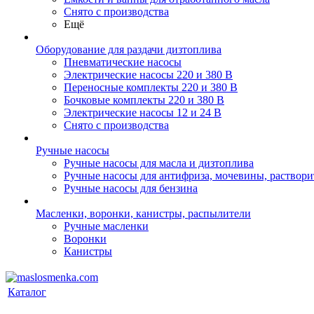
Снято с производства
Ещё
Оборудование для раздачи дизтоплива
Пневматические насосы
Электрические насосы 220 и 380 В
Переносные комплекты 220 и 380 В
Бочковые комплекты 220 и 380 В
Электрические насосы 12 и 24 В
Снято с производства
Ручные насосы
Ручные насосы для масла и дизтоплива
Ручные насосы для антифриза, мочевины, раствори
Ручные насосы для бензина
Масленки, воронки, канистры, распылители
Ручные масленки
Воронки
Канистры
Каталог