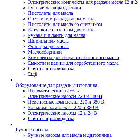
Электрические комплекты для раздачи масла 12 и 2
Ручные маслораздатчики
Пистолеты для масла
Счетчики и расходомеры масла
Пистолеты для масла со счетчиком
Катушки со шлангом для масла
Рукава и шланги для масла
Шприцы для масла
Фильтры для масла
Маслосборники
Комплекты для сбора отработанного масла
Ёмкости и ванны для отработанного масла
Снято с производства
Ещё
Оборудование для раздачи дизтоплива
Пневматические насосы
Электрические насосы 220 и 380 В
Переносные комплекты 220 и 380 В
Бочковые комплекты 220 и 380 В
Электрические насосы 12 и 24 В
Снято с производства
Ручные насосы
Ручные насосы для масла и дизтоплива