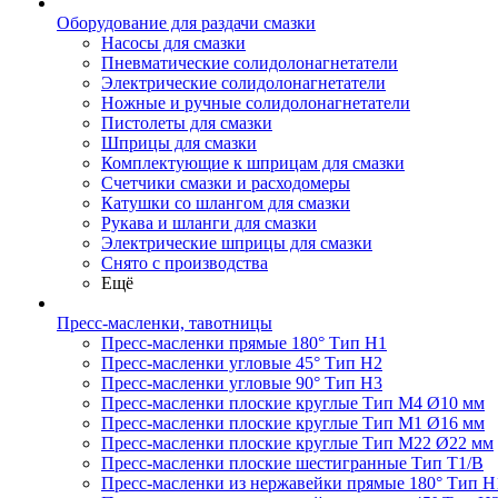
Оборудование для раздачи смазки
Насосы для смазки
Пневматические солидолонагнетатели
Электрические солидолонагнетатели
Ножные и ручные солидолонагнетатели
Пистолеты для смазки
Шприцы для смазки
Комплектующие к шприцам для смазки
Счетчики смазки и расходомеры
Катушки со шлангом для смазки
Рукава и шланги для смазки
Электрические шприцы для смазки
Снято с производства
Ещё
Пресс-масленки, тавотницы
Пресс-масленки прямые 180° Тип H1
Пресс-масленки угловые 45° Тип H2
Пресс-масленки угловые 90° Тип H3
Пресс-масленки плоские круглые Тип M4 Ø10 мм
Пресс-масленки плоские круглые Тип M1 Ø16 мм
Пресс-масленки плоские круглые Тип M22 Ø22 мм
Пресс-масленки плоские шестигранные Тип T1/B
Пресс-масленки из нержавейки прямые 180° Тип H