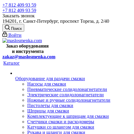
+7 812 409 93 59
+7 812 409 93 59
Заказать звонок
194201, г. Санкт-Петербург, проспект Тореза, д. 2/40
Поиск
Войти
Заказ оборудования
и
инструмента
zakaz@maslosmenka.com
Каталог
Оборудование для раздачи смазки
Насосы для смазки
Пневматические солидолонагнетатели
Электрические солидолонагнетатели
Ножные и ручные солидолонагнетатели
Пистолеты для смазки
Шприцы для смазки
Комплектующие к шприцам для смазки
Счетчики смазки и расходомеры
Катушки со шлангом для смазки
Рукава и шланги для смазки