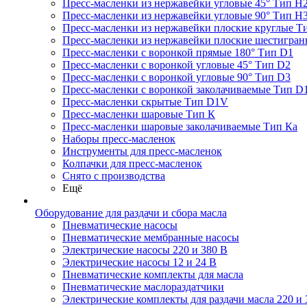
Пресс-масленки из нержавейки угловые 45° Тип H
Пресс-масленки из нержавейки угловые 90° Тип H
Пресс-масленки из нержавейки плоские круглые Т
Пресс-масленки из нержавейки плоские шестигран
Пресс-масленки с воронкой прямые 180° Тип D1
Пресс-масленки с воронкой угловые 45° Тип D2
Пресс-масленки с воронкой угловые 90° Тип D3
Пресс-масленки с воронкой заколачиваемые Тип D
Пресс-масленки скрытые Тип D1V
Пресс-масленки шаровые Тип К
Пресс-масленки шаровые заколачиваемые Тип Кa
Наборы пресс-масленок
Инструменты для пресс-масленок
Колпачки для пресс-масленок
Снято с производства
Ещё
Оборудование для раздачи и сбора масла
Пневматические насосы
Пневматические мембранные насосы
Электрические насосы 220 и 380 В
Электрические насосы 12 и 24 В
Пневматические комплекты для масла
Пневматические маслораздатчики
Электрические комплекты для раздачи масла 220 и 