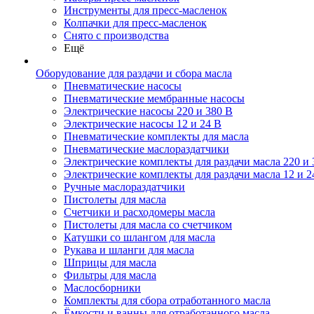
Инструменты для пресс-масленок
Колпачки для пресс-масленок
Снято с производства
Ещё
Оборудование для раздачи и сбора масла
Пневматические насосы
Пневматические мембранные насосы
Электрические насосы 220 и 380 В
Электрические насосы 12 и 24 В
Пневматические комплекты для масла
Пневматические маслораздатчики
Электрические комплекты для раздачи масла 220 и 
Электрические комплекты для раздачи масла 12 и 2
Ручные маслораздатчики
Пистолеты для масла
Счетчики и расходомеры масла
Пистолеты для масла со счетчиком
Катушки со шлангом для масла
Рукава и шланги для масла
Шприцы для масла
Фильтры для масла
Маслосборники
Комплекты для сбора отработанного масла
Ёмкости и ванны для отработанного масла