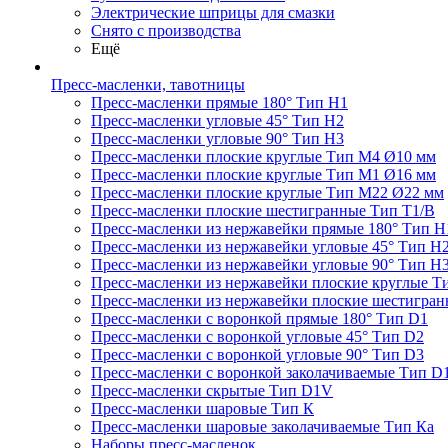
Электрические шприцы для смазки
Снято с производства
Ещё
Пресс-масленки, тавотницы
Пресс-масленки прямые 180° Тип H1
Пресс-масленки угловые 45° Тип H2
Пресс-масленки угловые 90° Тип H3
Пресс-масленки плоские круглые Тип M4 Ø10 мм
Пресс-масленки плоские круглые Тип M1 Ø16 мм
Пресс-масленки плоские круглые Тип M22 Ø22 мм
Пресс-масленки плоские шестигранные Тип T1/B
Пресс-масленки из нержавейки прямые 180° Тип H
Пресс-масленки из нержавейки угловые 45° Тип H
Пресс-масленки из нержавейки угловые 90° Тип H
Пресс-масленки из нержавейки плоские круглые Т
Пресс-масленки из нержавейки плоские шестигран
Пресс-масленки с воронкой прямые 180° Тип D1
Пресс-масленки с воронкой угловые 45° Тип D2
Пресс-масленки с воронкой угловые 90° Тип D3
Пресс-масленки с воронкой заколачиваемые Тип D
Пресс-масленки скрытые Тип D1V
Пресс-масленки шаровые Тип К
Пресс-масленки шаровые заколачиваемые Тип Кa
Наборы пресс-масленок