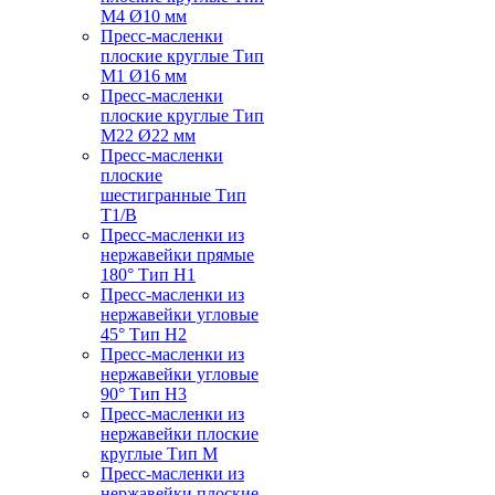
M4 Ø10 мм
Пресс-масленки
плоские круглые Тип
M1 Ø16 мм
Пресс-масленки
плоские круглые Тип
M22 Ø22 мм
Пресс-масленки
плоские
шестигранные Тип
T1/B
Пресс-масленки из
нержавейки прямые
180° Тип H1
Пресс-масленки из
нержавейки угловые
45° Тип H2
Пресс-масленки из
нержавейки угловые
90° Тип H3
Пресс-масленки из
нержавейки плоские
круглые Тип M
Пресс-масленки из
нержавейки плоские