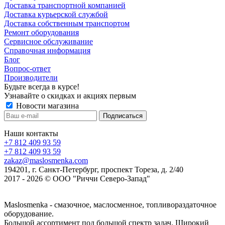
Доставка транспортной компанией
Доставка курьерской службой
Доставка собственным транспортом
Ремонт оборудования
Сервисное обслуживание
Справочная информация
Блог
Вопрос-ответ
Производители
Будьте всегда в курсе!
Узнавайте о скидках и акциях первым
Новости магазина
Наши контакты
+7 812 409 93 59
+7 812 409 93 59
zakaz@maslosmenka.com
194201, г. Санкт-Петербург, проспект Тореза, д. 2/40
2017 - 2026 © ООО "Риччи Северо-Запад"
Maslosmenka - смазочное, маслосменное, топливораздаточное
оборудование.
Большой ассортимент под большой спектр задач. Широкий