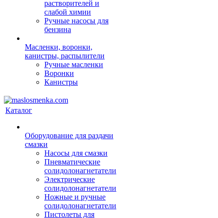
растворителей и
слабой химии
Ручные насосы для
бензина
Масленки, воронки,
канистры, распылители
Ручные масленки
Воронки
Канистры
Каталог
Оборудование для раздачи
смазки
Насосы для смазки
Пневматические
солидолонагнетатели
Электрические
солидолонагнетатели
Ножные и ручные
солидолонагнетатели
Пистолеты для