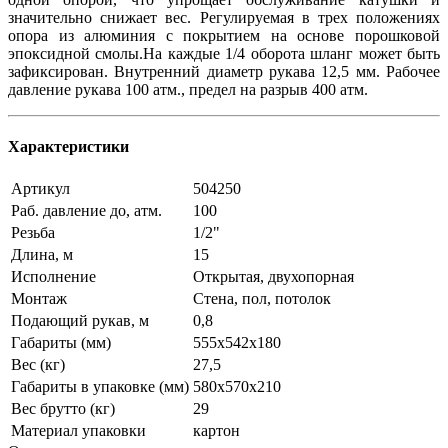
значительно снижает вес. Регулируемая в трех положениях
опора из алюминия с покрытием на основе порошковой
эпоксидной смолы.На каждые 1/4 оборота шланг может быть
зафиксирован. Внутренний диаметр рукава 12,5 мм. Рабочее
давление рукава 100 атм., предел на разрыв 400 атм.
Характеристики
Артикул
504250
Раб. давление до, атм.
100
Резьба
1/2"
Длина, м
15
Исполнение
Открытая, двухопорная
Монтаж
Стена, пол, потолок
Подающий рукав, м
0,8
Габариты (мм)
555х542х180
Вес (кг)
27,5
Габариты в упаковке (мм)
580х570х210
Вес брутто (кг)
29
Материал упаковки
картон