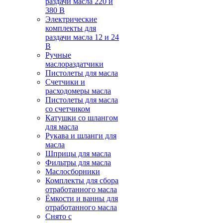
раздачи масла 220 и
380 В
Электрические
комплекты для
раздачи масла 12 и 24
В
Ручные
маслораздатчики
Пистолеты для масла
Счетчики и
расходомеры масла
Пистолеты для масла
со счетчиком
Катушки со шлангом
для масла
Рукава и шланги для
масла
Шприцы для масла
Фильтры для масла
Маслосборники
Комплекты для сбора
отработанного масла
Ёмкости и ванны для
отработанного масла
Снято с