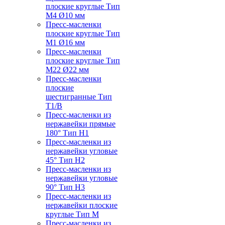
плоские круглые Тип
M4 Ø10 мм
Пресс-масленки
плоские круглые Тип
M1 Ø16 мм
Пресс-масленки
плоские круглые Тип
M22 Ø22 мм
Пресс-масленки
плоские
шестигранные Тип
T1/B
Пресс-масленки из
нержавейки прямые
180° Тип H1
Пресс-масленки из
нержавейки угловые
45° Тип H2
Пресс-масленки из
нержавейки угловые
90° Тип H3
Пресс-масленки из
нержавейки плоские
круглые Тип M
Пресс-масленки из