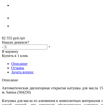
82 555
руб.
/шт
Нашли дешевле?
-
+
В корзину
Купить в 1 клик
Описание
Отзывы
Задать вопрос
Описание
Автоматическая двухопорная открытая катушка для масла 15
м. Samoa (504250)
Катушка для масла из алюминия и композитных материалов с
одной опорой, что упрощает обслуживание катушки и