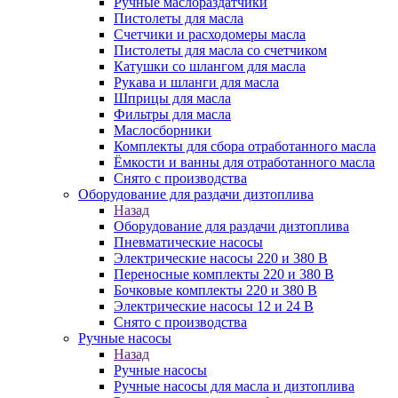
Ручные маслораздатчики
Пистолеты для масла
Счетчики и расходомеры масла
Пистолеты для масла со счетчиком
Катушки со шлангом для масла
Рукава и шланги для масла
Шприцы для масла
Фильтры для масла
Маслосборники
Комплекты для сбора отработанного масла
Ёмкости и ванны для отработанного масла
Снято с производства
Оборудование для раздачи дизтоплива
Назад
Оборудование для раздачи дизтоплива
Пневматические насосы
Электрические насосы 220 и 380 В
Переносные комплекты 220 и 380 В
Бочковые комплекты 220 и 380 В
Электрические насосы 12 и 24 В
Снято с производства
Ручные насосы
Назад
Ручные насосы
Ручные насосы для масла и дизтоплива