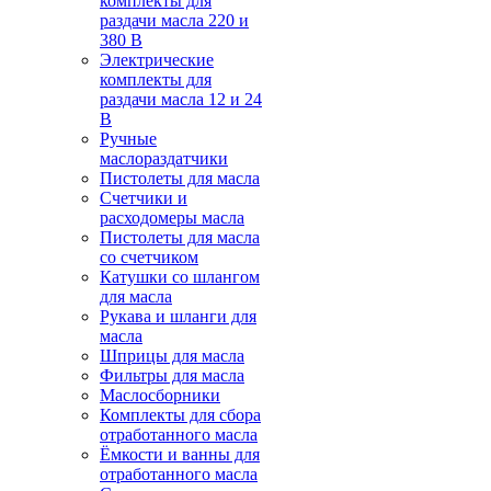
комплекты для
раздачи масла 220 и
380 В
Электрические
комплекты для
раздачи масла 12 и 24
В
Ручные
маслораздатчики
Пистолеты для масла
Счетчики и
расходомеры масла
Пистолеты для масла
со счетчиком
Катушки со шлангом
для масла
Рукава и шланги для
масла
Шприцы для масла
Фильтры для масла
Маслосборники
Комплекты для сбора
отработанного масла
Ёмкости и ванны для
отработанного масла