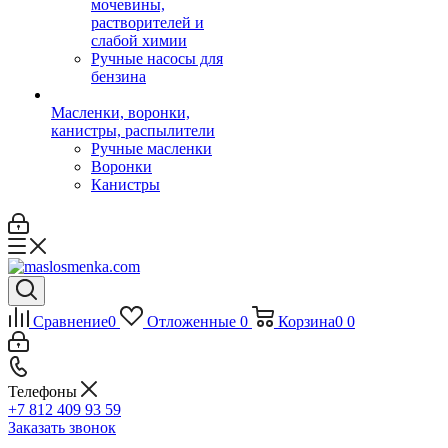
мочевины,
растворителей и
слабой химии
Ручные насосы для
бензина
Масленки, воронки,
канистры, распылители
Ручные масленки
Воронки
Канистры
Сравнение
0
Отложенные
0
Корзина
0
0
Телефоны
+7 812 409 93 59
Заказать звонок