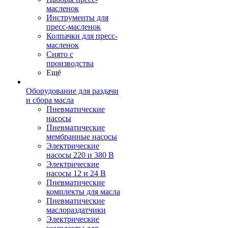
масленок
Инструменты для
пресс-масленок
Колпачки для пресс-
масленок
Снято с
производства
Ещё
Оборудование для раздачи
и сбора масла
Пневматические
насосы
Пневматические
мембранные насосы
Электрические
насосы 220 и 380 В
Электрические
насосы 12 и 24 В
Пневматические
комплекты для масла
Пневматические
маслораздатчики
Электрические