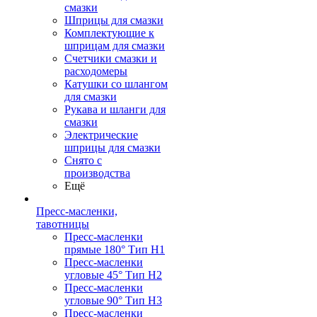
смазки
Шприцы для смазки
Комплектующие к
шприцам для смазки
Счетчики смазки и
расходомеры
Катушки со шлангом
для смазки
Рукава и шланги для
смазки
Электрические
шприцы для смазки
Снято с
производства
Ещё
Пресс-масленки,
тавотницы
Пресс-масленки
прямые 180° Тип H1
Пресс-масленки
угловые 45° Тип H2
Пресс-масленки
угловые 90° Тип H3
Пресс-масленки