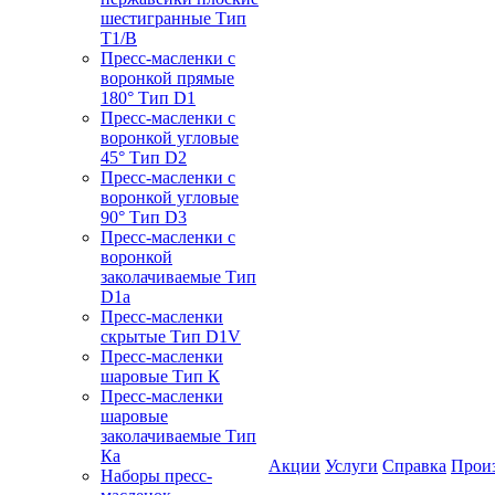
шестигранные Тип
T1/B
Пресс-масленки с
воронкой прямые
180° Тип D1
Пресс-масленки с
воронкой угловые
45° Тип D2
Пресс-масленки с
воронкой угловые
90° Тип D3
Пресс-масленки с
воронкой
заколачиваемые Тип
D1a
Пресс-масленки
скрытые Тип D1V
Пресс-масленки
шаровые Тип К
Пресс-масленки
шаровые
заколачиваемые Тип
Кa
Акции
Услуги
Справка
Прои
Наборы пресс-