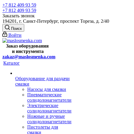
+7 812 409 93 59
+7 812 409 93 59
Заказать звонок
194201, г. Санкт-Петербург, проспект Тореза, д. 2/40
Поиск
Войти
Заказ оборудования
и
инструмента
zakaz@maslosmenka.com
Каталог
Оборудование для раздачи
смазки
Насосы для смазки
Пневматические
солидолонагнетатели
Электрические
солидолонагнетатели
Ножные и ручные
солидолонагнетатели
Пистолеты для
смазки