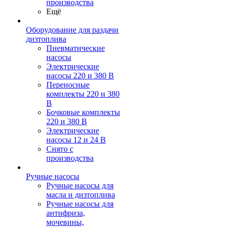
производства
Ещё
Оборудование для раздачи
дизтоплива
Пневматические
насосы
Электрические
насосы 220 и 380 В
Переносные
комплекты 220 и 380
В
Бочковые комплекты
220 и 380 В
Электрические
насосы 12 и 24 В
Снято с
производства
Ручные насосы
Ручные насосы для
масла и дизтоплива
Ручные насосы для
антифриза,
мочевины,