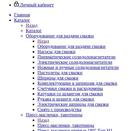
Личный кабинет
Главная
Каталог
Назад
Каталог
Оборудование для раздачи смазки
Назад
Оборудование для раздачи смазки
Насосы для смазки
Пневматические солидолонагнетатели
Электрические солидолонагнетатели
Ножные и ручные солидолонагнетатели
Пистолеты для смазки
Шприцы для смазки
Комплектующие к шприцам для смазки
Счетчики смазки и расходомеры
Катушки со шлангом для смазки
Рукава и шланги для смазки
Электрические шприцы для смазки
Снято с производства
Пресс-масленки, тавотницы
Назад
Пресс-масленки, тавотницы
Пресс-масленки прямые 180° Тип H1