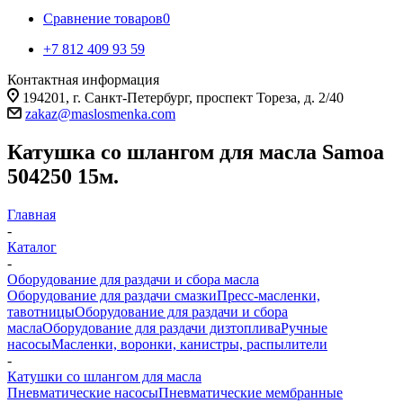
Сравнение товаров
0
+7 812 409 93 59
Контактная информация
194201, г. Санкт-Петербург, проспект Тореза, д. 2/40
zakaz@maslosmenka.com
Катушка со шлангом для масла Samoa
504250 15м.
Главная
-
Каталог
-
Оборудование для раздачи и сбора масла
Оборудование для раздачи смазки
Пресс-масленки,
тавотницы
Оборудование для раздачи и сбора
масла
Оборудование для раздачи дизтоплива
Ручные
насосы
Масленки, воронки, канистры, распылители
-
Катушки со шлангом для масла
Пневматические насосы
Пневматические мембранные