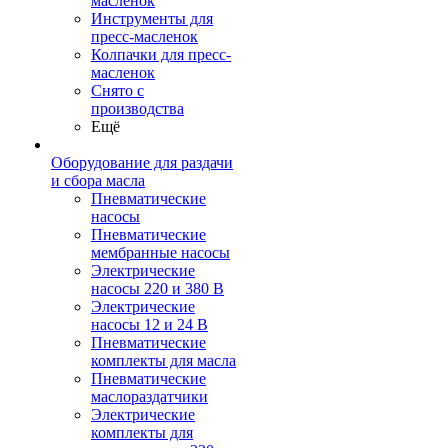
масленок
Инструменты для
пресс-масленок
Колпачки для пресс-
масленок
Снято с
производства
Ещё
Оборудование для раздачи
и сбора масла
Пневматические
насосы
Пневматические
мембранные насосы
Электрические
насосы 220 и 380 В
Электрические
насосы 12 и 24 В
Пневматические
комплекты для масла
Пневматические
маслораздатчики
Электрические
комплекты для