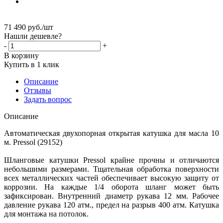
71 490
руб.
/шт
Нашли дешевле?
-
+
В корзину
Купить в 1 клик
Описание
Отзывы
Задать вопрос
Описание
Автоматическая двухопорная открытая катушка для масла 10
м. Pressol (29152)
Шланговые катушки Pressol крайне прочны и отличаются
небольшими размерами. Тщательная обработка поверхности
всех металлических частей обеспечивает высокую защиту от
коррозии. На каждые 1/4 оборота шланг может быть
зафиксирован. Внутренний диаметр рукава 12 мм. Рабочее
давление рукава 120 атм., предел на разрыв 400 атм. Катушка
для монтажа на потолок.