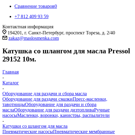
Сравнение товаров
0
+7 812 409 93 59
Контактная информация
194201, г. Санкт-Петербург, проспект Тореза, д. 2/40
zakaz@maslosmenka.com
Катушка со шлангом для масла Pressol
29152 10м.
Главная
-
Каталог
-
Оборудование для раздачи и сбора масла
Оборудование для раздачи смазки
Пресс-масленки,
тавотницы
Оборудование для раздачи и сбора
масла
Оборудование для раздачи дизтоплива
Ручные
насосы
Масленки, воронки, канистры, распылители
-
Катушки со шлангом для масла
Пневматические насосы
Пневматические мембранные