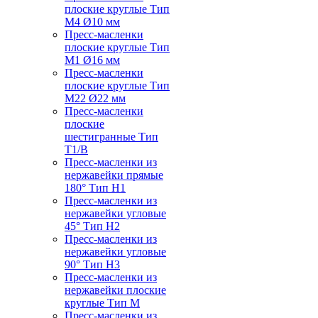
плоские круглые Тип
M4 Ø10 мм
Пресс-масленки
плоские круглые Тип
M1 Ø16 мм
Пресс-масленки
плоские круглые Тип
M22 Ø22 мм
Пресс-масленки
плоские
шестигранные Тип
T1/B
Пресс-масленки из
нержавейки прямые
180° Тип H1
Пресс-масленки из
нержавейки угловые
45° Тип H2
Пресс-масленки из
нержавейки угловые
90° Тип H3
Пресс-масленки из
нержавейки плоские
круглые Тип M
Пресс-масленки из