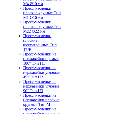
M4 Ø10 мм
Пресс-масленки
плоские круглые Тип
M1 Ø16 мм
Пресс-масленки
плоские круглые Тип
M22 Ø22 мм
Пресс-масленки
плоские
шестигранные Тип
T1/B
Пресс-масленки из
нержавейки прямые
180° Тип H1
Пресс-масленки из
нержавейки угловые
45° Тип H2
Пресс-масленки из
нержавейки угловые
90° Тип H3
Пресс-масленки из
нержавейки плоские
круглые Тип M
Пресс-масленки из
нержавейки плоские