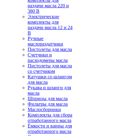
комплекты для
раздачи масла 220 и
380 В
Электрические
комплекты для
раздачи масла 12 и 24
В
Ручные
маслораздатчики
Пистолеты для масла
Счетчики и
расходомеры масла
Пистолеты для масла
со счетчиком
Катушки со шлангом
для масла
Рукава и шланги для
масла
Шприцы для масла
Фильтры для масла
Маслосборники
Комплекты для сбора
отработанного масла
Ёмкости и ванны для
отработанного масла