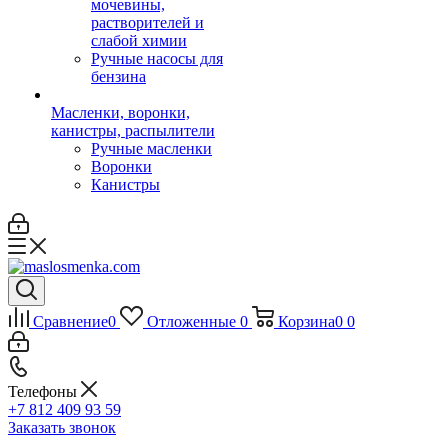
мочевины,
растворителей и
слабой химии
Ручные насосы для
бензина
Масленки, воронки,
канистры, распылители
Ручные масленки
Воронки
Канистры
Сравнение
0
Отложенные
0
Корзина
0
0
Телефоны
+7 812 409 93 59
Заказать звонок