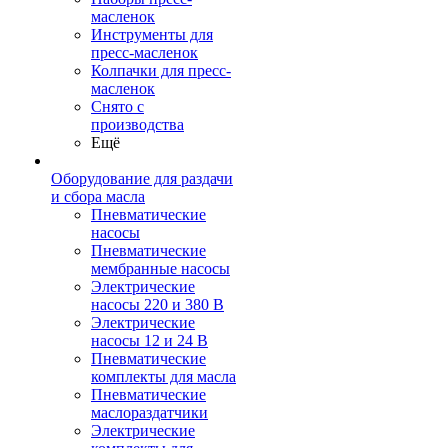
масленок
Инструменты для
пресс-масленок
Колпачки для пресс-
масленок
Снято с
производства
Ещё
Оборудование для раздачи
и сбора масла
Пневматические
насосы
Пневматические
мембранные насосы
Электрические
насосы 220 и 380 В
Электрические
насосы 12 и 24 В
Пневматические
комплекты для масла
Пневматические
маслораздатчики
Электрические