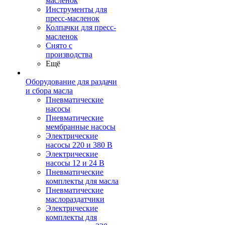
масленок
Инструменты для
пресс-масленок
Колпачки для пресс-
масленок
Снято с
производства
Ещё
Оборудование для раздачи
и сбора масла
Пневматические
насосы
Пневматические
мембранные насосы
Электрические
насосы 220 и 380 В
Электрические
насосы 12 и 24 В
Пневматические
комплекты для масла
Пневматические
маслораздатчики
Электрические
комплекты для