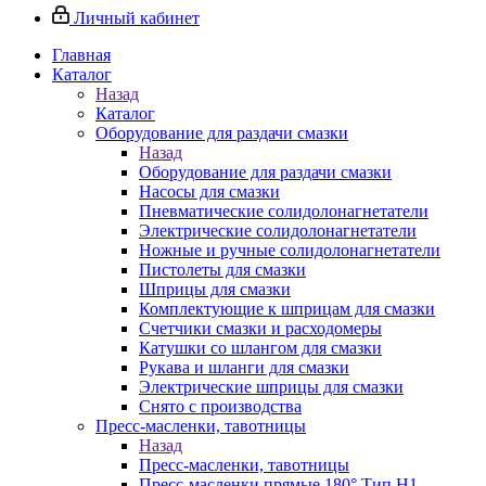
Личный кабинет
Главная
Каталог
Назад
Каталог
Оборудование для раздачи смазки
Назад
Оборудование для раздачи смазки
Насосы для смазки
Пневматические солидолонагнетатели
Электрические солидолонагнетатели
Ножные и ручные солидолонагнетатели
Пистолеты для смазки
Шприцы для смазки
Комплектующие к шприцам для смазки
Счетчики смазки и расходомеры
Катушки со шлангом для смазки
Рукава и шланги для смазки
Электрические шприцы для смазки
Снято с производства
Пресс-масленки, тавотницы
Назад
Пресс-масленки, тавотницы
Пресс-масленки прямые 180° Тип H1