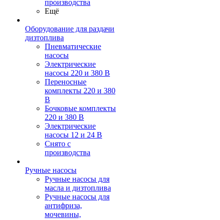
производства
Ещё
Оборудование для раздачи
дизтоплива
Пневматические
насосы
Электрические
насосы 220 и 380 В
Переносные
комплекты 220 и 380
В
Бочковые комплекты
220 и 380 В
Электрические
насосы 12 и 24 В
Снято с
производства
Ручные насосы
Ручные насосы для
масла и дизтоплива
Ручные насосы для
антифриза,
мочевины,