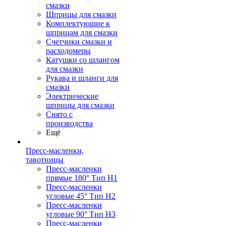
смазки
Шприцы для смазки
Комплектующие к
шприцам для смазки
Счетчики смазки и
расходомеры
Катушки со шлангом
для смазки
Рукава и шланги для
смазки
Электрические
шприцы для смазки
Снято с
производства
Ещё
Пресс-масленки,
тавотницы
Пресс-масленки
прямые 180° Тип H1
Пресс-масленки
угловые 45° Тип H2
Пресс-масленки
угловые 90° Тип H3
Пресс-масленки