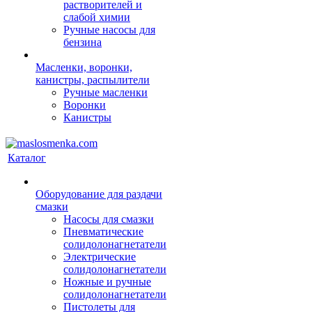
растворителей и
слабой химии
Ручные насосы для
бензина
Масленки, воронки,
канистры, распылители
Ручные масленки
Воронки
Канистры
Каталог
Оборудование для раздачи
смазки
Насосы для смазки
Пневматические
солидолонагнетатели
Электрические
солидолонагнетатели
Ножные и ручные
солидолонагнетатели
Пистолеты для