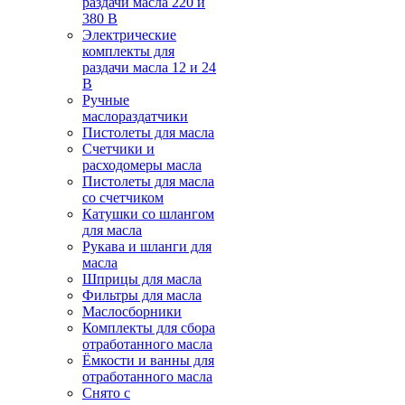
раздачи масла 220 и
380 В
Электрические
комплекты для
раздачи масла 12 и 24
В
Ручные
маслораздатчики
Пистолеты для масла
Счетчики и
расходомеры масла
Пистолеты для масла
со счетчиком
Катушки со шлангом
для масла
Рукава и шланги для
масла
Шприцы для масла
Фильтры для масла
Маслосборники
Комплекты для сбора
отработанного масла
Ёмкости и ванны для
отработанного масла
Снято с