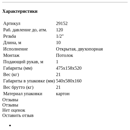
Характеристики
Артикул
29152
Раб. давление до, атм.
120
Резьба
1/2"
Длина, м
10
Исполнение
Открытая, двухопорная
Монтаж
Потолок
Подающий рукав, м
1
Габариты (мм)
475х158х520
Вес (кг)
21
Габариты в упаковке (мм)
540х580х160
Вес брутто (кг)
21
Материал упаковки
картон
Отзывы
Отзывы
Нет оценок
Оставить отзыв