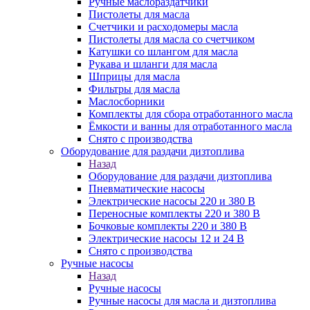
Ручные маслораздатчики
Пистолеты для масла
Счетчики и расходомеры масла
Пистолеты для масла со счетчиком
Катушки со шлангом для масла
Рукава и шланги для масла
Шприцы для масла
Фильтры для масла
Маслосборники
Комплекты для сбора отработанного масла
Ёмкости и ванны для отработанного масла
Снято с производства
Оборудование для раздачи дизтоплива
Назад
Оборудование для раздачи дизтоплива
Пневматические насосы
Электрические насосы 220 и 380 В
Переносные комплекты 220 и 380 В
Бочковые комплекты 220 и 380 В
Электрические насосы 12 и 24 В
Снято с производства
Ручные насосы
Назад
Ручные насосы
Ручные насосы для масла и дизтоплива