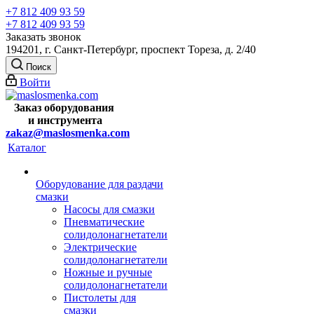
+7 812 409 93 59
+7 812 409 93 59
Заказать звонок
194201, г. Санкт-Петербург, проспект Тореза, д. 2/40
Поиск
Войти
Заказ оборудования
и
инструмента
zakaz@maslosmenka.com
Каталог
Оборудование для раздачи
смазки
Насосы для смазки
Пневматические
солидолонагнетатели
Электрические
солидолонагнетатели
Ножные и ручные
солидолонагнетатели
Пистолеты для
смазки