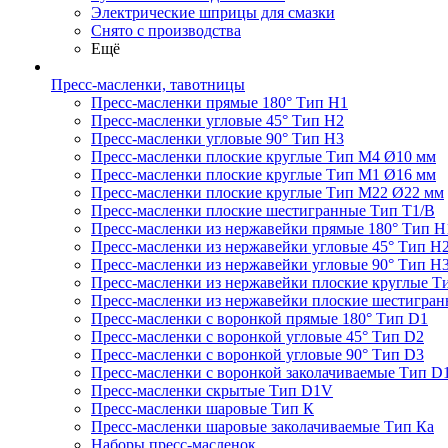
Электрические шприцы для смазки
Снято с производства
Ещё
Пресс-масленки, тавотницы
Пресс-масленки прямые 180° Тип H1
Пресс-масленки угловые 45° Тип H2
Пресс-масленки угловые 90° Тип H3
Пресс-масленки плоские круглые Тип M4 Ø10 мм
Пресс-масленки плоские круглые Тип M1 Ø16 мм
Пресс-масленки плоские круглые Тип M22 Ø22 мм
Пресс-масленки плоские шестигранные Тип T1/B
Пресс-масленки из нержавейки прямые 180° Тип H
Пресс-масленки из нержавейки угловые 45° Тип H
Пресс-масленки из нержавейки угловые 90° Тип H
Пресс-масленки из нержавейки плоские круглые Т
Пресс-масленки из нержавейки плоские шестигран
Пресс-масленки с воронкой прямые 180° Тип D1
Пресс-масленки с воронкой угловые 45° Тип D2
Пресс-масленки с воронкой угловые 90° Тип D3
Пресс-масленки с воронкой заколачиваемые Тип D
Пресс-масленки скрытые Тип D1V
Пресс-масленки шаровые Тип К
Пресс-масленки шаровые заколачиваемые Тип Кa
Наборы пресс-масленок