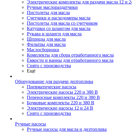
Электрические комплекты для раздачи масла 12 и 2
Ручные маслораздатчики
Пистолеты для масла
Счетчики и расходомеры масла
Пистолеты для масла со счетчиком
Катушки со шлангом для масла
Рукава и шланги для масла
Шприцы для масла
Фильтры для масла
Маслосборники
Комплекты для сбора отработанного масла
Ёмкости и ванны для отработанного масла
Снято с производства
Ещё
Оборудование для раздачи дизтоплива
Пневматические насосы
Электрические насосы 220 и 380 В
Переносные комплекты 220 и 380 В
Бочковые комплекты 220 и 380 В
Электрические насосы 12 и 24 В
Снято с производства
Ручные насосы
Ручные насосы для масла и дизтоплива