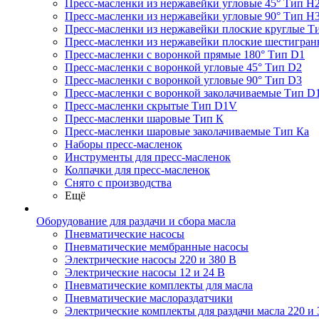
Пресс-масленки из нержавейки угловые 45° Тип H
Пресс-масленки из нержавейки угловые 90° Тип H
Пресс-масленки из нержавейки плоские круглые Т
Пресс-масленки из нержавейки плоские шестигран
Пресс-масленки с воронкой прямые 180° Тип D1
Пресс-масленки с воронкой угловые 45° Тип D2
Пресс-масленки с воронкой угловые 90° Тип D3
Пресс-масленки с воронкой заколачиваемые Тип D
Пресс-масленки скрытые Тип D1V
Пресс-масленки шаровые Тип К
Пресс-масленки шаровые заколачиваемые Тип Кa
Наборы пресс-масленок
Инструменты для пресс-масленок
Колпачки для пресс-масленок
Снято с производства
Ещё
Оборудование для раздачи и сбора масла
Пневматические насосы
Пневматические мембранные насосы
Электрические насосы 220 и 380 В
Электрические насосы 12 и 24 В
Пневматические комплекты для масла
Пневматические маслораздатчики
Электрические комплекты для раздачи масла 220 и 