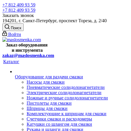
+7 812 409 93 59
+7 812 409 93 59
Заказать звонок
194201, г. Санкт-Петербург, проспект Тореза, д. 2/40
Поиск
Войти
Заказ оборудования
и
инструмента
zakaz@maslosmenka.com
Каталог
Оборудование для раздачи смазки
Насосы для смазки
Пневматические солидолонагнетатели
Электрические солидолонагнетатели
Ножные и ручные солидолонагнетатели
Пистолеты для смазки
Шприцы для смазки
Комплектующие к шприцам для смазки
Счетчики смазки и расходомеры
Катушки со шлангом для смазки
Рукава и шланги для смазки