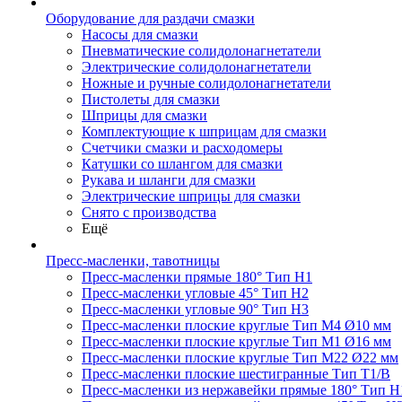
Оборудование для раздачи смазки
Насосы для смазки
Пневматические солидолонагнетатели
Электрические солидолонагнетатели
Ножные и ручные солидолонагнетатели
Пистолеты для смазки
Шприцы для смазки
Комплектующие к шприцам для смазки
Счетчики смазки и расходомеры
Катушки со шлангом для смазки
Рукава и шланги для смазки
Электрические шприцы для смазки
Снято с производства
Ещё
Пресс-масленки, тавотницы
Пресс-масленки прямые 180° Тип H1
Пресс-масленки угловые 45° Тип H2
Пресс-масленки угловые 90° Тип H3
Пресс-масленки плоские круглые Тип M4 Ø10 мм
Пресс-масленки плоские круглые Тип M1 Ø16 мм
Пресс-масленки плоские круглые Тип M22 Ø22 мм
Пресс-масленки плоские шестигранные Тип T1/B
Пресс-масленки из нержавейки прямые 180° Тип H