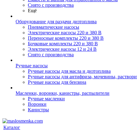
Снято с производства
Ещё
Оборудование для раздачи дизтоплива
Пневматические насосы
Электрические насосы 220 и 380 В
Переносные комплекты 220 и 380 В
Бочковые комплекты 220 и 380 В
Электрические насосы 12 и 24 В
Снято с производства
Ручные насосы
Ручные насосы для масла и дизтоплива
Ручные насосы для антифриза, мочевины, раствори
Ручные насосы для бензина
Масленки, воронки, канистры, распылители
Ручные масленки
Воронки
Канистры
Каталог