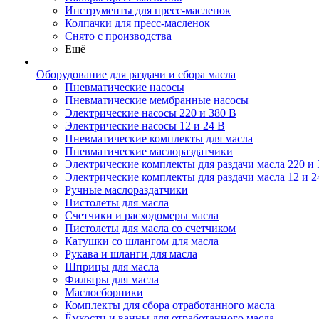
Инструменты для пресс-масленок
Колпачки для пресс-масленок
Снято с производства
Ещё
Оборудование для раздачи и сбора масла
Пневматические насосы
Пневматические мембранные насосы
Электрические насосы 220 и 380 В
Электрические насосы 12 и 24 В
Пневматические комплекты для масла
Пневматические маслораздатчики
Электрические комплекты для раздачи масла 220 и 
Электрические комплекты для раздачи масла 12 и 2
Ручные маслораздатчики
Пистолеты для масла
Счетчики и расходомеры масла
Пистолеты для масла со счетчиком
Катушки со шлангом для масла
Рукава и шланги для масла
Шприцы для масла
Фильтры для масла
Маслосборники
Комплекты для сбора отработанного масла
Ёмкости и ванны для отработанного масла