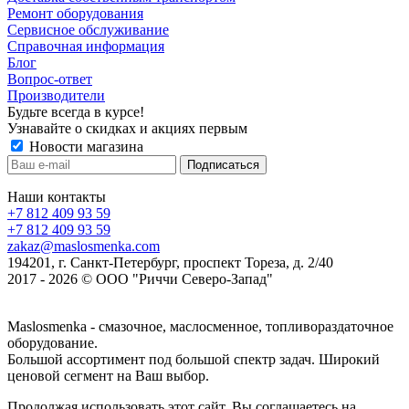
Ремонт оборудования
Сервисное обслуживание
Справочная информация
Блог
Вопрос-ответ
Производители
Будьте всегда в курсе!
Узнавайте о скидках и акциях первым
Новости магазина
Наши контакты
+7 812 409 93 59
+7 812 409 93 59
zakaz@maslosmenka.com
194201, г. Санкт-Петербург, проспект Тореза, д. 2/40
2017 - 2026 © ООО "Риччи Северо-Запад"
Maslosmenka - смазочное, маслосменное, топливораздаточное
оборудование.
Большой ассортимент под большой спектр задач. Широкий
ценовой сегмент на Ваш выбор.
Продолжая использовать этот сайт, Вы соглашаетесь на