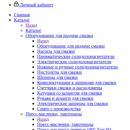
Личный кабинет
Главная
Каталог
Назад
Каталог
Оборудование для раздачи смазки
Назад
Оборудование для раздачи смазки
Насосы для смазки
Пневматические солидолонагнетатели
Электрические солидолонагнетатели
Ножные и ручные солидолонагнетатели
Пистолеты для смазки
Шприцы для смазки
Комплектующие к шприцам для смазки
Счетчики смазки и расходомеры
Катушки со шлангом для смазки
Рукава и шланги для смазки
Электрические шприцы для смазки
Снято с производства
Пресс-масленки, тавотницы
Назад
Пресс-масленки, тавотницы
Пресс-масленки прямые 180° Тип H1