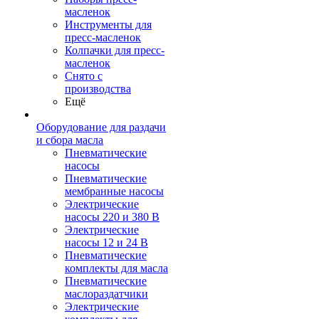
масленок
Инструменты для
пресс-масленок
Колпачки для пресс-
масленок
Снято с
производства
Ещё
Оборудование для раздачи
и сбора масла
Пневматические
насосы
Пневматические
мембранные насосы
Электрические
насосы 220 и 380 В
Электрические
насосы 12 и 24 В
Пневматические
комплекты для масла
Пневматические
маслораздатчики
Электрические