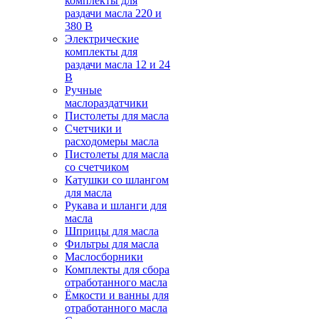
комплекты для
раздачи масла 220 и
380 В
Электрические
комплекты для
раздачи масла 12 и 24
В
Ручные
маслораздатчики
Пистолеты для масла
Счетчики и
расходомеры масла
Пистолеты для масла
со счетчиком
Катушки со шлангом
для масла
Рукава и шланги для
масла
Шприцы для масла
Фильтры для масла
Маслосборники
Комплекты для сбора
отработанного масла
Ёмкости и ванны для
отработанного масла