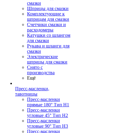
смазки
Шприцы для смазки
Комплектующие к
шприцам для смазки
Счетчики смазки и
расходомеры
Катушки со шлангом
для смазки
Рукава и шланги для
смазки
Электрические
шприцы для смазки
Снято с
производства
Ещё
Пресс-масленки,
тавотницы
Пресс-масленки
прямые 180° Тип H1
Пресс-масленки
угловые 45° Тип H2
Пресс-масленки
угловые 90° Тип H3
Пресс-масленки