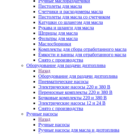
Ручные маслораздатчики
Пистолеты для масла
Счетчики и расходомеры масла
Пистолеты для масла со счетчиком
Катушки со шлангом для масла
Рукава и шланги для масла
Шприцы для масла
Фильтры для масла
Маслосборники
Комплекты для сбора отработанного масла
Ёмкости и ванны для отработанного масла
Снято с производства
Оборудование для раздачи дизтоплива
Назад
Оборудование для раздачи дизтоплива
Пневматические насосы
Электрические насосы 220 и 380 В
Переносные комплекты 220 и 380 В
Бочковые комплекты 220 и 380 В
Электрические насосы 12 и 24 В
Снято с производства
Ручные насосы
Назад
Ручные насосы
Ручные насосы для масла и дизтоплива