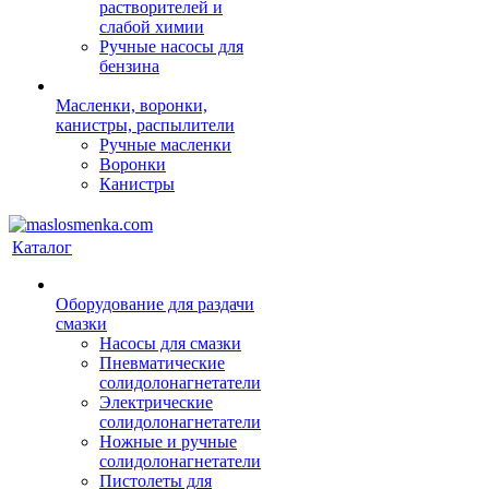
растворителей и
слабой химии
Ручные насосы для
бензина
Масленки, воронки,
канистры, распылители
Ручные масленки
Воронки
Канистры
Каталог
Оборудование для раздачи
смазки
Насосы для смазки
Пневматические
солидолонагнетатели
Электрические
солидолонагнетатели
Ножные и ручные
солидолонагнетатели
Пистолеты для