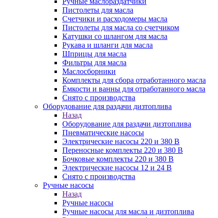
Ручные маслораздатчики
Пистолеты для масла
Счетчики и расходомеры масла
Пистолеты для масла со счетчиком
Катушки со шлангом для масла
Рукава и шланги для масла
Шприцы для масла
Фильтры для масла
Маслосборники
Комплекты для сбора отработанного масла
Ёмкости и ванны для отработанного масла
Снято с производства
Оборудование для раздачи дизтоплива
Назад
Оборудование для раздачи дизтоплива
Пневматические насосы
Электрические насосы 220 и 380 В
Переносные комплекты 220 и 380 В
Бочковые комплекты 220 и 380 В
Электрические насосы 12 и 24 В
Снято с производства
Ручные насосы
Назад
Ручные насосы
Ручные насосы для масла и дизтоплива