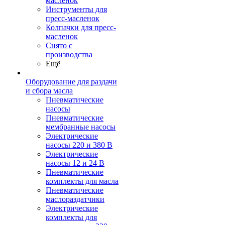
масленок
Инструменты для
пресс-масленок
Колпачки для пресс-
масленок
Снято с
производства
Ещё
Оборудование для раздачи
и сбора масла
Пневматические
насосы
Пневматические
мембранные насосы
Электрические
насосы 220 и 380 В
Электрические
насосы 12 и 24 В
Пневматические
комплекты для масла
Пневматические
маслораздатчики
Электрические
комплекты для