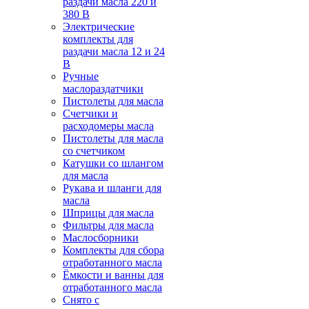
раздачи масла 220 и
380 В
Электрические
комплекты для
раздачи масла 12 и 24
В
Ручные
маслораздатчики
Пистолеты для масла
Счетчики и
расходомеры масла
Пистолеты для масла
со счетчиком
Катушки со шлангом
для масла
Рукава и шланги для
масла
Шприцы для масла
Фильтры для масла
Маслосборники
Комплекты для сбора
отработанного масла
Ёмкости и ванны для
отработанного масла
Снято с