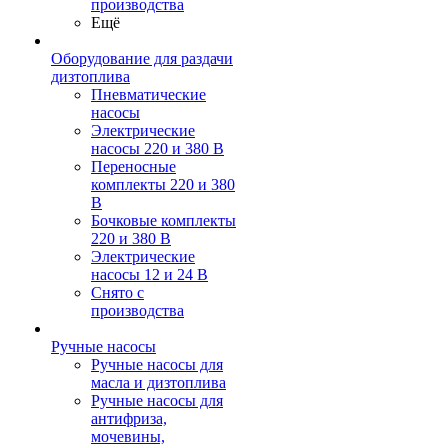
производства
Ещё
Оборудование для раздачи
дизтоплива
Пневматические
насосы
Электрические
насосы 220 и 380 В
Переносные
комплекты 220 и 380
В
Бочковые комплекты
220 и 380 В
Электрические
насосы 12 и 24 В
Снято с
производства
Ручные насосы
Ручные насосы для
масла и дизтоплива
Ручные насосы для
антифриза,
мочевины,