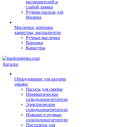
растворителей и
слабой химии
Ручные насосы для
бензина
Масленки, воронки,
канистры, распылители
Ручные масленки
Воронки
Канистры
Каталог
Оборудование для раздачи
смазки
Насосы для смазки
Пневматические
солидолонагнетатели
Электрические
солидолонагнетатели
Ножные и ручные
солидолонагнетатели
Пистолеты для