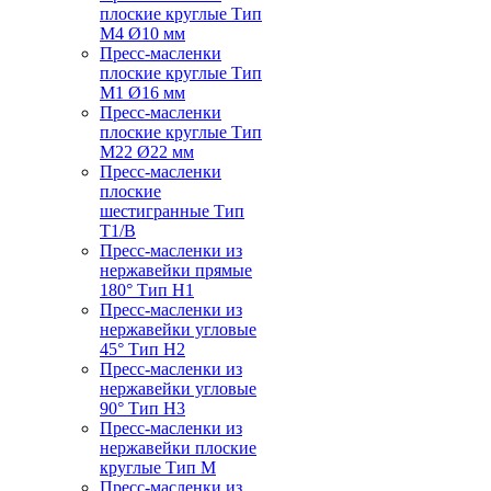
плоские круглые Тип
M4 Ø10 мм
Пресс-масленки
плоские круглые Тип
M1 Ø16 мм
Пресс-масленки
плоские круглые Тип
M22 Ø22 мм
Пресс-масленки
плоские
шестигранные Тип
T1/B
Пресс-масленки из
нержавейки прямые
180° Тип H1
Пресс-масленки из
нержавейки угловые
45° Тип H2
Пресс-масленки из
нержавейки угловые
90° Тип H3
Пресс-масленки из
нержавейки плоские
круглые Тип M
Пресс-масленки из