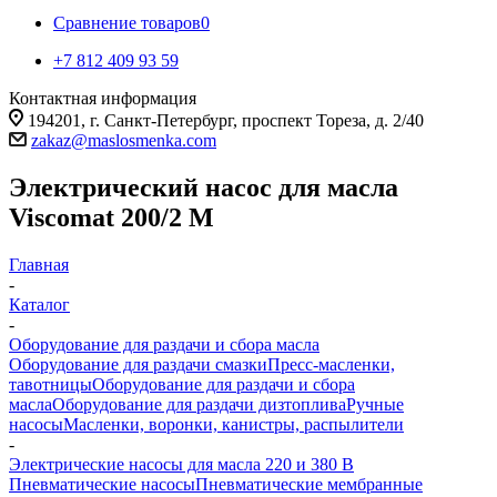
Сравнение товаров
0
+7 812 409 93 59
Контактная информация
194201, г. Санкт-Петербург, проспект Тореза, д. 2/40
zakaz@maslosmenka.com
Электрический насос для масла
Viscomat 200/2 M
Главная
-
Каталог
-
Оборудование для раздачи и сбора масла
Оборудование для раздачи смазки
Пресс-масленки,
тавотницы
Оборудование для раздачи и сбора
масла
Оборудование для раздачи дизтоплива
Ручные
насосы
Масленки, воронки, канистры, распылители
-
Электрические насосы для масла 220 и 380 В
Пневматические насосы
Пневматические мембранные