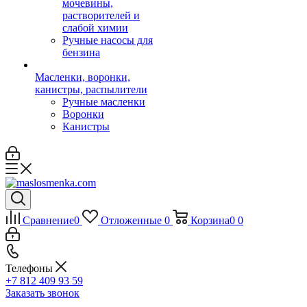
мочевины,
растворителей и
слабой химии
Ручные насосы для
бензина
Масленки, воронки,
канистры, распылители
Ручные масленки
Воронки
Канистры
Сравнение
0
Отложенные
0
Корзина
0
0
Телефоны
+7 812 409 93 59
Заказать звонок