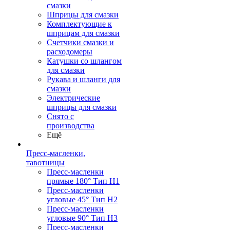
смазки
Шприцы для смазки
Комплектующие к
шприцам для смазки
Счетчики смазки и
расходомеры
Катушки со шлангом
для смазки
Рукава и шланги для
смазки
Электрические
шприцы для смазки
Снято с
производства
Ещё
Пресс-масленки,
тавотницы
Пресс-масленки
прямые 180° Тип H1
Пресс-масленки
угловые 45° Тип H2
Пресс-масленки
угловые 90° Тип H3
Пресс-масленки