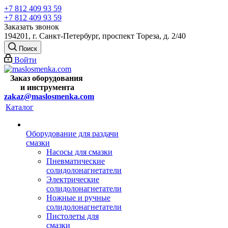
+7 812 409 93 59
+7 812 409 93 59
Заказать звонок
194201, г. Санкт-Петербург, проспект Тореза, д. 2/40
Поиск
Войти
Заказ оборудования
и
инструмента
zakaz@maslosmenka.com
Каталог
Оборудование для раздачи
смазки
Насосы для смазки
Пневматические
солидолонагнетатели
Электрические
солидолонагнетатели
Ножные и ручные
солидолонагнетатели
Пистолеты для
смазки