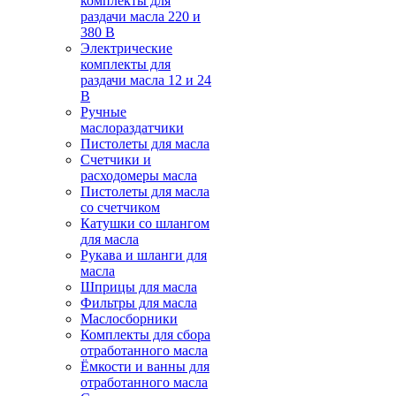
комплекты для
раздачи масла 220 и
380 В
Электрические
комплекты для
раздачи масла 12 и 24
В
Ручные
маслораздатчики
Пистолеты для масла
Счетчики и
расходомеры масла
Пистолеты для масла
со счетчиком
Катушки со шлангом
для масла
Рукава и шланги для
масла
Шприцы для масла
Фильтры для масла
Маслосборники
Комплекты для сбора
отработанного масла
Ёмкости и ванны для
отработанного масла