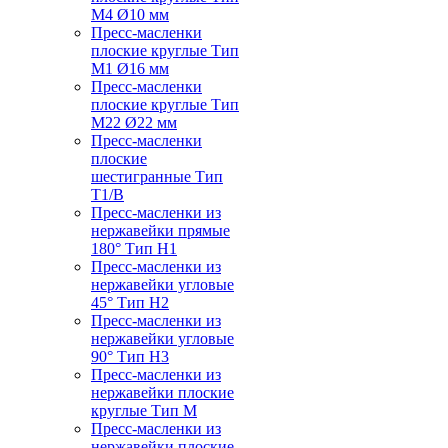
M4 Ø10 мм
Пресс-масленки
плоские круглые Тип
M1 Ø16 мм
Пресс-масленки
плоские круглые Тип
M22 Ø22 мм
Пресс-масленки
плоские
шестигранные Тип
T1/B
Пресс-масленки из
нержавейки прямые
180° Тип H1
Пресс-масленки из
нержавейки угловые
45° Тип H2
Пресс-масленки из
нержавейки угловые
90° Тип H3
Пресс-масленки из
нержавейки плоские
круглые Тип M
Пресс-масленки из
нержавейки плоские