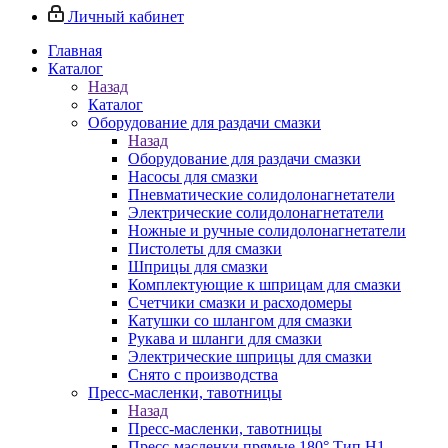
Личный кабинет
Главная
Каталог
Назад
Каталог
Оборудование для раздачи смазки
Назад
Оборудование для раздачи смазки
Насосы для смазки
Пневматические солидолонагнетатели
Электрические солидолонагнетатели
Ножные и ручные солидолонагнетатели
Пистолеты для смазки
Шприцы для смазки
Комплектующие к шприцам для смазки
Счетчики смазки и расходомеры
Катушки со шлангом для смазки
Рукава и шланги для смазки
Электрические шприцы для смазки
Снято с производства
Пресс-масленки, тавотницы
Назад
Пресс-масленки, тавотницы
Пресс-масленки прямые 180° Тип H1