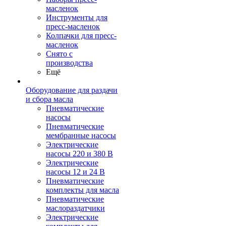
масленок
Инструменты для
пресс-масленок
Колпачки для пресс-
масленок
Снято с
производства
Ещё
Оборудование для раздачи
и сбора масла
Пневматические
насосы
Пневматические
мембранные насосы
Электрические
насосы 220 и 380 В
Электрические
насосы 12 и 24 В
Пневматические
комплекты для масла
Пневматические
маслораздатчики
Электрические