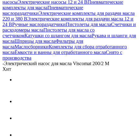
насосы
Электрические насосы 12 и 24 В
Пневматические
комплекты для масла
Пневматические
маслораздатчики
Электрические комплекты для раздачи масла
220 и 380 В
Электрические комплекты для раздачи масла 12 и
24 В
Ручные маслораздатчики
Пистолеты для масла
Счетчики и
расходомеры масла
Пистолеты для масла со
счетчиком
Катушки со шлангом для масла
Рукава и шланги для
масла
Шприцы для масла
Фильтры для
масла
Маслосборники
Комплекты для сбора отработанного
масла
Ёмкости и ванны для отработанного масла
Снято с
производства
-
Электрический насос для масла Viscomat 200/2 M
Хит