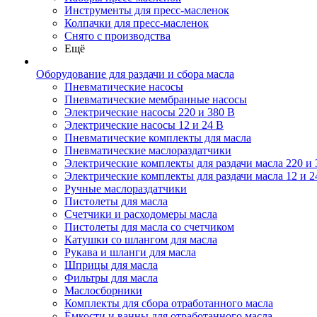
Инструменты для пресс-масленок
Колпачки для пресс-масленок
Снято с производства
Ещё
Оборудование для раздачи и сбора масла
Пневматические насосы
Пневматические мембранные насосы
Электрические насосы 220 и 380 В
Электрические насосы 12 и 24 В
Пневматические комплекты для масла
Пневматические маслораздатчики
Электрические комплекты для раздачи масла 220 и 
Электрические комплекты для раздачи масла 12 и 2
Ручные маслораздатчики
Пистолеты для масла
Счетчики и расходомеры масла
Пистолеты для масла со счетчиком
Катушки со шлангом для масла
Рукава и шланги для масла
Шприцы для масла
Фильтры для масла
Маслосборники
Комплекты для сбора отработанного масла
Ёмкости и ванны для отработанного масла