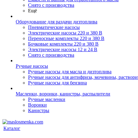
Снято с производства
Ещё
Оборудование для раздачи дизтоплива
Пневматические насосы
Электрические насосы 220 и 380 В
Переносные комплекты 220 и 380 В
Бочковые комплекты 220 и 380 В
Электрические насосы 12 и 24 В
Снято с производства
Ручные насосы
Ручные насосы для масла и дизтоплива
Ручные насосы для антифриза, мочевины, раствори
Ручные насосы для бензина
Масленки, воронки, канистры, распылители
Ручные масленки
Воронки
Канистры
Каталог