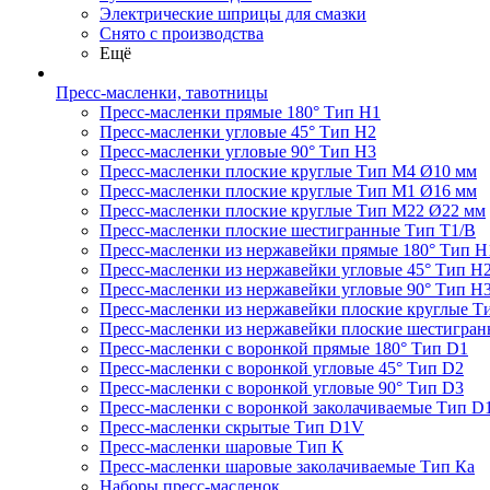
Электрические шприцы для смазки
Снято с производства
Ещё
Пресс-масленки, тавотницы
Пресс-масленки прямые 180° Тип H1
Пресс-масленки угловые 45° Тип H2
Пресс-масленки угловые 90° Тип H3
Пресс-масленки плоские круглые Тип M4 Ø10 мм
Пресс-масленки плоские круглые Тип M1 Ø16 мм
Пресс-масленки плоские круглые Тип M22 Ø22 мм
Пресс-масленки плоские шестигранные Тип T1/B
Пресс-масленки из нержавейки прямые 180° Тип H
Пресс-масленки из нержавейки угловые 45° Тип H
Пресс-масленки из нержавейки угловые 90° Тип H
Пресс-масленки из нержавейки плоские круглые Т
Пресс-масленки из нержавейки плоские шестигран
Пресс-масленки с воронкой прямые 180° Тип D1
Пресс-масленки с воронкой угловые 45° Тип D2
Пресс-масленки с воронкой угловые 90° Тип D3
Пресс-масленки с воронкой заколачиваемые Тип D
Пресс-масленки скрытые Тип D1V
Пресс-масленки шаровые Тип К
Пресс-масленки шаровые заколачиваемые Тип Кa
Наборы пресс-масленок