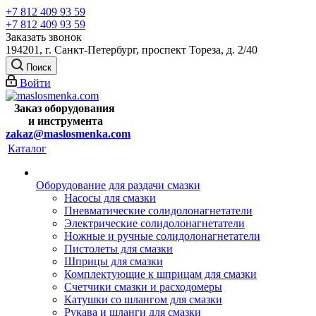
+7 812 409 93 59
+7 812 409 93 59
Заказать звонок
194201, г. Санкт-Петербург, проспект Тореза, д. 2/40
Поиск
Войти
Заказ оборудования
и
инструмента
zakaz@maslosmenka.com
Каталог
Оборудование для раздачи смазки
Насосы для смазки
Пневматические солидолонагнетатели
Электрические солидолонагнетатели
Ножные и ручные солидолонагнетатели
Пистолеты для смазки
Шприцы для смазки
Комплектующие к шприцам для смазки
Счетчики смазки и расходомеры
Катушки со шлангом для смазки
Рукава и шланги для смазки