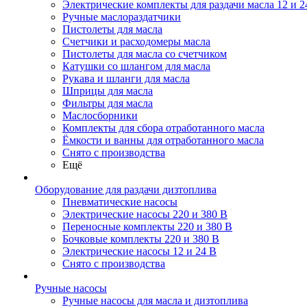
Электрические комплекты для раздачи масла 12 и 2
Ручные маслораздатчики
Пистолеты для масла
Счетчики и расходомеры масла
Пистолеты для масла со счетчиком
Катушки со шлангом для масла
Рукава и шланги для масла
Шприцы для масла
Фильтры для масла
Маслосборники
Комплекты для сбора отработанного масла
Ёмкости и ванны для отработанного масла
Снято с производства
Ещё
Оборудование для раздачи дизтоплива
Пневматические насосы
Электрические насосы 220 и 380 В
Переносные комплекты 220 и 380 В
Бочковые комплекты 220 и 380 В
Электрические насосы 12 и 24 В
Снято с производства
Ручные насосы
Ручные насосы для масла и дизтоплива