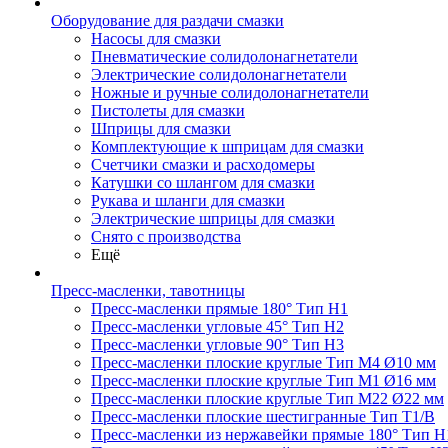
Оборудование для раздачи смазки
Насосы для смазки
Пневматические солидолонагнетатели
Электрические солидолонагнетатели
Ножные и ручные солидолонагнетатели
Пистолеты для смазки
Шприцы для смазки
Комплектующие к шприцам для смазки
Счетчики смазки и расходомеры
Катушки со шлангом для смазки
Рукава и шланги для смазки
Электрические шприцы для смазки
Снято с производства
Ещё
Пресс-масленки, тавотницы
Пресс-масленки прямые 180° Тип H1
Пресс-масленки угловые 45° Тип H2
Пресс-масленки угловые 90° Тип H3
Пресс-масленки плоские круглые Тип M4 Ø10 мм
Пресс-масленки плоские круглые Тип M1 Ø16 мм
Пресс-масленки плоские круглые Тип M22 Ø22 мм
Пресс-масленки плоские шестигранные Тип T1/B
Пресс-масленки из нержавейки прямые 180° Тип H