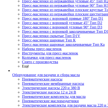
Пресс-масленки из нержавейки угловые 45° Тип H
Пресс-масленки из нержавейки угловые 90° Тип H
Пресс-масленки из нержавейки плоские круглые Т
Пресс-масленки из нержавейки плоские шестигран
Пресс-масленки с воронкой прямые 180° Тип D1
Пресс-масленки с воронкой угловые 45° Тип D2
Пресс-масленки с воронкой угловые 90° Тип D3
Пресс-масленки с воронкой заколачиваемые Тип D
Пресс-масленки скрытые Тип D1V
Пресс-масленки шаровые Тип К
Пресс-масленки шаровые заколачиваемые Тип Кa
Наборы пресс-масленок
Инструменты для пресс-масленок
Колпачки для пресс-масленок
Снято с производства
Ещё
Оборудование для раздачи и сбора масла
Пневматические насосы
Пневматические мембранные насосы
Электрические насосы 220 и 380 В
Электрические насосы 12 и 24 В
Пневматические комплекты для масла
Пневматические маслораздатчики
Электрические комплекты для раздачи масла 220 и 